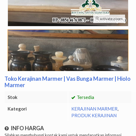
activate zoom
Toko Kerajinan Marmer | Vas Bunga Marmer | Hiolo
Marmer
Stok
Tersedia
Kategori
KERAJINAN MARMER
,
PRODUK KERAJINAN
INFO HARGA
Silahkan menghubungi kontak kami untuk mendapatkan informasi