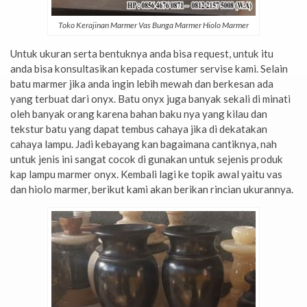
Toko Kerajinan Marmer Vas Bunga Marmer Hiolo Marmer
Untuk ukuran serta bentuknya anda bisa request, untuk itu
anda bisa konsultasikan kepada costumer servise kami. Selain
batu marmer jika anda ingin lebih mewah dan berkesan ada
yang terbuat dari onyx. Batu onyx juga banyak sekali di minati
oleh banyak orang karena bahan baku nya yang kilau dan
tekstur batu yang dapat tembus cahaya jika di dekatakan
cahaya lampu. Jadi kebayang kan bagaimana cantiknya, nah
untuk jenis ini sangat cocok di gunakan untuk sejenis produk
kap lampu marmer onyx. Kembali lagi ke topik awal yaitu vas
dan hiolo marmer, berikut kami akan berikan rincian ukurannya.