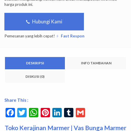
harga produk ini.
Hubungi Kami
Pemesanan yang lebih cepat!
Fast Respon
DESKRIPSI
INFO TAMBAHAN
DISKUSI (0)
Share This :
Facebook
Twitter
WhatsApp
Pinterest
LinkedIn
Tumblr
Gmail
Toko Kerajinan Marmer | Vas Bunga Marmer