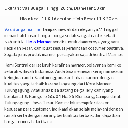
Ukuran : Vas Bunga : Tinggi 20 cm, Diameter 10 cm
Hiolo kecil 11 X 16 cm dan Hiolo Besar 11 X 20 cm
Vas Bunga marmer
tampak mewah dan elegan ya?? Tinggal
menambah hiasan bunga- bunga sudah sangat cantik sekali.
Nah untuk
Hiolo Marmer
sendiri untuk diamternya yang satu
kecil dan besar, kami buat sesuai permintaan costumer pastinya.
Segala jenis produk marmer percayakan saja di Sentral Marmer.
Kami Sentral dari seluruh kerajinan marmer, pelayanan kami ke
seluruh wilayah Indonesia. Anda bisa memesan kerajinan sesuai
keinginan anda. Kami menggunakan bahan marmer dengan
kualitas yang terbaik karena langsung dari Kota Marmer
Tulungagung. Atau anda bisa datang ke gallery kami yang
beralamat Jl. Kanigoro GG. 04 No. 35 Blumbang, Campurdarat,
Tulungagung- Jawa Timur. Kami selalu memprioritaskan
kepuasan para customer, jadi kami akan selalu melayani dengan
ramah serta dengan barang berkualitas terbaik, dan dapatkan
harga termurah dari kami.