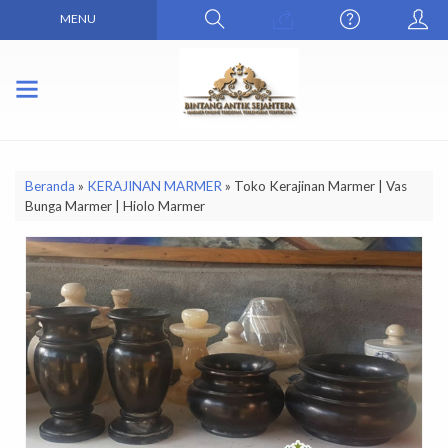
MENU
Beranda
»
KERAJINAN MARMER
»
Toko Kerajinan Marmer | Vas
Bunga Marmer | Hiolo Marmer