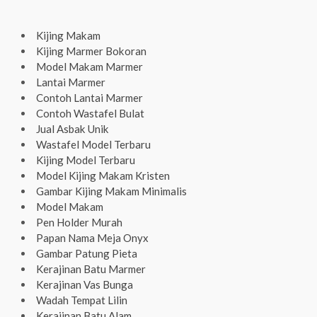
Kijing Makam
Kijing Marmer Bokoran
Model Makam Marmer
Lantai Marmer
Contoh Lantai Marmer
Contoh Wastafel Bulat
Jual Asbak Unik
Wastafel Model Terbaru
Kijing Model Terbaru
Model Kijing Makam Kristen
Gambar Kijing Makam Minimalis
Model Makam
Pen Holder Murah
Papan Nama Meja Onyx
Gambar Patung Pieta
Kerajinan Batu Marmer
Kerajinan Vas Bunga
Wadah Tempat Lilin
Kerajinan Batu Alam