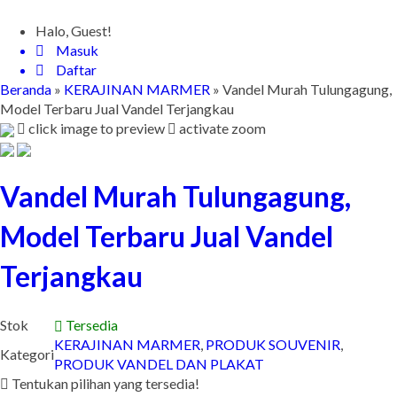
Halo, Guest!
Masuk
Daftar
Beranda
»
KERAJINAN MARMER
»
Vandel Murah Tulungagung,
Model Terbaru Jual Vandel Terjangkau
click image to preview
activate zoom
Vandel Murah Tulungagung,
Model Terbaru Jual Vandel
Terjangkau
Stok
Tersedia
KERAJINAN MARMER
,
PRODUK SOUVENIR
,
Kategori
PRODUK VANDEL DAN PLAKAT
Tentukan pilihan yang tersedia!