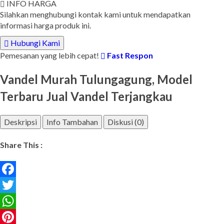
INFO HARGA
Silahkan menghubungi kontak kami untuk mendapatkan
informasi harga produk ini.
Hubungi Kami
Pemesanan yang lebih cepat!
Fast Respon
Vandel Murah Tulungagung, Model
Terbaru Jual Vandel Terjangkau
Deskripsi
Info Tambahan
Diskusi (0)
Share This :
Facebook
Twitter
WhatsApp