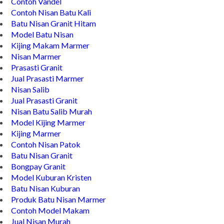
Contoh Vandel
Contoh Nisan Batu Kali
Batu Nisan Granit Hitam
Model Batu Nisan
Kijing Makam Marmer
Nisan Marmer
Prasasti Granit
Jual Prasasti Marmer
Nisan Salib
Jual Prasasti Granit
Nisan Batu Salib Murah
Model Kijing Marmer
Kijing Marmer
Contoh Nisan Patok
Batu Nisan Granit
Bongpay Granit
Model Kuburan Kristen
Batu Nisan Kuburan
Produk Batu Nisan Marmer
Contoh Model Makam
Jual Nisan Murah