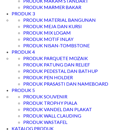
PRODUK MAKAM STANDART
PRODUK MARMER BAKAR
PRODUK 3
PRODUK MATERIAL BANGUNAN
PRODUK MEJA DAN KURSI
PRODUK MIX LOGAM
PRODUK MOTIF INLAY
PRODUK NISAN-TOMBSTONE
PRODUK 4
PRODUK PARQUETE MOZAIK
PRODUK PATUNG DAN RELIEF
PRODUK PEDESTAL DAN BATHUP
PRODUK PEN HOLDER
PRODUK PRASASTI DAN NAMEBOARD
PRODUK 5
PRODUK SOUVENIR
PRODUK TROPHY PIALA
PRODUK VANDEL DAN PLAKAT
PRODUK WALL CLAUDING
PRODUK WASTAFEL
KATALOG PRODUK