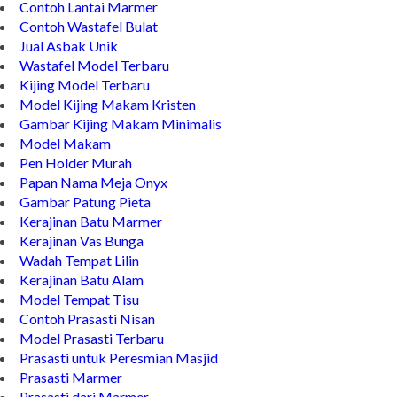
Contoh Lantai Marmer
Contoh Wastafel Bulat
Jual Asbak Unik
Wastafel Model Terbaru
Kijing Model Terbaru
Model Kijing Makam Kristen
Gambar Kijing Makam Minimalis
Model Makam
Pen Holder Murah
Papan Nama Meja Onyx
Gambar Patung Pieta
Kerajinan Batu Marmer
Kerajinan Vas Bunga
Wadah Tempat Lilin
Kerajinan Batu Alam
Model Tempat Tisu
Contoh Prasasti Nisan
Model Prasasti Terbaru
Prasasti untuk Peresmian Masjid
Prasasti Marmer
Prasasti dari Marmer