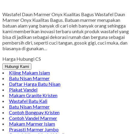
Gmail
Wastafel Daun Marmer Onyx Kualitas Bagus Wastafel Daun
Marmer Onyx Kualitas Bagus. Batuan marmer merupakan
batuan alam yang banyak di cari oleh banyak orang sehingga
kami memberikan inovasi terbaru untuk produk wastafel yang
bisa di jadikan sebagai dekorasi rumah dan berguna sebagai
pembersih diri, seperti cuci tangan, gosok gigi, cuci muka, dan
biasanya di gunakan…
Harga Hubungi CS
Hubungi Kami
Kijing Makam Islam
Batu Nisan Marmer
Daftar Harga Batu Nisan
Plakat Vandel
Makam Granite Kristen
Wastafel Batu Kali
Batu Nisan Marmer
Contoh Bongpay Kristen
Contoh Vandel Marmer
Makam Marmer Islam
Prasasti Marmer Jumbo