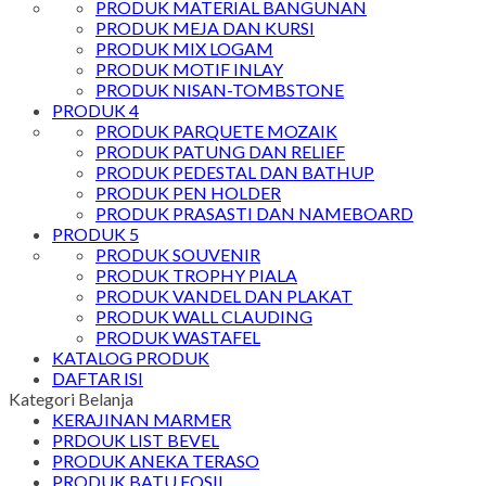
PRODUK MATERIAL BANGUNAN
PRODUK MEJA DAN KURSI
PRODUK MIX LOGAM
PRODUK MOTIF INLAY
PRODUK NISAN-TOMBSTONE
PRODUK 4
PRODUK PARQUETE MOZAIK
PRODUK PATUNG DAN RELIEF
PRODUK PEDESTAL DAN BATHUP
PRODUK PEN HOLDER
PRODUK PRASASTI DAN NAMEBOARD
PRODUK 5
PRODUK SOUVENIR
PRODUK TROPHY PIALA
PRODUK VANDEL DAN PLAKAT
PRODUK WALL CLAUDING
PRODUK WASTAFEL
KATALOG PRODUK
DAFTAR ISI
Kategori Belanja
KERAJINAN MARMER
PRDOUK LIST BEVEL
PRODUK ANEKA TERASO
PRODUK BATU FOSIL