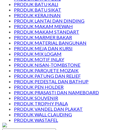
PRODUK BATU KALI
PRODUK BATU SIKAT
PRODUK KERAJINAN
PRODUK LANTAI DAN DINDING
PRODUK MAKAM MEWAH
PRODUK MAKAM STANDART
PRODUK MARMER BAKAR
PRODUK MATERIAL BANGUNAN
PRODUK MEJA DAN KURSI
PRODUK MIX LOGAM
PRODUK MOTIF INLAY
PRODUK NISAN-TOMBSTONE
PRODUK PARQUETE MOZAIK
PRODUK PATUNG DAN RELIEF
PRODUK PEDESTAL DAN BATHUP
PRODUK PEN HOLDER
PRODUK PRASASTI DAN NAMEBOARD
PRODUK SOUVENIR
PRODUK TROPHY PIALA
PRODUK VANDEL DAN PLAKAT
PRODUK WALL CLAUDING
PRODUK WASTAFEL