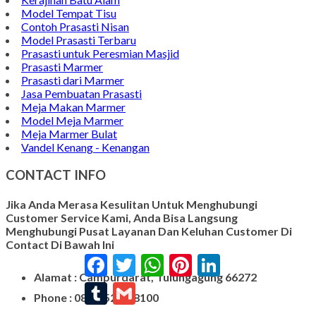
Model Tempat Tisu
Contoh Prasasti Nisan
Model Prasasti Terbaru
Prasasti untuk Peresmian Masjid
Prasasti Marmer
Prasasti dari Marmer
Jasa Pembuatan Prasasti
Meja Makan Marmer
Model Meja Marmer
Meja Marmer Bulat
Vandel Kenang - Kenangan
CONTACT INFO
Jika Anda Merasa Kesulitan Untuk Menghubungi
Customer Service Kami, Anda Bisa Langsung
Menghubungi Pusat Layanan Dan Keluhan Customer Di
Contact Di Bawah Ini
Facebook
Twitter
WhatsApp
Pinterest
LinkedIn
Alamat : Campurdarat, Tulungagung 66272
Tumblr
Gmail
Phone : 0812-5212-8100