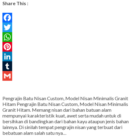
Share This :
Facebook
Twitter
WhatsApp
Pinterest
LinkedIn
Tumblr
Gmail
Pengrajin Batu Nisan Custom, Model Nisan Minimalis Granit
Hitam Pengrajin Batu Nisan Custom, Model Nisan Minimalis
Granit Hitam. Memang nisan dari bahan batuan alam
mempunyai karakteristik kuat, awet serta mudah untuk di
bersihkan di bandingkan dari bahan kayu ataupun jenis bahan
lainnya. Di sinilah tempat pengrajin nisan yang terbuat dari
bebatuan alam salah satu nya…