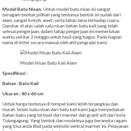
Model Batu Nisan.
Untuk model batu nisan ini sangat
beragam bentuk pilihan yang tentunya bentuk ini sudah dari
alam, sangat kokoh, awet, serta tahan lama terhadap cuaca.
Gambar di atas salah satu nisan bahan batu kali yang telah
selesai pengerjaan, dalam tahap pengerjaan ini memerlukan
waktu sekitar 2 minggu untuk hasil yang bagus. Pada bagian
nama di letter secara manual oleh ahli pengrajin kami.
Model Nisan Batu Kali Alam
Spesifikasi :
Bahan : Batu Kali
Ukuran : 40 x 60 cm
Untuk harga tentunya di tempat kami lebih terjangkau dan
murah. Selain batu nisan dari batu kali kami juga menyediakan
bahan baku yang terbuat dari marmer dan granit asli dari kota
Tulungagung. Yang bentuk dan modelnya juga beraneka ragam
yang bisa anda lihat pada website sentral marmer ini. Pelayanan