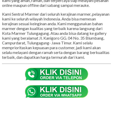
kami yang aman, ramah, dan terpercaya siap melayani pesanan
online maupun offline dari sabang sampai merauke.
Kami Sentral Marmer dari seluruh kerajinan marmer, pelayanan
kami ke seluruh wilayah Indonesia. Anda bisa memesan
kerajinan sesuai keinginan anda. Kami menggunakan bahan
marmer dengan kualitas yang terbaik karena langsung dari
Kota Marmer Tulungagung. Atau anda bisa datang ke gallery
kami yang beralamat Jl. Kanigoro GG. 04 No. 35 Blumbang,
Campurdarat, Tulungagung- Jawa Timur. Kami selalu
memprioritaskan kepuasan para customer, jadi kami akan
selalu melayani dengan ramah serta dengan barang berkualitas
terbaik, dan dapatkan harga termurah dari kami.