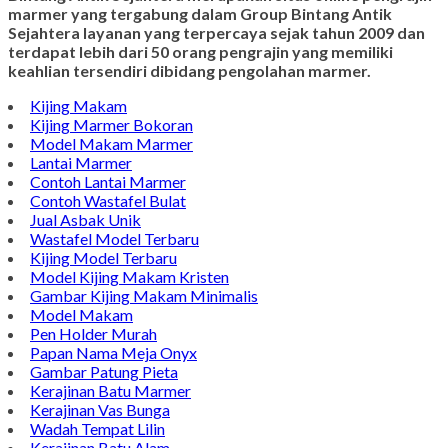
marmer yang tergabung dalam Group Bintang Antik
Sejahtera layanan yang terpercaya sejak tahun 2009 dan
terdapat lebih dari 50 orang pengrajin yang memiliki
keahlian tersendiri dibidang pengolahan marmer.
Kijing Makam
Kijing Marmer Bokoran
Model Makam Marmer
Lantai Marmer
Contoh Lantai Marmer
Contoh Wastafel Bulat
Jual Asbak Unik
Wastafel Model Terbaru
Kijing Model Terbaru
Model Kijing Makam Kristen
Gambar Kijing Makam Minimalis
Model Makam
Pen Holder Murah
Papan Nama Meja Onyx
Gambar Patung Pieta
Kerajinan Batu Marmer
Kerajinan Vas Bunga
Wadah Tempat Lilin
Kerajinan Batu Alam