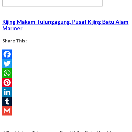
Kijing Makam Tulungagung, Pusat Kijing Batu Alam
Marmer
Share This :
Facebook
Twitter
WhatsApp
Pinterest
LinkedIn
Tumblr
Gmail