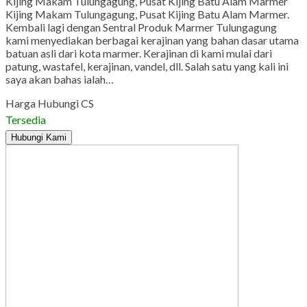
Kijing Makam Tulungagung, Pusat Kijing Batu Alam Marmer
Kijing Makam Tulungagung, Pusat Kijing Batu Alam Marmer.
Kembali lagi dengan Sentral Produk Marmer Tulungagung
kami menyediakan berbagai kerajinan yang bahan dasar utama
batuan asli dari kota marmer. Kerajinan di kami mulai dari
patung, wastafel, kerajinan, vandel, dll. Salah satu yang kali ini
saya akan bahas ialah…
Harga Hubungi CS
Tersedia
Hubungi Kami