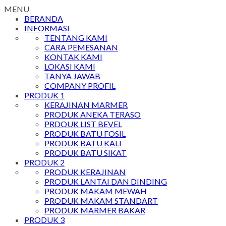
MENU
BERANDA
INFORMASI
TENTANG KAMI
CARA PEMESANAN
KONTAK KAMI
LOKASI KAMI
TANYA JAWAB
COMPANY PROFIL
PRODUK 1
KERAJINAN MARMER
PRODUK ANEKA TERASO
PRDOUK LIST BEVEL
PRODUK BATU FOSIL
PRODUK BATU KALI
PRODUK BATU SIKAT
PRODUK 2
PRODUK KERAJINAN
PRODUK LANTAI DAN DINDING
PRODUK MAKAM MEWAH
PRODUK MAKAM STANDART
PRODUK MARMER BAKAR
PRODUK 3