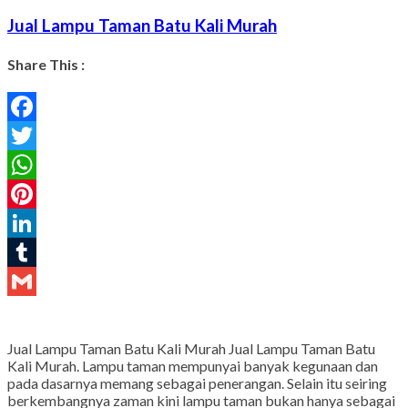
Jual Lampu Taman Batu Kali Murah
Share This :
Facebook
Twitter
WhatsApp
Pinterest
LinkedIn
Tumblr
Gmail
Jual Lampu Taman Batu Kali Murah Jual Lampu Taman Batu
Kali Murah. Lampu taman mempunyai banyak kegunaan dan
pada dasarnya memang sebagai penerangan. Selain itu seiring
berkembangnya zaman kini lampu taman bukan hanya sebagai