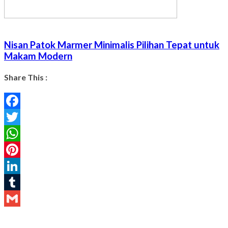
Nisan Patok Marmer Minimalis Pilihan Tepat untuk
Makam Modern
Share This :
Facebook
Twitter
WhatsApp
Pinterest
LinkedIn
Tumblr
Gmail