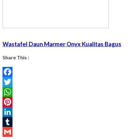
Wastafel Daun Marmer Onyx Kualitas Bagus
Share This :
Facebook
Twitter
WhatsApp
Pinterest
LinkedIn
Tumblr