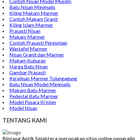
Contoh Nisan Model Muslim
Batu Nisan Minimalis
Kijing Makam Marmer
Contoh Makam Granit
Kijing Islam Marmer
Prasasti Nisan
Makam Marmer
Contoh Prasasti Peresmian
Wastafel Marmer
Nisan Granit dan Marmer
Makam Kuburan
Harga Batu Nisan
Gambar Prasasti
Kerajinan Marmer Tulungagung
Batu Nisan Model Minimalis
Makam Batu Marmer
Pedestal Batu Marmer
Model Pusara Kristen
Model Nisan
TENTANG KAMI
Bintang Antik Sejahtera merupakan situs online pengrajin