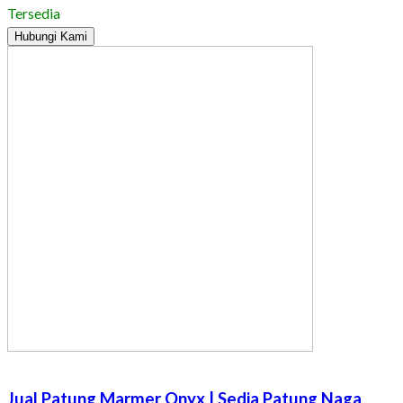
Tersedia
Hubungi Kami
Jual Patung Marmer Onyx | Sedia Patung Naga