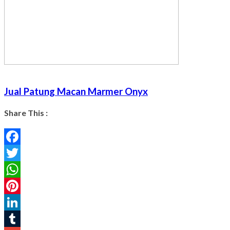
Jual Patung Macan Marmer Onyx
Share This :
Facebook
Twitter
WhatsApp
Pinterest
LinkedIn