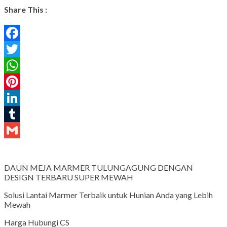
Share This :
Facebook
Twitter
WhatsApp
Pinterest
LinkedIn
Tumblr
Gmail
DAUN MEJA MARMER TULUNGAGUNG DENGAN
DESIGN TERBARU SUPER MEWAH
Solusi Lantai Marmer Terbaik untuk Hunian Anda yang Lebih
Mewah
Harga Hubungi CS