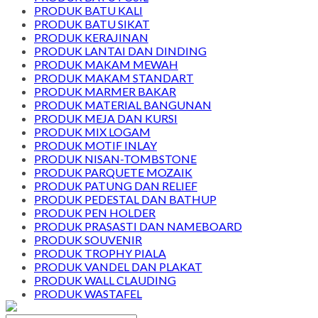
PRODUK BATU KALI
PRODUK BATU SIKAT
PRODUK KERAJINAN
PRODUK LANTAI DAN DINDING
PRODUK MAKAM MEWAH
PRODUK MAKAM STANDART
PRODUK MARMER BAKAR
PRODUK MATERIAL BANGUNAN
PRODUK MEJA DAN KURSI
PRODUK MIX LOGAM
PRODUK MOTIF INLAY
PRODUK NISAN-TOMBSTONE
PRODUK PARQUETE MOZAIK
PRODUK PATUNG DAN RELIEF
PRODUK PEDESTAL DAN BATHUP
PRODUK PEN HOLDER
PRODUK PRASASTI DAN NAMEBOARD
PRODUK SOUVENIR
PRODUK TROPHY PIALA
PRODUK VANDEL DAN PLAKAT
PRODUK WALL CLAUDING
PRODUK WASTAFEL