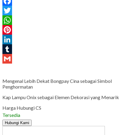
Facebook
Twitter
WhatsApp
Pinterest
LinkedIn
Tumblr
Gmail
Mengenal Lebih Dekat Bongpay Cina sebagai Simbol
Penghormatan
Kap Lampu Onix sebagai Elemen Dekorasi yang Menarik
Harga Hubungi CS
Tersedia
Hubungi Kami