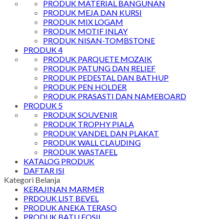
PRODUK MATERIAL BANGUNAN
PRODUK MEJA DAN KURSI
PRODUK MIX LOGAM
PRODUK MOTIF INLAY
PRODUK NISAN-TOMBSTONE
PRODUK 4
PRODUK PARQUETE MOZAIK
PRODUK PATUNG DAN RELIEF
PRODUK PEDESTAL DAN BATHUP
PRODUK PEN HOLDER
PRODUK PRASASTI DAN NAMEBOARD
PRODUK 5
PRODUK SOUVENIR
PRODUK TROPHY PIALA
PRODUK VANDEL DAN PLAKAT
PRODUK WALL CLAUDING
PRODUK WASTAFEL
KATALOG PRODUK
DAFTAR ISI
Kategori Belanja
KERAJINAN MARMER
PRDOUK LIST BEVEL
PRODUK ANEKA TERASO
PRODUK BATU FOSIL