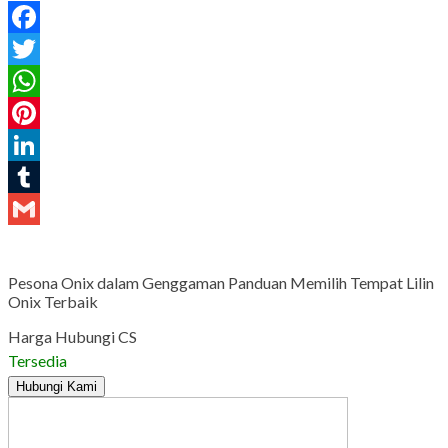
Facebook
Twitter
WhatsApp
Pinterest
LinkedIn
Tumblr
Gmail
Pesona Onix dalam Genggaman Panduan Memilih Tempat Lilin
Onix Terbaik
Harga Hubungi CS
Tersedia
Hubungi Kami