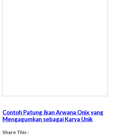
Contoh Patung Ikan Arwana Onix yang
Mengagumkan sebagai Karya Unik
Share This :