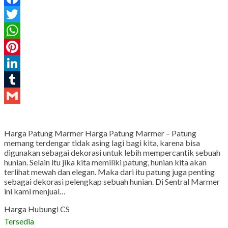
Facebook
Twitter
WhatsApp
Pinterest
LinkedIn
Tumblr
Gmail
Harga Patung Marmer Harga Patung Marmer – Patung
memang terdengar tidak asing lagi bagi kita, karena bisa
digunakan sebagai dekorasi untuk lebih mempercantik sebuah
hunian. Selain itu jika kita memiliki patung, hunian kita akan
terlihat mewah dan elegan. Maka dari itu patung juga penting
sebagai dekorasi pelengkap sebuah hunian. Di Sentral Marmer
ini kami menjual…
Harga Hubungi CS
Tersedia