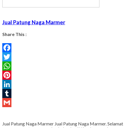
Jual Patung Naga Marmer
Share This :
Facebook
Twitter
WhatsApp
Pinterest
LinkedIn
Tumblr
Gmail
Jual Patung Naga Marmer Jual Patung Naga Marmer. Selamat