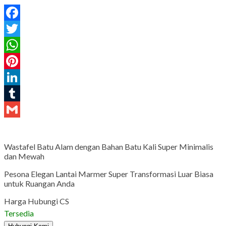
Facebook
Twitter
WhatsApp
Pinterest
LinkedIn
Tumblr
Gmail
Wastafel Batu Alam dengan Bahan Batu Kali Super Minimalis
dan Mewah
Pesona Elegan Lantai Marmer Super Transformasi Luar Biasa
untuk Ruangan Anda
Harga Hubungi CS
Tersedia