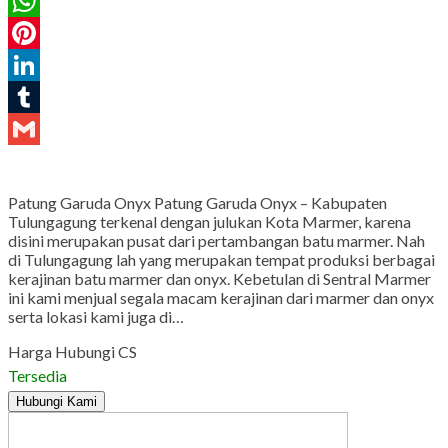
Twitter
WhatsApp
Pinterest
LinkedIn
Tumblr
Gmail
Patung Garuda Onyx Patung Garuda Onyx – Kabupaten
Tulungagung terkenal dengan julukan Kota Marmer, karena
disini merupakan pusat dari pertambangan batu marmer. Nah
di Tulungagung lah yang merupakan tempat produksi berbagai
kerajinan batu marmer dan onyx. Kebetulan di Sentral Marmer
ini kami menjual segala macam kerajinan dari marmer dan onyx
serta lokasi kami juga di…
Harga Hubungi CS
Tersedia
Hubungi Kami