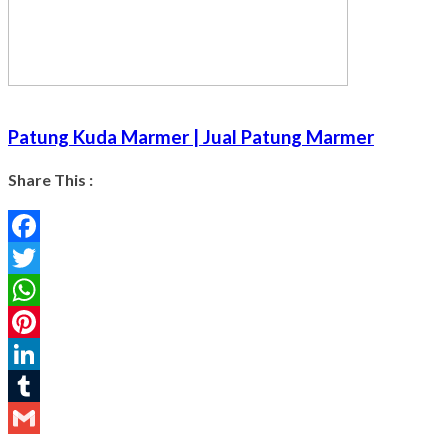
Patung Kuda Marmer | Jual Patung Marmer
Share This :
Facebook
Twitter
WhatsApp
Pinterest
LinkedIn
Tumblr