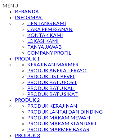
MENU
BERANDA
INFORMASI
TENTANG KAMI
CARA PEMESANAN
KONTAK KAMI
LOKASI KAMI
TANYA JAWAB
COMPANY PROFIL
PRODUK 1
KERAJINAN MARMER
PRODUK ANEKA TERASO
PRDOUK LIST BEVEL
PRODUK BATU FOSIL
PRODUK BATU KALI
PRODUK BATU SIKAT
PRODUK 2
PRODUK KERAJINAN
PRODUK LANTAI DAN DINDING
PRODUK MAKAM MEWAH
PRODUK MAKAM STANDART
PRODUK MARMER BAKAR
PRODUK 3