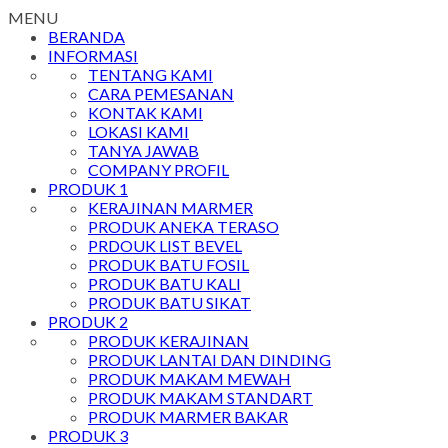
MENU
BERANDA
INFORMASI
TENTANG KAMI
CARA PEMESANAN
KONTAK KAMI
LOKASI KAMI
TANYA JAWAB
COMPANY PROFIL
PRODUK 1
KERAJINAN MARMER
PRODUK ANEKA TERASO
PRDOUK LIST BEVEL
PRODUK BATU FOSIL
PRODUK BATU KALI
PRODUK BATU SIKAT
PRODUK 2
PRODUK KERAJINAN
PRODUK LANTAI DAN DINDING
PRODUK MAKAM MEWAH
PRODUK MAKAM STANDART
PRODUK MARMER BAKAR
PRODUK 3