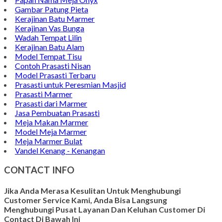
Gambar Patung Pieta
Kerajinan Batu Marmer
Kerajinan Vas Bunga
Wadah Tempat Lilin
Kerajinan Batu Alam
Model Tempat Tisu
Contoh Prasasti Nisan
Model Prasasti Terbaru
Prasasti untuk Peresmian Masjid
Prasasti Marmer
Prasasti dari Marmer
Jasa Pembuatan Prasasti
Meja Makan Marmer
Model Meja Marmer
Meja Marmer Bulat
Vandel Kenang - Kenangan
CONTACT INFO
Jika Anda Merasa Kesulitan Untuk Menghubungi
Customer Service Kami, Anda Bisa Langsung
Menghubungi Pusat Layanan Dan Keluhan Customer Di
Contact Di Bawah Ini