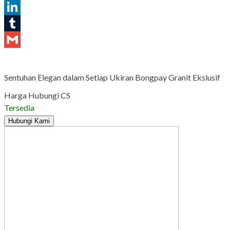
Pinterest
LinkedIn
Tumblr
Gmail
Sentuhan Elegan dalam Setiap Ukiran Bongpay Granit Ekslusif
Harga Hubungi CS
Tersedia
Hubungi Kami