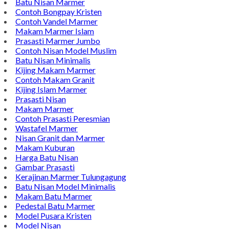
Batu Nisan Marmer
Contoh Bongpay Kristen
Contoh Vandel Marmer
Makam Marmer Islam
Prasasti Marmer Jumbo
Contoh Nisan Model Muslim
Batu Nisan Minimalis
Kijing Makam Marmer
Contoh Makam Granit
Kijing Islam Marmer
Prasasti Nisan
Makam Marmer
Contoh Prasasti Peresmian
Wastafel Marmer
Nisan Granit dan Marmer
Makam Kuburan
Harga Batu Nisan
Gambar Prasasti
Kerajinan Marmer Tulungagung
Batu Nisan Model Minimalis
Makam Batu Marmer
Pedestal Batu Marmer
Model Pusara Kristen
Model Nisan