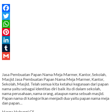
Facebook
Twitter
WhatsApp
Pinterest
LinkedIn
Tumblr
Gmail
Jasa Pembuatan Papan Nama Meja Marmer, Kantor, Sekolah,
Masjid Jasa Pembuatan Papan Nama Meja Marmer, Kantor,
Sekolah, Masjid. Telah semua kita ketahui kegunaan dari papan
nama yaitu sebagai identitas diri baik itu di dalam sekolah,
nama perusahaan, nama orang, ataupun nama sebuah masjid.
Papan nama di kategorikan menjadi dua yaitu papan nama meja
dan papan…
Harga Hubungi CS