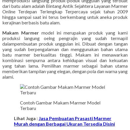
memproduksi langsung produk-poduk unggulan yang terbuat
dari batu alam adalah Bintang Antik Sejahtera Layanan Marmer
Online Terdepan Terlengkap Terpercaya sejak tahun 2009
hingga sampai saat ini terus berkembang untuk aneka produk
kerajinan berbasis batu alam.
Makam Marmer
model ini merupakan produk yang kami
produksi langung oelng pengrajin yang sudah termapil
dalampembuatan produk unggulan ini. Dibuat dengan tangan
yang sudah berpengalaman dan menggunakan bahan utama
batu marmer berkualitas tinggi. Makam ini menawarkan
kombinasi sempurna antara kehidupan visual dan kekuatan
yang tahan lama. Pemilihan marmer sebagai bahan utama
memberikan tampilan yang elegan, dengan pola dan warna yang
alami.
Contoh Gambar Makam Marmer Model
Terbaru
Lihat Juga :
Jasa Pembuatan Prasasti Marmer
Murah dengan Berbagai Ukuran Tersedia Disini