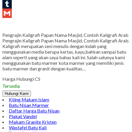
LinkedIn
Tumblr
Gmail
Pengrajin Kaligrafi Papan Nama Masjid, Contoh Kaligrafi Arab
Pengrajin Kaligrafi Papan Nama Masjid, Contoh Kaligrafi Arab.
Kaligrafi merupakan seni menulis dengan indah yang
menggunakan media berupa kertas, kayu,bahkan sampai batu
alam seperti yang akan saya bahas kali ini. Salah satunya kami
menggunakan batu marmer kota marmer yang memiliki jenis
batu marmer dan granit dengan kualitas…
Harga Hubungi CS
Tersedia
Hubungi Kami
Kijing Makam Islam
Batu Nisan Marmer
Daftar Harga Batu Nisan
Plakat Vandel
Makam Granite Kristen
Wastafel Batu Kali