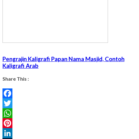
Pengrajin Kaligrafi Papan Nama Masjid, Contoh
Kaligrafi Arab
Share This :
Facebook
Twitter
WhatsApp
Pinterest