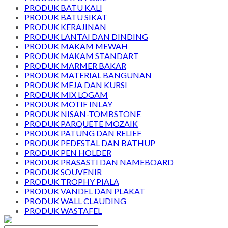
PRODUK BATU KALI
PRODUK BATU SIKAT
PRODUK KERAJINAN
PRODUK LANTAI DAN DINDING
PRODUK MAKAM MEWAH
PRODUK MAKAM STANDART
PRODUK MARMER BAKAR
PRODUK MATERIAL BANGUNAN
PRODUK MEJA DAN KURSI
PRODUK MIX LOGAM
PRODUK MOTIF INLAY
PRODUK NISAN-TOMBSTONE
PRODUK PARQUETE MOZAIK
PRODUK PATUNG DAN RELIEF
PRODUK PEDESTAL DAN BATHUP
PRODUK PEN HOLDER
PRODUK PRASASTI DAN NAMEBOARD
PRODUK SOUVENIR
PRODUK TROPHY PIALA
PRODUK VANDEL DAN PLAKAT
PRODUK WALL CLAUDING
PRODUK WASTAFEL