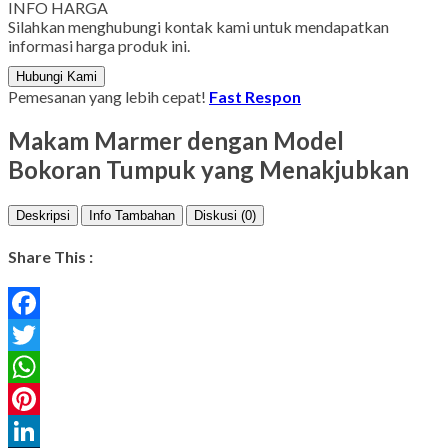
INFO HARGA
Silahkan menghubungi kontak kami untuk mendapatkan
informasi harga produk ini.
Hubungi Kami
Pemesanan yang lebih cepat!
Fast Respon
Makam Marmer dengan Model
Bokoran Tumpuk yang Menakjubkan
Deskripsi
Info Tambahan
Diskusi (0)
Share This :
Facebook
Twitter
WhatsApp
Pinterest