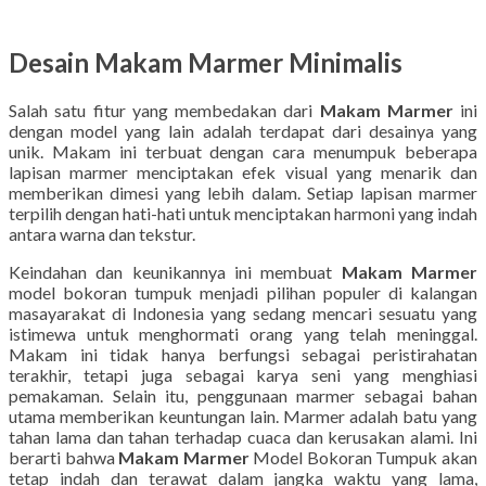
Desain Makam Marmer Minimalis
Salah satu fitur yang membedakan dari
Makam Marmer
ini
dengan model yang lain adalah terdapat dari desainya yang
unik. Makam ini terbuat dengan cara menumpuk beberapa
lapisan marmer menciptakan efek visual yang menarik dan
memberikan dimesi yang lebih dalam. Setiap lapisan marmer
terpilih dengan hati-hati untuk menciptakan harmoni yang indah
antara warna dan tekstur.
Keindahan dan keunikannya ini membuat
Makam Marmer
model bokoran tumpuk menjadi pilihan populer di kalangan
masayarakat di Indonesia yang sedang mencari sesuatu yang
istimewa untuk menghormati orang yang telah meninggal.
Makam ini tidak hanya berfungsi sebagai peristirahatan
terakhir, tetapi juga sebagai karya seni yang menghiasi
pemakaman. Selain itu, penggunaan marmer sebagai bahan
utama memberikan keuntungan lain. Marmer adalah batu yang
tahan lama dan tahan terhadap cuaca dan kerusakan alami. Ini
berarti bahwa
Makam Marmer
Model Bokoran Tumpuk akan
tetap indah dan terawat dalam jangka waktu yang lama,