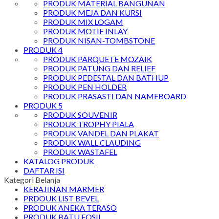
PRODUK MATERIAL BANGUNAN
PRODUK MEJA DAN KURSI
PRODUK MIX LOGAM
PRODUK MOTIF INLAY
PRODUK NISAN-TOMBSTONE
PRODUK 4
PRODUK PARQUETE MOZAIK
PRODUK PATUNG DAN RELIEF
PRODUK PEDESTAL DAN BATHUP
PRODUK PEN HOLDER
PRODUK PRASASTI DAN NAMEBOARD
PRODUK 5
PRODUK SOUVENIR
PRODUK TROPHY PIALA
PRODUK VANDEL DAN PLAKAT
PRODUK WALL CLAUDING
PRODUK WASTAFEL
KATALOG PRODUK
DAFTAR ISI
Kategori Belanja
KERAJINAN MARMER
PRDOUK LIST BEVEL
PRODUK ANEKA TERASO
PRODUK BATU FOSIL