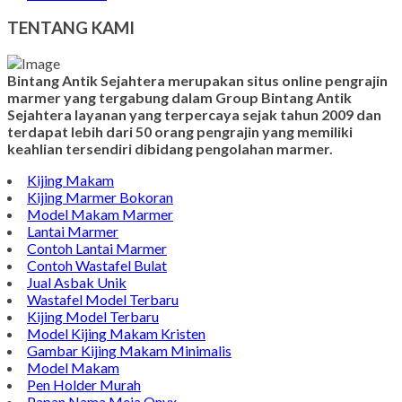
TENTANG KAMI
Bintang Antik Sejahtera merupakan situs online pengrajin
marmer yang tergabung dalam Group Bintang Antik
Sejahtera layanan yang terpercaya sejak tahun 2009 dan
terdapat lebih dari 50 orang pengrajin yang memiliki
keahlian tersendiri dibidang pengolahan marmer.
Kijing Makam
Kijing Marmer Bokoran
Model Makam Marmer
Lantai Marmer
Contoh Lantai Marmer
Contoh Wastafel Bulat
Jual Asbak Unik
Wastafel Model Terbaru
Kijing Model Terbaru
Model Kijing Makam Kristen
Gambar Kijing Makam Minimalis
Model Makam
Pen Holder Murah
Papan Nama Meja Onyx