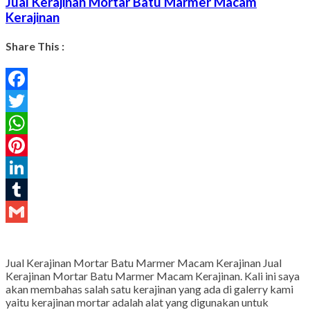
Jual Kerajinan Mortar Batu Marmer Macam
Kerajinan
Share This :
Facebook
Twitter
WhatsApp
Pinterest
LinkedIn
Tumblr
Gmail
Jual Kerajinan Mortar Batu Marmer Macam Kerajinan Jual
Kerajinan Mortar Batu Marmer Macam Kerajinan. Kali ini saya
akan membahas salah satu kerajinan yang ada di galerry kami
yaitu kerajinan mortar adalah alat yang digunakan untuk