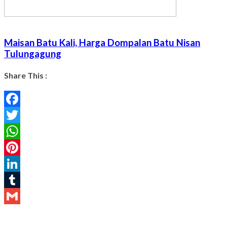
Maisan Batu Kali, Harga Dompalan Batu Nisan
Tulungagung
Share This :
Facebook
Twitter
WhatsApp
Pinterest
LinkedIn
Tumblr
Gmail