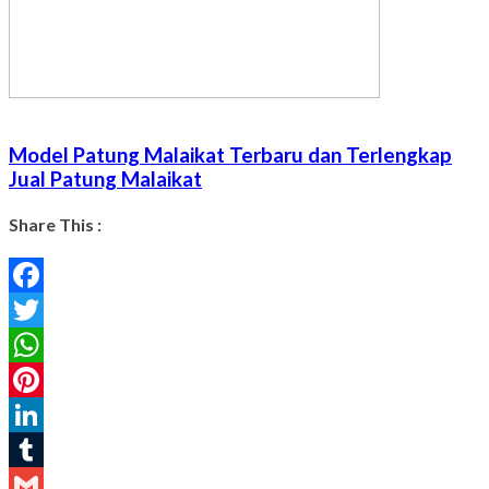
Model Patung Malaikat Terbaru dan Terlengkap
Jual Patung Malaikat
Share This :
Facebook
Twitter
WhatsApp
Pinterest
LinkedIn
Tumblr