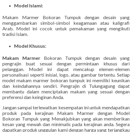
Model Islami:
Makam Marmer Bokoran Tumpuk dengan desain yang
menggambarkan simbol-simbol keagamaan atau kaligrafi
Arab. Model ini cocok untuk pemakaman yang mengikuti
tradisi Islam.
Model Khusus:
Makam Marmer
Bokoran Tumpuk dengan desain yang
pengrajin buat sesuai dengan permintaan khusus dari
pelanggan. Model ini dapat mencakup elemen-elemen
personalisasi seperti inisial, logo, atau gambar tertentu. Setiap
model makam marmer bokoran tumpuk ini memiliki keunikan
dan keindahannya sendiri. Pengrajin di Tulungagung dapat
membantu dalam menciptakan makam yang sesuai dengan
preferensi dan keinginan Anda.
Jangan sampai terlewatkan kesempatan ini untuk mendapatkan
produk pada kerajinan Makam Marmer dengan Model
Bokoran Tumpuk yang Menakjubkan yang akan memberikan
kesan yang mewah dan minimalis pada kerajinan anda. Segera
dapatkan produk unggulan kami dengan harga yang terjangkau