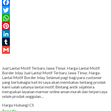
Facebook
Twitter
WhatsApp
Pinterest
LinkedIn
Tumblr
Gmail
Jual Lantai Motif Terbaru Jawa Timur, Harga Lantai Motif
Border Inlay Jual Lantai Motif Terbaru Jawa Timur, Harga
Lantai Motif Border Inlay. Selamat pagi bagi para customer
yang berbahagia kali ini saya akan membahas tentang prodak
kami salah satunya lantai motif. Bintang antik sejahtera
merupakan layanan marmer online aman murah dan terpercaya
selain prodak unggulan…
Harga Hubungi CS
Tersedia