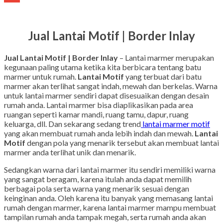
Gmail
Jual Lantai Motif | Border Inlay
Jual Lantai Motif | Border Inlay
– Lantai marmer merupakan
kegunaan paling utama ketika kita berbicara tentang batu
marmer untuk rumah.
Lantai Motif
yang terbuat dari batu
marmer akan terlihat sangat indah, mewah dan berkelas. Warna
untuk lantai marmer sendiri dapat disesuaikan dengan desain
rumah anda. Lantai marmer bisa diaplikasikan pada area
ruangan seperti kamar mandi, ruang tamu, dapur, ruang
keluarga, dll. Dan sekarang sedang trend
lantai marmer motif
yang akan membuat rumah anda lebih indah dan mewah.
Lantai
Motif
dengan pola yang menarik tersebut akan membuat lantai
marmer anda terlihat unik dan menarik.
Sedangkan warna dari lantai marmer itu sendiri memiliki warna
yang sangat beragam, karena itulah anda dapat memilih
berbagai pola serta warna yang menarik sesuai dengan
keinginan anda. Oleh karena itu banyak yang memasang lantai
rumah dengan marmer, karena lantai marmer mampu membuat
tampilan rumah anda tampak megah, serta rumah anda akan