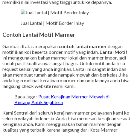
memiliki nilai investasi yang tinggi untuk ke depannya.
Jual Lantai | Motif Border Inlay
Contoh Lantai Motif Marmer
Gambar di atas merupakan
contoh lantai marmer
dengan
motif ikan koi beserta border motif yang indah.
Lantai Motif
ini menggunakan bahan marmer lokal dan marmer impor, jadi
sudah pasti kualitasnya sangat bagus. Untuk motif anda bisa
request sesuai yang anda inginkan. Lantai ini sangat indah dan
akan membuat rumah anda nampak mewah dan berkelas. Jika
anda ingin melihat kerajinan marmer dan onix lainnya anda bisa
langsung check website resmi kami.
Baca Juga :
Pusat Kerajinan Marmer Mewah di
Bintang Antik Sejahtera
Kami Sentral dari seluruh kerajinan marmer, pelayanan kami ke
seluruh wilayah Indonesia. Anda bisa memesan kerajinan sesuai
keinginan anda. Kami menggunakan bahan marmer dengan
kualitas yang terbaik karena langsung dari Kota Marmer