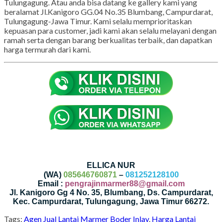
Tulungagung. Atau anda bisa datang ke gallery kami yang
beralamat Jl.Kanigoro GG.04 No.35 Blumbang, Campurdarat,
Tulungagung-Jawa Timur. Kami selalu memprioritaskan
kepuasan para customer, jadi kami akan selalu melayani dengan
ramah serta dengan barang berkualitas terbaik, dan dapatkan
harga termurah dari kami.
ELLICA NUR
(WA)
085646760871
–
081252128100
Email :
pengrajinmarmer88@gmail.com
Jl. Kanigoro Gg 4 No. 35, Blumbang, Ds. Campurdarat,
Kec. Campurdarat, Tulungagung, Jawa Timur 66272.
Tags:
Agen Jual Lantai Marmer Boder Inlay
,
Harga Lantai