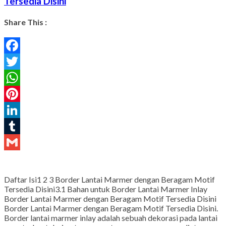
Tersedia Disini
Share This :
Facebook
Twitter
WhatsApp
Pinterest
LinkedIn
Tumblr
Gmail
Daftar Isi1 2 3 Border Lantai Marmer dengan Beragam Motif
Tersedia Disini3.1 Bahan untuk Border Lantai Marmer Inlay
Border Lantai Marmer dengan Beragam Motif Tersedia Disini
Border Lantai Marmer dengan Beragam Motif Tersedia Disini.
Border lantai marmer inlay adalah sebuah dekorasi pada lantai