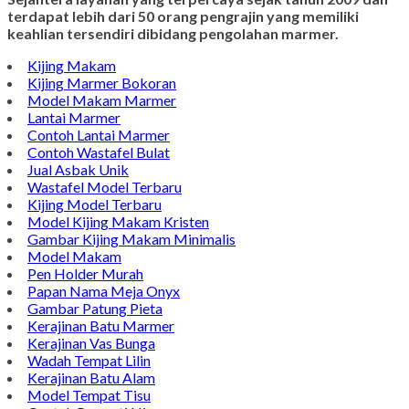
terdapat lebih dari 50 orang pengrajin yang memiliki
keahlian tersendiri dibidang pengolahan marmer.
Kijing Makam
Kijing Marmer Bokoran
Model Makam Marmer
Lantai Marmer
Contoh Lantai Marmer
Contoh Wastafel Bulat
Jual Asbak Unik
Wastafel Model Terbaru
Kijing Model Terbaru
Model Kijing Makam Kristen
Gambar Kijing Makam Minimalis
Model Makam
Pen Holder Murah
Papan Nama Meja Onyx
Gambar Patung Pieta
Kerajinan Batu Marmer
Kerajinan Vas Bunga
Wadah Tempat Lilin
Kerajinan Batu Alam
Model Tempat Tisu