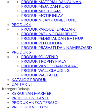
PRODUK MATERIAL BANGUNAN
PRODUK MEJA DAN KURSI
PRODUK MIX LOGAM
PRODUK MOTIF INLAY
PRODUK NISAN-TOMBSTONE
PRODUK 4
PRODUK PARQUETE MOZAIK
PRODUK PATUNG DAN RELIEF
PRODUK PEDESTAL DAN BATHUP
PRODUK PEN HOLDER
PRODUK PRASASTI DAN NAMEBOARD
PRODUK 5
PRODUK SOUVENIR
PRODUK TROPHY PIALA
PRODUK VANDEL DAN PLAKAT
PRODUK WALL CLAUDING
PRODUK WASTAFEL
KATALOG PRODUK
DAFTAR ISI
Kategori Belanja
KERAJINAN MARMER
PRDOUK LIST BEVEL
PRODUK ANEKA TERASO
PRODUK BATU FOSIL