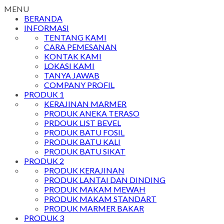
MENU
BERANDA
INFORMASI
TENTANG KAMI
CARA PEMESANAN
KONTAK KAMI
LOKASI KAMI
TANYA JAWAB
COMPANY PROFIL
PRODUK 1
KERAJINAN MARMER
PRODUK ANEKA TERASO
PRDOUK LIST BEVEL
PRODUK BATU FOSIL
PRODUK BATU KALI
PRODUK BATU SIKAT
PRODUK 2
PRODUK KERAJINAN
PRODUK LANTAI DAN DINDING
PRODUK MAKAM MEWAH
PRODUK MAKAM STANDART
PRODUK MARMER BAKAR
PRODUK 3