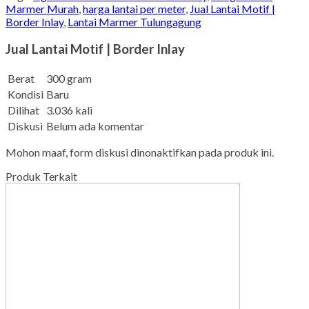
Marmer Murah
,
harga lantai per meter
,
Jual Lantai Motif |
Border Inlay
,
Lantai Marmer Tulungagung
Jual Lantai Motif | Border Inlay
Berat
300 gram
Kondisi
Baru
Dilihat
3.036 kali
Diskusi
Belum ada komentar
Mohon maaf, form diskusi dinonaktifkan pada produk ini.
Produk Terkait