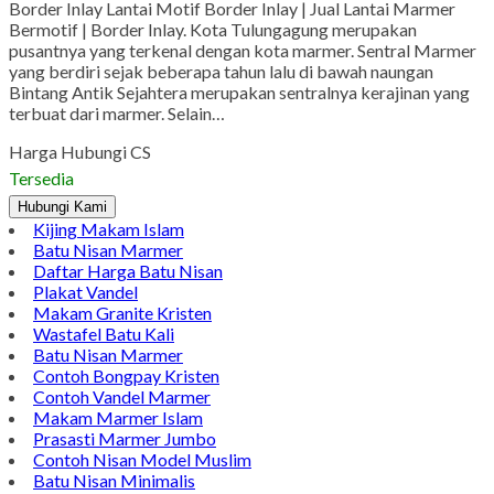
Border Inlay Lantai Motif Border Inlay | Jual Lantai Marmer
Bermotif | Border Inlay. Kota Tulungagung merupakan
pusantnya yang terkenal dengan kota marmer. Sentral Marmer
yang berdiri sejak beberapa tahun lalu di bawah naungan
Bintang Antik Sejahtera merupakan sentralnya kerajinan yang
terbuat dari marmer. Selain…
Harga Hubungi CS
Tersedia
Hubungi Kami
Kijing Makam Islam
Batu Nisan Marmer
Daftar Harga Batu Nisan
Plakat Vandel
Makam Granite Kristen
Wastafel Batu Kali
Batu Nisan Marmer
Contoh Bongpay Kristen
Contoh Vandel Marmer
Makam Marmer Islam
Prasasti Marmer Jumbo
Contoh Nisan Model Muslim
Batu Nisan Minimalis