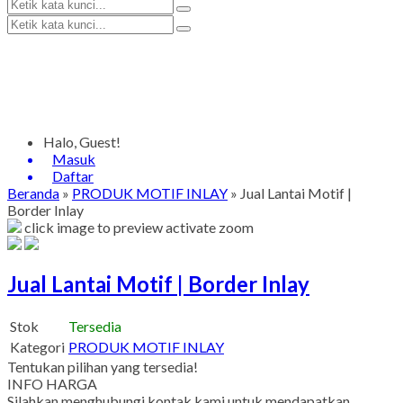
Halo, Guest!
Masuk
Daftar
Beranda
»
PRODUK MOTIF INLAY
»
Jual Lantai Motif |
Border Inlay
click image to preview
activate zoom
Jual Lantai Motif | Border Inlay
Stok
Tersedia
Kategori
PRODUK MOTIF INLAY
Tentukan pilihan yang tersedia!
INFO HARGA
Silahkan menghubungi kontak kami untuk mendapatkan