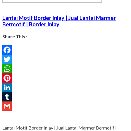
Lantai Motif Border Inlay | Jual Lantai Marmer
Bermotif | Border Inlay
Share This :
Facebook
Twitter
WhatsApp
Pinterest
LinkedIn
Tumblr
Gmail
Lantai Motif Border Inlay | Jual Lantai Marmer Bermotif |