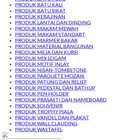
PRODUK BATU KALI
PRODUK BATU SIKAT
PRODUK KERAJINAN
PRODUK LANTAI DAN DINDING
PRODUK MAKAM MEWAH
PRODUK MAKAM STANDART
PRODUK MARMER BAKAR
PRODUK MATERIAL BANGUNAN
PRODUK MEJA DAN KURSI
PRODUK MIX LOGAM
PRODUK MOTIF INLAY
PRODUK NISAN-TOMBSTONE
PRODUK PARQUETE MOZAIK
PRODUK PATUNG DAN RELIEF
PRODUK PEDESTAL DAN BATHUP
PRODUK PEN HOLDER
PRODUK PRASASTI DAN NAMEBOARD
PRODUK SOUVENIR
PRODUK TROPHY PIALA
PRODUK VANDEL DAN PLAKAT
PRODUK WALL CLAUDING
PRODUK WASTAFEL