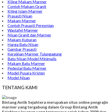
Kijing Makam Marmer
Contoh Makam Granit
Kijing Islam Marmer
Prasasti Nisan
Makam Marmer
Contoh Prasasti Peresmian
Wastafel Marmer
Nisan Granit dan Marmer
Makam Kuburan
Harga Batu Nisan
Gambar Prasasti
Kerajinan Marmer Tulungagung
Batu Nisan Model Minimalis
Makam Batu Marmer
Pedestal Batu Marmer
Model Pusara Kristen
Model Nisan
TENTANG KAMI
Bintang Antik Sejahtera merupakan situs online pengrajin
marmer yang tergabung dalam Group Bintang Antik
Sejahtera layanan yang terpercaya sejak tahun 2009 dan