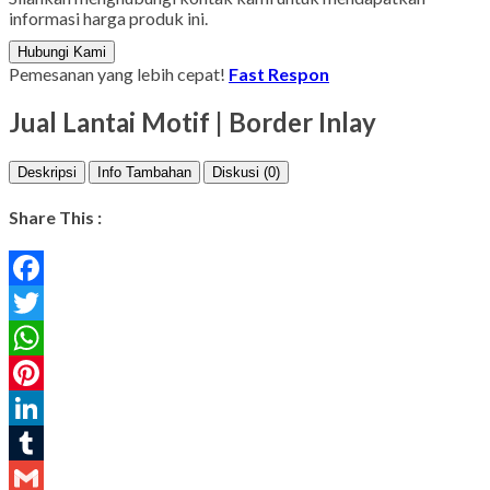
informasi harga produk ini.
Hubungi Kami
Pemesanan yang lebih cepat!
Fast Respon
Jual Lantai Motif | Border Inlay
Deskripsi
Info Tambahan
Diskusi (0)
Share This :
Facebook
Twitter
WhatsApp
Pinterest
LinkedIn
Tumblr