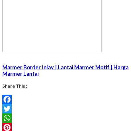
Marmer Border Inlay | Lantai Marmer Motif | Harga
Marmer Lantai
Share This :
Facebook
Twitter
WhatsApp