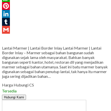
WhatsApp
Pinterest
LinkedIn
Tumblr
Gmail
Lantai Marmer | Lantai Border Inlay Lantai Marmer | Lantai
Border Inlay – Marmer sebagai bahan bangunan sudah
digunakan sejak lama oleh masyarakat. Bahkan banyak
bangunan seperti kantor, hotel, restoran dll yang menjadikan
marmer sebagai bahan utamanya. Saat ini batu marmer banyak
digunakan sebagai bahan penutup lantai, tak hanya itu marmer
juga sering dijadikan bahan…
Harga Hubungi CS
Tersedia
Hubungi Kami