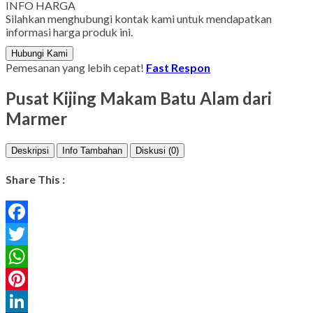
INFO HARGA
Silahkan menghubungi kontak kami untuk mendapatkan
informasi harga produk ini.
Hubungi Kami
Pemesanan yang lebih cepat!
Fast Respon
Pusat Kijing Makam Batu Alam dari
Marmer
Deskripsi
Info Tambahan
Diskusi (0)
Share This :
Facebook
Twitter
WhatsApp
Pinterest