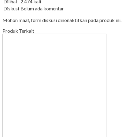
Dilihat
2.474 kali
Diskusi
Belum ada komentar
Mohon maaf, form diskusi dinonaktifkan pada produk ini.
Produk Terkait