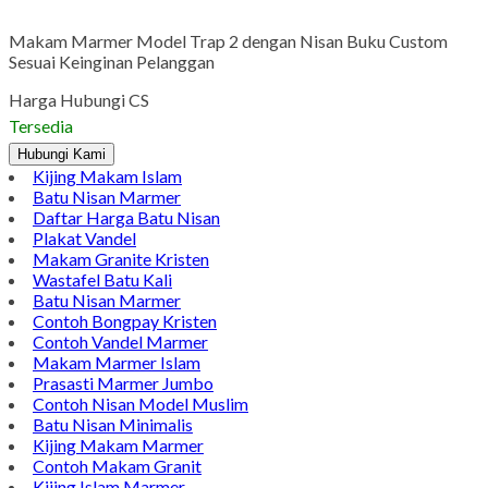
Makam Marmer Model Trap 2 dengan Nisan Buku Custom
Sesuai Keinginan Pelanggan
Harga Hubungi CS
Tersedia
Hubungi Kami
Kijing Makam Islam
Batu Nisan Marmer
Daftar Harga Batu Nisan
Plakat Vandel
Makam Granite Kristen
Wastafel Batu Kali
Batu Nisan Marmer
Contoh Bongpay Kristen
Contoh Vandel Marmer
Makam Marmer Islam
Prasasti Marmer Jumbo
Contoh Nisan Model Muslim
Batu Nisan Minimalis
Kijing Makam Marmer
Contoh Makam Granit
Kijing Islam Marmer