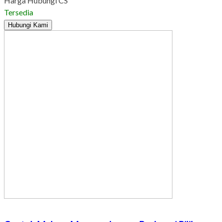
Harga Hubungi CS
Tersedia
Hubungi Kami