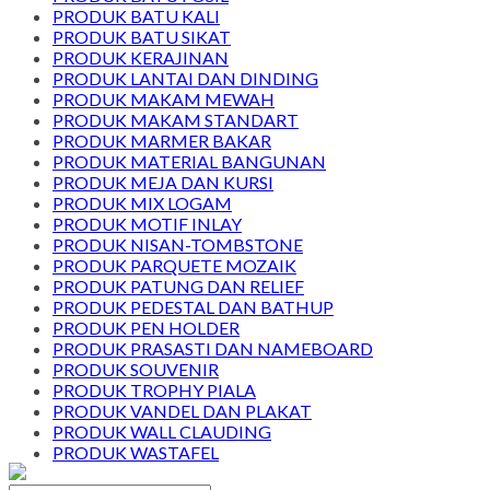
PRODUK BATU KALI
PRODUK BATU SIKAT
PRODUK KERAJINAN
PRODUK LANTAI DAN DINDING
PRODUK MAKAM MEWAH
PRODUK MAKAM STANDART
PRODUK MARMER BAKAR
PRODUK MATERIAL BANGUNAN
PRODUK MEJA DAN KURSI
PRODUK MIX LOGAM
PRODUK MOTIF INLAY
PRODUK NISAN-TOMBSTONE
PRODUK PARQUETE MOZAIK
PRODUK PATUNG DAN RELIEF
PRODUK PEDESTAL DAN BATHUP
PRODUK PEN HOLDER
PRODUK PRASASTI DAN NAMEBOARD
PRODUK SOUVENIR
PRODUK TROPHY PIALA
PRODUK VANDEL DAN PLAKAT
PRODUK WALL CLAUDING
PRODUK WASTAFEL