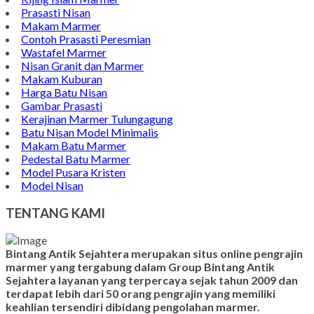
Prasasti Nisan
Makam Marmer
Contoh Prasasti Peresmian
Wastafel Marmer
Nisan Granit dan Marmer
Makam Kuburan
Harga Batu Nisan
Gambar Prasasti
Kerajinan Marmer Tulungagung
Batu Nisan Model Minimalis
Makam Batu Marmer
Pedestal Batu Marmer
Model Pusara Kristen
Model Nisan
TENTANG KAMI
Bintang Antik Sejahtera merupakan situs online pengrajin
marmer yang tergabung dalam Group Bintang Antik
Sejahtera layanan yang terpercaya sejak tahun 2009 dan
terdapat lebih dari 50 orang pengrajin yang memiliki
keahlian tersendiri dibidang pengolahan marmer.