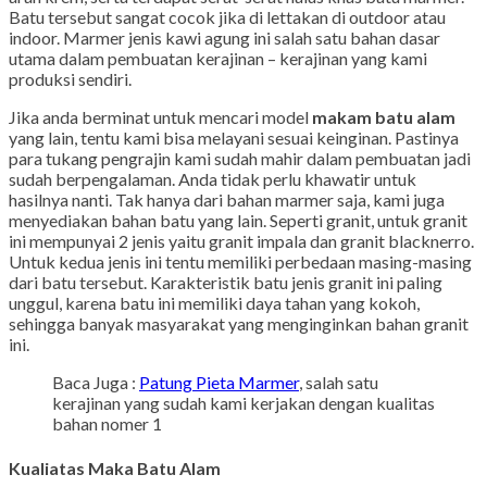
Batu tersebut sangat cocok jika di lettakan di outdoor atau
indoor. Marmer jenis kawi agung ini salah satu bahan dasar
utama dalam pembuatan kerajinan – kerajinan yang kami
produksi sendiri.
Jika anda berminat untuk mencari model
makam batu alam
yang lain, tentu kami bisa melayani sesuai keinginan. Pastinya
para tukang pengrajin kami sudah mahir dalam pembuatan jadi
sudah berpengalaman. Anda tidak perlu khawatir untuk
hasilnya nanti. Tak hanya dari bahan marmer saja, kami juga
menyediakan bahan batu yang lain. Seperti granit, untuk granit
ini mempunyai 2 jenis yaitu granit impala dan granit blacknerro.
Untuk kedua jenis ini tentu memiliki perbedaan masing-masing
dari batu tersebut. Karakteristik batu jenis granit ini paling
unggul, karena batu ini memiliki daya tahan yang kokoh,
sehingga banyak masyarakat yang menginginkan bahan granit
ini.
Baca Juga :
Patung Pieta Marmer
, salah satu
kerajinan yang sudah kami kerjakan dengan kualitas
bahan nomer 1
Kualiatas Maka Batu Alam