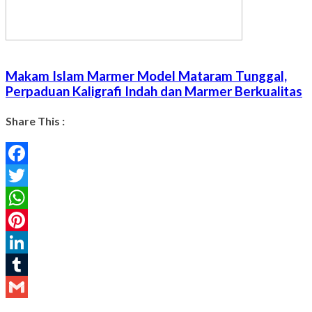
Makam Islam Marmer Model Mataram Tunggal,
Perpaduan Kaligrafi Indah dan Marmer Berkualitas
Share This :
Facebook
Twitter
WhatsApp
Pinterest
LinkedIn
Tumblr
Gmail