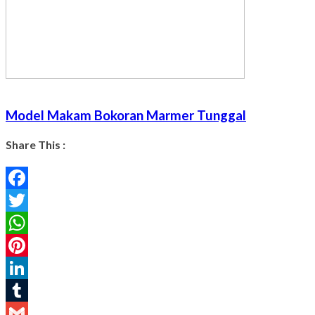
Model Makam Bokoran Marmer Tunggal
Share This :
Facebook
Twitter
WhatsApp
Pinterest
LinkedIn
Tumblr