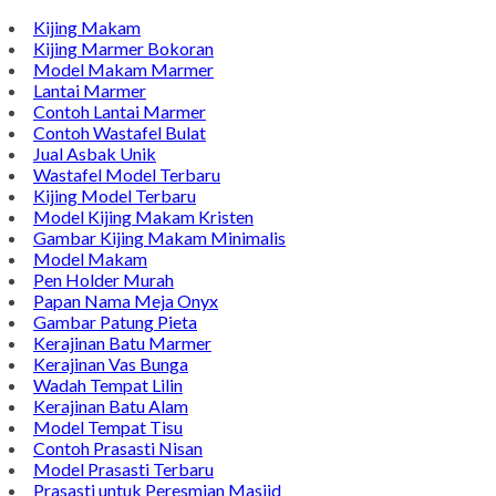
Kijing Makam
Kijing Marmer Bokoran
Model Makam Marmer
Lantai Marmer
Contoh Lantai Marmer
Contoh Wastafel Bulat
Jual Asbak Unik
Wastafel Model Terbaru
Kijing Model Terbaru
Model Kijing Makam Kristen
Gambar Kijing Makam Minimalis
Model Makam
Pen Holder Murah
Papan Nama Meja Onyx
Gambar Patung Pieta
Kerajinan Batu Marmer
Kerajinan Vas Bunga
Wadah Tempat Lilin
Kerajinan Batu Alam
Model Tempat Tisu
Contoh Prasasti Nisan
Model Prasasti Terbaru
Prasasti untuk Peresmian Masjid