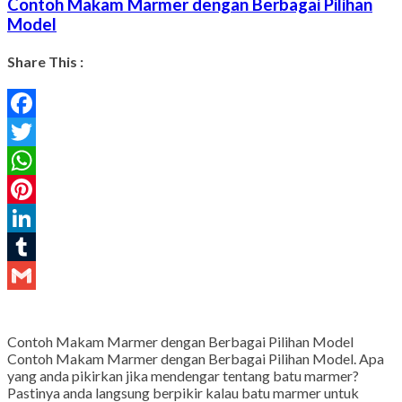
Contoh Makam Marmer dengan Berbagai Pilihan
Model
Share This :
Facebook
Twitter
WhatsApp
Pinterest
LinkedIn
Tumblr
Gmail
Contoh Makam Marmer dengan Berbagai Pilihan Model
Contoh Makam Marmer dengan Berbagai Pilihan Model. Apa
yang anda pikirkan jika mendengar tentang batu marmer?
Pastinya anda langsung berpikir kalau batu marmer untuk