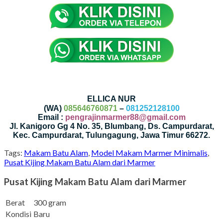
ELLICA NUR
(WA)
085646760871
–
081252128100
Email :
pengrajinmarmer88@gmail.com
Jl. Kanigoro Gg 4 No. 35, Blumbang, Ds. Campurdarat,
Kec. Campurdarat, Tulungagung, Jawa Timur 66272.
Tags:
Makam Batu Alam
,
Model Makam Marmer Minimalis
,
Pusat Kijing Makam Batu Alam dari Marmer
Pusat Kijing Makam Batu Alam dari Marmer
Berat
300 gram
Kondisi
Baru