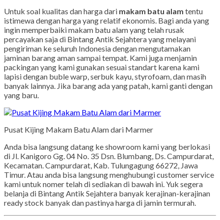
Untuk soal kualitas dan harga dari
makam batu alam
tentu
istimewa dengan harga yang relatif ekonomis. Bagi anda yang
ingin memperbaiki makam batu alam yang telah rusak
percayakan saja di Bintang Antik Sejahtera yang melayani
pengiriman ke seluruh Indonesia dengan mengutamakan
jaminan barang aman sampai tempat. Kami juga menjamin
packingan yang kami gunakan sesuai standart karena kami
lapisi dengan buble warp, serbuk kayu, styrofoam, dan masih
banyak lainnya. Jika barang ada yang patah, kami ganti dengan
yang baru.
Pusat Kijing Makam Batu Alam dari Marmer
Anda bisa langsung datang ke showroom kami yang berlokasi
di Jl. Kanigoro Gg. 04 No. 35 Dsn. Blumbang, Ds. Campurdarat,
Kecamatan. Campurdarat, Kab. Tulungagung 66272, Jawa
Timur. Atau anda bisa langsung menghubungi customer service
kami untuk nomer telah di sediakan di bawah ini. Yuk segera
belanja di Bintang Antik Sejahtera banyak kerajinan-kerajinan
ready stock banyak dan pastinya harga di jamin termurah.