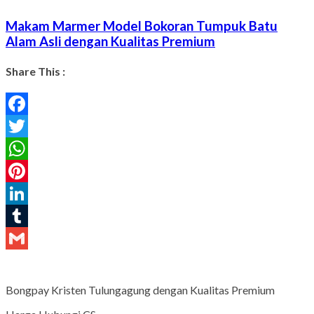
Makam Marmer Model Bokoran Tumpuk Batu
Alam Asli dengan Kualitas Premium
Share This :
Facebook
Twitter
WhatsApp
Pinterest
LinkedIn
Tumblr
Gmail
Bongpay Kristen Tulungagung dengan Kualitas Premium