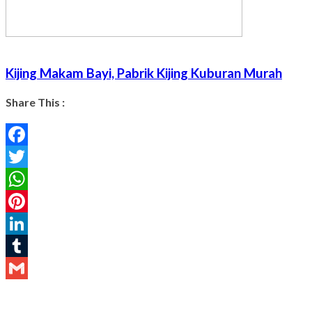
Kijing Makam Bayi, Pabrik Kijing Kuburan Murah
Share This :
Facebook
Twitter
WhatsApp
Pinterest
LinkedIn
Tumblr
Gmail