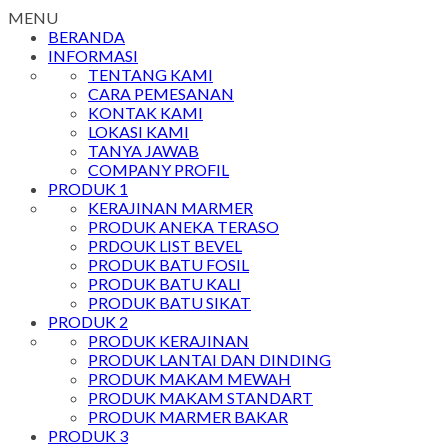
MENU
BERANDA
INFORMASI
TENTANG KAMI
CARA PEMESANAN
KONTAK KAMI
LOKASI KAMI
TANYA JAWAB
COMPANY PROFIL
PRODUK 1
KERAJINAN MARMER
PRODUK ANEKA TERASO
PRDOUK LIST BEVEL
PRODUK BATU FOSIL
PRODUK BATU KALI
PRODUK BATU SIKAT
PRODUK 2
PRODUK KERAJINAN
PRODUK LANTAI DAN DINDING
PRODUK MAKAM MEWAH
PRODUK MAKAM STANDART
PRODUK MARMER BAKAR
PRODUK 3