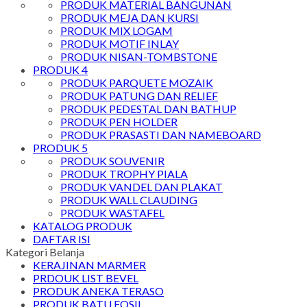
PRODUK MATERIAL BANGUNAN
PRODUK MEJA DAN KURSI
PRODUK MIX LOGAM
PRODUK MOTIF INLAY
PRODUK NISAN-TOMBSTONE
PRODUK 4
PRODUK PARQUETE MOZAIK
PRODUK PATUNG DAN RELIEF
PRODUK PEDESTAL DAN BATHUP
PRODUK PEN HOLDER
PRODUK PRASASTI DAN NAMEBOARD
PRODUK 5
PRODUK SOUVENIR
PRODUK TROPHY PIALA
PRODUK VANDEL DAN PLAKAT
PRODUK WALL CLAUDING
PRODUK WASTAFEL
KATALOG PRODUK
DAFTAR ISI
Kategori Belanja
KERAJINAN MARMER
PRDOUK LIST BEVEL
PRODUK ANEKA TERASO
PRODUK BATU FOSIL