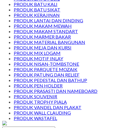
PRODUK BATU KALI
PRODUK BATU SIKAT
PRODUK KERAJINAN
PRODUK LANTAI DAN DINDING
PRODUK MAKAM MEWAH
PRODUK MAKAM STANDART
PRODUK MARMER BAKAR
PRODUK MATERIAL BANGUNAN
PRODUK MEJA DAN KURSI
PRODUK MIX LOGAM
PRODUK MOTIF INLAY
PRODUK NISAN-TOMBSTONE
PRODUK PARQUETE MOZAIK
PRODUK PATUNG DAN RELIEF
PRODUK PEDESTAL DAN BATHUP
PRODUK PEN HOLDER
PRODUK PRASASTI DAN NAMEBOARD
PRODUK SOUVENIR
PRODUK TROPHY PIALA
PRODUK VANDEL DAN PLAKAT
PRODUK WALL CLAUDING
PRODUK WASTAFEL