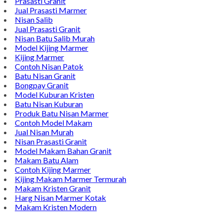
Prasasti Granit
Jual Prasasti Marmer
Nisan Salib
Jual Prasasti Granit
Nisan Batu Salib Murah
Model Kijing Marmer
Kijing Marmer
Contoh Nisan Patok
Batu Nisan Granit
Bongpay Granit
Model Kuburan Kristen
Batu Nisan Kuburan
Produk Batu Nisan Marmer
Contoh Model Makam
Jual Nisan Murah
Nisan Prasasti Granit
Model Makam Bahan Granit
Makam Batu Alam
Contoh Kijing Marmer
Kijing Makam Marmer Termurah
Makam Kristen Granit
Harg Nisan Marmer Kotak
Makam Kristen Modern