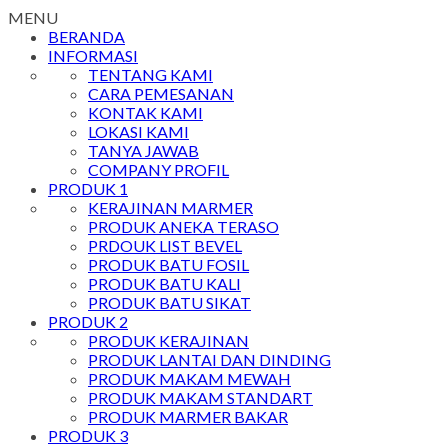
MENU
BERANDA
INFORMASI
TENTANG KAMI
CARA PEMESANAN
KONTAK KAMI
LOKASI KAMI
TANYA JAWAB
COMPANY PROFIL
PRODUK 1
KERAJINAN MARMER
PRODUK ANEKA TERASO
PRDOUK LIST BEVEL
PRODUK BATU FOSIL
PRODUK BATU KALI
PRODUK BATU SIKAT
PRODUK 2
PRODUK KERAJINAN
PRODUK LANTAI DAN DINDING
PRODUK MAKAM MEWAH
PRODUK MAKAM STANDART
PRODUK MARMER BAKAR
PRODUK 3