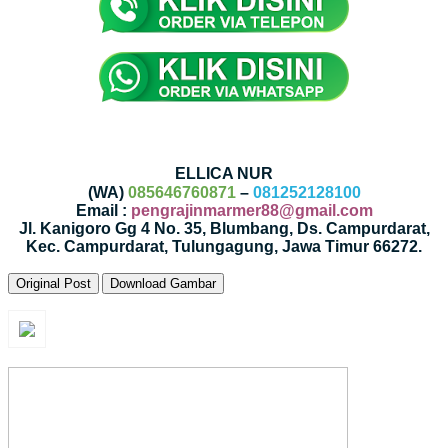
ELLICA NUR
(WA)
085646760871
–
081252128100
Email :
pengrajinmarmer88@gmail.com
Jl. Kanigoro Gg 4 No. 35, Blumbang, Ds. Campurdarat,
Kec. Campurdarat, Tulungagung, Jawa Timur 66272.
Original Post
Download Gambar