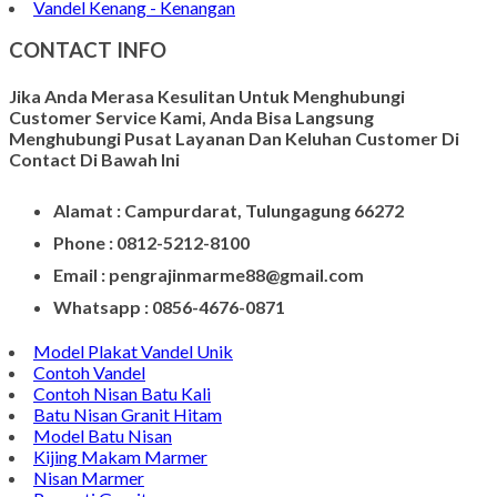
Vandel Kenang - Kenangan
CONTACT INFO
Jika Anda Merasa Kesulitan Untuk Menghubungi
Customer Service Kami, Anda Bisa Langsung
Menghubungi Pusat Layanan Dan Keluhan Customer Di
Contact Di Bawah Ini
Alamat : Campurdarat, Tulungagung 66272
Phone : 0812-5212-8100
Email : pengrajinmarme88@gmail.com
Whatsapp : 0856-4676-0871
Model Plakat Vandel Unik
Contoh Vandel
Contoh Nisan Batu Kali
Batu Nisan Granit Hitam
Model Batu Nisan
Kijing Makam Marmer
Nisan Marmer