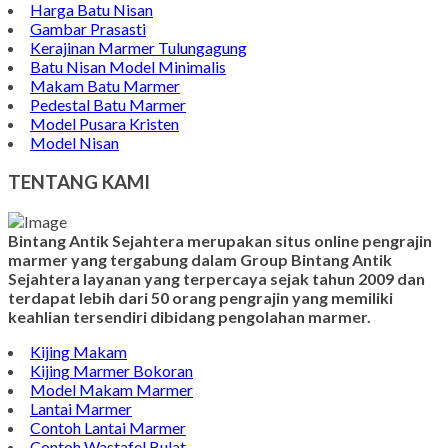
Harga Batu Nisan
Gambar Prasasti
Kerajinan Marmer Tulungagung
Batu Nisan Model Minimalis
Makam Batu Marmer
Pedestal Batu Marmer
Model Pusara Kristen
Model Nisan
TENTANG KAMI
Bintang Antik Sejahtera merupakan situs online pengrajin
marmer yang tergabung dalam Group Bintang Antik
Sejahtera layanan yang terpercaya sejak tahun 2009 dan
terdapat lebih dari 50 orang pengrajin yang memiliki
keahlian tersendiri dibidang pengolahan marmer.
Kijing Makam
Kijing Marmer Bokoran
Model Makam Marmer
Lantai Marmer
Contoh Lantai Marmer
Contoh Wastafel Bulat