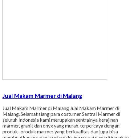
Jual Makam Marmer di Malang
Jual Makam Marmer di Malang Jual Makam Marmer di
Malang. Selamat siang para costumer Sentral Marmer di
seluruh Indonesia kami merupakan sentralnya kerajinan
marmer, granit dan onyx yang murah, terpercaya dengan
produk- produk marmer yang berkualitas dan juga bisa
membuatkan pesanan costum design sesuai yang di inginkan