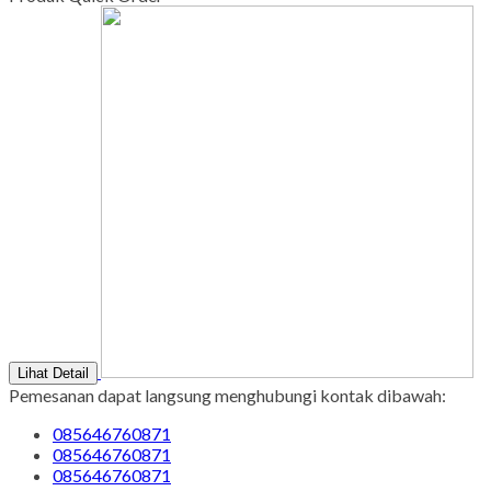
Lihat Detail
Pemesanan dapat langsung menghubungi kontak dibawah:
085646760871
085646760871
085646760871