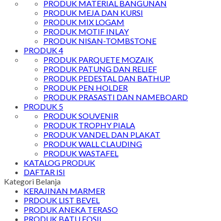
PRODUK MATERIAL BANGUNAN
PRODUK MEJA DAN KURSI
PRODUK MIX LOGAM
PRODUK MOTIF INLAY
PRODUK NISAN-TOMBSTONE
PRODUK 4
PRODUK PARQUETE MOZAIK
PRODUK PATUNG DAN RELIEF
PRODUK PEDESTAL DAN BATHUP
PRODUK PEN HOLDER
PRODUK PRASASTI DAN NAMEBOARD
PRODUK 5
PRODUK SOUVENIR
PRODUK TROPHY PIALA
PRODUK VANDEL DAN PLAKAT
PRODUK WALL CLAUDING
PRODUK WASTAFEL
KATALOG PRODUK
DAFTAR ISI
Kategori Belanja
KERAJINAN MARMER
PRDOUK LIST BEVEL
PRODUK ANEKA TERASO
PRODUK BATU FOSIL