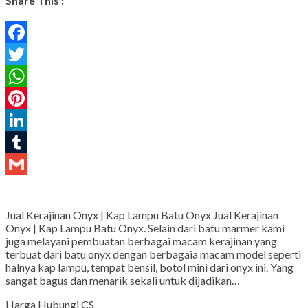
Share This :
Facebook
Twitter
WhatsApp
Pinterest
LinkedIn
Tumblr
Gmail
Jual Kerajinan Onyx | Kap Lampu Batu Onyx Jual Kerajinan
Onyx | Kap Lampu Batu Onyx. Selain dari batu marmer kami
juga melayani pembuatan berbagai macam kerajinan yang
terbuat dari batu onyx dengan berbagaia macam model seperti
halnya kap lampu, tempat bensil, botol mini dari onyx ini. Yang
sangat bagus dan menarik sekali untuk dijadikan…
Harga Hubungi CS