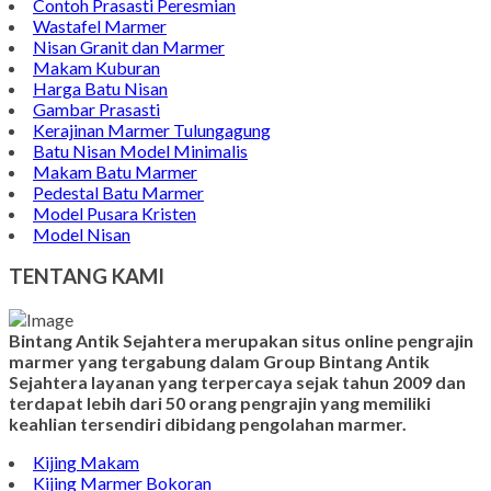
Contoh Prasasti Peresmian
Wastafel Marmer
Nisan Granit dan Marmer
Makam Kuburan
Harga Batu Nisan
Gambar Prasasti
Kerajinan Marmer Tulungagung
Batu Nisan Model Minimalis
Makam Batu Marmer
Pedestal Batu Marmer
Model Pusara Kristen
Model Nisan
TENTANG KAMI
Bintang Antik Sejahtera merupakan situs online pengrajin
marmer yang tergabung dalam Group Bintang Antik
Sejahtera layanan yang terpercaya sejak tahun 2009 dan
terdapat lebih dari 50 orang pengrajin yang memiliki
keahlian tersendiri dibidang pengolahan marmer.
Kijing Makam
Kijing Marmer Bokoran