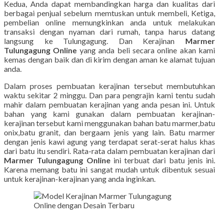
Kedua, Anda dapat membandingkan harga dan kualitas dari
berbagai penjual sebelum memtuskan untuk membeli, Ketiga,
pembelian online memungkinkan anda untuk melakukan
transaksi dengan nyaman dari rumah, tanpa harus datang
langsung ke Tulungagung. Dan Kerajinan
Marmer
Tulungagung Online
yang anda beli secara online akan kami
kemas dengan baik dan di kirim dengan aman ke alamat tujuan
anda.
Dalam proses pembuatan kerajinan tersebut membutuhkan
waktu sekitar 2 minggu. Dan para pengrajin kami tentu sudah
mahir dalam pembuatan kerajinan yang anda pesan ini. Untuk
bahan yang kami gunakan dalam pembuatan kerajinan-
kerajinan tersebut kami menggunakan bahan batu marmer,batu
onix,batu granit, dan bergaam jenis yang lain. Batu marmer
dengan jenis kawi agung yang terdapat serat-serat halus khas
dari batu itu sendiri. Rata-rata dalam pembuatan kerajinan dari
Marmer Tulungagung Online
ini terbuat dari batu jenis ini.
Karena memang batu ini sangat mudah untuk dibentuk sesuai
untuk kerajinan-kerajinan yang anda inginkan.