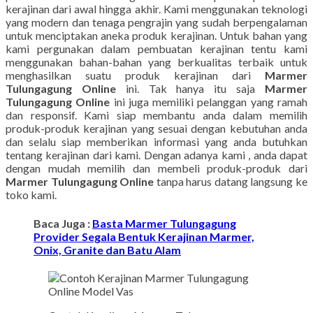
kerajinan dari awal hingga akhir. Kami menggunakan teknologi
yang modern dan tenaga pengrajin yang sudah berpengalaman
untuk menciptakan aneka produk kerajinan. Untuk bahan yang
kami pergunakan dalam pembuatan kerajinan tentu kami
menggunakan bahan-bahan yang berkualitas terbaik untuk
menghasilkan suatu produk kerajinan dari
Marmer
Tulungagung Online
ini. Tak hanya itu saja
Marmer
Tulungagung Online
ini juga memiliki pelanggan yang ramah
dan responsif. Kami siap membantu anda dalam memilih
produk-produk kerajinan yang sesuai dengan kebutuhan anda
dan selalu siap memberikan informasi yang anda butuhkan
tentang kerajinan dari kami. Dengan adanya kami , anda dapat
dengan mudah memilih dan membeli produk-produk dari
Marmer Tulungagung Online
tanpa harus datang langsung ke
toko kami.
Baca Juga :
Basta Marmer Tulungagung
Provider Segala Bentuk Kerajinan Marmer,
Onix, Granite dan Batu Alam