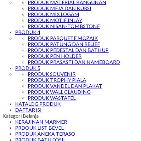
PRODUK MATERIAL BANGUNAN
PRODUK MEJA DAN KURSI
PRODUK MIX LOGAM
PRODUK MOTIF INLAY
PRODUK NISAN-TOMBSTONE
PRODUK 4
PRODUK PARQUETE MOZAIK
PRODUK PATUNG DAN RELIEF
PRODUK PEDESTAL DAN BATHUP
PRODUK PEN HOLDER
PRODUK PRASASTI DAN NAMEBOARD
PRODUK 5
PRODUK SOUVENIR
PRODUK TROPHY PIALA
PRODUK VANDEL DAN PLAKAT
PRODUK WALL CLAUDING
PRODUK WASTAFEL
KATALOG PRODUK
DAFTAR ISI
Kategori Belanja
KERAJINAN MARMER
PRDOUK LIST BEVEL
PRODUK ANEKA TERASO
PRODUK BATU FOSIL