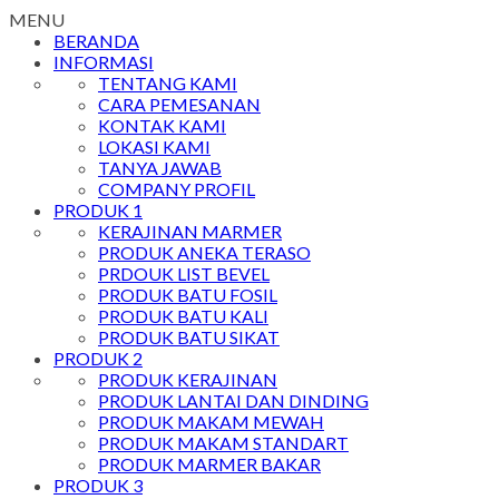
MENU
BERANDA
INFORMASI
TENTANG KAMI
CARA PEMESANAN
KONTAK KAMI
LOKASI KAMI
TANYA JAWAB
COMPANY PROFIL
PRODUK 1
KERAJINAN MARMER
PRODUK ANEKA TERASO
PRDOUK LIST BEVEL
PRODUK BATU FOSIL
PRODUK BATU KALI
PRODUK BATU SIKAT
PRODUK 2
PRODUK KERAJINAN
PRODUK LANTAI DAN DINDING
PRODUK MAKAM MEWAH
PRODUK MAKAM STANDART
PRODUK MARMER BAKAR
PRODUK 3