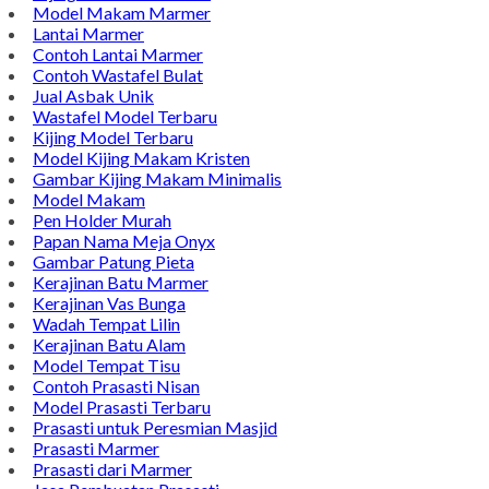
Model Makam Marmer
Lantai Marmer
Contoh Lantai Marmer
Contoh Wastafel Bulat
Jual Asbak Unik
Wastafel Model Terbaru
Kijing Model Terbaru
Model Kijing Makam Kristen
Gambar Kijing Makam Minimalis
Model Makam
Pen Holder Murah
Papan Nama Meja Onyx
Gambar Patung Pieta
Kerajinan Batu Marmer
Kerajinan Vas Bunga
Wadah Tempat Lilin
Kerajinan Batu Alam
Model Tempat Tisu
Contoh Prasasti Nisan
Model Prasasti Terbaru
Prasasti untuk Peresmian Masjid
Prasasti Marmer
Prasasti dari Marmer