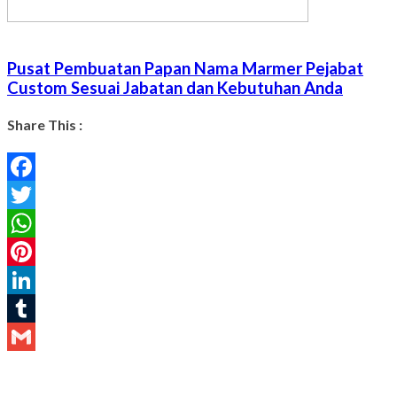
Pusat Pembuatan Papan Nama Marmer Pejabat
Custom Sesuai Jabatan dan Kebutuhan Anda
Share This :
Facebook
Twitter
WhatsApp
Pinterest
LinkedIn
Tumblr
Gmail