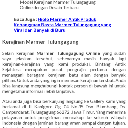
Model Kerajinan Marmer Tulungagung
Online dengan Desain Terbaru
Baca Juga :
Hiolo Marmer Antik Produk
Kebanggaan Basta Marmer Tulungagung yang
Viral dan Banyak di Buru
Kerajinan Marmer Tulungagung
Selain kerajinan
Marmer Tulungagung Online
yang sudah
saya jelaskan tersebut, sebenarnya masih banyak lagi
kerajinan-kerajinan yang kami produksi. Bintang Antik
Sejahtera merupakan pusat pengrajin pertama dengan
menangani beragam kerajinan batu alam dengan banyak
pilihan. Untuk anda yang ingin memesan kerajinan tersbut. Anda
bisa langsung menghubungi kontak person di bawah ini untuk
mengetahui informasi lebih lanjutnya.
Atau anda juga bisa berkunjung langsung ke Gallery kami yang
berlamat di Jl. Kanigoro Gg. 04 No.35 Dsn. Blumbang, Ds.
Campurdarat, Tulungagung 66272, Jawa Timur. Yang menerima
pelayanan untuk pengiriman mencakup ke seluruh wilayah
Indonesia dnegan jaminan barang aman sampai dengan tujuan.