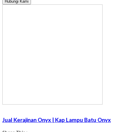
Hubungi Kami
Jual Kerajinan Onyx | Kap Lampu Batu Onyx