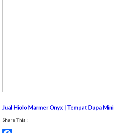
Jual Hiolo Marmer Onyx | Tempat Dupa Mini
Share This :