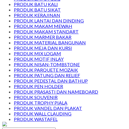
PRODUK BATU KALI
PRODUK BATU SIKAT
PRODUK KERAJINAN
PRODUK LANTAI DAN DINDING
PRODUK MAKAM MEWAH
PRODUK MAKAM STANDART
PRODUK MARMER BAKAR
PRODUK MATERIAL BANGUNAN
PRODUK MEJA DAN KURSI
PRODUK MIX LOGAM
PRODUK MOTIF INLAY
PRODUK NISAN-TOMBSTONE
PRODUK PARQUETE MOZAIK
PRODUK PATUNG DAN RELIEF
PRODUK PEDESTAL DAN BATHUP
PRODUK PEN HOLDER
PRODUK PRASASTI DAN NAMEBOARD
PRODUK SOUVENIR
PRODUK TROPHY PIALA
PRODUK VANDEL DAN PLAKAT
PRODUK WALL CLAUDING
PRODUK WASTAFEL