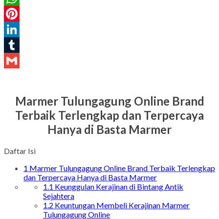
WhatsApp
Pinterest
LinkedIn
Tumblr
Gmail
Marmer Tulungagung Online Brand
Terbaik Terlengkap dan Terpercaya
Hanya di Basta Marmer
Daftar Isi
1
Marmer Tulungagung Online Brand Terbaik Terlengkap
dan Terpercaya Hanya di Basta Marmer
1.1
Keunggulan Kerajinan di Bintang Antik
Sejahtera
1.2
Keuntungan Membeli Kerajinan Marmer
Tulungagung Online