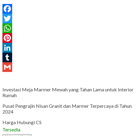
Facebook
Twitter
WhatsApp
Pinterest
LinkedIn
Tumblr
Gmail
Investasi Meja Marmer Mewah yang Tahan Lama untuk Interior
Rumah
Pusat Pengrajin Nisan Granit dan Marmer Terpercaya di Tahun
2024
Harga Hubungi CS
Tersedia