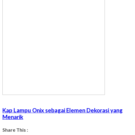
Kap Lampu Onix sebagai Elemen Dekorasi yang
Menarik
Share This :