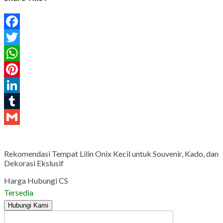
Facebook
Twitter
WhatsApp
Pinterest
LinkedIn
Tumblr
Gmail
Rekomendasi Tempat Lilin Onix Kecil untuk Souvenir, Kado, dan
Dekorasi Ekslusif
Harga Hubungi CS
Tersedia
Hubungi Kami