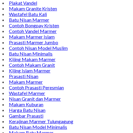
Plakat Vandel
Makam Granite Kristen
Wastafel Batu Kali
Batu Nisan Marmer
Contoh Bongpay Kristen
Contoh Vandel Marmer
Makam Marmer Islam
Prasasti Marmer Jumbo
Contoh Nisan Model Muslim
Batu Nisan Minimalis
Kijing Makam Marmer
Contoh Makam Granit
Kijing Islam Marmer
Prasasti Nisan
Makam Marmer
Contoh Prasasti Peresmian
Wastafel Marmer
Nisan Granit dan Marmer
Makam Kuburan
Harga Batu Nisan
Gambar Prasasti
Kerajinan Marmer Tulungagung
Batu Nisan Model Minimalis
Makam Batu Marmer