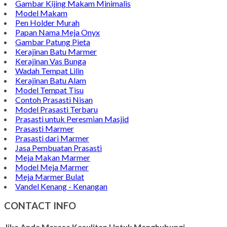
Gambar Kijing Makam Minimalis
Model Makam
Pen Holder Murah
Papan Nama Meja Onyx
Gambar Patung Pieta
Kerajinan Batu Marmer
Kerajinan Vas Bunga
Wadah Tempat Lilin
Kerajinan Batu Alam
Model Tempat Tisu
Contoh Prasasti Nisan
Model Prasasti Terbaru
Prasasti untuk Peresmian Masjid
Prasasti Marmer
Prasasti dari Marmer
Jasa Pembuatan Prasasti
Meja Makan Marmer
Model Meja Marmer
Meja Marmer Bulat
Vandel Kenang - Kenangan
CONTACT INFO
Jika Anda Merasa Kesulitan Untuk Menghubungi