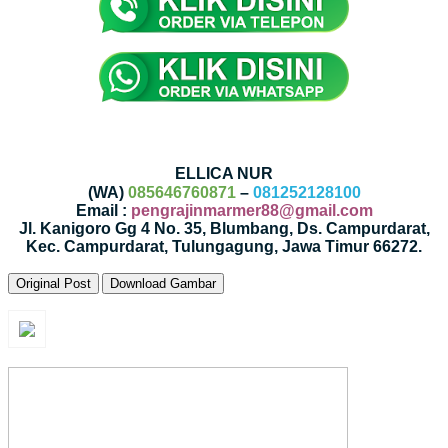
ELLICA NUR
(WA)
085646760871
–
081252128100
Email :
pengrajinmarmer88@gmail.com
Jl. Kanigoro Gg 4 No. 35, Blumbang, Ds. Campurdarat,
Kec. Campurdarat, Tulungagung, Jawa Timur 66272.
Original Post
Download Gambar