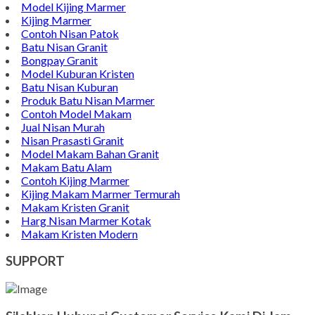
Model Kijing Marmer
Kijing Marmer
Contoh Nisan Patok
Batu Nisan Granit
Bongpay Granit
Model Kuburan Kristen
Batu Nisan Kuburan
Produk Batu Nisan Marmer
Contoh Model Makam
Jual Nisan Murah
Nisan Prasasti Granit
Model Makam Bahan Granit
Makam Batu Alam
Contoh Kijing Marmer
Kijing Makam Marmer Termurah
Makam Kristen Granit
Harg Nisan Marmer Kotak
Makam Kristen Modern
SUPPORT