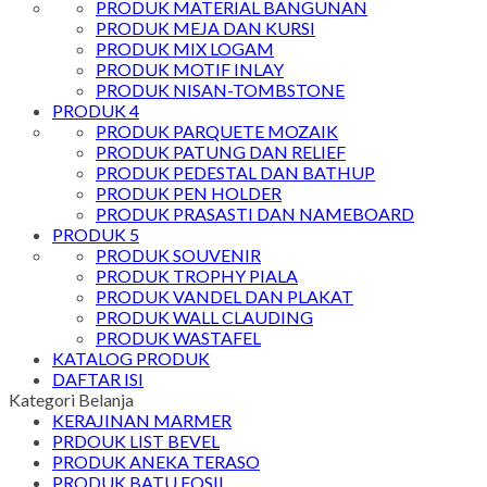
PRODUK MATERIAL BANGUNAN
PRODUK MEJA DAN KURSI
PRODUK MIX LOGAM
PRODUK MOTIF INLAY
PRODUK NISAN-TOMBSTONE
PRODUK 4
PRODUK PARQUETE MOZAIK
PRODUK PATUNG DAN RELIEF
PRODUK PEDESTAL DAN BATHUP
PRODUK PEN HOLDER
PRODUK PRASASTI DAN NAMEBOARD
PRODUK 5
PRODUK SOUVENIR
PRODUK TROPHY PIALA
PRODUK VANDEL DAN PLAKAT
PRODUK WALL CLAUDING
PRODUK WASTAFEL
KATALOG PRODUK
DAFTAR ISI
Kategori Belanja
KERAJINAN MARMER
PRDOUK LIST BEVEL
PRODUK ANEKA TERASO
PRODUK BATU FOSIL