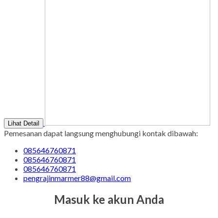
Lihat Detail
Pemesanan dapat langsung menghubungi kontak dibawah:
085646760871
085646760871
085646760871
pengrajinmarmer88@gmail.com
Masuk ke akun Anda