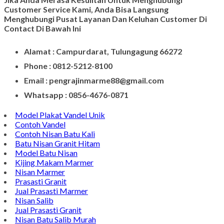
Customer Service Kami, Anda Bisa Langsung
Menghubungi Pusat Layanan Dan Keluhan Customer Di
Contact Di Bawah Ini
Alamat : Campurdarat, Tulungagung 66272
Phone : 0812-5212-8100
Email : pengrajinmarme88@gmail.com
Whatsapp : 0856-4676-0871
Model Plakat Vandel Unik
Contoh Vandel
Contoh Nisan Batu Kali
Batu Nisan Granit Hitam
Model Batu Nisan
Kijing Makam Marmer
Nisan Marmer
Prasasti Granit
Jual Prasasti Marmer
Nisan Salib
Jual Prasasti Granit
Nisan Batu Salib Murah