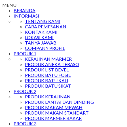
MENU
BERANDA
INFORMASI
TENTANG KAMI
CARA PEMESANAN
KONTAK KAMI
LOKASI KAMI
TANYA JAWAB
COMPANY PROFIL
PRODUK 1
KERAJINAN MARMER
PRODUK ANEKA TERASO
PRDOUK LIST BEVEL
PRODUK BATU FOSIL
PRODUK BATU KALI
PRODUK BATU SIKAT
PRODUK 2
PRODUK KERAJINAN
PRODUK LANTAI DAN DINDING
PRODUK MAKAM MEWAH
PRODUK MAKAM STANDART
PRODUK MARMER BAKAR
PRODUK 3