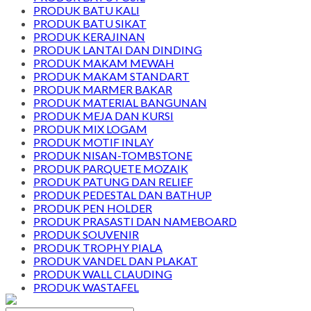
PRODUK BATU KALI
PRODUK BATU SIKAT
PRODUK KERAJINAN
PRODUK LANTAI DAN DINDING
PRODUK MAKAM MEWAH
PRODUK MAKAM STANDART
PRODUK MARMER BAKAR
PRODUK MATERIAL BANGUNAN
PRODUK MEJA DAN KURSI
PRODUK MIX LOGAM
PRODUK MOTIF INLAY
PRODUK NISAN-TOMBSTONE
PRODUK PARQUETE MOZAIK
PRODUK PATUNG DAN RELIEF
PRODUK PEDESTAL DAN BATHUP
PRODUK PEN HOLDER
PRODUK PRASASTI DAN NAMEBOARD
PRODUK SOUVENIR
PRODUK TROPHY PIALA
PRODUK VANDEL DAN PLAKAT
PRODUK WALL CLAUDING
PRODUK WASTAFEL