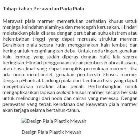
Tahap-tahap Perawatan Pada Piala
Merawat piala marmer memerlukan perhatian khusus untuk
menjaga keindahan alaminya dan mencegah kerusakan. Hindari
meletakkan piala di area dengan perubahan suhu ekstrem atau
kelembaban tinggi yang dapat merusak struktur marmer.
Bersihkan piala secara rutin menggunakan kain lembut dan
kering untuk menghilangkan debu. Untuk noda ringan, gunakan
kain lembap yang sudah diperas dengan baik, lalu segera
keringkan. Hindari penggunaan cairan pembersih abrasif, asam,
atau basa kuat yang dapat mengikis permukaan marmer. Jika
ada noda membandel, gunakan pembersih khusus marmer
dengan pH netral. Lindungi piala dari benturan fisik yang dapat
menyebabkan retakan atau pecah. Pertimbangkan untuk
mengaplikasikan lapisan
sealant
khusus marmer secara berkala
untuk melindungi dari noda dan cairan yang meresap. Dengan
perawatan yang tepat, keindahan dan keawetan piala marmer
akan terjaga selama bertahun-tahun.
Design Piala Plastik Mewah