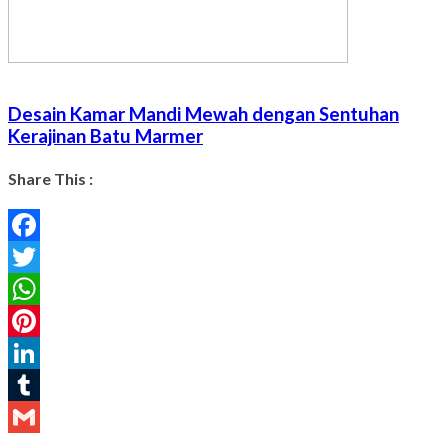
Desain Kamar Mandi Mewah dengan Sentuhan
Kerajinan Batu Marmer
Share This :
Facebook
Twitter
WhatsApp
Pinterest
LinkedIn
Tumblr