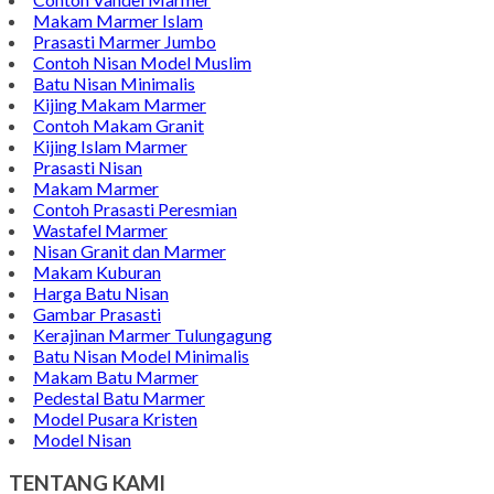
Makam Marmer Islam
Prasasti Marmer Jumbo
Contoh Nisan Model Muslim
Batu Nisan Minimalis
Kijing Makam Marmer
Contoh Makam Granit
Kijing Islam Marmer
Prasasti Nisan
Makam Marmer
Contoh Prasasti Peresmian
Wastafel Marmer
Nisan Granit dan Marmer
Makam Kuburan
Harga Batu Nisan
Gambar Prasasti
Kerajinan Marmer Tulungagung
Batu Nisan Model Minimalis
Makam Batu Marmer
Pedestal Batu Marmer
Model Pusara Kristen
Model Nisan
TENTANG KAMI