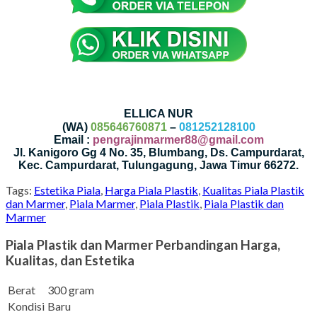
ELLICA NUR
(WA)
085646760871
–
081252128100
Email :
pengrajinmarmer88@gmail.com
Jl. Kanigoro Gg 4 No. 35, Blumbang, Ds. Campurdarat,
Kec. Campurdarat, Tulungagung, Jawa Timur 66272.
Tags:
Estetika Piala
,
Harga Piala Plastik
,
Kualitas Piala Plastik
dan Marmer
,
Piala Marmer
,
Piala Plastik
,
Piala Plastik dan
Marmer
Piala Plastik dan Marmer Perbandingan Harga,
Kualitas, dan Estetika
Berat
300 gram
Kondisi
Baru