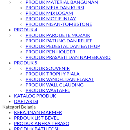
PRODUK MATERIAL BANGUNAN
PRODUK MEJA DAN KURSI
PRODUK MIX LOGAM
PRODUK MOTIF INLAY
PRODUK NISAN-TOMBSTONE
PRODUK 4
PRODUK PARQUETE MOZAIK
PRODUK PATUNG DAN RELIEF
PRODUK PEDESTAL DAN BATHUP
PRODUK PEN HOLDER
PRODUK PRASASTI DAN NAMEBOARD
PRODUK 5
PRODUK SOUVENIR
PRODUK TROPHY PIALA
PRODUK VANDEL DAN PLAKAT
PRODUK WALL CLAUDING
PRODUK WASTAFEL
KATALOG PRODUK
DAFTAR ISI
Kategori Belanja
KERAJINAN MARMER
PRDOUK LIST BEVEL
PRODUK ANEKA TERASO
PRODUK BATU FOSIL