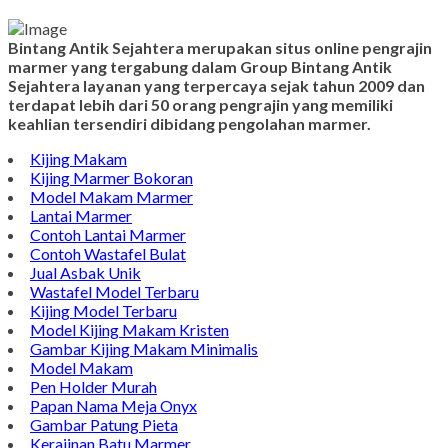
Bintang Antik Sejahtera merupakan situs online pengrajin
marmer yang tergabung dalam Group Bintang Antik
Sejahtera layanan yang terpercaya sejak tahun 2009 dan
terdapat lebih dari 50 orang pengrajin yang memiliki
keahlian tersendiri dibidang pengolahan marmer.
Kijing Makam
Kijing Marmer Bokoran
Model Makam Marmer
Lantai Marmer
Contoh Lantai Marmer
Contoh Wastafel Bulat
Jual Asbak Unik
Wastafel Model Terbaru
Kijing Model Terbaru
Model Kijing Makam Kristen
Gambar Kijing Makam Minimalis
Model Makam
Pen Holder Murah
Papan Nama Meja Onyx
Gambar Patung Pieta
Kerajinan Batu Marmer