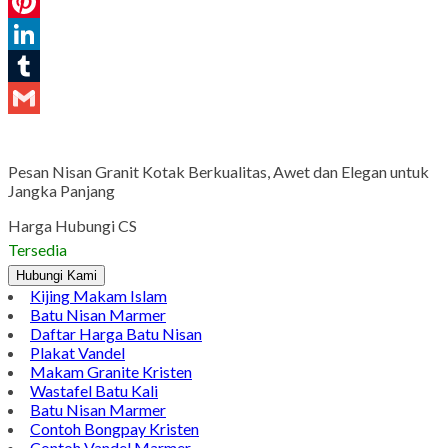
WhatsApp
Pinterest
LinkedIn
Tumblr
Gmail
Pesan Nisan Granit Kotak Berkualitas, Awet dan Elegan untuk
Jangka Panjang
Harga Hubungi CS
Tersedia
Hubungi Kami
Kijing Makam Islam
Batu Nisan Marmer
Daftar Harga Batu Nisan
Plakat Vandel
Makam Granite Kristen
Wastafel Batu Kali
Batu Nisan Marmer
Contoh Bongpay Kristen
Contoh Vandel Marmer