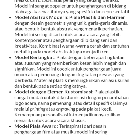
Model ini sangat populer untuk penghargaan di bidang
olahraga karena sifatnya yang spesifik dan representatif.
Model Abstrak Modern:
Piala Plastik dan Marmer
dengan desain geometris yang unik, garis-garis dinamis,
atau bentuk-bentuk abstrak yang menarik perhatian.
Model ini sering dicari untuk acara-acara yang lebih
kontemporer atau penghargaan di bidang seni dan
kreativitas. Kombinasi warna-warna cerah dan sentuhan
metalik pada model abstrak juga menjadi tren.
Model Bertingkat:
Piala dengan beberapa tingkatan
atau susunan yang memberikan kesan lebih megah dan
signifikan. Model ini cocok untuk penghargaan juara
umum atau pemenang dengan tingkatan prestasi yang
berbeda. Material plastik memungkinkan variasi ukuran
dan bentuk pada setiap tingkatnya.
Model dengan Elemen Kustomisasi:
Piala plastik
sangat mudah untuk dikustomisasi dengan penambahan
logo acara, nama pemenang, atau detail spesifik lainnya
melalui
printing
atau
engraving
pada plakat kecil.
Kemampuan personalisasi ini menjadikannya pilihan
menarik untuk acara-acara khusus.
Model Piala Award:
Terinspirasi dari desain
penghargaan film atau musik, model ini sering