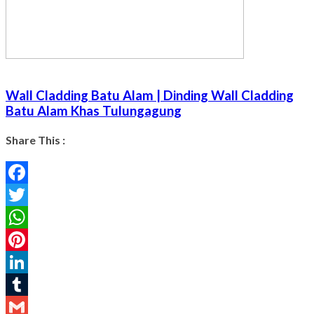
Wall Cladding Batu Alam | Dinding Wall Cladding
Batu Alam Khas Tulungagung
Share This :
Facebook
Twitter
WhatsApp
Pinterest
LinkedIn
Tumblr