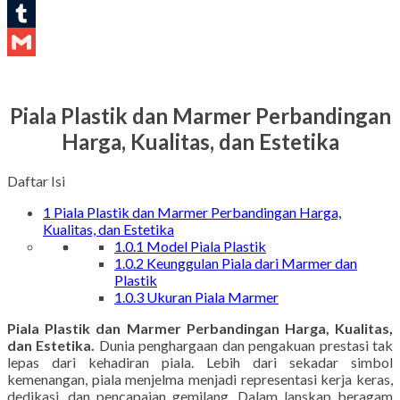
LinkedIn
Tumblr
Gmail
Piala Plastik dan Marmer Perbandingan
Harga, Kualitas, dan Estetika
Daftar Isi
1
Piala Plastik dan Marmer Perbandingan Harga,
Kualitas, dan Estetika
1.0.1
Model Piala Plastik
1.0.2
Keunggulan Piala dari Marmer dan
Plastik
1.0.3
Ukuran Piala Marmer
Piala Plastik dan Marmer Perbandingan Harga, Kualitas,
dan Estetika.
Dunia penghargaan dan pengakuan prestasi tak
lepas dari kehadiran piala. Lebih dari sekadar simbol
kemenangan, piala menjelma menjadi representasi kerja keras,
dedikasi, dan pencapaian gemilang. Dalam lanskap beragam