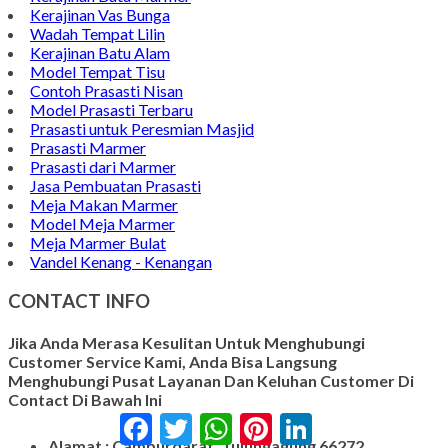
Kerajinan Vas Bunga
Wadah Tempat Lilin
Kerajinan Batu Alam
Model Tempat Tisu
Contoh Prasasti Nisan
Model Prasasti Terbaru
Prasasti untuk Peresmian Masjid
Prasasti Marmer
Prasasti dari Marmer
Jasa Pembuatan Prasasti
Meja Makan Marmer
Model Meja Marmer
Meja Marmer Bulat
Vandel Kenang - Kenangan
CONTACT INFO
Jika Anda Merasa Kesulitan Untuk Menghubungi
Customer Service Kami, Anda Bisa Langsung
Menghubungi Pusat Layanan Dan Keluhan Customer Di
Contact Di Bawah Ini
Facebook
Twitter
WhatsApp
Pinterest
LinkedIn
Alamat : Campurdarat, Tulungagung 66272