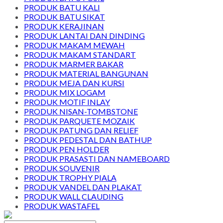
PRODUK BATU KALI
PRODUK BATU SIKAT
PRODUK KERAJINAN
PRODUK LANTAI DAN DINDING
PRODUK MAKAM MEWAH
PRODUK MAKAM STANDART
PRODUK MARMER BAKAR
PRODUK MATERIAL BANGUNAN
PRODUK MEJA DAN KURSI
PRODUK MIX LOGAM
PRODUK MOTIF INLAY
PRODUK NISAN-TOMBSTONE
PRODUK PARQUETE MOZAIK
PRODUK PATUNG DAN RELIEF
PRODUK PEDESTAL DAN BATHUP
PRODUK PEN HOLDER
PRODUK PRASASTI DAN NAMEBOARD
PRODUK SOUVENIR
PRODUK TROPHY PIALA
PRODUK VANDEL DAN PLAKAT
PRODUK WALL CLAUDING
PRODUK WASTAFEL