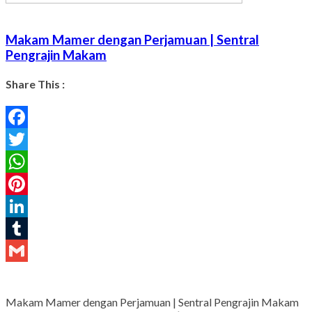
Makam Mamer dengan Perjamuan | Sentral
Pengrajin Makam
Share This :
Facebook
Twitter
WhatsApp
Pinterest
LinkedIn
Tumblr
Gmail
Makam Mamer dengan Perjamuan | Sentral Pengrajin Makam