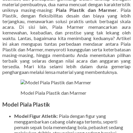
material pembuatnya, dua nama mencuat dengan karakteristik
uniknya masing-masing:
Piala Plastik dan Marmer
. Piala
Plastik, dengan fleksibilitas desain dan biaya yang lebih
terjangkau, menawarkan solusi praktis untuk berbagai skala
acara. Di sisi lain, Piala Marmer memancarkan aura
kemewahan, keabadian, dan prestise yang tak lekang oleh
waktu. Lantas, bagaimana kita menimbang keduanya? Artikel
ini akan mengupas tuntas perbedaan mendasar antara Piala
Plastik dan Marmer, menyoroti keunggulan serta keterbatasan
masing-masing, hingga membantu Anda menentukan pilihan
terbaik yang selaras dengan nilai acara dan anggaran yang
tersedia. Mari kita selami lebih dalam dunia gemerlap
penghargaan melalui lensa material yang membentuknya.
Model Piala Plastik dan Marmer
Model Piala Plastik
Model Figur Atletik:
Piala dengan figur yang
menggambarkan cabang olahraga tertentu, seperti
pemain sepak bola menendang bola, pebasket sedang
melakukan
dribble
, atau pelari yang sedang beraksi.