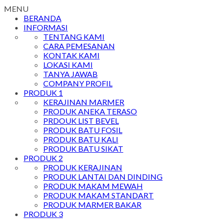
MENU
BERANDA
INFORMASI
TENTANG KAMI
CARA PEMESANAN
KONTAK KAMI
LOKASI KAMI
TANYA JAWAB
COMPANY PROFIL
PRODUK 1
KERAJINAN MARMER
PRODUK ANEKA TERASO
PRDOUK LIST BEVEL
PRODUK BATU FOSIL
PRODUK BATU KALI
PRODUK BATU SIKAT
PRODUK 2
PRODUK KERAJINAN
PRODUK LANTAI DAN DINDING
PRODUK MAKAM MEWAH
PRODUK MAKAM STANDART
PRODUK MARMER BAKAR
PRODUK 3