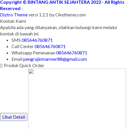
Copyright © BINTANG ANTIK SEJAHTERA 2022 - All Rights
Reserved
-
Diztro Theme
versi 1.2.1 by Oketheme.com
Kontak Kami
Apabila ada yang ditanyakan, silahkan hubungi kami melalui
kontak di bawah ini.
SMS
085646760871
Call Center
085646760871
Whatsapp
Pemesanan
085646760871
Email
pengrajinmarmer88@gmail.com
Produk Quick Order
Lihat Detail