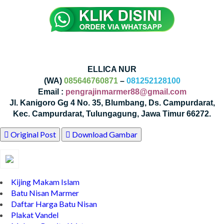
ELLICA NUR
(WA)
085646760871
–
081252128100
Email :
pengrajinmarmer88@gmail.com
Jl. Kanigoro Gg 4 No. 35, Blumbang, Ds. Campurdarat,
Kec. Campurdarat, Tulungagung, Jawa Timur 66272.
Original Post
Download Gambar
Kijing Makam Islam
Batu Nisan Marmer
Daftar Harga Batu Nisan
Plakat Vandel