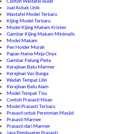
Contoh Wastafel Bulat
Jual Asbak Unik
Wastafel Model Terbaru
Kijing Model Terbaru
Model Kijing Makam Kristen
Gambar Kijing Makam Minimalis
Model Makam
Pen Holder Murah
Papan Nama Meja Onyx
Gambar Patung Pieta
Kerajinan Batu Marmer
Kerajinan Vas Bunga
Wadah Tempat Lilin
Kerajinan Batu Alam
Model Tempat Tisu
Contoh Prasasti Nisan
Model Prasasti Terbaru
Prasasti untuk Peresmian Masjid
Prasasti Marmer
Prasasti dari Marmer
Jasa Pembuatan Prasasti