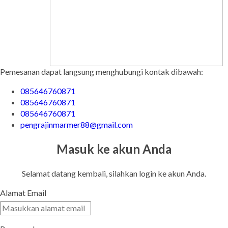
Pemesanan dapat langsung menghubungi kontak dibawah:
085646760871
085646760871
085646760871
pengrajinmarmer88@gmail.com
Masuk ke akun Anda
Selamat datang kembali, silahkan login ke akun Anda.
Alamat Email