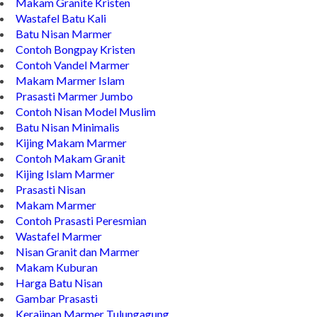
Makam Granite Kristen
Wastafel Batu Kali
Batu Nisan Marmer
Contoh Bongpay Kristen
Contoh Vandel Marmer
Makam Marmer Islam
Prasasti Marmer Jumbo
Contoh Nisan Model Muslim
Batu Nisan Minimalis
Kijing Makam Marmer
Contoh Makam Granit
Kijing Islam Marmer
Prasasti Nisan
Makam Marmer
Contoh Prasasti Peresmian
Wastafel Marmer
Nisan Granit dan Marmer
Makam Kuburan
Harga Batu Nisan
Gambar Prasasti
Kerajinan Marmer Tulungagung