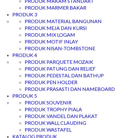
PRODUK MAKAM STANDART
PRODUK MARMER BAKAR
PRODUK 3
PRODUK MATERIAL BANGUNAN
PRODUK MEJA DAN KURSI
PRODUK MIX LOGAM
PRODUK MOTIF INLAY
PRODUK NISAN-TOMBSTONE
PRODUK 4
PRODUK PARQUETE MOZAIK
PRODUK PATUNG DAN RELIEF
PRODUK PEDESTAL DAN BATHUP
PRODUK PEN HOLDER
PRODUK PRASASTI DAN NAMEBOARD
PRODUK 5
PRODUK SOUVENIR
PRODUK TROPHY PIALA
PRODUK VANDEL DAN PLAKAT
PRODUK WALL CLAUDING
PRODUK WASTAFEL
KATALOG PRODUK