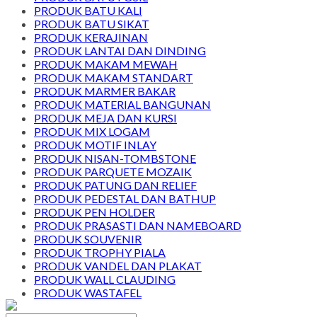
PRODUK BATU KALI
PRODUK BATU SIKAT
PRODUK KERAJINAN
PRODUK LANTAI DAN DINDING
PRODUK MAKAM MEWAH
PRODUK MAKAM STANDART
PRODUK MARMER BAKAR
PRODUK MATERIAL BANGUNAN
PRODUK MEJA DAN KURSI
PRODUK MIX LOGAM
PRODUK MOTIF INLAY
PRODUK NISAN-TOMBSTONE
PRODUK PARQUETE MOZAIK
PRODUK PATUNG DAN RELIEF
PRODUK PEDESTAL DAN BATHUP
PRODUK PEN HOLDER
PRODUK PRASASTI DAN NAMEBOARD
PRODUK SOUVENIR
PRODUK TROPHY PIALA
PRODUK VANDEL DAN PLAKAT
PRODUK WALL CLAUDING
PRODUK WASTAFEL