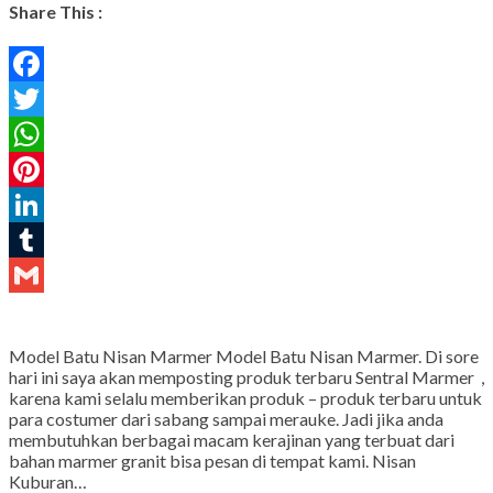
Share This :
Facebook
Twitter
WhatsApp
Pinterest
LinkedIn
Tumblr
Gmail
Model Batu Nisan Marmer Model Batu Nisan Marmer. Di sore
hari ini saya akan memposting produk terbaru Sentral Marmer ,
karena kami selalu memberikan produk – produk terbaru untuk
para costumer dari sabang sampai merauke. Jadi jika anda
membutuhkan berbagai macam kerajinan yang terbuat dari
bahan marmer granit bisa pesan di tempat kami. Nisan
Kuburan…