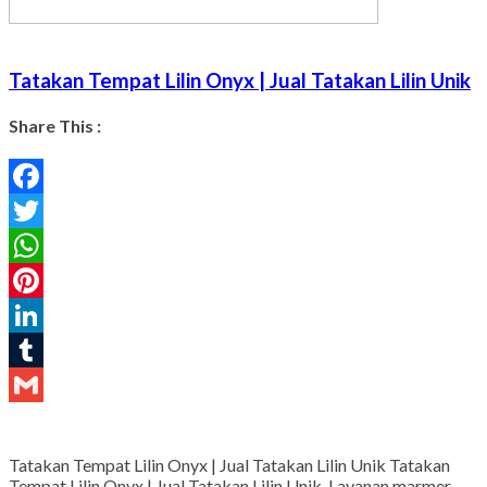
Tatakan Tempat Lilin Onyx | Jual Tatakan Lilin Unik
Share This :
Facebook
Twitter
WhatsApp
Pinterest
LinkedIn
Tumblr
Gmail
Tatakan Tempat Lilin Onyx | Jual Tatakan Lilin Unik Tatakan
Tempat Lilin Onyx | Jual Tatakan Lilin Unik. Layanan marmer