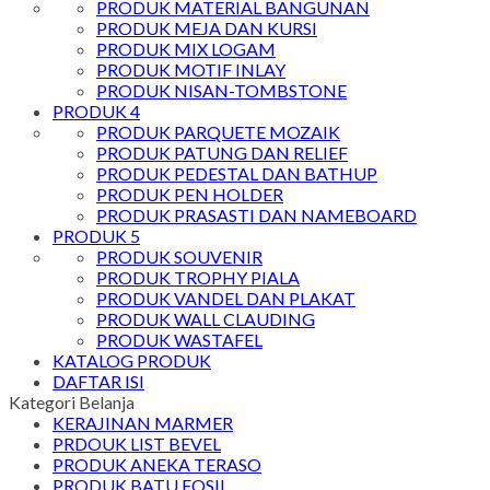
PRODUK MATERIAL BANGUNAN
PRODUK MEJA DAN KURSI
PRODUK MIX LOGAM
PRODUK MOTIF INLAY
PRODUK NISAN-TOMBSTONE
PRODUK 4
PRODUK PARQUETE MOZAIK
PRODUK PATUNG DAN RELIEF
PRODUK PEDESTAL DAN BATHUP
PRODUK PEN HOLDER
PRODUK PRASASTI DAN NAMEBOARD
PRODUK 5
PRODUK SOUVENIR
PRODUK TROPHY PIALA
PRODUK VANDEL DAN PLAKAT
PRODUK WALL CLAUDING
PRODUK WASTAFEL
KATALOG PRODUK
DAFTAR ISI
Kategori Belanja
KERAJINAN MARMER
PRDOUK LIST BEVEL
PRODUK ANEKA TERASO
PRODUK BATU FOSIL