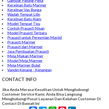
Gambar Patung Pieta
Kerajinan Batu Marmer
Kerajinan Vas Bunga
Wadah Tempat Lilin
Kerajinan Batu Alam
Model Tempat Tisu
Contoh Prasasti Nisan
Model Prasasti Terbaru
Prasasti untuk Peresmian Masjid
Prasasti Marmer
Prasasti dari Marmer
Jasa Pembuatan Prasasti
Meja Makan Marmer
Model Meja Marmer
Meja Marmer Bulat
Vandel Kenang - Kenangan
CONTACT INFO
Jika Anda Merasa Kesulitan Untuk Menghubungi
Customer Service Kami, Anda Bisa Langsung
Menghubungi Pusat Layanan Dan Keluhan Customer Di
Contact Di Bawah Ini
Facebook
Twitter
WhatsApp
Pinterest
LinkedIn