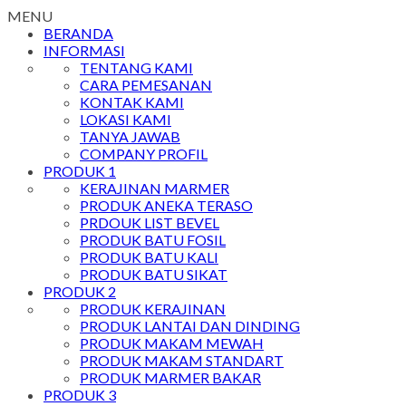
MENU
BERANDA
INFORMASI
TENTANG KAMI
CARA PEMESANAN
KONTAK KAMI
LOKASI KAMI
TANYA JAWAB
COMPANY PROFIL
PRODUK 1
KERAJINAN MARMER
PRODUK ANEKA TERASO
PRDOUK LIST BEVEL
PRODUK BATU FOSIL
PRODUK BATU KALI
PRODUK BATU SIKAT
PRODUK 2
PRODUK KERAJINAN
PRODUK LANTAI DAN DINDING
PRODUK MAKAM MEWAH
PRODUK MAKAM STANDART
PRODUK MARMER BAKAR
PRODUK 3