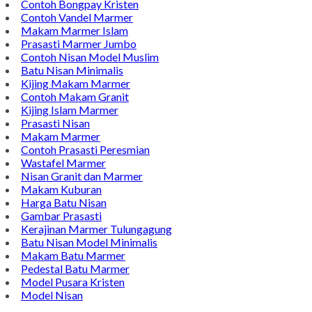
Contoh Bongpay Kristen
Contoh Vandel Marmer
Makam Marmer Islam
Prasasti Marmer Jumbo
Contoh Nisan Model Muslim
Batu Nisan Minimalis
Kijing Makam Marmer
Contoh Makam Granit
Kijing Islam Marmer
Prasasti Nisan
Makam Marmer
Contoh Prasasti Peresmian
Wastafel Marmer
Nisan Granit dan Marmer
Makam Kuburan
Harga Batu Nisan
Gambar Prasasti
Kerajinan Marmer Tulungagung
Batu Nisan Model Minimalis
Makam Batu Marmer
Pedestal Batu Marmer
Model Pusara Kristen
Model Nisan