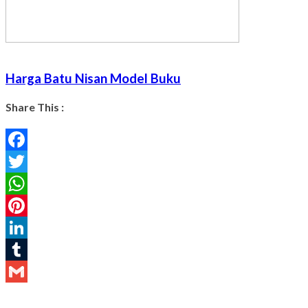
Harga Batu Nisan Model Buku
Share This :
Facebook
Twitter
WhatsApp
Pinterest
LinkedIn
Tumblr
Gmail