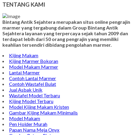
TENTANG KAMI
Bintang Antik Sejahtera merupakan situs online pengrajin
marmer yang tergabung dalam Group Bintang Antik
Sejahtera layanan yang terpercaya sejak tahun 2009 dan
terdapat lebih dari 50 orang pengrajin yang memiliki
keahlian tersendiri dibidang pengolahan marmer.
Kijing Makam
Kijing Marmer Bokoran
Model Makam Marmer
Lantai Marmer
Contoh Lantai Marmer
Contoh Wastafel Bulat
Jual Asbak Unik
Wastafel Model Terbaru
Kijing Model Terbaru
Model Kijing Makam Kristen
Gambar Kijing Makam Minimalis
Model Makam
Pen Holder Murah
Papan Nama Meja Onyx