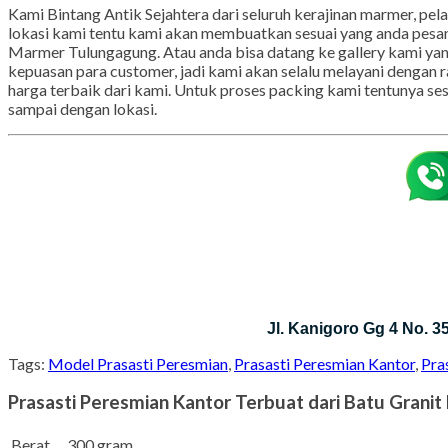
Kami Bintang Antik Sejahtera dari seluruh kerajinan marmer, pel
lokasi kami tentu kami akan membuatkan sesuai yang anda pesan
Marmer Tulungagung. Atau anda bisa datang ke gallery kami ya
kepuasan para customer, jadi kami akan selalu melayani dengan 
harga terbaik dari kami. Untuk proses packing kami tentunya s
sampai dengan lokasi.
Jl. Kanigoro Gg 4 No. 
Tags:
Model Prasasti Peresmian
,
Prasasti Peresmian Kantor
,
Pra
Prasasti Peresmian Kantor Terbuat dari Batu Granit
Berat
300 gram