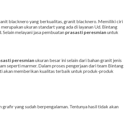
nit blacknero yang berkualitas, granit blacknero. Memiliki ciri
m merupakan ukuran standart yang ada di layanan Ud. Bintang
. Selain melayani jasa pembuatan
prasasti peresmian
untuk
sasti peresmian
ukuran besar ini selain dari bahan granit jenis
alam seperti marmer. Dalam proses pengerjaan dari team Bintang
sti akan memberikan kualitas terbaik untuk produk-produk
n grafir yang sudah berpengalaman. Tentunya hasil tidak akan