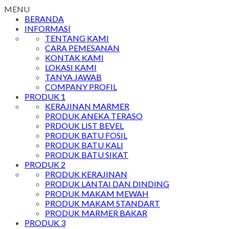
MENU
BERANDA
INFORMASI
TENTANG KAMI
CARA PEMESANAN
KONTAK KAMI
LOKASI KAMI
TANYA JAWAB
COMPANY PROFIL
PRODUK 1
KERAJINAN MARMER
PRODUK ANEKA TERASO
PRDOUK LIST BEVEL
PRODUK BATU FOSIL
PRODUK BATU KALI
PRODUK BATU SIKAT
PRODUK 2
PRODUK KERAJINAN
PRODUK LANTAI DAN DINDING
PRODUK MAKAM MEWAH
PRODUK MAKAM STANDART
PRODUK MARMER BAKAR
PRODUK 3