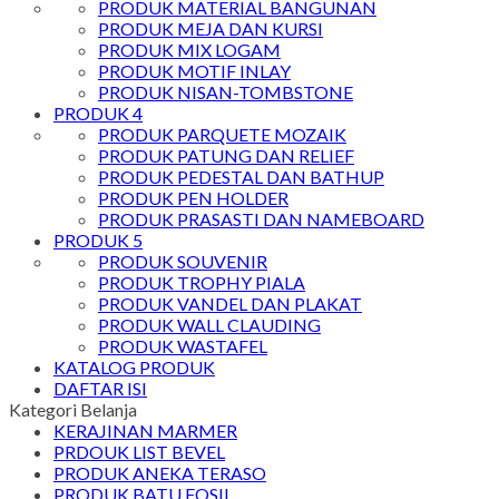
PRODUK MATERIAL BANGUNAN
PRODUK MEJA DAN KURSI
PRODUK MIX LOGAM
PRODUK MOTIF INLAY
PRODUK NISAN-TOMBSTONE
PRODUK 4
PRODUK PARQUETE MOZAIK
PRODUK PATUNG DAN RELIEF
PRODUK PEDESTAL DAN BATHUP
PRODUK PEN HOLDER
PRODUK PRASASTI DAN NAMEBOARD
PRODUK 5
PRODUK SOUVENIR
PRODUK TROPHY PIALA
PRODUK VANDEL DAN PLAKAT
PRODUK WALL CLAUDING
PRODUK WASTAFEL
KATALOG PRODUK
DAFTAR ISI
Kategori Belanja
KERAJINAN MARMER
PRDOUK LIST BEVEL
PRODUK ANEKA TERASO
PRODUK BATU FOSIL