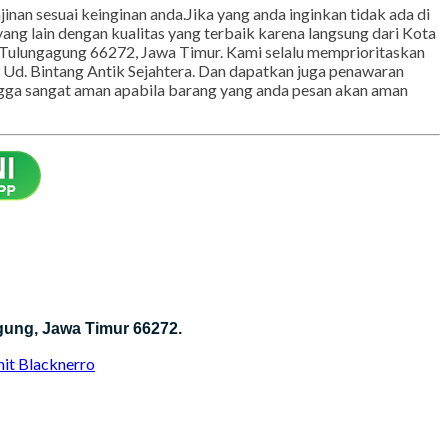
inan sesuai keinginan anda.Jika yang anda inginkan tidak ada di
ng lain dengan kualitas yang terbaik karena langsung dari Kota
 Tulungagung 66272, Jawa Timur. Kami selalu memprioritaskan
n Ud. Bintang Antik Sejahtera. Dan dapatkan juga penawaran
ngga sangat aman apabila barang yang anda pesan akan aman
gung, Jawa Timur 66272.
nit Blacknerro