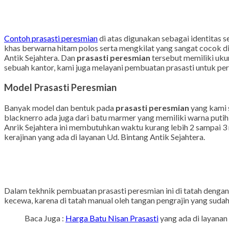
Contoh prasasti peresmian
di atas digunakan sebagai identitas s
khas berwarna hitam polos serta mengkilat yang sangat cocok di
Antik Sejahtera. Dan
prasasti peresmian
tersebut memiliki uku
sebuah kantor, kami juga melayani pembuatan prasasti untuk 
Model Prasasti Peresmian
Banyak model dan bentuk pada
prasasti peresmian
yang kami s
blacknerro ada juga dari batu marmer yang memiliki warna putih
Anrik Sejahtera ini membutuhkan waktu kurang lebih 2 sampai 3
kerajinan yang ada di layanan Ud. Bintang Antik Sejahtera.
Dalam tekhnik pembuatan prasasti peresmian ini di tatah dengan
kecewa, karena di tatah manual oleh tangan pengrajin yang suda
Baca Juga :
Harga Batu Nisan Prasasti
yang ada di layanan