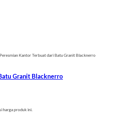
 Peresmian Kantor Terbuat dari Batu Granit Blacknerro
Batu Granit Blacknerro
 harga produk ini.