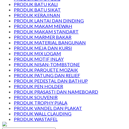
PRODUK BATU KALI
PRODUK BATU SIKAT
PRODUK KERAJINAN
PRODUK LANTAI DAN DINDING
PRODUK MAKAM MEWAH
PRODUK MAKAM STANDART
PRODUK MARMER BAKAR
PRODUK MATERIAL BANGUNAN
PRODUK MEJA DAN KURSI
PRODUK MIX LOGAM
PRODUK MOTIF INLAY
PRODUK NISAN-TOMBSTONE
PRODUK PARQUETE MOZAIK
PRODUK PATUNG DAN RELIEF
PRODUK PEDESTAL DAN BATHUP
PRODUK PEN HOLDER
PRODUK PRASASTI DAN NAMEBOARD
PRODUK SOUVENIR
PRODUK TROPHY PIALA
PRODUK VANDEL DAN PLAKAT
PRODUK WALL CLAUDING
PRODUK WASTAFEL