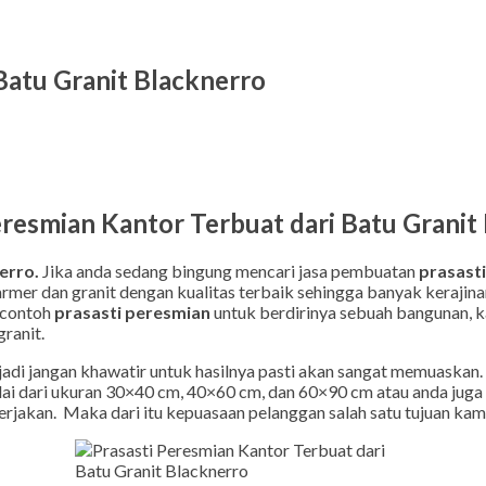
Batu Granit Blacknerro
eresmian Kantor Terbuat dari Batu Granit
erro.
Jika anda sedang bingung mencari jasa pembuatan
prasast
mer dan granit dengan kualitas terbaik sehingga banyak kerajinan
 contoh
prasasti peresmian
untuk berdirinya sebuah bangunan, ka
ranit.
di jangan khawatir untuk hasilnya pasti akan sangat memuaskan. 
ai dari ukuran 30×40 cm, 40×60 cm, dan 60×90 cm atau anda juga 
rjakan. Maka dari itu kepuasaan pelanggan salah satu tujuan kami