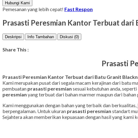
Hubungi Kami
Pemesanan yang lebih cepat!
Fast Respon
Prasasti Peresmian Kantor Terbuat dari 
Deskripsi
Info Tambahan
Diskusi (0)
Share This :
Prasasti P
Prasasti Peresmian Kantor Terbuat dari Batu Granit Blackn
Kami merupakan pusat dari segala macam kerajinan dari batu mar
pembuatan
prasasti peresmian
sesuai kebutuhan anda, seperti
peresmian
yang terbuat dari bahan marmer maupun dari bahan g
Kami menggunakan dengan bahan yang terbaik dan berkualitas, ja
berpengalaman. Untuk ukuran
prasasti peresmian
standart mul
Sejahtera akan memberikan kepuasaan dengan hasil yang kami ke