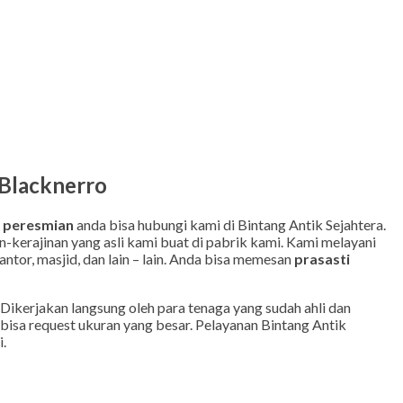
 Blacknerro
i peresmian
anda bisa hubungi kami di Bintang Antik Sejahtera.
-kerajinan yang asli kami buat di pabrik kami. Kami melayani
ntor, masjid, dan lain – lain. Anda bisa memesan
prasasti
Dikerjakan langsung oleh para tenaga yang sudah ahli dan
bisa request ukuran yang besar. Pelayanan Bintang Antik
.