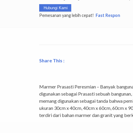
Hubungi Kami
Pemesanan yang lebih cepat!
Fast Respon
Share This :
Facebook
Twitter
WhatsApp
Pinterest
LinkedIn
Tumblr