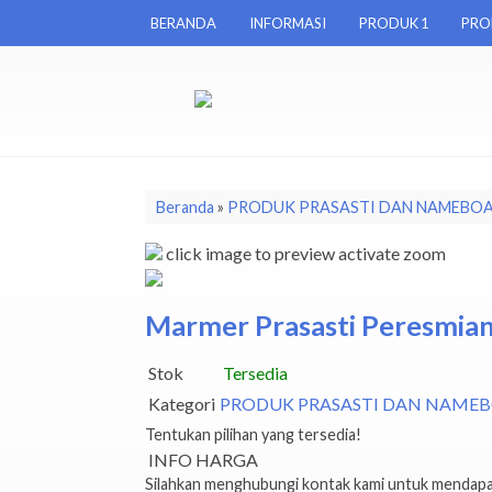
BERANDA
INFORMASI
PRODUK 1
PRO
Beranda
»
PRODUK PRASASTI DAN NAMEBO
click image to preview
activate zoom
Marmer Prasasti Peresmia
Stok
Tersedia
Kategori
PRODUK PRASASTI DAN NAME
Tentukan pilihan yang tersedia!
INFO HARGA
Silahkan menghubungi kontak kami untuk mendapat