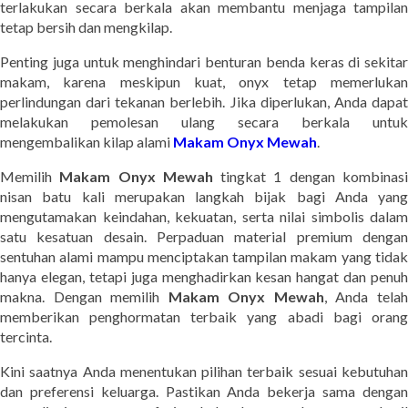
terlakukan secara berkala akan membantu menjaga tampilan
tetap bersih dan mengkilap.
Penting juga untuk menghindari benturan benda keras di sekitar
makam, karena meskipun kuat, onyx tetap memerlukan
perlindungan dari tekanan berlebih. Jika diperlukan, Anda dapat
melakukan pemolesan ulang secara berkala untuk
mengembalikan kilap alami
Makam Onyx Mewah
.
Memilih
Makam Onyx Mewah
tingkat 1 dengan kombinas
nisan batu kali merupakan langkah bijak bagi Anda yang
mengutamakan keindahan, kekuatan, serta nilai simbolis dalam
satu kesatuan desain. Perpaduan material premium dengan
sentuhan alami mampu menciptakan tampilan makam yang tidak
hanya elegan, tetapi juga menghadirkan kesan hangat dan penuh
makna. Dengan memilih
Makam Onyx Mewah
, Anda tela
memberikan penghormatan terbaik yang abadi bagi orang
tercinta.
Kini saatnya Anda menentukan pilihan terbaik sesuai kebutuhan
dan preferensi keluarga. Pastikan Anda bekerja sama dengan