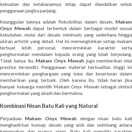
kekuatan dan ketahanannya tetap dapat diandalkan untuk
penggunaan jangka panjang.
Keunggulan lainnya adalah fleksibilitas dalam desain.
Makam
Onyx Mewah
dapat terbentuk dalam berbagai model sesua
kebutuhan, mulai dari desain minimalis yang sederhana hingga
ukiran artistik yang detail. Hal ini memungkinkan setiap makam
terbuat lebih personal, mencerminkan karakter serta
penghormatan mendalam kepada orang yang telah berpulang.
Tidak hanya itu,
Makam Onyx Mewah
juga memberikan nilai
prestise tersendiri. Penggunaan material berkualitas tinggi ini
mencerminkan penghargaan yang tulus dan keseriusan dalam
memberikan yang terbaik. Oleh karena itu, tidak heran jika
banyak keluarga memilih Makam Onyx Mewah sebagai simbol
penghormatan yang abadi dan bermakna.
Kombinasi Nisan Batu Kali yang Natural
Perpaduan
Makam Onyx Mewah
dengan nisan batu kal
menghadirkan konsep desain yang unik dan seimbang antara
kemewahan dan nuansa alami. Batu kali memiliki karakter