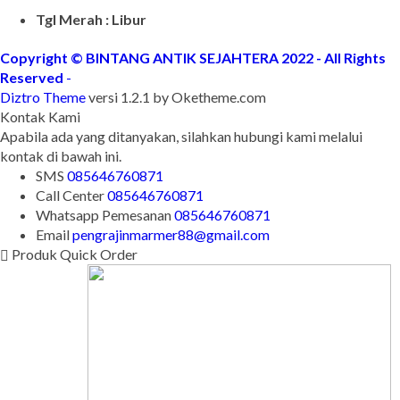
Tgl Merah : Libur
Copyright © BINTANG ANTIK SEJAHTERA 2022 - All Rights
Reserved
-
Diztro Theme
versi 1.2.1 by Oketheme.com
Kontak Kami
Apabila ada yang ditanyakan, silahkan hubungi kami melalui
kontak di bawah ini.
SMS
085646760871
Call Center
085646760871
Whatsapp
Pemesanan
085646760871
Email
pengrajinmarmer88@gmail.com
Produk Quick Order