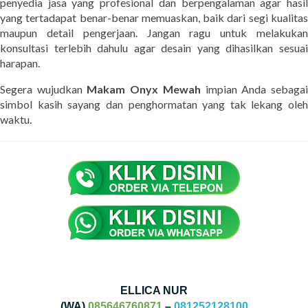
penyedia jasa yang profesional dan berpengalaman agar hasil
yang tertadapat benar-benar memuaskan, baik dari segi kualitas
maupun detail pengerjaan. Jangan ragu untuk melakukan
konsultasi terlebih dahulu agar desain yang dihasilkan sesuai
harapan.
Segera wujudkan
Makam Onyx Mewah
impian Anda sebaga
simbol kasih sayang dan penghormatan yang tak lekang oleh
waktu.
ELLICA NUR
(WA)
085646760871
–
081252128100