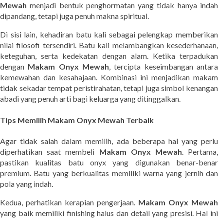
Mewah
menjadi bentuk penghormatan yang tidak hanya indah
dipandang, tetapi juga penuh makna spiritual.
Di sisi lain, kehadiran batu kali sebagai pelengkap memberikan
nilai filosofi tersendiri. Batu kali melambangkan kesederhanaan,
keteguhan, serta kedekatan dengan alam. Ketika terpadukan
dengan
Makam Onyx Mewah
, tercipta keseimbangan antar
kemewahan dan kesahajaan. Kombinasi ini menjadikan makam
tidak sekadar tempat peristirahatan, tetapi juga simbol kenangan
abadi yang penuh arti bagi keluarga yang ditinggalkan.
Tips Memilih Makam Onyx Mewah Terbaik
Agar tidak salah dalam memilih, ada beberapa hal yang perlu
diperhatikan saat membeli
Makam Onyx Mewah
. Pertama
pastikan kualitas batu onyx yang digunakan benar-benar
premium. Batu yang berkualitas memiliki warna yang jernih dan
pola yang indah.
Kedua, perhatikan kerapian pengerjaan.
Makam Onyx Mewah
yang baik memiliki finishing halus dan detail yang presisi. Hal ini