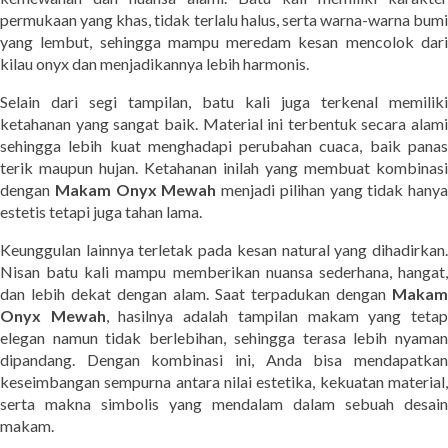
permukaan yang khas, tidak terlalu halus, serta warna-warna bumi
yang lembut, sehingga mampu meredam kesan mencolok dari
kilau onyx dan menjadikannya lebih harmonis.
Selain dari segi tampilan, batu kali juga terkenal memiliki
ketahanan yang sangat baik. Material ini terbentuk secara alami
sehingga lebih kuat menghadapi perubahan cuaca, baik panas
terik maupun hujan. Ketahanan inilah yang membuat kombinasi
dengan
Makam Onyx Mewah
menjadi pilihan yang tidak hanya
estetis tetapi juga tahan lama.
Keunggulan lainnya terletak pada kesan natural yang dihadirkan.
Nisan batu kali mampu memberikan nuansa sederhana, hangat,
dan lebih dekat dengan alam. Saat terpadukan dengan
Makam
Onyx Mewah
, hasilnya adalah tampilan makam yang teta
elegan namun tidak berlebihan, sehingga terasa lebih nyaman
dipandang. Dengan kombinasi ini, Anda bisa mendapatkan
keseimbangan sempurna antara nilai estetika, kekuatan material,
serta makna simbolis yang mendalam dalam sebuah desain
makam.