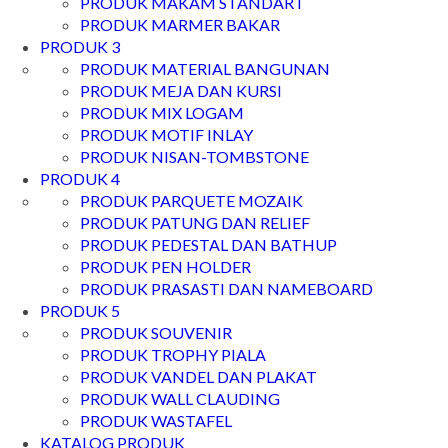
PRODUK MAKAM STANDART
PRODUK MARMER BAKAR
PRODUK 3
PRODUK MATERIAL BANGUNAN
PRODUK MEJA DAN KURSI
PRODUK MIX LOGAM
PRODUK MOTIF INLAY
PRODUK NISAN-TOMBSTONE
PRODUK 4
PRODUK PARQUETE MOZAIK
PRODUK PATUNG DAN RELIEF
PRODUK PEDESTAL DAN BATHUP
PRODUK PEN HOLDER
PRODUK PRASASTI DAN NAMEBOARD
PRODUK 5
PRODUK SOUVENIR
PRODUK TROPHY PIALA
PRODUK VANDEL DAN PLAKAT
PRODUK WALL CLAUDING
PRODUK WASTAFEL
KATALOG PRODUK