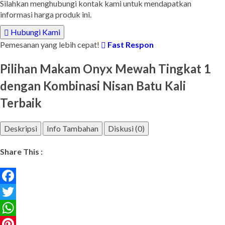
Silahkan menghubungi kontak kami untuk mendapatkan
informasi harga produk ini.
Hubungi Kami
Pemesanan yang lebih cepat!
Fast Respon
Pilihan Makam Onyx Mewah Tingkat 1
dengan Kombinasi Nisan Batu Kali
Terbaik
Deskripsi
Info Tambahan
Diskusi (0)
Share This :
Facebook
Twitter
WhatsApp