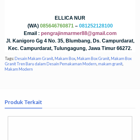
ELLICA NUR
(WA)
085646760871
–
081252128100
Email :
pengrajinmarmer88@gmail.com
Jl. Kanigoro Gg 4 No. 35, Blumbang, Ds. Campurdarat,
Kec. Campurdarat, Tulungagung, Jawa Timur 66272.
Tags:
Desain Makam Granit
,
Makam Box
,
Makam Box Granit
,
Makam Box
Granit Tren Baru dalam Desain Pemakaman Modern
,
makam granit
,
Makam Modern
Produk Terkait