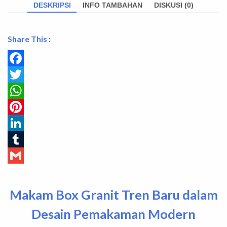
DESKRIPSI
INFO TAMBAHAN
DISKUSI (0)
Share This :
Facebook
Twitter
WhatsApp
Pinterest
LinkedIn
Tumblr
Gmail
Makam Box Granit Tren Baru dalam
Desain Pemakaman Modern