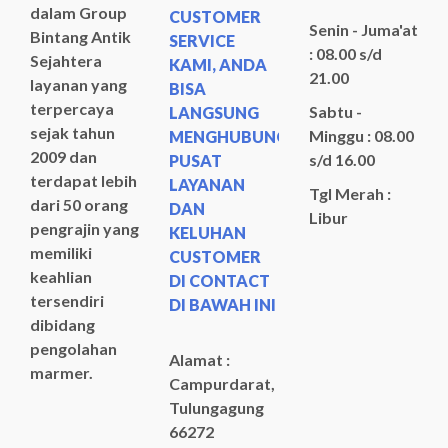
dalam Group
CUSTOMER
Senin - Juma'at
Bintang Antik
SERVICE
: 08.00 s/d
Sejahtera
KAMI, ANDA
21.00
layanan yang
BISA
terpercaya
Sabtu -
LANGSUNG
sejak tahun
Minggu : 08.00
MENGHUBUNGI
2009 dan
s/d 16.00
PUSAT
terdapat lebih
LAYANAN
Tgl Merah :
dari 50 orang
DAN
Libur
pengrajin yang
KELUHAN
memiliki
CUSTOMER
keahlian
DI CONTACT
tersendiri
DI BAWAH INI
dibidang
pengolahan
Alamat :
marmer.
Campurdarat,
Tulungagung
66272