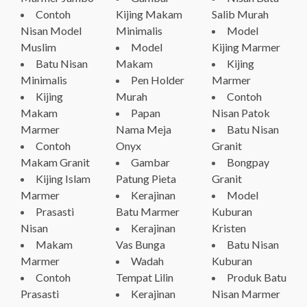
Contoh
Kijing Makam
Salib Murah
Nisan Model
Minimalis
Model
Muslim
Model
Kijing Marmer
Batu Nisan
Makam
Kijing
Minimalis
Pen Holder
Marmer
Kijing
Murah
Contoh
Makam
Papan
Nisan Patok
Marmer
Nama Meja
Batu Nisan
Contoh
Onyx
Granit
Makam Granit
Gambar
Bongpay
Kijing Islam
Patung Pieta
Granit
Marmer
Kerajinan
Model
Prasasti
Batu Marmer
Kuburan
Nisan
Kerajinan
Kristen
Makam
Vas Bunga
Batu Nisan
Marmer
Wadah
Kuburan
Contoh
Tempat Lilin
Produk Batu
Prasasti
Kerajinan
Nisan Marmer