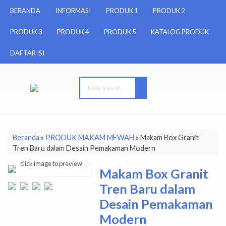
BERANDA
INFORMASI
PRODUK 1
PRODUK 2
PRODUK 3
PRODUK 4
PRODUK 5
KATALOG PRODUK
DAFTAR ISI
Beranda
»
PRODUK MAKAM MEWAH
»
Makam Box Granit
Tren Baru dalam Desain Pemakaman Modern
click image to preview
Makam Box Granit
Tren Baru dalam
Desain Pemakaman
Modern