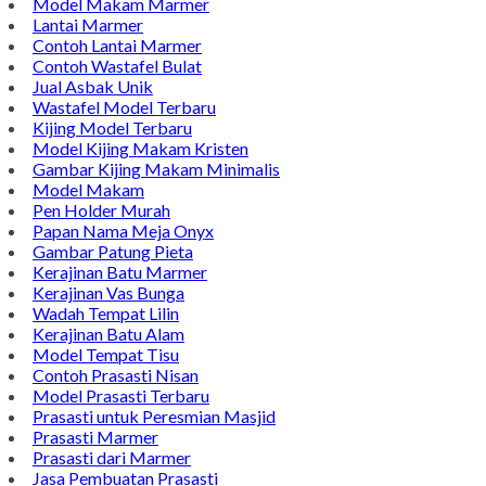
Model Makam Marmer
Lantai Marmer
Contoh Lantai Marmer
Contoh Wastafel Bulat
Jual Asbak Unik
Wastafel Model Terbaru
Kijing Model Terbaru
Model Kijing Makam Kristen
Gambar Kijing Makam Minimalis
Model Makam
Pen Holder Murah
Papan Nama Meja Onyx
Gambar Patung Pieta
Kerajinan Batu Marmer
Kerajinan Vas Bunga
Wadah Tempat Lilin
Kerajinan Batu Alam
Model Tempat Tisu
Contoh Prasasti Nisan
Model Prasasti Terbaru
Prasasti untuk Peresmian Masjid
Prasasti Marmer
Prasasti dari Marmer
Jasa Pembuatan Prasasti