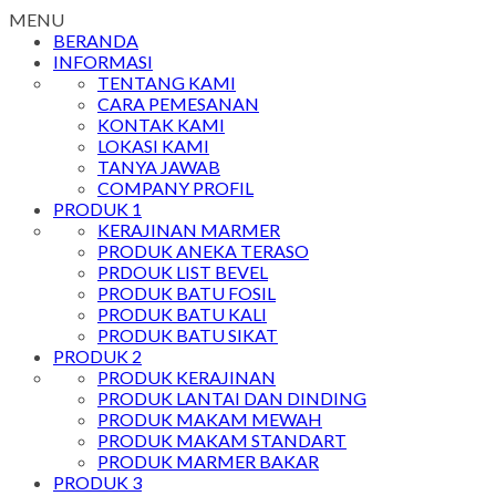
MENU
BERANDA
INFORMASI
TENTANG KAMI
CARA PEMESANAN
KONTAK KAMI
LOKASI KAMI
TANYA JAWAB
COMPANY PROFIL
PRODUK 1
KERAJINAN MARMER
PRODUK ANEKA TERASO
PRDOUK LIST BEVEL
PRODUK BATU FOSIL
PRODUK BATU KALI
PRODUK BATU SIKAT
PRODUK 2
PRODUK KERAJINAN
PRODUK LANTAI DAN DINDING
PRODUK MAKAM MEWAH
PRODUK MAKAM STANDART
PRODUK MARMER BAKAR
PRODUK 3