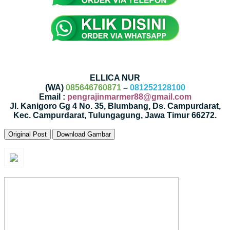
ELLICA NUR
(WA)
085646760871
–
081252128100
Email :
pengrajinmarmer88@gmail.com
Jl. Kanigoro Gg 4 No. 35, Blumbang, Ds. Campurdarat,
Kec. Campurdarat, Tulungagung, Jawa Timur 66272.
Original Post
Download Gambar