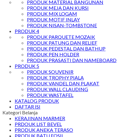
PRODUK MATERIAL BANGUNAN
PRODUK MEJA DAN KURSI
PRODUK MIX LOGAM
PRODUK MOTIF INLAY
PRODUK NISAN-TOMBSTONE
PRODUK 4
PRODUK PARQUETE MOZAIK
PRODUK PATUNG DAN RELIEF
PRODUK PEDESTAL DAN BATHUP
PRODUK PEN HOLDER
PRODUK PRASASTI DAN NAMEBOARD
PRODUK 5
PRODUK SOUVENIR
PRODUK TROPHY PIALA
PRODUK VANDEL DAN PLAKAT
PRODUK WALL CLAUDING
PRODUK WASTAFEL
KATALOG PRODUK
DAFTAR ISI
Kategori Belanja
KERAJINAN MARMER
PRDOUK LIST BEVEL
PRODUK ANEKA TERASO
PRODUK BATU FOSIL