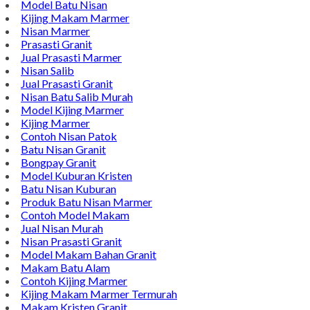
Model Batu Nisan
Kijing Makam Marmer
Nisan Marmer
Prasasti Granit
Jual Prasasti Marmer
Nisan Salib
Jual Prasasti Granit
Nisan Batu Salib Murah
Model Kijing Marmer
Kijing Marmer
Contoh Nisan Patok
Batu Nisan Granit
Bongpay Granit
Model Kuburan Kristen
Batu Nisan Kuburan
Produk Batu Nisan Marmer
Contoh Model Makam
Jual Nisan Murah
Nisan Prasasti Granit
Model Makam Bahan Granit
Makam Batu Alam
Contoh Kijing Marmer
Kijing Makam Marmer Termurah
Makam Kristen Granit