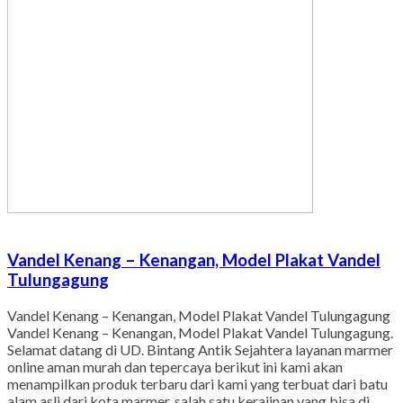
Vandel Kenang – Kenangan, Model Plakat Vandel
Tulungagung
Vandel Kenang – Kenangan, Model Plakat Vandel Tulungagung
Vandel Kenang – Kenangan, Model Plakat Vandel Tulungagung.
Selamat datang di UD. Bintang Antik Sejahtera layanan marmer
online aman murah dan tepercaya berikut ini kami akan
menampilkan produk terbaru dari kami yang terbuat dari batu
alam asli dari kota marmer, salah satu kerajinan yang bisa di