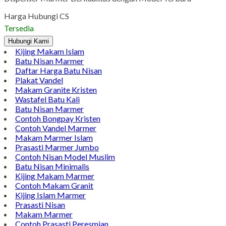
Harga Hubungi CS
Tersedia
Hubungi Kami
Kijing Makam Islam
Batu Nisan Marmer
Daftar Harga Batu Nisan
Plakat Vandel
Makam Granite Kristen
Wastafel Batu Kali
Batu Nisan Marmer
Contoh Bongpay Kristen
Contoh Vandel Marmer
Makam Marmer Islam
Prasasti Marmer Jumbo
Contoh Nisan Model Muslim
Batu Nisan Minimalis
Kijing Makam Marmer
Contoh Makam Granit
Kijing Islam Marmer
Prasasti Nisan
Makam Marmer
Contoh Prasasti Peresmian