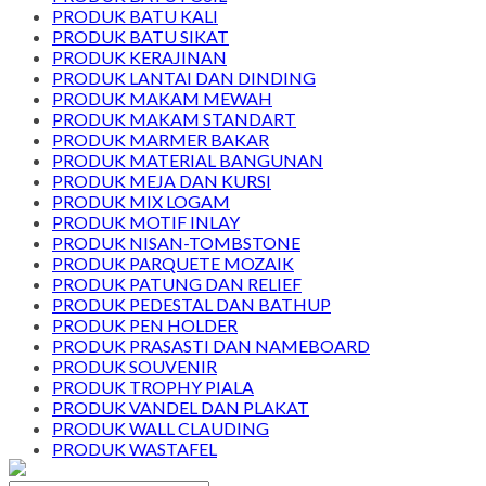
PRODUK BATU KALI
PRODUK BATU SIKAT
PRODUK KERAJINAN
PRODUK LANTAI DAN DINDING
PRODUK MAKAM MEWAH
PRODUK MAKAM STANDART
PRODUK MARMER BAKAR
PRODUK MATERIAL BANGUNAN
PRODUK MEJA DAN KURSI
PRODUK MIX LOGAM
PRODUK MOTIF INLAY
PRODUK NISAN-TOMBSTONE
PRODUK PARQUETE MOZAIK
PRODUK PATUNG DAN RELIEF
PRODUK PEDESTAL DAN BATHUP
PRODUK PEN HOLDER
PRODUK PRASASTI DAN NAMEBOARD
PRODUK SOUVENIR
PRODUK TROPHY PIALA
PRODUK VANDEL DAN PLAKAT
PRODUK WALL CLAUDING
PRODUK WASTAFEL