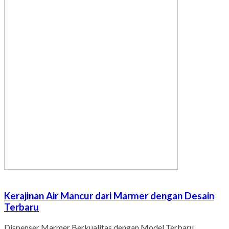
Kerajinan Air Mancur dari Marmer dengan Desain
Terbaru
Dispenser Marmer Berkualitas dengan Model Terbaru