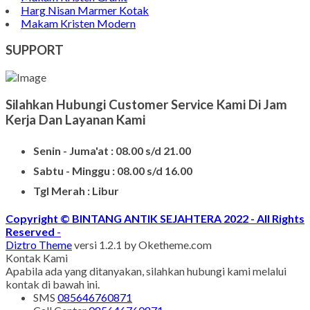
Harg Nisan Marmer Kotak
Makam Kristen Modern
SUPPORT
Silahkan Hubungi Customer Service Kami Di Jam
Kerja Dan Layanan Kami
Senin - Juma'at : 08.00 s/d 21.00
Sabtu - Minggu : 08.00 s/d 16.00
Tgl Merah : Libur
Copyright © BINTANG ANTIK SEJAHTERA 2022 - All Rights
Reserved
-
Diztro Theme
versi 1.2.1 by Oketheme.com
Kontak Kami
Apabila ada yang ditanyakan, silahkan hubungi kami melalui
kontak di bawah ini.
SMS
085646760871