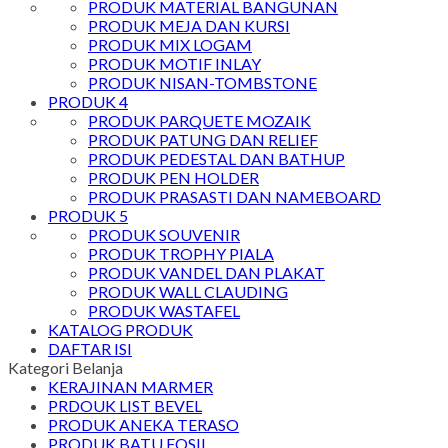
PRODUK MATERIAL BANGUNAN
PRODUK MEJA DAN KURSI
PRODUK MIX LOGAM
PRODUK MOTIF INLAY
PRODUK NISAN-TOMBSTONE
PRODUK 4
PRODUK PARQUETE MOZAIK
PRODUK PATUNG DAN RELIEF
PRODUK PEDESTAL DAN BATHUP
PRODUK PEN HOLDER
PRODUK PRASASTI DAN NAMEBOARD
PRODUK 5
PRODUK SOUVENIR
PRODUK TROPHY PIALA
PRODUK VANDEL DAN PLAKAT
PRODUK WALL CLAUDING
PRODUK WASTAFEL
KATALOG PRODUK
DAFTAR ISI
Kategori Belanja
KERAJINAN MARMER
PRDOUK LIST BEVEL
PRODUK ANEKA TERASO
PRODUK BATU FOSIL