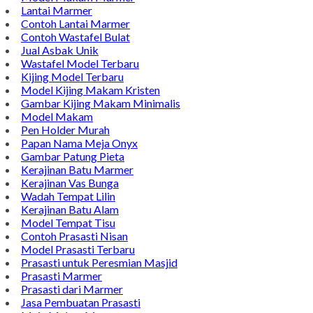
Lantai Marmer
Contoh Lantai Marmer
Contoh Wastafel Bulat
Jual Asbak Unik
Wastafel Model Terbaru
Kijing Model Terbaru
Model Kijing Makam Kristen
Gambar Kijing Makam Minimalis
Model Makam
Pen Holder Murah
Papan Nama Meja Onyx
Gambar Patung Pieta
Kerajinan Batu Marmer
Kerajinan Vas Bunga
Wadah Tempat Lilin
Kerajinan Batu Alam
Model Tempat Tisu
Contoh Prasasti Nisan
Model Prasasti Terbaru
Prasasti untuk Peresmian Masjid
Prasasti Marmer
Prasasti dari Marmer
Jasa Pembuatan Prasasti