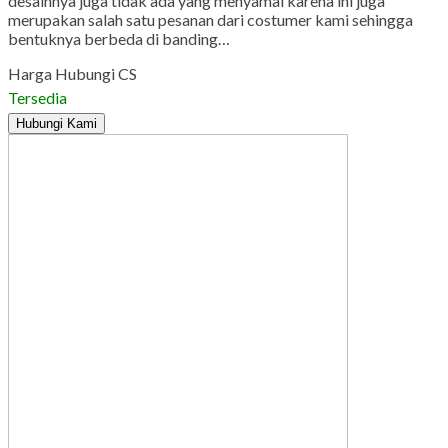
desainnya juga tidak ada yang menyamai karena ini juga
merupakan salah satu pesanan dari costumer kami sehingga
bentuknya berbeda di banding…
Harga Hubungi CS
Tersedia
Hubungi Kami