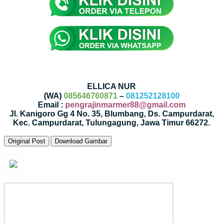
ELLICA NUR
(WA)
085646760871
–
081252128100
Email :
pengrajinmarmer88@gmail.com
Jl. Kanigoro Gg 4 No. 35, Blumbang, Ds. Campurdarat,
Kec. Campurdarat, Tulungagung, Jawa Timur 66272.
Original Post
Download Gambar