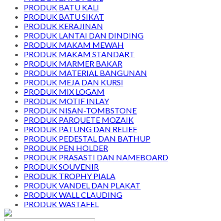
PRODUK BATU KALI
PRODUK BATU SIKAT
PRODUK KERAJINAN
PRODUK LANTAI DAN DINDING
PRODUK MAKAM MEWAH
PRODUK MAKAM STANDART
PRODUK MARMER BAKAR
PRODUK MATERIAL BANGUNAN
PRODUK MEJA DAN KURSI
PRODUK MIX LOGAM
PRODUK MOTIF INLAY
PRODUK NISAN-TOMBSTONE
PRODUK PARQUETE MOZAIK
PRODUK PATUNG DAN RELIEF
PRODUK PEDESTAL DAN BATHUP
PRODUK PEN HOLDER
PRODUK PRASASTI DAN NAMEBOARD
PRODUK SOUVENIR
PRODUK TROPHY PIALA
PRODUK VANDEL DAN PLAKAT
PRODUK WALL CLAUDING
PRODUK WASTAFEL