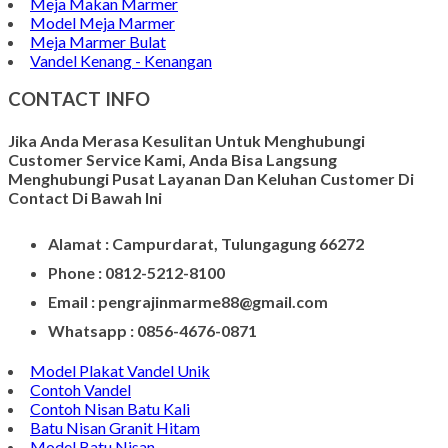
Meja Makan Marmer
Model Meja Marmer
Meja Marmer Bulat
Vandel Kenang - Kenangan
CONTACT INFO
Jika Anda Merasa Kesulitan Untuk Menghubungi
Customer Service Kami, Anda Bisa Langsung
Menghubungi Pusat Layanan Dan Keluhan Customer Di
Contact Di Bawah Ini
Alamat : Campurdarat, Tulungagung 66272
Phone : 0812-5212-8100
Email : pengrajinmarme88@gmail.com
Whatsapp : 0856-4676-0871
Model Plakat Vandel Unik
Contoh Vandel
Contoh Nisan Batu Kali
Batu Nisan Granit Hitam
Model Batu Nisan