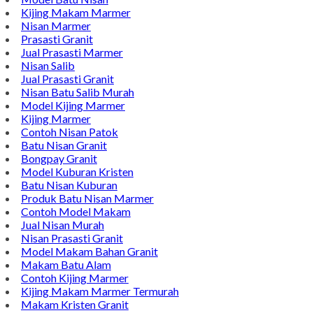
Kijing Makam Marmer
Nisan Marmer
Prasasti Granit
Jual Prasasti Marmer
Nisan Salib
Jual Prasasti Granit
Nisan Batu Salib Murah
Model Kijing Marmer
Kijing Marmer
Contoh Nisan Patok
Batu Nisan Granit
Bongpay Granit
Model Kuburan Kristen
Batu Nisan Kuburan
Produk Batu Nisan Marmer
Contoh Model Makam
Jual Nisan Murah
Nisan Prasasti Granit
Model Makam Bahan Granit
Makam Batu Alam
Contoh Kijing Marmer
Kijing Makam Marmer Termurah
Makam Kristen Granit