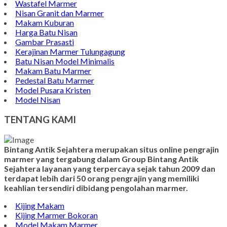
Wastafel Marmer
Nisan Granit dan Marmer
Makam Kuburan
Harga Batu Nisan
Gambar Prasasti
Kerajinan Marmer Tulungagung
Batu Nisan Model Minimalis
Makam Batu Marmer
Pedestal Batu Marmer
Model Pusara Kristen
Model Nisan
TENTANG KAMI
Bintang Antik Sejahtera merupakan situs online pengrajin
marmer yang tergabung dalam Group Bintang Antik
Sejahtera layanan yang terpercaya sejak tahun 2009 dan
terdapat lebih dari 50 orang pengrajin yang memiliki
keahlian tersendiri dibidang pengolahan marmer.
Kijing Makam
Kijing Marmer Bokoran
Model Makam Marmer