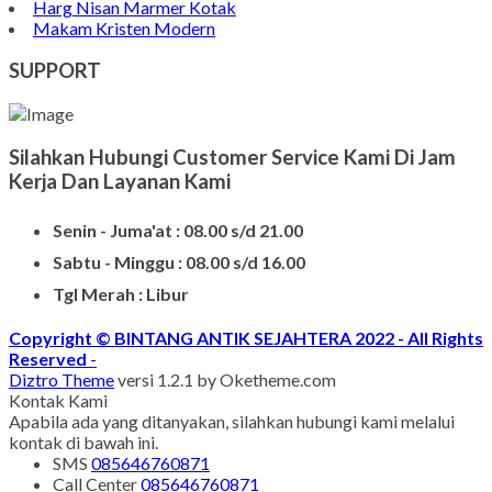
Harg Nisan Marmer Kotak
Makam Kristen Modern
SUPPORT
Silahkan Hubungi Customer Service Kami Di Jam
Kerja Dan Layanan Kami
Senin - Juma'at : 08.00 s/d 21.00
Sabtu - Minggu : 08.00 s/d 16.00
Tgl Merah : Libur
Copyright © BINTANG ANTIK SEJAHTERA 2022 - All Rights
Reserved
-
Diztro Theme
versi 1.2.1 by Oketheme.com
Kontak Kami
Apabila ada yang ditanyakan, silahkan hubungi kami melalui
kontak di bawah ini.
SMS
085646760871
Call Center
085646760871