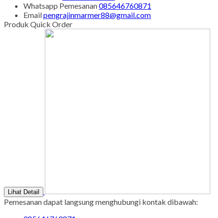
Whatsapp
Pemesanan
085646760871
Email
pengrajinmarmer88@gmail.com
Produk Quick Order
Lihat Detail
Pemesanan dapat langsung menghubungi kontak dibawah: