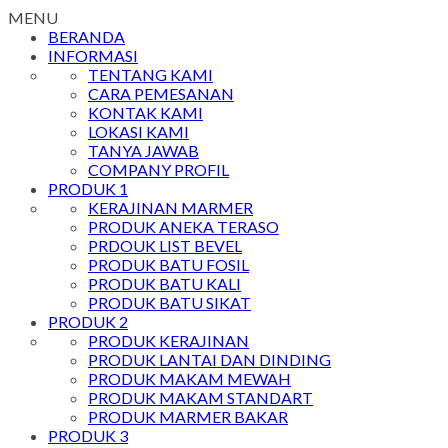
MENU
BERANDA
INFORMASI
TENTANG KAMI
CARA PEMESANAN
KONTAK KAMI
LOKASI KAMI
TANYA JAWAB
COMPANY PROFIL
PRODUK 1
KERAJINAN MARMER
PRODUK ANEKA TERASO
PRDOUK LIST BEVEL
PRODUK BATU FOSIL
PRODUK BATU KALI
PRODUK BATU SIKAT
PRODUK 2
PRODUK KERAJINAN
PRODUK LANTAI DAN DINDING
PRODUK MAKAM MEWAH
PRODUK MAKAM STANDART
PRODUK MARMER BAKAR
PRODUK 3