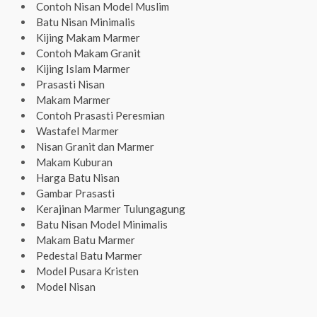
Contoh Nisan Model Muslim
Batu Nisan Minimalis
Kijing Makam Marmer
Contoh Makam Granit
Kijing Islam Marmer
Prasasti Nisan
Makam Marmer
Contoh Prasasti Peresmian
Wastafel Marmer
Nisan Granit dan Marmer
Makam Kuburan
Harga Batu Nisan
Gambar Prasasti
Kerajinan Marmer Tulungagung
Batu Nisan Model Minimalis
Makam Batu Marmer
Pedestal Batu Marmer
Model Pusara Kristen
Model Nisan