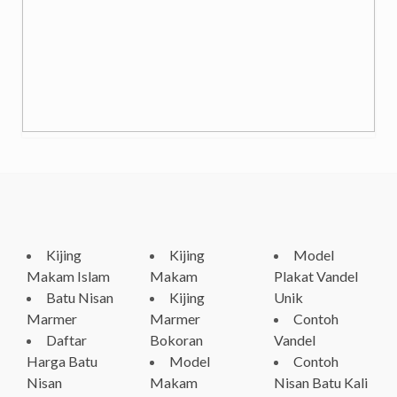
Kijing
Kijing
Model
Makam Islam
Makam
Plakat Vandel
Batu Nisan
Kijing
Unik
Marmer
Marmer
Contoh
Daftar
Bokoran
Vandel
Harga Batu
Model
Contoh
Nisan
Makam
Nisan Batu Kali