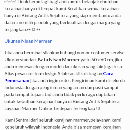
✅
✅
✅
Tidak heran lagi bagi anda untuk belanja kebutuhan
kerajinan hanya di tempat kami. Serahkan semua kerajinan
hanya di Bintang Antik Sejahtera yang siap membantu anda
dalam memilih produk yang berkualitas dengan harga yang
terjangkau.
🔆
🔆
🔆
Ukuran Nisan Marmer
Jika anda berminat silahkan hubungi nomor costumer servise.
Ukuran standart
Batu Nisan Marmer
yaitu 60 x 60 cm, jika
anda memesan dengan model dan ukuran yang lain juga bisa.
Alias pesan costum design. Silahkan klik di bagian
Cara
Pemesanan
jika anda ingin order. Pengiriman kami di seluruh
Indonesia dengan pengiriman yang aman dan pasti sampai
pada tempat tujuan. Jadi anda tidak perlu ragu daptakan
untuk kebuthan kerajinan hanya di Bintang Antik Sejahtera
Layanan Marmer Online Terdepan Terlengkap !!!
Kami Sentral dari seluruh kerajinan marmer, pelayanan kami
ke seluruh wilayah Indonesia. Anda bisa memesan kerajinan