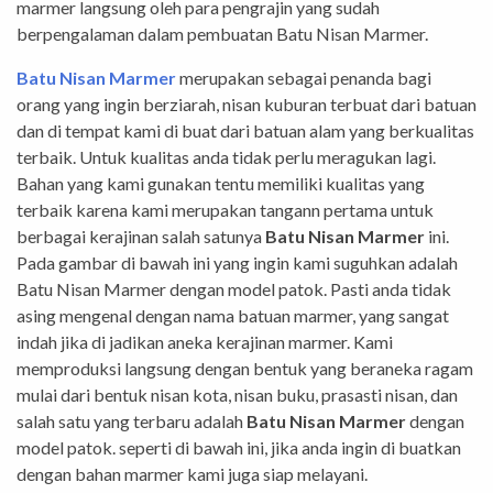
marmer langsung oleh para pengrajin yang sudah
berpengalaman dalam pembuatan Batu Nisan Marmer.
Batu Nisan Marmer
merupakan sebagai penanda bagi
orang yang ingin berziarah, nisan kuburan terbuat dari batuan
dan di tempat kami di buat dari batuan alam yang berkualitas
terbaik. Untuk kualitas anda tidak perlu meragukan lagi.
Bahan yang kami gunakan tentu memiliki kualitas yang
terbaik karena kami merupakan tangann pertama untuk
berbagai kerajinan salah satunya
Batu Nisan Marmer
ini.
Pada gambar di bawah ini yang ingin kami suguhkan adalah
Batu Nisan Marmer dengan model patok. Pasti anda tidak
asing mengenal dengan nama batuan marmer, yang sangat
indah jika di jadikan aneka kerajinan marmer. Kami
memproduksi langsung dengan bentuk yang beraneka ragam
mulai dari bentuk nisan kota, nisan buku, prasasti nisan, dan
salah satu yang terbaru adalah
Batu Nisan Marmer
dengan
model patok. seperti di bawah ini, jika anda ingin di buatkan
dengan bahan marmer kami juga siap melayani.