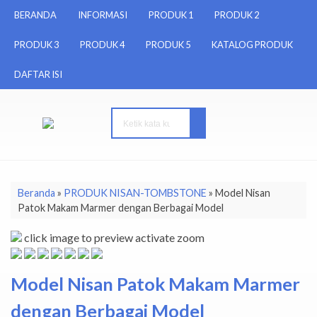
BERANDA
INFORMASI
PRODUK 1
PRODUK 2
PRODUK 3
PRODUK 4
PRODUK 5
KATALOG PRODUK
DAFTAR ISI
Beranda
»
PRODUK NISAN-TOMBSTONE
»
Model Nisan
Patok Makam Marmer dengan Berbagai Model
click image to preview
activate zoom
Model Nisan Patok Makam Marmer
dengan Berbagai Model