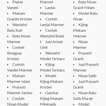
Plakat
Marmer
Batu Nisan
Vandel
Lantai
Granit Hitam
Makam
Marmer
Model Batu
Granite Kristen
Contoh
Nisan
Wastafel
Lantai Marmer
Kijing
Batu Kali
Contoh
Makam
Batu Nisan
Wastafel Bulat
Marmer
Marmer
Jual Asbak
Nisan
Contoh
Unik
Marmer
Bongpay
Wastafel
Prasasti
Kristen
Model Terbaru
Granit
Contoh
Kijing
Jual Prasasti
Vandel Marmer
Model Terbaru
Marmer
Makam
Model
Nisan Salib
Marmer Islam
Kijing Makam
Jual Prasasti
Prasasti
Kristen
Granit
Marmer Jumbo
Gambar
Nisan Batu
Contoh
Kijing Makam
Salib Murah
Nisan Model
Minimalis
Model