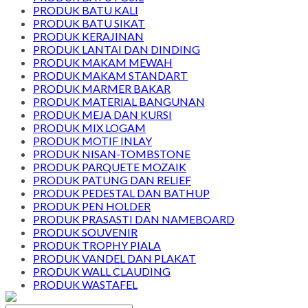
PRODUK BATU KALI
PRODUK BATU SIKAT
PRODUK KERAJINAN
PRODUK LANTAI DAN DINDING
PRODUK MAKAM MEWAH
PRODUK MAKAM STANDART
PRODUK MARMER BAKAR
PRODUK MATERIAL BANGUNAN
PRODUK MEJA DAN KURSI
PRODUK MIX LOGAM
PRODUK MOTIF INLAY
PRODUK NISAN-TOMBSTONE
PRODUK PARQUETE MOZAIK
PRODUK PATUNG DAN RELIEF
PRODUK PEDESTAL DAN BATHUP
PRODUK PEN HOLDER
PRODUK PRASASTI DAN NAMEBOARD
PRODUK SOUVENIR
PRODUK TROPHY PIALA
PRODUK VANDEL DAN PLAKAT
PRODUK WALL CLAUDING
PRODUK WASTAFEL