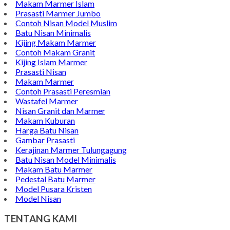
Batu Nisan Marmer
Contoh Bongpay Kristen
Contoh Vandel Marmer
Makam Marmer Islam
Prasasti Marmer Jumbo
Contoh Nisan Model Muslim
Batu Nisan Minimalis
Kijing Makam Marmer
Contoh Makam Granit
Kijing Islam Marmer
Prasasti Nisan
Makam Marmer
Contoh Prasasti Peresmian
Wastafel Marmer
Nisan Granit dan Marmer
Makam Kuburan
Harga Batu Nisan
Gambar Prasasti
Kerajinan Marmer Tulungagung
Batu Nisan Model Minimalis
Makam Batu Marmer
Pedestal Batu Marmer
Model Pusara Kristen