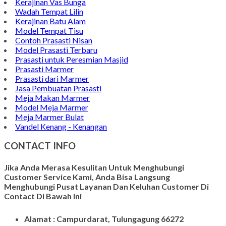
Papan Nama Meja Onyx
Gambar Patung Pieta
Kerajinan Batu Marmer
Kerajinan Vas Bunga
Wadah Tempat Lilin
Kerajinan Batu Alam
Model Tempat Tisu
Contoh Prasasti Nisan
Model Prasasti Terbaru
Prasasti untuk Peresmian Masjid
Prasasti Marmer
Prasasti dari Marmer
Jasa Pembuatan Prasasti
Meja Makan Marmer
Model Meja Marmer
Meja Marmer Bulat
Vandel Kenang - Kenangan
CONTACT INFO
Jika Anda Merasa Kesulitan Untuk Menghubungi
Customer Service Kami, Anda Bisa Langsung
Menghubungi Pusat Layanan Dan Keluhan Customer Di