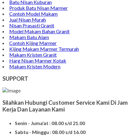
Batu Nisan Granit
Bongpay Granit
Model Kuburan Kristen
Batu Nisan Kuburan
Produk Batu Nisan Marmer
Contoh Model Makam
Jual Nisan Murah
Nisan Prasasti Granit
Model Makam Bahan Granit
Makam Batu Alam
Contoh Kijing Marmer
Kijing Makam Marmer Termurah
Makam Kristen Granit
Harg Nisan Marmer Kotak
Makam Kristen Modern
SUPPORT
Silahkan Hubungi Customer Service Kami Di Jam
Kerja Dan Layanan Kami