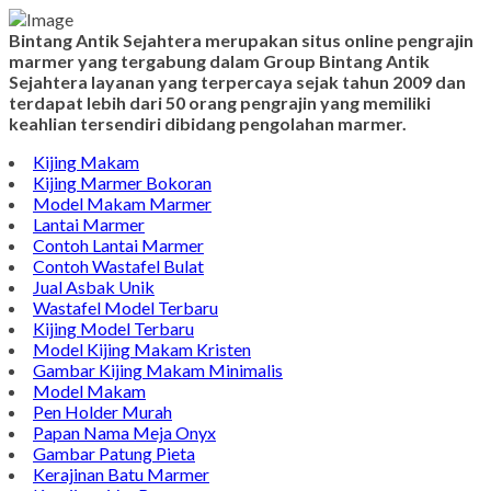
Model Nisan
TENTANG KAMI
Bintang Antik Sejahtera merupakan situs online pengrajin
marmer yang tergabung dalam Group Bintang Antik
Sejahtera layanan yang terpercaya sejak tahun 2009 dan
terdapat lebih dari 50 orang pengrajin yang memiliki
keahlian tersendiri dibidang pengolahan marmer.
Kijing Makam
Kijing Marmer Bokoran
Model Makam Marmer
Lantai Marmer
Contoh Lantai Marmer
Contoh Wastafel Bulat
Jual Asbak Unik
Wastafel Model Terbaru
Kijing Model Terbaru
Model Kijing Makam Kristen
Gambar Kijing Makam Minimalis
Model Makam
Pen Holder Murah