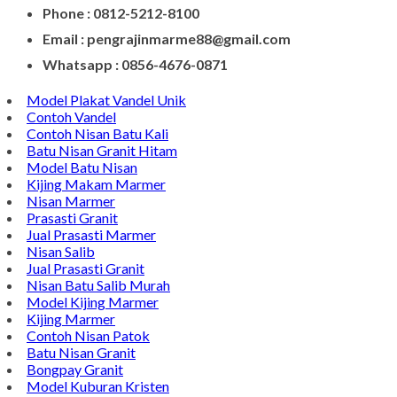
Contact Di Bawah Ini
Alamat : Campurdarat, Tulungagung 66272
Phone : 0812-5212-8100
Email : pengrajinmarme88@gmail.com
Whatsapp : 0856-4676-0871
Model Plakat Vandel Unik
Contoh Vandel
Contoh Nisan Batu Kali
Batu Nisan Granit Hitam
Model Batu Nisan
Kijing Makam Marmer
Nisan Marmer
Prasasti Granit
Jual Prasasti Marmer
Nisan Salib
Jual Prasasti Granit
Nisan Batu Salib Murah
Model Kijing Marmer
Kijing Marmer
Contoh Nisan Patok