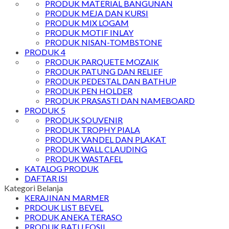
PRODUK MATERIAL BANGUNAN
PRODUK MEJA DAN KURSI
PRODUK MIX LOGAM
PRODUK MOTIF INLAY
PRODUK NISAN-TOMBSTONE
PRODUK 4
PRODUK PARQUETE MOZAIK
PRODUK PATUNG DAN RELIEF
PRODUK PEDESTAL DAN BATHUP
PRODUK PEN HOLDER
PRODUK PRASASTI DAN NAMEBOARD
PRODUK 5
PRODUK SOUVENIR
PRODUK TROPHY PIALA
PRODUK VANDEL DAN PLAKAT
PRODUK WALL CLAUDING
PRODUK WASTAFEL
KATALOG PRODUK
DAFTAR ISI
Kategori Belanja
KERAJINAN MARMER
PRDOUK LIST BEVEL
PRODUK ANEKA TERASO
PRODUK BATU FOSIL