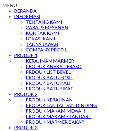
MENU
BERANDA
INFORMASI
TENTANG KAMI
CARA PEMESANAN
KONTAK KAMI
LOKASI KAMI
TANYA JAWAB
COMPANY PROFIL
PRODUK 1
KERAJINAN MARMER
PRODUK ANEKA TERASO
PRDOUK LIST BEVEL
PRODUK BATU FOSIL
PRODUK BATU KALI
PRODUK BATU SIKAT
PRODUK 2
PRODUK KERAJINAN
PRODUK LANTAI DAN DINDING
PRODUK MAKAM MEWAH
PRODUK MAKAM STANDART
PRODUK MARMER BAKAR
PRODUK 3