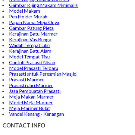
Gambar Kijing Makam Minimalis
Model Makam
Pen Holder Murah
Papan Nama Meja Onyx
Gambar Patung Pieta
Kerajinan Batu Marmer
Kerajinan Vas Bunga
Wadah Tempat Lilin
Kerajinan Batu Alam
Model Tempat Tisu
Contoh Prasasti Nisan
Model Prasasti Terbaru
Prasasti untuk Peresmian Masjid
Prasasti Marmer
Prasasti dari Marmer
Jasa Pembuatan Prasasti
Meja Makan Marmer
Model Meja Marmer
Meja Marmer Bulat
Vandel Kenang - Kenangan
CONTACT INFO