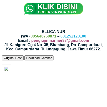
ELLICA NUR
(WA)
085646760871
–
081252128100
Email :
pengrajinmarmer88@gmail.com
Jl. Kanigoro Gg 4 No. 35, Blumbang, Ds. Campurdarat,
Kec. Campurdarat, Tulungagung, Jawa Timur 66272.
Original Post
Download Gambar