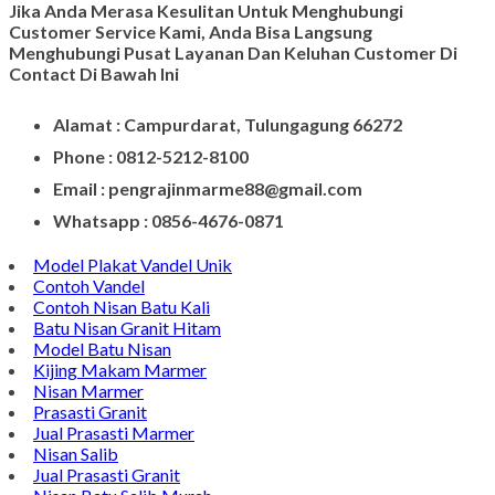
Jika Anda Merasa Kesulitan Untuk Menghubungi
Customer Service Kami, Anda Bisa Langsung
Menghubungi Pusat Layanan Dan Keluhan Customer Di
Contact Di Bawah Ini
Alamat : Campurdarat, Tulungagung 66272
Phone : 0812-5212-8100
Email : pengrajinmarme88@gmail.com
Whatsapp : 0856-4676-0871
Model Plakat Vandel Unik
Contoh Vandel
Contoh Nisan Batu Kali
Batu Nisan Granit Hitam
Model Batu Nisan
Kijing Makam Marmer
Nisan Marmer
Prasasti Granit
Jual Prasasti Marmer
Nisan Salib
Jual Prasasti Granit