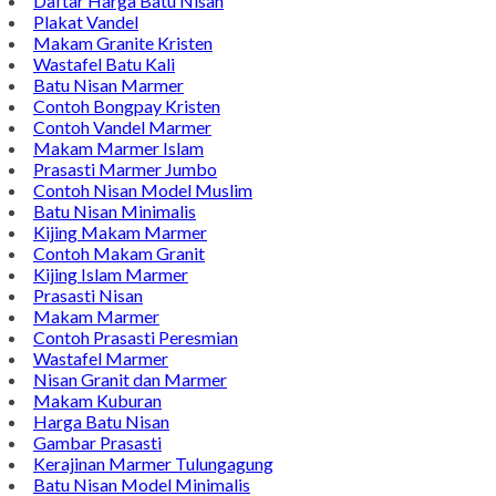
Daftar Harga Batu Nisan
Plakat Vandel
Makam Granite Kristen
Wastafel Batu Kali
Batu Nisan Marmer
Contoh Bongpay Kristen
Contoh Vandel Marmer
Makam Marmer Islam
Prasasti Marmer Jumbo
Contoh Nisan Model Muslim
Batu Nisan Minimalis
Kijing Makam Marmer
Contoh Makam Granit
Kijing Islam Marmer
Prasasti Nisan
Makam Marmer
Contoh Prasasti Peresmian
Wastafel Marmer
Nisan Granit dan Marmer
Makam Kuburan
Harga Batu Nisan
Gambar Prasasti
Kerajinan Marmer Tulungagung
Batu Nisan Model Minimalis