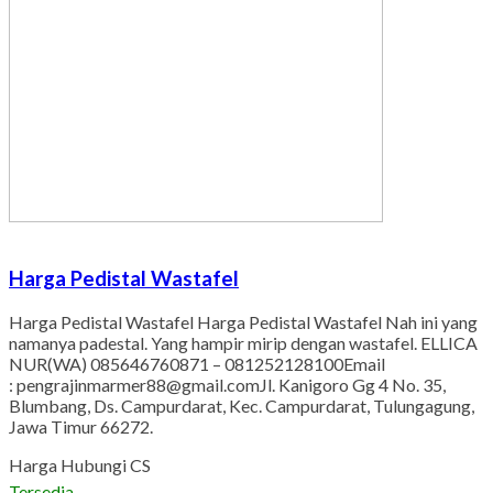
Harga Pedistal Wastafel
Harga Pedistal Wastafel Harga Pedistal Wastafel Nah ini yang
namanya padestal. Yang hampir mirip dengan wastafel. ELLICA
NUR(WA) 085646760871 – 081252128100Email
: pengrajinmarmer88@gmail.comJl. Kanigoro Gg 4 No. 35,
Blumbang, Ds. Campurdarat, Kec. Campurdarat, Tulungagung,
Jawa Timur 66272.
Harga Hubungi CS
Tersedia