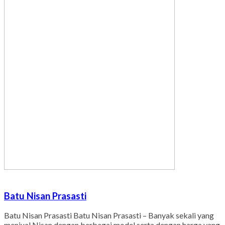
Batu Nisan Prasasti
Batu Nisan Prasasti Batu Nisan Prasasti – Banyak sekali yang
menjual Nisan dengan berbagai model serta dengan harga yang