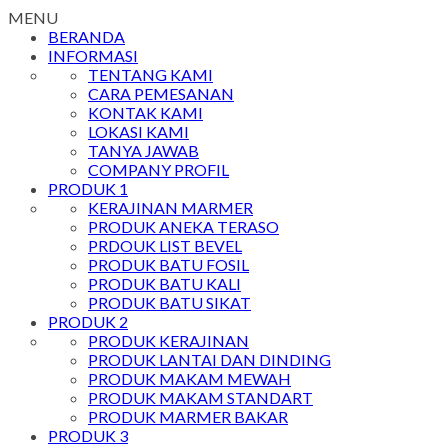
MENU
BERANDA
INFORMASI
TENTANG KAMI
CARA PEMESANAN
KONTAK KAMI
LOKASI KAMI
TANYA JAWAB
COMPANY PROFIL
PRODUK 1
KERAJINAN MARMER
PRODUK ANEKA TERASO
PRDOUK LIST BEVEL
PRODUK BATU FOSIL
PRODUK BATU KALI
PRODUK BATU SIKAT
PRODUK 2
PRODUK KERAJINAN
PRODUK LANTAI DAN DINDING
PRODUK MAKAM MEWAH
PRODUK MAKAM STANDART
PRODUK MARMER BAKAR
PRODUK 3