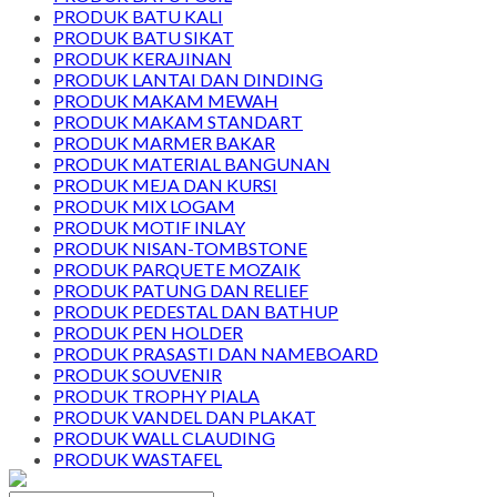
PRODUK BATU KALI
PRODUK BATU SIKAT
PRODUK KERAJINAN
PRODUK LANTAI DAN DINDING
PRODUK MAKAM MEWAH
PRODUK MAKAM STANDART
PRODUK MARMER BAKAR
PRODUK MATERIAL BANGUNAN
PRODUK MEJA DAN KURSI
PRODUK MIX LOGAM
PRODUK MOTIF INLAY
PRODUK NISAN-TOMBSTONE
PRODUK PARQUETE MOZAIK
PRODUK PATUNG DAN RELIEF
PRODUK PEDESTAL DAN BATHUP
PRODUK PEN HOLDER
PRODUK PRASASTI DAN NAMEBOARD
PRODUK SOUVENIR
PRODUK TROPHY PIALA
PRODUK VANDEL DAN PLAKAT
PRODUK WALL CLAUDING
PRODUK WASTAFEL