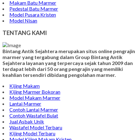
Makam Batu Marmer
Pedestal Batu Marmer
Model Pusara Kristen
Model Nisan
TENTANG KAMI
Bintang Antik Sejahtera merupakan situs online pengrajin
marmer yang tergabung dalam Group Bintang Antik
Sejahtera layanan yang terpercaya sejak tahun 2009 dan
terdapat lebih dari 50 orang pengrajin yang memiliki
keahlian tersendiri dibidang pengolahan marmer.
Kijing Makam
Kijing Marmer Bokoran
Model Makam Marmer
Lantai Marmer
Contoh Lantai Marmer
Contoh Wastafel Bulat
Jual Asbak Unik
Wastafel Model Terbaru
Kijing Model Terbaru
Model Kijing Makam Kristen