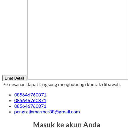
Lihat Detail
Pemesanan dapat langsung menghubungi kontak dibawah:
085646760871
085646760871
085646760871
pengrajinmarmer88@gmail.com
Masuk ke akun Anda