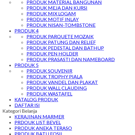
PRODUK MATERIAL BANGUNAN
PRODUK MEJA DAN KURSI
PRODUK MIX LOGAM
PRODUK MOTIF INLAY
PRODUK NISAN-TOMBSTONE
PRODUK 4
PRODUK PARQUETE MOZAIK
PRODUK PATUNG DAN RELIEF
PRODUK PEDESTAL DAN BATHUP
PRODUK PEN HOLDER
PRODUK PRASASTI DAN NAMEBOARD
PRODUK 5
PRODUK SOUVENIR
PRODUK TROPHY PIALA
PRODUK VANDEL DAN PLAKAT
PRODUK WALL CLAUDING
PRODUK WASTAFEL
KATALOG PRODUK
DAFTAR ISI
Kategori Belanja
KERAJINAN MARMER
PRDOUK LIST BEVEL
PRODUK ANEKA TERASO
PRODUK BATU FOSIL