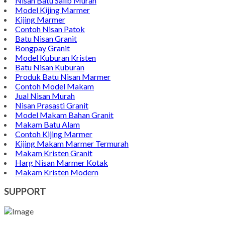
Nisan Batu Salib Murah
Model Kijing Marmer
Kijing Marmer
Contoh Nisan Patok
Batu Nisan Granit
Bongpay Granit
Model Kuburan Kristen
Batu Nisan Kuburan
Produk Batu Nisan Marmer
Contoh Model Makam
Jual Nisan Murah
Nisan Prasasti Granit
Model Makam Bahan Granit
Makam Batu Alam
Contoh Kijing Marmer
Kijing Makam Marmer Termurah
Makam Kristen Granit
Harg Nisan Marmer Kotak
Makam Kristen Modern
SUPPORT