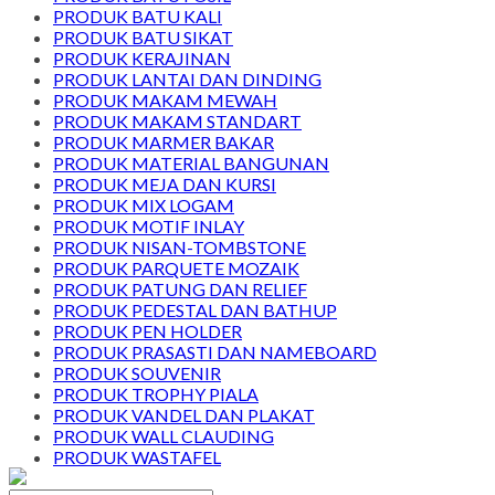
PRODUK BATU KALI
PRODUK BATU SIKAT
PRODUK KERAJINAN
PRODUK LANTAI DAN DINDING
PRODUK MAKAM MEWAH
PRODUK MAKAM STANDART
PRODUK MARMER BAKAR
PRODUK MATERIAL BANGUNAN
PRODUK MEJA DAN KURSI
PRODUK MIX LOGAM
PRODUK MOTIF INLAY
PRODUK NISAN-TOMBSTONE
PRODUK PARQUETE MOZAIK
PRODUK PATUNG DAN RELIEF
PRODUK PEDESTAL DAN BATHUP
PRODUK PEN HOLDER
PRODUK PRASASTI DAN NAMEBOARD
PRODUK SOUVENIR
PRODUK TROPHY PIALA
PRODUK VANDEL DAN PLAKAT
PRODUK WALL CLAUDING
PRODUK WASTAFEL