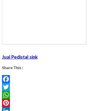
Jual Pedistal sink
Share This :
Facebook
Twitter
WhatsApp
Pinterest