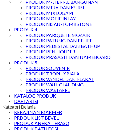
PRODUK MATERIAL BANGUNAN
PRODUK MEJA DAN KURSI
PRODUK MIX LOGAM
PRODUK MOTIF INLAY
PRODUK NISAN-TOMBSTONE
PRODUK 4
PRODUK PARQUETE MOZAIK
PRODUK PATUNG DAN RELIEF
PRODUK PEDESTAL DAN BATHUP
PRODUK PEN HOLDER
PRODUK PRASASTI DAN NAMEBOARD
PRODUK 5
PRODUK SOUVENIR
PRODUK TROPHY PIALA
PRODUK VANDEL DAN PLAKAT
PRODUK WALL CLAUDING
PRODUK WASTAFEL
KATALOG PRODUK
DAFTAR ISI
Kategori Belanja
KERAJINAN MARMER
PRDOUK LIST BEVEL
PRODUK ANEKA TERASO
PRODUK BATU FOSIL