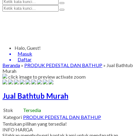
Halo, Guest!
Masuk
Daftar
Beranda
»
PRODUK PEDESTAL DAN BATHUP
»
Jual Bathtub
Murah
click image to preview
activate zoom
Jual Bathtub Murah
Stok
Tersedia
Kategori
PRODUK PEDESTAL DAN BATHUP
Tentukan pilihan yang tersedia!
INFO HARGA
Silahkan menghubungi kontak kami untuk mendapatkan