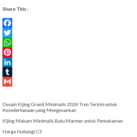
Share This :
Facebook
Twitter
WhatsApp
Pinterest
LinkedIn
Tumblr
Gmail
Desain Kijing Granit Minimalis 2024 Tren Terkini untuk
Kesederhanaan yang Mengesankan
Kijing Makam Minimalis Batu Marmer untuk Pemakaman
Harga Hubungi CS