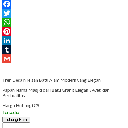
Facebook
Twitter
WhatsApp
Pinterest
LinkedIn
Tumblr
Gmail
Tren Desain Nisan Batu Alam Modern yang Elegan
Papan Nama Masjid dari Batu Granit Elegan, Awet, dan
Berkualitas
Harga Hubungi CS
Tersedia
Hubungi Kami