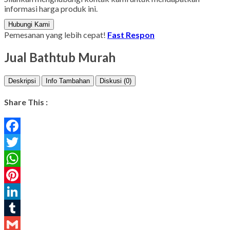
informasi harga produk ini.
Hubungi Kami
Pemesanan yang lebih cepat!
Fast Respon
Jual Bathtub Murah
Deskripsi
Info Tambahan
Diskusi (0)
Share This :
Facebook
Twitter
WhatsApp
Pinterest
LinkedIn
Tumblr