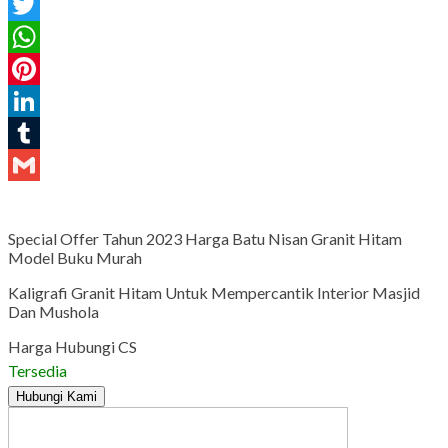
Facebook
Twitter
WhatsApp
Pinterest
LinkedIn
Tumblr
Gmail
Special Offer Tahun 2023 Harga Batu Nisan Granit Hitam
Model Buku Murah
Kaligrafi Granit Hitam Untuk Mempercantik Interior Masjid
Dan Mushola
Harga Hubungi CS
Tersedia
Hubungi Kami