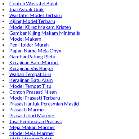
Contoh Wastafel Bulat
Jual Asbak Unik
Wastafel Model Terbaru
Kijing Model Terbaru
Model Kijing Makam Kristen
Gambar Kijing Makam Minimalis
Model Makam
Pen Holder Murah
Papan Nama Meja Onyx
Gambar Patung Pieta
Kerajinan Batu Marmer
Kerajinan Vas Bunga
Wadah Tempat Lilin
Kerajinan Batu Alam
Model Tempat Tisu
Contoh Prasasti Nisan
Model Prasasti Terbaru
Prasasti untuk Peresmian Masjid
Prasasti Marmer
Prasasti dari Marmer
Jasa Pembuatan Prasasti
Meja Makan Marmer
Model Meja Marmer
Meja Marmer Bulat