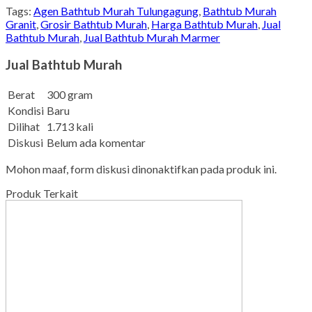
Tags:
Agen Bathtub Murah Tulungagung
,
Bathtub Murah
Granit
,
Grosir Bathtub Murah
,
Harga Bathtub Murah
,
Jual
Bathtub Murah
,
Jual Bathtub Murah Marmer
Jual Bathtub Murah
Berat
300 gram
Kondisi
Baru
Dilihat
1.713 kali
Diskusi
Belum ada komentar
Mohon maaf, form diskusi dinonaktifkan pada produk ini.
Produk Terkait