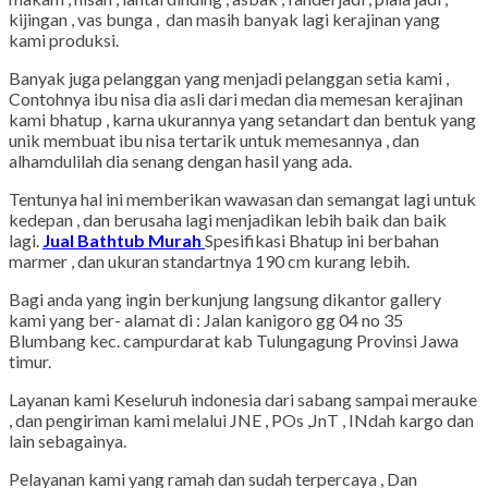
kijingan , vas bunga , dan masih banyak lagi kerajinan yang
kami produksi.
Banyak juga pelanggan yang menjadi pelanggan setia kami ,
Contohnya ibu nisa dia asli dari medan dia memesan kerajinan
kami bhatup , karna ukurannya yang setandart dan bentuk yang
unik membuat ibu nisa tertarik untuk memesannya , dan
alhamdulilah dia senang dengan hasil yang ada.
Tentunya hal ini memberikan wawasan dan semangat lagi untuk
kedepan , dan berusaha lagi menjadikan lebih baik dan baik
lagi.
Jual Bathtub Murah
Spesifikasi Bhatup ini berbahan
marmer , dan ukuran standartnya 190 cm kurang lebih.
Bagi anda yang ingin berkunjung langsung dikantor gallery
kami yang ber- alamat di : Jalan kanigoro gg 04 no 35
Blumbang kec. campurdarat kab Tulungagung Provinsi Jawa
timur.
Layanan kami Keseluruh indonesia dari sabang sampai merauke
, dan pengiriman kami melalui JNE , POs ,JnT , INdah kargo dan
lain sebagainya.
Pelayanan kami yang ramah dan sudah terpercaya , Dan