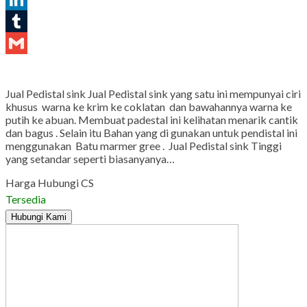
LinkedIn
Tumblr
Gmail
Jual Pedistal sink Jual Pedistal sink yang satu ini mempunyai ciri
khusus warna ke krim ke coklatan dan bawahannya warna ke
putih ke abuan. Membuat padestal ini kelihatan menarik cantik
dan bagus . Selain itu Bahan yang di gunakan untuk pendistal ini
menggunakan Batu marmer gree . Jual Pedistal sink Tinggi
yang setandar seperti biasanyanya…
Harga Hubungi CS
Tersedia
Hubungi Kami