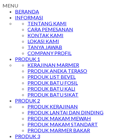
MENU
BERANDA
INFORMASI
TENTANG KAMI
CARA PEMESANAN
KONTAK KAMI
LOKASI KAMI
TANYA JAWAB
COMPANY PROFIL
PRODUK 1
KERAJINAN MARMER
PRODUK ANEKA TERASO
PRDOUK LIST BEVEL
PRODUK BATU FOSIL
PRODUK BATU KALI
PRODUK BATU SIKAT
PRODUK 2
PRODUK KERAJINAN
PRODUK LANTAI DAN DINDING
PRODUK MAKAM MEWAH
PRODUK MAKAM STANDART
PRODUK MARMER BAKAR
PRODUK 3