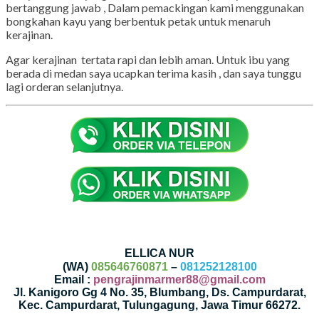
bertanggung jawab , Dalam pemackingan kami menggunakan
bongkahan kayu yang berbentuk petak untuk menaruh
kerajinan.
Agar kerajinan tertata rapi dan lebih aman. Untuk ibu yang
berada di medan saya ucapkan terima kasih , dan saya tunggu
lagi orderan selanjutnya.
ELLICA NUR
(WA)
085646760871
–
081252128100
Email :
pengrajinmarmer88@gmail.com
Jl. Kanigoro Gg 4 No. 35, Blumbang, Ds. Campurdarat,
Kec. Campurdarat, Tulungagung, Jawa Timur 66272.