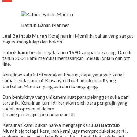
Gmail
Bathub Bahan Marmer
Jual Bathtub Murah
Kerajinan ini Memiliki bahan yang sangat
bagus, mengkilap dan kokoh.
Pabrik kami berdiri sejak tahun 1990 sampai sekarang. Dan di
tahun 2004 kami memulai memasarkan melalui onlain dan off
line.
Kerajinan satu ini di namakan bhatup, siapa yang gak kenal
sama benda satu ini. Biasanya dibuat untuk mandi yang
berbahan Marmer yang asli dari tulungagung.
Dan bentuknya yang unik,membuat para pelanggan suka dan
tertarik. Kerajinan kami di kerjakan oleh para pengrajin yang
sudah propesional dalam
bidang pengrajin , pemackingan dll.
Kerajinan kami bukan hanya mengrajinkan
Jual Bathtub
Murah
aja tetapi kerajinan kami juga memproduksi seperti ,
makam , nisan , lantai dinding , asbak , fandel jadi , piala jadi ,