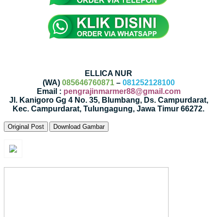
ELLICA NUR
(WA)
085646760871
–
081252128100
Email :
pengrajinmarmer88@gmail.com
Jl. Kanigoro Gg 4 No. 35, Blumbang, Ds. Campurdarat,
Kec. Campurdarat, Tulungagung, Jawa Timur 66272.
Original Post
Download Gambar