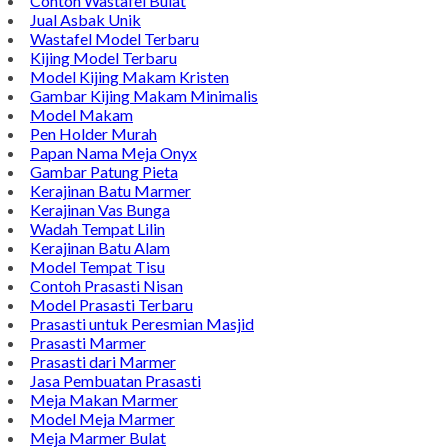
Contoh Wastafel Bulat
Jual Asbak Unik
Wastafel Model Terbaru
Kijing Model Terbaru
Model Kijing Makam Kristen
Gambar Kijing Makam Minimalis
Model Makam
Pen Holder Murah
Papan Nama Meja Onyx
Gambar Patung Pieta
Kerajinan Batu Marmer
Kerajinan Vas Bunga
Wadah Tempat Lilin
Kerajinan Batu Alam
Model Tempat Tisu
Contoh Prasasti Nisan
Model Prasasti Terbaru
Prasasti untuk Peresmian Masjid
Prasasti Marmer
Prasasti dari Marmer
Jasa Pembuatan Prasasti
Meja Makan Marmer
Model Meja Marmer
Meja Marmer Bulat