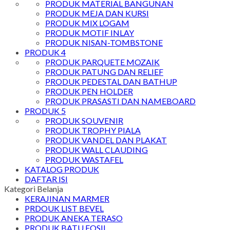
PRODUK MATERIAL BANGUNAN
PRODUK MEJA DAN KURSI
PRODUK MIX LOGAM
PRODUK MOTIF INLAY
PRODUK NISAN-TOMBSTONE
PRODUK 4
PRODUK PARQUETE MOZAIK
PRODUK PATUNG DAN RELIEF
PRODUK PEDESTAL DAN BATHUP
PRODUK PEN HOLDER
PRODUK PRASASTI DAN NAMEBOARD
PRODUK 5
PRODUK SOUVENIR
PRODUK TROPHY PIALA
PRODUK VANDEL DAN PLAKAT
PRODUK WALL CLAUDING
PRODUK WASTAFEL
KATALOG PRODUK
DAFTAR ISI
Kategori Belanja
KERAJINAN MARMER
PRDOUK LIST BEVEL
PRODUK ANEKA TERASO
PRODUK BATU FOSIL