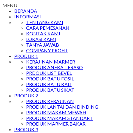
MENU
BERANDA
INFORMASI
TENTANG KAMI
CARA PEMESANAN
KONTAK KAMI
LOKASI KAMI
TANYA JAWAB
COMPANY PROFIL
PRODUK 1
KERAJINAN MARMER
PRODUK ANEKA TERASO
PRDOUK LIST BEVEL
PRODUK BATU FOSIL
PRODUK BATU KALI
PRODUK BATU SIKAT
PRODUK 2
PRODUK KERAJINAN
PRODUK LANTAI DAN DINDING
PRODUK MAKAM MEWAH
PRODUK MAKAM STANDART
PRODUK MARMER BAKAR
PRODUK 3