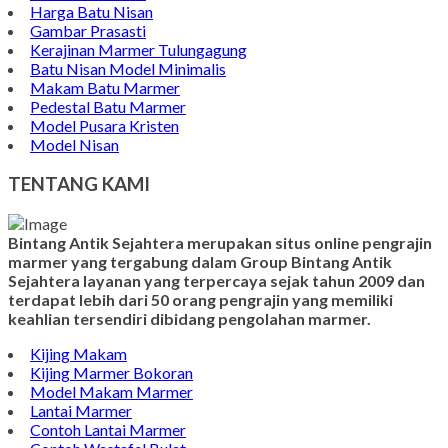
Harga Batu Nisan
Gambar Prasasti
Kerajinan Marmer Tulungagung
Batu Nisan Model Minimalis
Makam Batu Marmer
Pedestal Batu Marmer
Model Pusara Kristen
Model Nisan
TENTANG KAMI
Bintang Antik Sejahtera merupakan situs online pengrajin
marmer yang tergabung dalam Group Bintang Antik
Sejahtera layanan yang terpercaya sejak tahun 2009 dan
terdapat lebih dari 50 orang pengrajin yang memiliki
keahlian tersendiri dibidang pengolahan marmer.
Kijing Makam
Kijing Marmer Bokoran
Model Makam Marmer
Lantai Marmer
Contoh Lantai Marmer