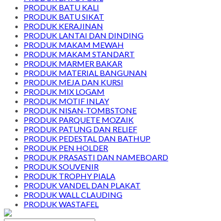
PRODUK BATU KALI
PRODUK BATU SIKAT
PRODUK KERAJINAN
PRODUK LANTAI DAN DINDING
PRODUK MAKAM MEWAH
PRODUK MAKAM STANDART
PRODUK MARMER BAKAR
PRODUK MATERIAL BANGUNAN
PRODUK MEJA DAN KURSI
PRODUK MIX LOGAM
PRODUK MOTIF INLAY
PRODUK NISAN-TOMBSTONE
PRODUK PARQUETE MOZAIK
PRODUK PATUNG DAN RELIEF
PRODUK PEDESTAL DAN BATHUP
PRODUK PEN HOLDER
PRODUK PRASASTI DAN NAMEBOARD
PRODUK SOUVENIR
PRODUK TROPHY PIALA
PRODUK VANDEL DAN PLAKAT
PRODUK WALL CLAUDING
PRODUK WASTAFEL