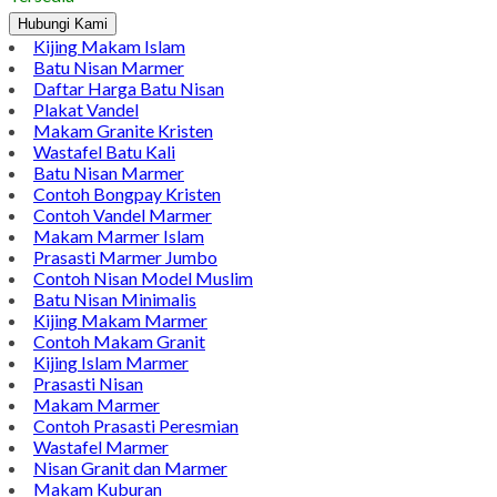
Hubungi Kami
Kijing Makam Islam
Batu Nisan Marmer
Daftar Harga Batu Nisan
Plakat Vandel
Makam Granite Kristen
Wastafel Batu Kali
Batu Nisan Marmer
Contoh Bongpay Kristen
Contoh Vandel Marmer
Makam Marmer Islam
Prasasti Marmer Jumbo
Contoh Nisan Model Muslim
Batu Nisan Minimalis
Kijing Makam Marmer
Contoh Makam Granit
Kijing Islam Marmer
Prasasti Nisan
Makam Marmer
Contoh Prasasti Peresmian
Wastafel Marmer
Nisan Granit dan Marmer
Makam Kuburan