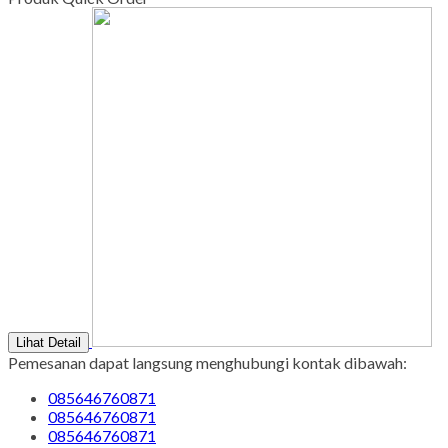
Lihat Detail
Pemesanan dapat langsung menghubungi kontak dibawah:
085646760871
085646760871
085646760871