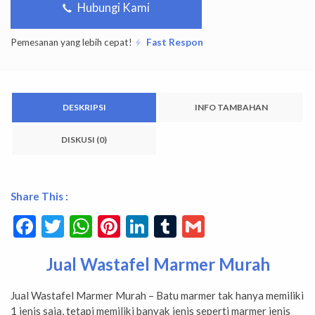
Hubungi Kami
Pemesanan yang lebih cepat!
Fast Respon
DESKRIPSI
INFO TAMBAHAN
DISKUSI (0)
Share This :
Facebook
Twitter
WhatsApp
Pinterest
LinkedIn
Tumblr
Gmail
Jual Wastafel Marmer Murah
Jual Wastafel Marmer Murah – Batu marmer tak hanya memiliki
1 jenis saja, tetapi memiliki banyak jenis seperti marmer jenis