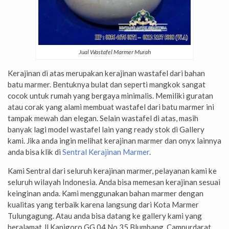
Jual Wastafel Marmer Murah
Kerajinan di atas merupakan kerajinan wastafel dari bahan
batu marmer. Bentuknya bulat dan seperti mangkok sangat
cocok untuk rumah yang bergaya minimalis. Memiliki guratan
atau corak yang alami membuat wastafel dari batu marmer ini
tampak mewah dan elegan. Selain wastafel di atas, masih
banyak lagi model wastafel lain yang ready stok di Gallery
kami. Jika anda ingin melihat kerajinan marmer dan onyx lainnya
anda bisa klik di
Sentral Kerajinan Marmer
.
Kami Sentral dari seluruh kerajinan marmer, pelayanan kami ke
seluruh wilayah Indonesia. Anda bisa memesan kerajinan sesuai
keinginan anda. Kami menggunakan bahan marmer dengan
kualitas yang terbaik karena langsung dari Kota Marmer
Tulungagung. Atau anda bisa datang ke gallery kami yang
beralamat Jl.Kanigoro GG.04 No.35 Blumbang, Campurdarat,