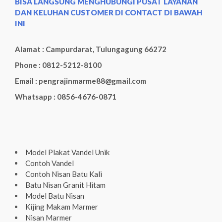
BISA LANGSUNG MENGHUBUNGI PUSAT LAYANAN
DAN KELUHAN CUSTOMER DI CONTACT DI BAWAH
INI
Alamat : Campurdarat, Tulungagung 66272
Phone : 0812-5212-8100
Email : pengrajinmarme88@gmail.com
Whatsapp : 0856-4676-0871
Model Plakat Vandel Unik
Contoh Vandel
Contoh Nisan Batu Kali
Batu Nisan Granit Hitam
Model Batu Nisan
Kijing Makam Marmer
Nisan Marmer