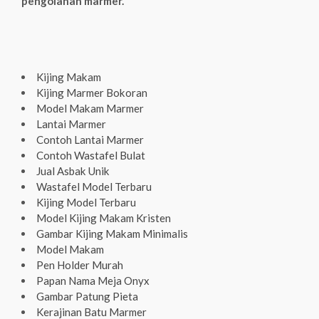
pengolahan marmer.
Kijing Makam
Kijing Marmer Bokoran
Model Makam Marmer
Lantai Marmer
Contoh Lantai Marmer
Contoh Wastafel Bulat
Jual Asbak Unik
Wastafel Model Terbaru
Kijing Model Terbaru
Model Kijing Makam Kristen
Gambar Kijing Makam Minimalis
Model Makam
Pen Holder Murah
Papan Nama Meja Onyx
Gambar Patung Pieta
Kerajinan Batu Marmer