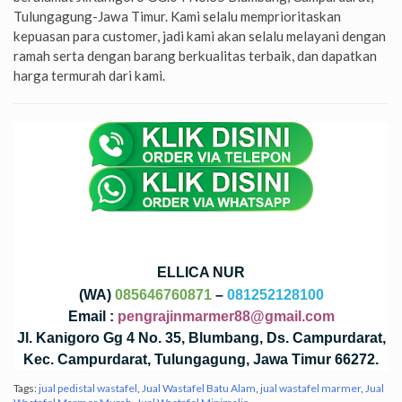
Tulungagung-Jawa Timur. Kami selalu memprioritaskan
kepuasan para customer, jadi kami akan selalu melayani dengan
ramah serta dengan barang berkualitas terbaik, dan dapatkan
harga termurah dari kami.
ELLICA NUR
(WA)
085646760871
–
081252128100
Email :
pengrajinmarmer88@gmail.com
Jl. Kanigoro Gg 4 No. 35, Blumbang, Ds. Campurdarat,
Kec. Campurdarat, Tulungagung, Jawa Timur 66272.
Tags:
jual pedistal wastafel
,
Jual Wastafel Batu Alam
,
jual wastafel marmer
,
Jual