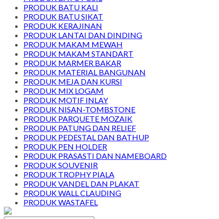
PRODUK BATU KALI
PRODUK BATU SIKAT
PRODUK KERAJINAN
PRODUK LANTAI DAN DINDING
PRODUK MAKAM MEWAH
PRODUK MAKAM STANDART
PRODUK MARMER BAKAR
PRODUK MATERIAL BANGUNAN
PRODUK MEJA DAN KURSI
PRODUK MIX LOGAM
PRODUK MOTIF INLAY
PRODUK NISAN-TOMBSTONE
PRODUK PARQUETE MOZAIK
PRODUK PATUNG DAN RELIEF
PRODUK PEDESTAL DAN BATHUP
PRODUK PEN HOLDER
PRODUK PRASASTI DAN NAMEBOARD
PRODUK SOUVENIR
PRODUK TROPHY PIALA
PRODUK VANDEL DAN PLAKAT
PRODUK WALL CLAUDING
PRODUK WASTAFEL