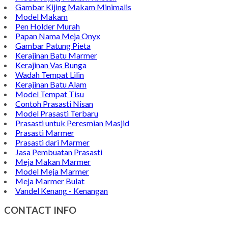
Gambar Kijing Makam Minimalis
Model Makam
Pen Holder Murah
Papan Nama Meja Onyx
Gambar Patung Pieta
Kerajinan Batu Marmer
Kerajinan Vas Bunga
Wadah Tempat Lilin
Kerajinan Batu Alam
Model Tempat Tisu
Contoh Prasasti Nisan
Model Prasasti Terbaru
Prasasti untuk Peresmian Masjid
Prasasti Marmer
Prasasti dari Marmer
Jasa Pembuatan Prasasti
Meja Makan Marmer
Model Meja Marmer
Meja Marmer Bulat
Vandel Kenang - Kenangan
CONTACT INFO