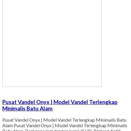
Pusat Vandel Onyx | Model Vandel Terlengkap
Minimalis Batu Alam
Pusat Vandel Onyx | Model Vandel Terlengkap Minimalis Batu
Alam Pusat Vandel Onyx | Model Vandel Terlengkap Minimalis
Batu Alam. Berjumpa lagi dengan kami di UD. Bintang Antik