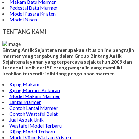
Makam Batu Marmer
Pedestal Batu Marmer
Model Pusara Kristen
Model Nisan
TENTANG KAMI
Bintang Antik Sejahtera merupakan situs online pengrajin
marmer yang tergabung dalam Group Bintang Antik
Sejahtera layanan yang terpercaya sejak tahun 2009 dan
terdapat lebih dari 50 orang pengrajin yang memiliki
keahlian tersendiri dibidang pengolahan marmer.
Kijing Makam
Kijing Marmer Bokoran
Model Makam Marmer
Lantai Marmer
Contoh Lantai Marmer
Contoh Wastafel Bulat
Jual Asbak Unik
Wastafel Model Terbaru
Kijing Model Terbaru
Model Kijing Makam Kristen