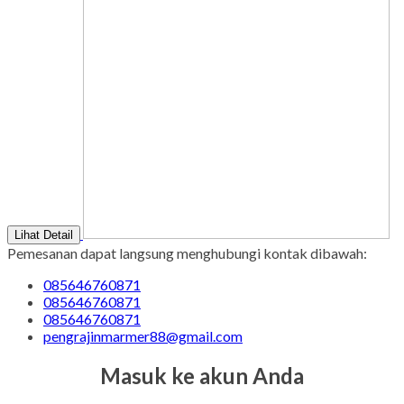
Lihat Detail
Pemesanan dapat langsung menghubungi kontak dibawah:
085646760871
085646760871
085646760871
pengrajinmarmer88@gmail.com
Masuk ke akun Anda