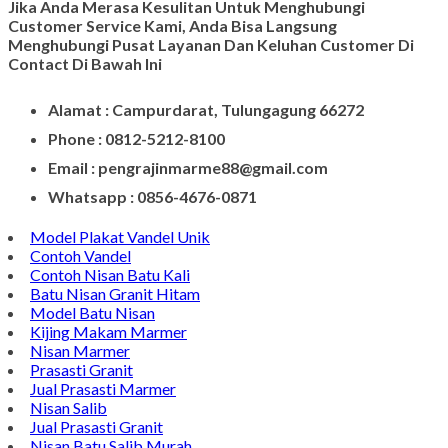
Jika Anda Merasa Kesulitan Untuk Menghubungi
Customer Service Kami, Anda Bisa Langsung
Menghubungi Pusat Layanan Dan Keluhan Customer Di
Contact Di Bawah Ini
Alamat : Campurdarat, Tulungagung 66272
Phone : 0812-5212-8100
Email : pengrajinmarme88@gmail.com
Whatsapp : 0856-4676-0871
Model Plakat Vandel Unik
Contoh Vandel
Contoh Nisan Batu Kali
Batu Nisan Granit Hitam
Model Batu Nisan
Kijing Makam Marmer
Nisan Marmer
Prasasti Granit
Jual Prasasti Marmer
Nisan Salib
Jual Prasasti Granit
Nisan Batu Salib Murah