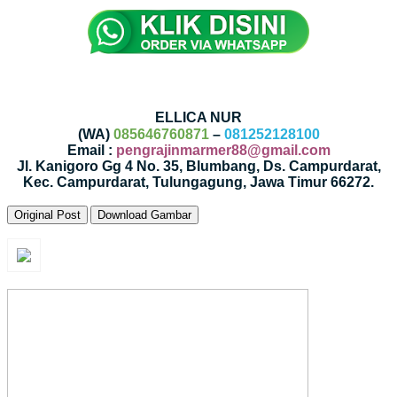
ELLICA NUR
(WA)
085646760871
–
081252128100
Email :
pengrajinmarmer88@gmail.com
Jl. Kanigoro Gg 4 No. 35, Blumbang, Ds. Campurdarat,
Kec. Campurdarat, Tulungagung, Jawa Timur 66272.
Original Post
Download Gambar