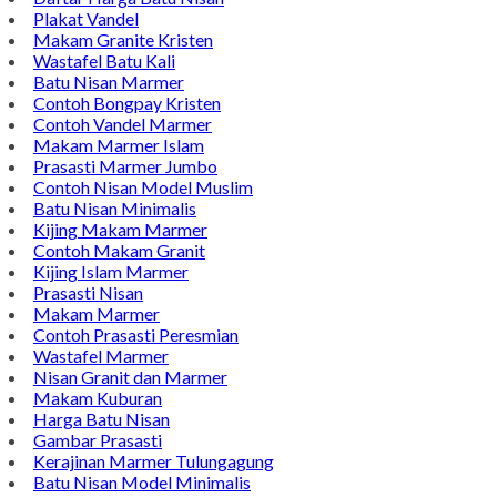
Plakat Vandel
Makam Granite Kristen
Wastafel Batu Kali
Batu Nisan Marmer
Contoh Bongpay Kristen
Contoh Vandel Marmer
Makam Marmer Islam
Prasasti Marmer Jumbo
Contoh Nisan Model Muslim
Batu Nisan Minimalis
Kijing Makam Marmer
Contoh Makam Granit
Kijing Islam Marmer
Prasasti Nisan
Makam Marmer
Contoh Prasasti Peresmian
Wastafel Marmer
Nisan Granit dan Marmer
Makam Kuburan
Harga Batu Nisan
Gambar Prasasti
Kerajinan Marmer Tulungagung
Batu Nisan Model Minimalis