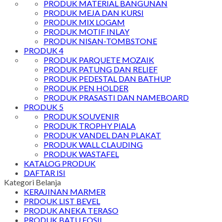
PRODUK MATERIAL BANGUNAN
PRODUK MEJA DAN KURSI
PRODUK MIX LOGAM
PRODUK MOTIF INLAY
PRODUK NISAN-TOMBSTONE
PRODUK 4
PRODUK PARQUETE MOZAIK
PRODUK PATUNG DAN RELIEF
PRODUK PEDESTAL DAN BATHUP
PRODUK PEN HOLDER
PRODUK PRASASTI DAN NAMEBOARD
PRODUK 5
PRODUK SOUVENIR
PRODUK TROPHY PIALA
PRODUK VANDEL DAN PLAKAT
PRODUK WALL CLAUDING
PRODUK WASTAFEL
KATALOG PRODUK
DAFTAR ISI
Kategori Belanja
KERAJINAN MARMER
PRDOUK LIST BEVEL
PRODUK ANEKA TERASO
PRODUK BATU FOSIL