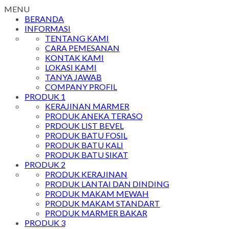
MENU
BERANDA
INFORMASI
TENTANG KAMI
CARA PEMESANAN
KONTAK KAMI
LOKASI KAMI
TANYA JAWAB
COMPANY PROFIL
PRODUK 1
KERAJINAN MARMER
PRODUK ANEKA TERASO
PRDOUK LIST BEVEL
PRODUK BATU FOSIL
PRODUK BATU KALI
PRODUK BATU SIKAT
PRODUK 2
PRODUK KERAJINAN
PRODUK LANTAI DAN DINDING
PRODUK MAKAM MEWAH
PRODUK MAKAM STANDART
PRODUK MARMER BAKAR
PRODUK 3