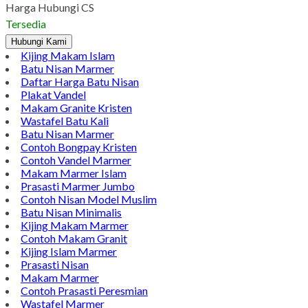
Harga Hubungi CS
Tersedia
Hubungi Kami
Kijing Makam Islam
Batu Nisan Marmer
Daftar Harga Batu Nisan
Plakat Vandel
Makam Granite Kristen
Wastafel Batu Kali
Batu Nisan Marmer
Contoh Bongpay Kristen
Contoh Vandel Marmer
Makam Marmer Islam
Prasasti Marmer Jumbo
Contoh Nisan Model Muslim
Batu Nisan Minimalis
Kijing Makam Marmer
Contoh Makam Granit
Kijing Islam Marmer
Prasasti Nisan
Makam Marmer
Contoh Prasasti Peresmian
Wastafel Marmer