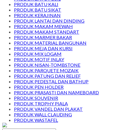
PRODUK BATU KALI
PRODUK BATU SIKAT
PRODUK KERAJINAN
PRODUK LANTAI DAN DINDING
PRODUK MAKAM MEWAH
PRODUK MAKAM STANDART
PRODUK MARMER BAKAR
PRODUK MATERIAL BANGUNAN
PRODUK MEJA DAN KURSI
PRODUK MIX LOGAM
PRODUK MOTIF INLAY
PRODUK NISAN-TOMBSTONE
PRODUK PARQUETE MOZAIK
PRODUK PATUNG DAN RELIEF
PRODUK PEDESTAL DAN BATHUP
PRODUK PEN HOLDER
PRODUK PRASASTI DAN NAMEBOARD
PRODUK SOUVENIR
PRODUK TROPHY PIALA
PRODUK VANDEL DAN PLAKAT
PRODUK WALL CLAUDING
PRODUK WASTAFEL