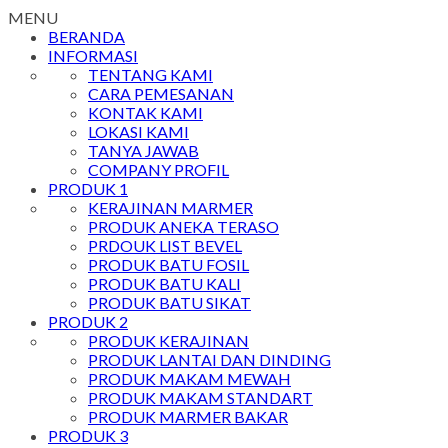
MENU
BERANDA
INFORMASI
TENTANG KAMI
CARA PEMESANAN
KONTAK KAMI
LOKASI KAMI
TANYA JAWAB
COMPANY PROFIL
PRODUK 1
KERAJINAN MARMER
PRODUK ANEKA TERASO
PRDOUK LIST BEVEL
PRODUK BATU FOSIL
PRODUK BATU KALI
PRODUK BATU SIKAT
PRODUK 2
PRODUK KERAJINAN
PRODUK LANTAI DAN DINDING
PRODUK MAKAM MEWAH
PRODUK MAKAM STANDART
PRODUK MARMER BAKAR
PRODUK 3