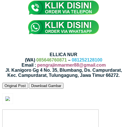
ELLICA NUR
(WA)
085646760871
–
081252128100
Email :
pengrajinmarmer88@gmail.com
Jl. Kanigoro Gg 4 No. 35, Blumbang, Ds. Campurdarat,
Kec. Campurdarat, Tulungagung, Jawa Timur 66272.
Original Post
Download Gambar