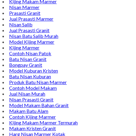
Kijing Makam Marmer
Nisan Marmer
Prasasti Granit
Jual Prasasti Marmer
Nisan Salib
Jual Prasasti Granit
Nisan Batu Salib Murah
Model Kijing Marmer
Kijing Marmer
Contoh Nisan Patok
Batu Nisan Granit
Bongpay Granit
Model Kuburan Kristen
Batu Nisan Kuburan
Produk Batu Nisan Marmer
Contoh Model Makam
Jual Nisan Murah
Nisan Prasasti Granit
Model Makam Bahan Granit
Makam Batu Alam
Contoh Kijing Marmer
Kijing Makam Marmer Termurah
Makam Kristen Granit
Harg Nisan Marmer Kotak