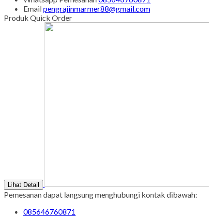
Email
pengrajinmarmer88@gmail.com
Produk Quick Order
Lihat Detail
Pemesanan dapat langsung menghubungi kontak dibawah:
085646760871