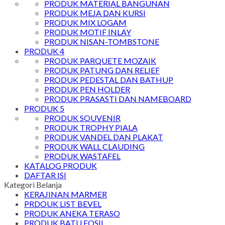
PRODUK MATERIAL BANGUNAN
PRODUK MEJA DAN KURSI
PRODUK MIX LOGAM
PRODUK MOTIF INLAY
PRODUK NISAN-TOMBSTONE
PRODUK 4
PRODUK PARQUETE MOZAIK
PRODUK PATUNG DAN RELIEF
PRODUK PEDESTAL DAN BATHUP
PRODUK PEN HOLDER
PRODUK PRASASTI DAN NAMEBOARD
PRODUK 5
PRODUK SOUVENIR
PRODUK TROPHY PIALA
PRODUK VANDEL DAN PLAKAT
PRODUK WALL CLAUDING
PRODUK WASTAFEL
KATALOG PRODUK
DAFTAR ISI
Kategori Belanja
KERAJINAN MARMER
PRDOUK LIST BEVEL
PRODUK ANEKA TERASO
PRODUK BATU FOSIL