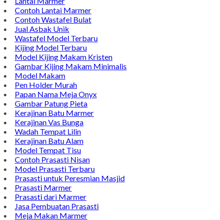
Lantai Marmer
Contoh Lantai Marmer
Contoh Wastafel Bulat
Jual Asbak Unik
Wastafel Model Terbaru
Kijing Model Terbaru
Model Kijing Makam Kristen
Gambar Kijing Makam Minimalis
Model Makam
Pen Holder Murah
Papan Nama Meja Onyx
Gambar Patung Pieta
Kerajinan Batu Marmer
Kerajinan Vas Bunga
Wadah Tempat Lilin
Kerajinan Batu Alam
Model Tempat Tisu
Contoh Prasasti Nisan
Model Prasasti Terbaru
Prasasti untuk Peresmian Masjid
Prasasti Marmer
Prasasti dari Marmer
Jasa Pembuatan Prasasti
Meja Makan Marmer