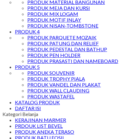
PRODUK MATERIAL BANGUNAN
PRODUK MEJA DAN KURSI
PRODUK MIX LOGAM
PRODUK MOTIF INLAY
PRODUK NISAN-TOMBSTONE
PRODUK 4
PRODUK PARQUETE MOZAIK
PRODUK PATUNG DAN RELIEF
PRODUK PEDESTAL DAN BATHUP
PRODUK PEN HOLDER
PRODUK PRASASTI DAN NAMEBOARD
PRODUK 5
PRODUK SOUVENIR
PRODUK TROPHY PIALA
PRODUK VANDEL DAN PLAKAT
PRODUK WALL CLAUDING
PRODUK WASTAFEL
KATALOG PRODUK
DAFTAR ISI
Kategori Belanja
KERAJINAN MARMER
PRDOUK LIST BEVEL
PRODUK ANEKA TERASO
PRODUK BATU FOSIL