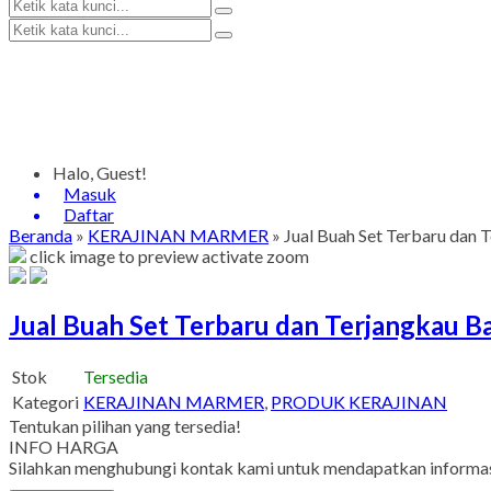
Halo, Guest!
Masuk
Daftar
Beranda
»
KERAJINAN MARMER
»
Jual Buah Set Terbaru dan
click image to preview
activate zoom
Jual Buah Set Terbaru dan Terjangkau 
Stok
Tersedia
Kategori
KERAJINAN MARMER
,
PRODUK KERAJINAN
Tentukan pilihan yang tersedia!
INFO HARGA
Silahkan menghubungi kontak kami untuk mendapatkan informasi