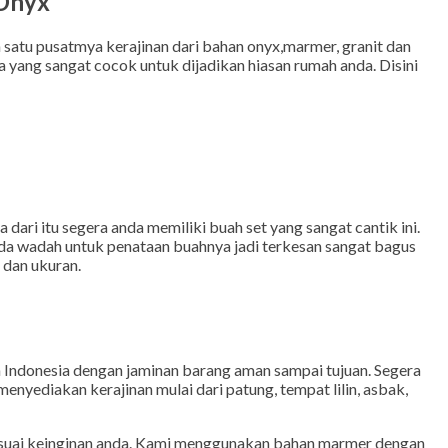
 Onyx
satu pusatmya kerajinan dari bahan onyx,marmer, granit dan
 yang sangat cocok untuk dijadikan hiasan rumah anda. Disini
dari itu segera anda memiliki buah set yang sangat cantik ini.
t ada wadah untuk penataan buahnya jadi terkesan sangat bagus
 dan ukuran.
h Indonesia dengan jaminan barang aman sampai tujuan. Segera
enyediakan kerajinan mulai dari patung, tempat lilin, asbak,