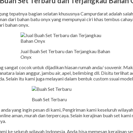
 Buah Set Terbaru dan Terjangkau Bahan
ung tepatnya bagian selatan khususnya Campurdarat adalah salah 
nan dari bahan batu onyx yang mempunyai ciri khas tembus cahaya
ri bahan onyx.
Jual Buah Set Terbaru dan Terjangkau Bahan
Onyx
g sangat cocok untuk dijadikan hiasan rumah anda/ souvenir. Maka 
tara laian anggur, jambu air, apel, belimbing dll. Disitu terliha
da. Selain itu kami juga melayani dalam bentuk custom ssuai model
Buah Set Terbaru
anda yang ingin pesan di kami, Pengiriman kami keseluruh wilaya
line aman, murah dan terpercaya. Selain kerajinan buah set kami m
ya.