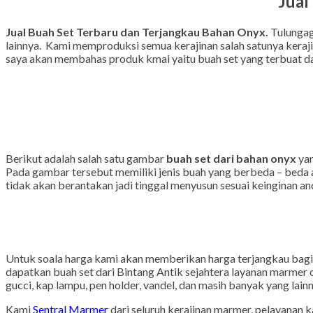
Jual
Jual Buah Set Terbaru dan Terjangkau Bahan Onyx.
Tulungag
lainnya. Kami memproduksi semua kerajinan salah satunya keraji
saya akan membahas produk kmai yaitu buah set yang terbuat da
Berikut adalah salah satu gambar
buah set dari bahan onyx
yan
Pada gambar tersebut memiliki jenis buah yang berbeda – beda ana
tidak akan berantakan jadi tinggal menyusun sesuai keinginan an
Untuk soala harga kami akan memberikan harga terjangkau bagi 
dapatkan buah set dari Bintang Antik sejahtera layanan marmer on
gucci, kap lampu, pen holder, vandel, dan masih banyak yang lainn