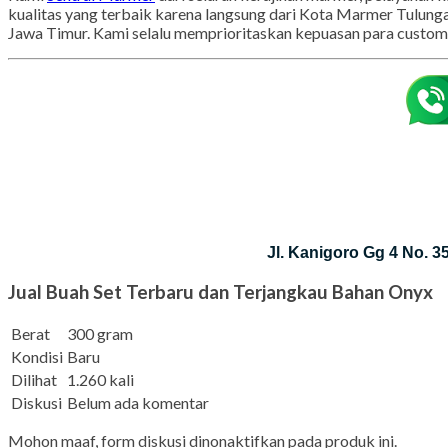
Kami
Sentral Marmer
dari seluruh kerajinan marmer, pelayanan
kualitas yang terbaik karena langsung dari Kota Marmer Tulung
Jawa Timur. Kami selalu memprioritaskan kepuasan para customer
Jl. Kanigoro Gg 4 No. 
Jual Buah Set Terbaru dan Terjangkau Bahan Onyx
Berat
300 gram
Kondisi
Baru
Dilihat
1.260 kali
Diskusi
Belum ada komentar