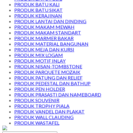
PRODUK BATU KALI
PRODUK BATU SIKAT
PRODUK KERAJINAN
PRODUK LANTAI DAN DINDING
PRODUK MAKAM MEWAH
PRODUK MAKAM STANDART
PRODUK MARMER BAKAR
PRODUK MATERIAL BANGUNAN
PRODUK MEJA DAN KURSI
PRODUK MIX LOGAM
PRODUK MOTIF INLAY
PRODUK NISAN-TOMBSTONE
PRODUK PARQUETE MOZAIK
PRODUK PATUNG DAN RELIEF
PRODUK PEDESTAL DAN BATHUP
PRODUK PEN HOLDER
PRODUK PRASASTI DAN NAMEBOARD
PRODUK SOUVENIR
PRODUK TROPHY PIALA
PRODUK VANDEL DAN PLAKAT
PRODUK WALL CLAUDING
PRODUK WASTAFEL