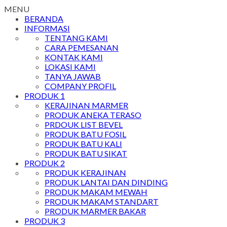
MENU
BERANDA
INFORMASI
TENTANG KAMI
CARA PEMESANAN
KONTAK KAMI
LOKASI KAMI
TANYA JAWAB
COMPANY PROFIL
PRODUK 1
KERAJINAN MARMER
PRODUK ANEKA TERASO
PRDOUK LIST BEVEL
PRODUK BATU FOSIL
PRODUK BATU KALI
PRODUK BATU SIKAT
PRODUK 2
PRODUK KERAJINAN
PRODUK LANTAI DAN DINDING
PRODUK MAKAM MEWAH
PRODUK MAKAM STANDART
PRODUK MARMER BAKAR
PRODUK 3