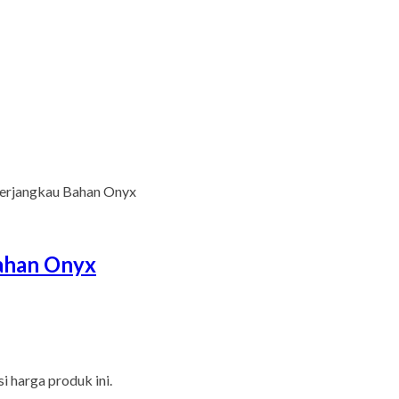
 Terjangkau Bahan Onyx
Bahan Onyx
 harga produk ini.