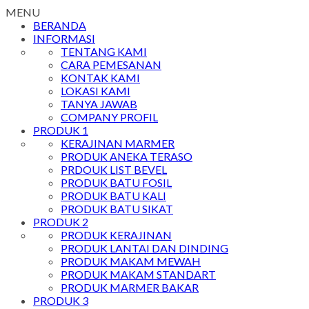
MENU
BERANDA
INFORMASI
TENTANG KAMI
CARA PEMESANAN
KONTAK KAMI
LOKASI KAMI
TANYA JAWAB
COMPANY PROFIL
PRODUK 1
KERAJINAN MARMER
PRODUK ANEKA TERASO
PRDOUK LIST BEVEL
PRODUK BATU FOSIL
PRODUK BATU KALI
PRODUK BATU SIKAT
PRODUK 2
PRODUK KERAJINAN
PRODUK LANTAI DAN DINDING
PRODUK MAKAM MEWAH
PRODUK MAKAM STANDART
PRODUK MARMER BAKAR
PRODUK 3