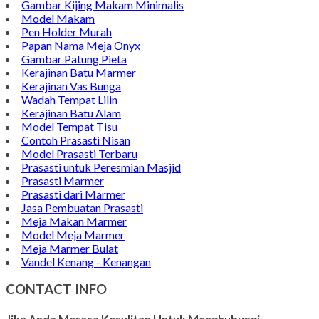
Gambar Kijing Makam Minimalis
Model Makam
Pen Holder Murah
Papan Nama Meja Onyx
Gambar Patung Pieta
Kerajinan Batu Marmer
Kerajinan Vas Bunga
Wadah Tempat Lilin
Kerajinan Batu Alam
Model Tempat Tisu
Contoh Prasasti Nisan
Model Prasasti Terbaru
Prasasti untuk Peresmian Masjid
Prasasti Marmer
Prasasti dari Marmer
Jasa Pembuatan Prasasti
Meja Makan Marmer
Model Meja Marmer
Meja Marmer Bulat
Vandel Kenang - Kenangan
CONTACT INFO
Jika Anda Merasa Kesulitan Untuk Menghubungi