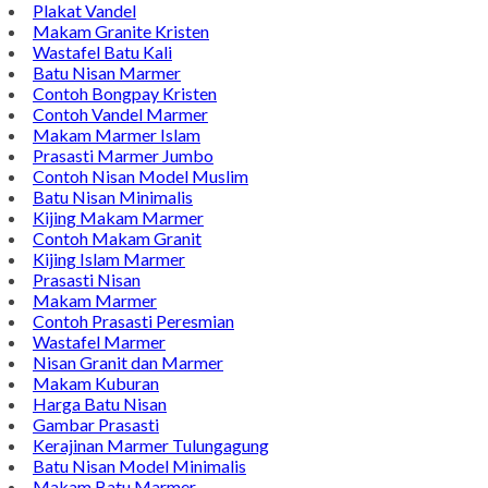
Plakat Vandel
Makam Granite Kristen
Wastafel Batu Kali
Batu Nisan Marmer
Contoh Bongpay Kristen
Contoh Vandel Marmer
Makam Marmer Islam
Prasasti Marmer Jumbo
Contoh Nisan Model Muslim
Batu Nisan Minimalis
Kijing Makam Marmer
Contoh Makam Granit
Kijing Islam Marmer
Prasasti Nisan
Makam Marmer
Contoh Prasasti Peresmian
Wastafel Marmer
Nisan Granit dan Marmer
Makam Kuburan
Harga Batu Nisan
Gambar Prasasti
Kerajinan Marmer Tulungagung
Batu Nisan Model Minimalis
Makam Batu Marmer