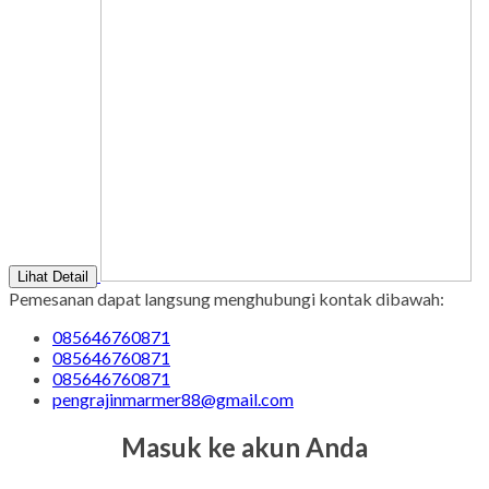
Lihat Detail
Pemesanan dapat langsung menghubungi kontak dibawah:
085646760871
085646760871
085646760871
pengrajinmarmer88@gmail.com
Masuk ke akun Anda