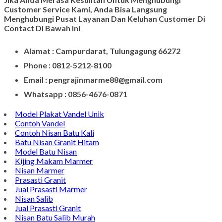
Customer Service Kami, Anda Bisa Langsung
Menghubungi Pusat Layanan Dan Keluhan Customer Di
Contact Di Bawah Ini
Alamat : Campurdarat, Tulungagung 66272
Phone : 0812-5212-8100
Email : pengrajinmarme88@gmail.com
Whatsapp : 0856-4676-0871
Model Plakat Vandel Unik
Contoh Vandel
Contoh Nisan Batu Kali
Batu Nisan Granit Hitam
Model Batu Nisan
Kijing Makam Marmer
Nisan Marmer
Prasasti Granit
Jual Prasasti Marmer
Nisan Salib
Jual Prasasti Granit
Nisan Batu Salib Murah