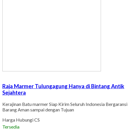
Raja Marmer Tulungagung Hanya di Bintang Antik
Sejahtera
Kerajinan Batu marmer Siap Kirim Seluruh Indonesia Bergaransi
Barang Aman sampai dengan Tujuan
Harga Hubungi CS
Tersedia