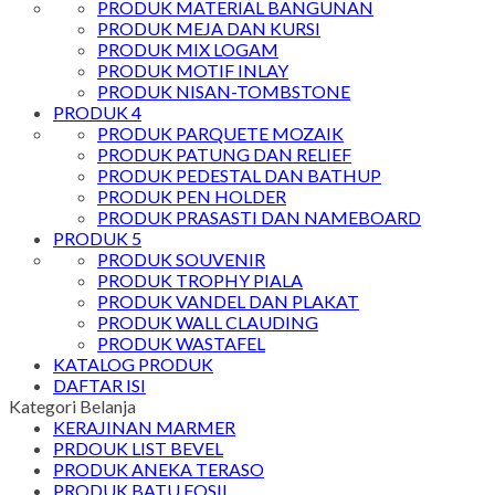
PRODUK MATERIAL BANGUNAN
PRODUK MEJA DAN KURSI
PRODUK MIX LOGAM
PRODUK MOTIF INLAY
PRODUK NISAN-TOMBSTONE
PRODUK 4
PRODUK PARQUETE MOZAIK
PRODUK PATUNG DAN RELIEF
PRODUK PEDESTAL DAN BATHUP
PRODUK PEN HOLDER
PRODUK PRASASTI DAN NAMEBOARD
PRODUK 5
PRODUK SOUVENIR
PRODUK TROPHY PIALA
PRODUK VANDEL DAN PLAKAT
PRODUK WALL CLAUDING
PRODUK WASTAFEL
KATALOG PRODUK
DAFTAR ISI
Kategori Belanja
KERAJINAN MARMER
PRDOUK LIST BEVEL
PRODUK ANEKA TERASO
PRODUK BATU FOSIL