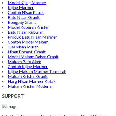
Model Kijing Marmer
Kijing Marmer
Contoh Nisan Patok
Batu Nisan Granit
Bongpay Granit
Model Kuburan Kristen
Batu Nisan Kuburan
Produk Batu Nisan Marmer
Contoh Model Makam
Jual Nisan Murah
Nisan Prasasti Granit
Model Makam Bahan Granit
Makam Batu Alam
Contoh Kijing Marmer
Kijing Makam Marmer Termurah
Makam Kristen Granit
Harg Nisan Marmer Kotak
Makam Kristen Modern
SUPPORT