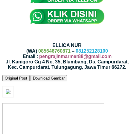
ELLICA NUR
(WA)
085646760871
–
081252128100
Email :
pengrajinmarmer88@gmail.com
Jl. Kanigoro Gg 4 No. 35, Blumbang, Ds. Campurdarat,
Kec. Campurdarat, Tulungagung, Jawa Timur 66272.
Original Post
Download Gambar