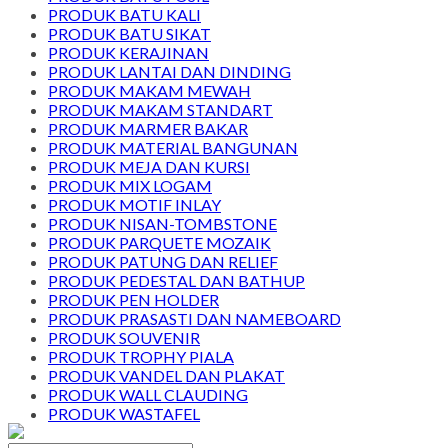
PRODUK BATU KALI
PRODUK BATU SIKAT
PRODUK KERAJINAN
PRODUK LANTAI DAN DINDING
PRODUK MAKAM MEWAH
PRODUK MAKAM STANDART
PRODUK MARMER BAKAR
PRODUK MATERIAL BANGUNAN
PRODUK MEJA DAN KURSI
PRODUK MIX LOGAM
PRODUK MOTIF INLAY
PRODUK NISAN-TOMBSTONE
PRODUK PARQUETE MOZAIK
PRODUK PATUNG DAN RELIEF
PRODUK PEDESTAL DAN BATHUP
PRODUK PEN HOLDER
PRODUK PRASASTI DAN NAMEBOARD
PRODUK SOUVENIR
PRODUK TROPHY PIALA
PRODUK VANDEL DAN PLAKAT
PRODUK WALL CLAUDING
PRODUK WASTAFEL