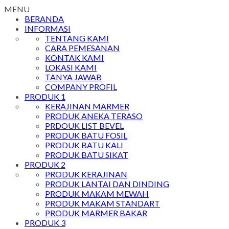
MENU
BERANDA
INFORMASI
TENTANG KAMI
CARA PEMESANAN
KONTAK KAMI
LOKASI KAMI
TANYA JAWAB
COMPANY PROFIL
PRODUK 1
KERAJINAN MARMER
PRODUK ANEKA TERASO
PRDOUK LIST BEVEL
PRODUK BATU FOSIL
PRODUK BATU KALI
PRODUK BATU SIKAT
PRODUK 2
PRODUK KERAJINAN
PRODUK LANTAI DAN DINDING
PRODUK MAKAM MEWAH
PRODUK MAKAM STANDART
PRODUK MARMER BAKAR
PRODUK 3