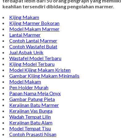
terdapat lebih dari 50 orang pengrajin yang memiliki
keahlian tersendiri dibidang pengolahan marmer.
Kijing Makam
Kijing Marmer Bokoran
Model Makam Marmer
Lantai Marmer
Contoh Lantai Marmer
Contoh Wastafel Bulat
Jual Asbak Unik
Wastafel Model Terbaru
Kijing Model Terbaru
Model Kijing Makam Kristen
Gambar Kijing Makam Minimalis
Model Makam
Pen Holder Murah
Papan Nama Meja Onyx
Gambar Patung Pieta
Kerajinan Batu Marmer
Kerajinan Vas Bunga
Wadah Tempat Lilin
Kerajinan Batu Alam
Model Tempat Tisu
Contoh Prasasti Nisan