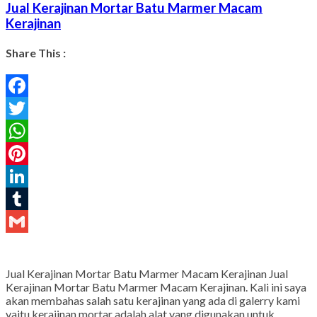
Jual Kerajinan Mortar Batu Marmer Macam
Kerajinan
Share This :
Facebook
Twitter
WhatsApp
Pinterest
LinkedIn
Tumblr
Gmail
Jual Kerajinan Mortar Batu Marmer Macam Kerajinan Jual
Kerajinan Mortar Batu Marmer Macam Kerajinan. Kali ini saya
akan membahas salah satu kerajinan yang ada di galerry kami
yaitu kerajinan mortar adalah alat yang digunakan untuk