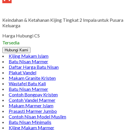
Gmail
Keindahan & Ketahanan Kijing Tingkat 2 Impala untuk Pusara
Keluarga
Harga Hubungi CS
Tersedia
Hubungi Kami
Kijing Makam Islam
Batu Nisan Marmer
Daftar Harga Batu Nisan
Plakat Vandel
Makam Granite Kristen
Wastafel Batu Kali
Batu Nisan Marmer
Contoh Bongpay Kristen
Contoh Vandel Marmer
Makam Marmer Islam
Prasasti Marmer Jumbo
Contoh Nisan Model Muslim
Batu Nisan Minimalis
Kijing Makam Marmer