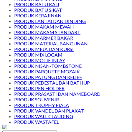
PRODUK BATU KALI
PRODUK BATU SIKAT
PRODUK KERAJINAN
PRODUK LANTAI DAN DINDING
PRODUK MAKAM MEWAH
PRODUK MAKAM STANDART
PRODUK MARMER BAKAR
PRODUK MATERIAL BANGUNAN
PRODUK MEJA DAN KURSI
PRODUK MIX LOGAM
PRODUK MOTIF INLAY
PRODUK NISAN-TOMBSTONE
PRODUK PARQUETE MOZAIK
PRODUK PATUNG DAN RELIEF
PRODUK PEDESTAL DAN BATHUP
PRODUK PEN HOLDER
PRODUK PRASASTI DAN NAMEBOARD
PRODUK SOUVENIR
PRODUK TROPHY PIALA
PRODUK VANDEL DAN PLAKAT
PRODUK WALL CLAUDING
PRODUK WASTAFEL