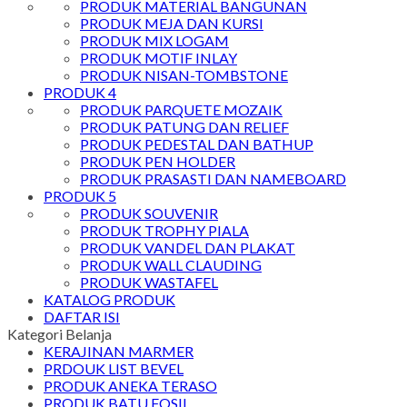
PRODUK MATERIAL BANGUNAN
PRODUK MEJA DAN KURSI
PRODUK MIX LOGAM
PRODUK MOTIF INLAY
PRODUK NISAN-TOMBSTONE
PRODUK 4
PRODUK PARQUETE MOZAIK
PRODUK PATUNG DAN RELIEF
PRODUK PEDESTAL DAN BATHUP
PRODUK PEN HOLDER
PRODUK PRASASTI DAN NAMEBOARD
PRODUK 5
PRODUK SOUVENIR
PRODUK TROPHY PIALA
PRODUK VANDEL DAN PLAKAT
PRODUK WALL CLAUDING
PRODUK WASTAFEL
KATALOG PRODUK
DAFTAR ISI
Kategori Belanja
KERAJINAN MARMER
PRDOUK LIST BEVEL
PRODUK ANEKA TERASO
PRODUK BATU FOSIL