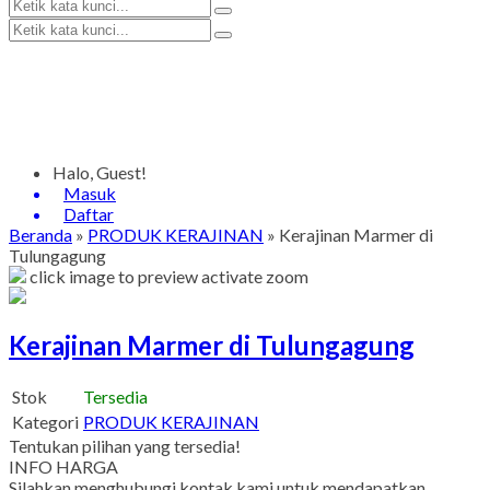
Halo, Guest!
Masuk
Daftar
Beranda
»
PRODUK KERAJINAN
»
Kerajinan Marmer di
Tulungagung
click image to preview
activate zoom
Kerajinan Marmer di Tulungagung
Stok
Tersedia
Kategori
PRODUK KERAJINAN
Tentukan pilihan yang tersedia!
INFO HARGA
Silahkan menghubungi kontak kami untuk mendapatkan