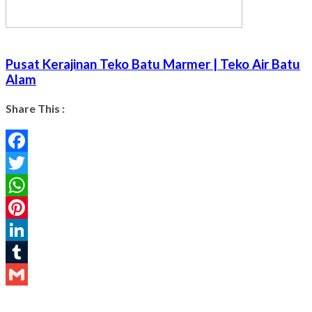
Pusat Kerajinan Teko Batu Marmer | Teko Air Batu
Alam
Share This :
Facebook
Twitter
WhatsApp
Pinterest
LinkedIn
Tumblr
Gmail