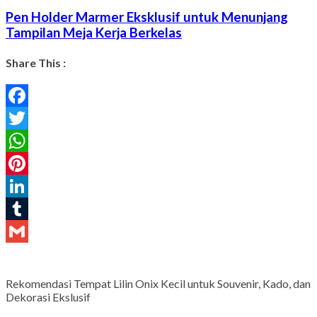
Pen Holder Marmer Eksklusif untuk Menunjang
Tampilan Meja Kerja Berkelas
Share This :
Facebook
Twitter
WhatsApp
Pinterest
LinkedIn
Tumblr
Gmail
Rekomendasi Tempat Lilin Onix Kecil untuk Souvenir, Kado, dan
Dekorasi Ekslusif