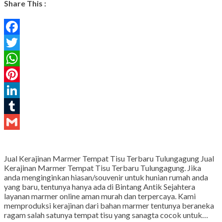
Share This :
Facebook
Twitter
WhatsApp
Pinterest
LinkedIn
Tumblr
Gmail
Jual Kerajinan Marmer Tempat Tisu Terbaru Tulungagung Jual
Kerajinan Marmer Tempat Tisu Terbaru Tulungagung. Jika
anda menginginkan hiasan/souvenir untuk hunian rumah anda
yang baru, tentunya hanya ada di Bintang Antik Sejahtera
layanan marmer online aman murah dan terpercaya. Kami
memproduksi kerajinan dari bahan marmer tentunya beraneka
ragam salah satunya tempat tisu yang sanagta cocok untuk…