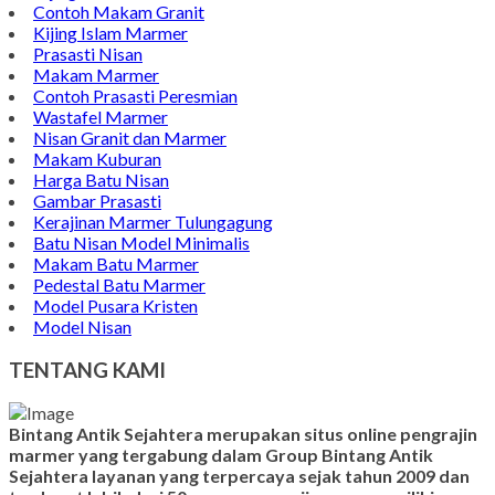
Contoh Makam Granit
Kijing Islam Marmer
Prasasti Nisan
Makam Marmer
Contoh Prasasti Peresmian
Wastafel Marmer
Nisan Granit dan Marmer
Makam Kuburan
Harga Batu Nisan
Gambar Prasasti
Kerajinan Marmer Tulungagung
Batu Nisan Model Minimalis
Makam Batu Marmer
Pedestal Batu Marmer
Model Pusara Kristen
Model Nisan
TENTANG KAMI
Bintang Antik Sejahtera merupakan situs online pengrajin
marmer yang tergabung dalam Group Bintang Antik
Sejahtera layanan yang terpercaya sejak tahun 2009 dan