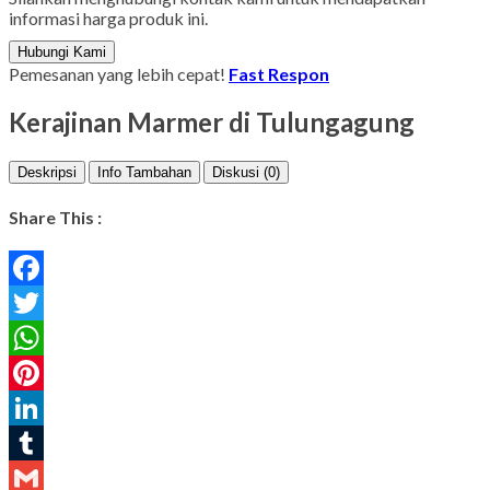
informasi harga produk ini.
Hubungi Kami
Pemesanan yang lebih cepat!
Fast Respon
Kerajinan Marmer di Tulungagung
Deskripsi
Info Tambahan
Diskusi (0)
Share This :
Facebook
Twitter
WhatsApp
Pinterest
LinkedIn
Tumblr