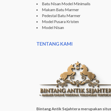
Batu Nisan Model Minimalis
Makam Batu Marmer
Pedestal Batu Marmer
Model Pusara Kristen
Model Nisan
TENTANG KAMI
Bintang Antik Sejahtera merupakan situ