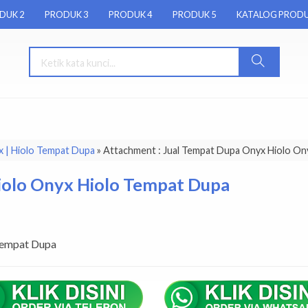
DUK 2
PRODUK 3
PRODUK 4
PRODUK 5
KATALOG PROD
x | Hiolo Tempat Dupa
» Attachment : Jual Tempat Dupa Onyx Hiolo On
iolo Onyx Hiolo Tempat Dupa
Tempat Dupa