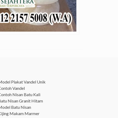
Model Plakat Vandel Unik
Contoh Vandel
Contoh Nisan Batu Kali
Batu Nisan Granit Hitam
Model Batu Nisan
Kijing Makam Marmer