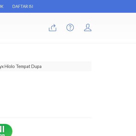
UK
DAFTAR ISI
yx Hiolo Tempat Dupa