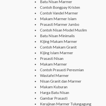
Batu Nisan Marmer
Contoh Bongpay Kristen
Contoh Vandel Marmer
Makam Marmer Islam
Prasasti Marmer Jumbo
Contoh Nisan Model Muslim
Batu Nisan Minimalis
Kijing Makam Marmer
Contoh Makam Granit
Kijing Islam Marmer
Prasasti Nisan
Makam Marmer
Contoh Prasasti Peresmian
Wastafel Marmer
Nisan Granit dan Marmer
Makam Kuburan
Harga Batu Nisan
Gambar Prasasti
Kerajinan Marmer Tulungagung