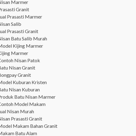
Nisan Marmer
rasasti Granit
Jual Prasasti Marmer
isan Salib
ual Prasasti Granit
Nisan Batu Salib Murah
Model Kijing Marmer
Kijing Marmer
Contoh Nisan Patok
Batu Nisan Granit
Bongpay Granit
Model Kuburan Kristen
Batu Nisan Kuburan
Produk Batu Nisan Marmer
Contoh Model Makam
Jual Nisan Murah
isan Prasasti Granit
Model Makam Bahan Granit
Makam Batu Alam