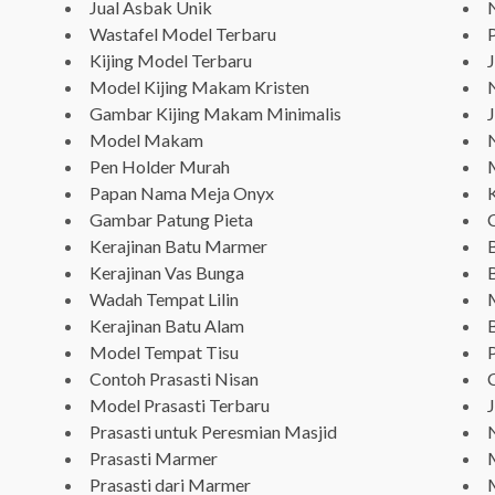
Jual Asbak Unik
Wastafel Model Terbaru
P
Kijing Model Terbaru
Model Kijing Makam Kristen
N
Gambar Kijing Makam Minimalis
J
Model Makam
Pen Holder Murah
Papan Nama Meja Onyx
Gambar Patung Pieta
Kerajinan Batu Marmer
Kerajinan Vas Bunga
Wadah Tempat Lilin
Kerajinan Batu Alam
Model Tempat Tisu
Contoh Prasasti Nisan
Model Prasasti Terbaru
Prasasti untuk Peresmian Masjid
N
Prasasti Marmer
Prasasti dari Marmer