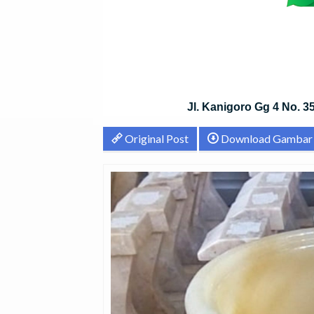
Jl. Kanigoro Gg 4 No. 
Original Post
Download Gambar