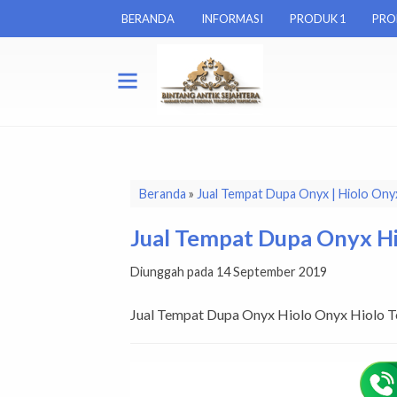
BERANDA
INFORMASI
PRODUK 1
PRO
Beranda
»
Jual Tempat Dupa Onyx | Hiolo Ony
Jual Tempat Dupa Onyx H
Diunggah pada 14 September 2019
Jual Tempat Dupa Onyx Hiolo Onyx Hiolo 