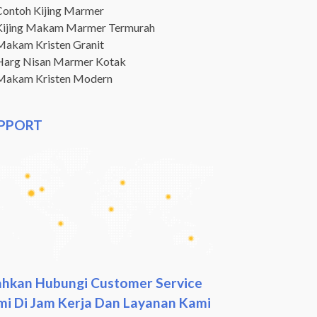
Contoh Kijing Marmer
Kijing Makam Marmer Termurah
Makam Kristen Granit
Harg Nisan Marmer Kotak
Makam Kristen Modern
PPORT
ahkan Hubungi Customer Service
i Di Jam Kerja Dan Layanan Kami