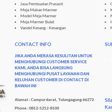
Jasa Pembuatan Prasasti
Meja Makan Marmer
Model Meja Marmer
Meja Marmer Bulat
Vandel Kenang - Kenangan
CONTACT INFO
SU
JIKA ANDA MERASA KESULITAN UNTUK
MENGHUBUNGI CUSTOMER SERVICE
KAMI, ANDA BISA LANGSUNG
MENGHUBUNGI PUSAT LAYANAN DAN
KELUHAN CUSTOMER DI CONTACT DI
BAWAH INI
Sil
Alamat : Campurdarat, Tulungagung 66272
Kam
Phone : 0812-5212-8100
s