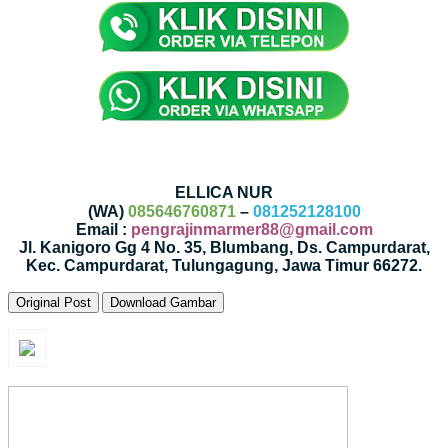
ELLICA NUR
(WA)
085646760871
–
081252128100
Email :
pengrajinmarmer88@gmail.com
Jl. Kanigoro Gg 4 No. 35, Blumbang, Ds. Campurdarat,
Kec. Campurdarat, Tulungagung, Jawa Timur 66272.
Original Post
Download Gambar