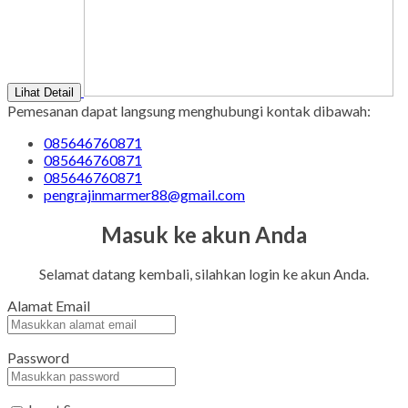
Lihat Detail
Pemesanan dapat langsung menghubungi kontak dibawah:
085646760871
085646760871
085646760871
pengrajinmarmer88@gmail.com
Masuk ke akun Anda
Selamat datang kembali, silahkan login ke akun Anda.
Alamat Email
Password