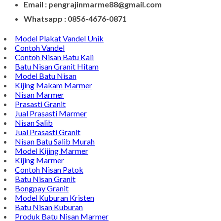
Email : pengrajinmarme88@gmail.com
Whatsapp : 0856-4676-0871
Model Plakat Vandel Unik
Contoh Vandel
Contoh Nisan Batu Kali
Batu Nisan Granit Hitam
Model Batu Nisan
Kijing Makam Marmer
Nisan Marmer
Prasasti Granit
Jual Prasasti Marmer
Nisan Salib
Jual Prasasti Granit
Nisan Batu Salib Murah
Model Kijing Marmer
Kijing Marmer
Contoh Nisan Patok
Batu Nisan Granit
Bongpay Granit
Model Kuburan Kristen
Batu Nisan Kuburan
Produk Batu Nisan Marmer