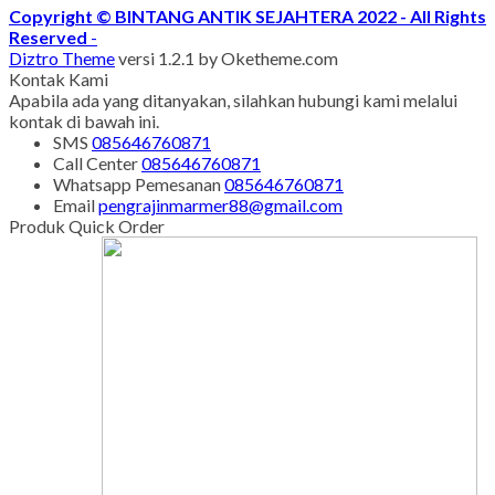
Copyright © BINTANG ANTIK SEJAHTERA 2022 - All Rights
Reserved
-
Diztro Theme
versi 1.2.1 by Oketheme.com
Kontak Kami
Apabila ada yang ditanyakan, silahkan hubungi kami melalui
kontak di bawah ini.
SMS
085646760871
Call Center
085646760871
Whatsapp
Pemesanan
085646760871
Email
pengrajinmarmer88@gmail.com
Produk Quick Order