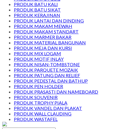
PRODUK BATU KALI
PRODUK BATU SIKAT
PRODUK KERAJINAN
PRODUK LANTAI DAN DINDING
PRODUK MAKAM MEWAH
PRODUK MAKAM STANDART
PRODUK MARMER BAKAR
PRODUK MATERIAL BANGUNAN
PRODUK MEJA DAN KURSI
PRODUK MIX LOGAM
PRODUK MOTIF INLAY
PRODUK NISAN-TOMBSTONE
PRODUK PARQUETE MOZAIK
PRODUK PATUNG DAN RELIEF
PRODUK PEDESTAL DAN BATHUP
PRODUK PEN HOLDER
PRODUK PRASASTI DAN NAMEBOARD
PRODUK SOUVENIR
PRODUK TROPHY PIALA
PRODUK VANDEL DAN PLAKAT
PRODUK WALL CLAUDING
PRODUK WASTAFEL