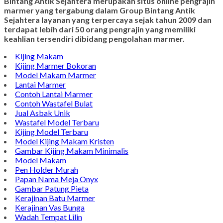
Bintang Antik Sejahtera merupakan situs online pengrajin
marmer yang tergabung dalam Group Bintang Antik
Sejahtera layanan yang terpercaya sejak tahun 2009 dan
terdapat lebih dari 50 orang pengrajin yang memiliki
keahlian tersendiri dibidang pengolahan marmer.
Kijing Makam
Kijing Marmer Bokoran
Model Makam Marmer
Lantai Marmer
Contoh Lantai Marmer
Contoh Wastafel Bulat
Jual Asbak Unik
Wastafel Model Terbaru
Kijing Model Terbaru
Model Kijing Makam Kristen
Gambar Kijing Makam Minimalis
Model Makam
Pen Holder Murah
Papan Nama Meja Onyx
Gambar Patung Pieta
Kerajinan Batu Marmer
Kerajinan Vas Bunga
Wadah Tempat Lilin