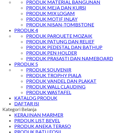
PRODUK MATERIAL BANGUNAN
PRODUK MEJA DAN KURSI
PRODUK MIX LOGAM
PRODUK MOTIF INLAY
PRODUK NISAN-TOMBSTONE
PRODUK 4
PRODUK PARQUETE MOZAIK
PRODUK PATUNG DAN RELIEF
PRODUK PEDESTAL DAN BATHUP
PRODUK PEN HOLDER
PRODUK PRASASTI DAN NAMEBOARD
PRODUK 5
PRODUK SOUVENIR
PRODUK TROPHY PIALA
PRODUK VANDEL DAN PLAKAT
PRODUK WALL CLAUDING
PRODUK WASTAFEL
KATALOG PRODUK
DAFTAR ISI
Kategori Belanja
KERAJINAN MARMER
PRDOUK LIST BEVEL
PRODUK ANEKA TERASO
PRODUK BATU FOSIL