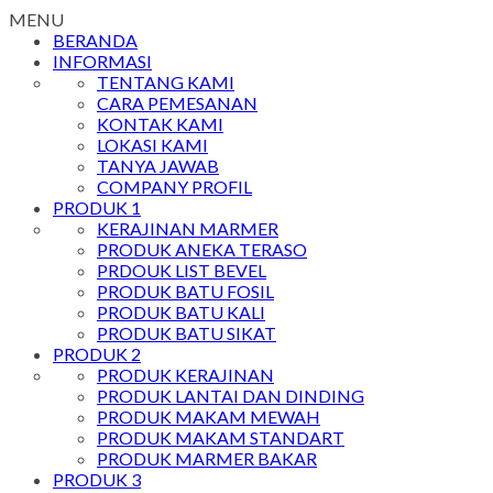
MENU
BERANDA
INFORMASI
TENTANG KAMI
CARA PEMESANAN
KONTAK KAMI
LOKASI KAMI
TANYA JAWAB
COMPANY PROFIL
PRODUK 1
KERAJINAN MARMER
PRODUK ANEKA TERASO
PRDOUK LIST BEVEL
PRODUK BATU FOSIL
PRODUK BATU KALI
PRODUK BATU SIKAT
PRODUK 2
PRODUK KERAJINAN
PRODUK LANTAI DAN DINDING
PRODUK MAKAM MEWAH
PRODUK MAKAM STANDART
PRODUK MARMER BAKAR
PRODUK 3