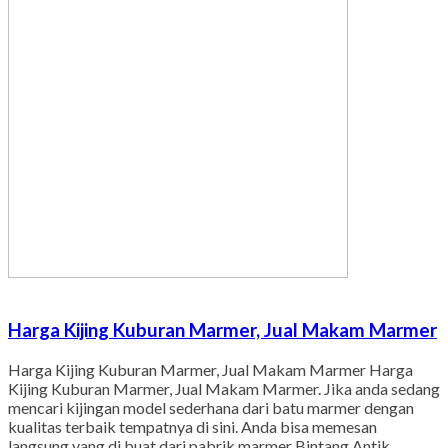
Harga Kijing Kuburan Marmer, Jual Makam Marmer
Harga Kijing Kuburan Marmer, Jual Makam Marmer Harga
Kijing Kuburan Marmer, Jual Makam Marmer. Jika anda sedang
mencari kijingan model sederhana dari batu marmer dengan
kualitas terbaik tempatnya di sini. Anda bisa memesan
langsung yang di buat dari pabrik marmer Bintang Antik