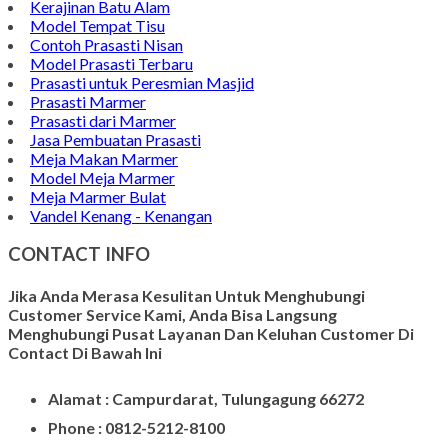
Kerajinan Batu Alam
Model Tempat Tisu
Contoh Prasasti Nisan
Model Prasasti Terbaru
Prasasti untuk Peresmian Masjid
Prasasti Marmer
Prasasti dari Marmer
Jasa Pembuatan Prasasti
Meja Makan Marmer
Model Meja Marmer
Meja Marmer Bulat
Vandel Kenang - Kenangan
CONTACT INFO
Jika Anda Merasa Kesulitan Untuk Menghubungi
Customer Service Kami, Anda Bisa Langsung
Menghubungi Pusat Layanan Dan Keluhan Customer Di
Contact Di Bawah Ini
Alamat : Campurdarat, Tulungagung 66272
Phone : 0812-5212-8100