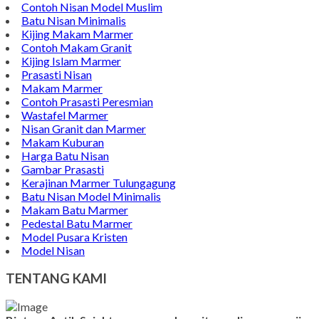
Contoh Nisan Model Muslim
Batu Nisan Minimalis
Kijing Makam Marmer
Contoh Makam Granit
Kijing Islam Marmer
Prasasti Nisan
Makam Marmer
Contoh Prasasti Peresmian
Wastafel Marmer
Nisan Granit dan Marmer
Makam Kuburan
Harga Batu Nisan
Gambar Prasasti
Kerajinan Marmer Tulungagung
Batu Nisan Model Minimalis
Makam Batu Marmer
Pedestal Batu Marmer
Model Pusara Kristen
Model Nisan
TENTANG KAMI