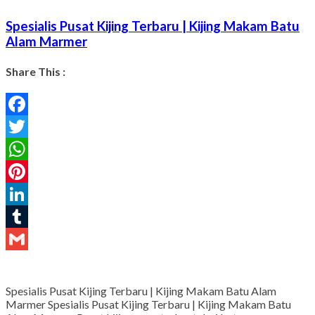
Spesialis Pusat Kijing Terbaru | Kijing Makam Batu
Alam Marmer
Share This :
Facebook
Twitter
WhatsApp
Pinterest
LinkedIn
Tumblr
Gmail
Spesialis Pusat Kijing Terbaru | Kijing Makam Batu Alam
Marmer Spesialis Pusat Kijing Terbaru | Kijing Makam Batu