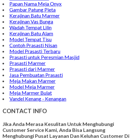
Papan Nama Meja Onyx
Gambar Patung Pieta
Kerajinan Batu Marmer
Kerajinan Vas Bunga
Wadah Tempat Lilin
Kerajinan Batu Alam
Model Tempat Tisu
Contoh Prasasti Nisan
Model Prasasti Terbaru
Prasasti untuk Peresmian Masjid
Prasasti Marmer
Prasasti dari Marmer
Jasa Pembuatan Prasasti
Meja Makan Marmer
Model Meja Marmer
Meja Marmer Bulat
Vandel Kenang - Kenangan
CONTACT INFO
Jika Anda Merasa Kesulitan Untuk Menghubungi
Customer Service Kami, Anda Bisa Langsung
Menghubungi Pusat Layanan Dan Keluhan Customer Di