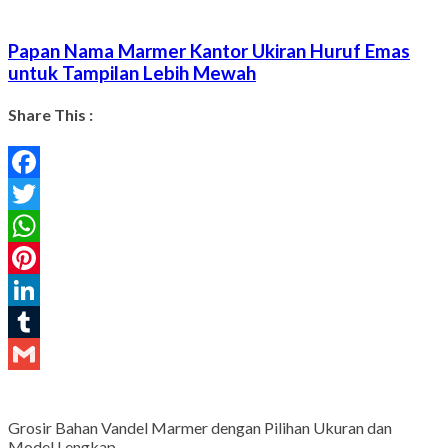
Papan Nama Marmer Kantor Ukiran Huruf Emas
untuk Tampilan Lebih Mewah
Share This :
Facebook
Twitter
WhatsApp
Pinterest
LinkedIn
Tumblr
Gmail
Grosir Bahan Vandel Marmer dengan Pilihan Ukuran dan
Model Lengkap