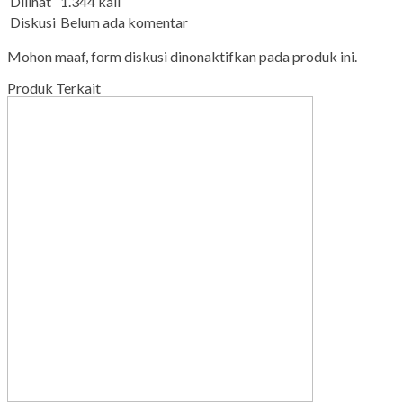
Dilihat
1.344 kali
Diskusi
Belum ada komentar
Mohon maaf, form diskusi dinonaktifkan pada produk ini.
Produk Terkait