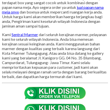
terdapat box yang sangat cocok untuk kombinasi dengan
papan nama meja. Ayo segera order ya untuk
jual papan nama
meja onyx
dan boxnya untuk mepercanti ruangan kerja anda.
Untuk harga kami akan memberikan haerga terjangkau bagi
anda, Pengiriman kami keseluruh wilayah Indonesia dengan
jaminan aman sampai tujuan.
Kami
Sentral Marmer
dari seluruh kerajinan marmer, pelayanan
kami ke seluruh wilayah Indonesia. Anda bisa memesan
kerajinan sesuai keinginan anda. Kami menggunakan bahan
marmer dengan kualitas yang terbaik karena langsung dari
Kota Marmer Tulungagung. Atau anda bisa datang ke gallery
kami yang beralamat Jl. Kanigoro GG. 04 No. 35 Blumbang,
Campurdarat, Tulungagung- Jawa Timur. Kami selalu
memprioritaskan kepuasan para customer, jadi kami akan
selalu melayani dengan ramah serta dengan barang berkualitas
terbaik, dan dapatkan harga termurah dari kami.