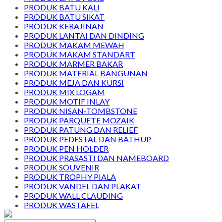
PRODUK BATU KALI
PRODUK BATU SIKAT
PRODUK KERAJINAN
PRODUK LANTAI DAN DINDING
PRODUK MAKAM MEWAH
PRODUK MAKAM STANDART
PRODUK MARMER BAKAR
PRODUK MATERIAL BANGUNAN
PRODUK MEJA DAN KURSI
PRODUK MIX LOGAM
PRODUK MOTIF INLAY
PRODUK NISAN-TOMBSTONE
PRODUK PARQUETE MOZAIK
PRODUK PATUNG DAN RELIEF
PRODUK PEDESTAL DAN BATHUP
PRODUK PEN HOLDER
PRODUK PRASASTI DAN NAMEBOARD
PRODUK SOUVENIR
PRODUK TROPHY PIALA
PRODUK VANDEL DAN PLAKAT
PRODUK WALL CLAUDING
PRODUK WASTAFEL