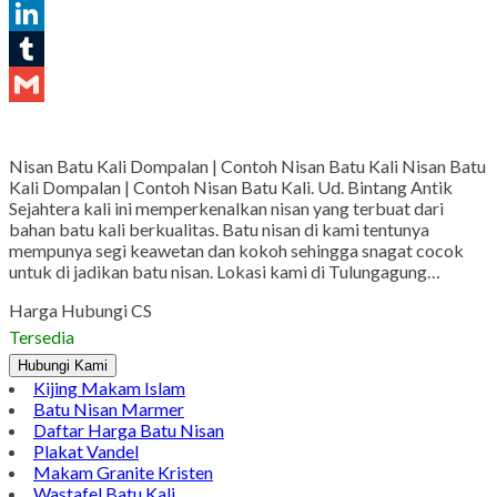
Pinterest
LinkedIn
Tumblr
Gmail
Nisan Batu Kali Dompalan | Contoh Nisan Batu Kali Nisan Batu
Kali Dompalan | Contoh Nisan Batu Kali. Ud. Bintang Antik
Sejahtera kali ini memperkenalkan nisan yang terbuat dari
bahan batu kali berkualitas. Batu nisan di kami tentunya
mempunya segi keawetan dan kokoh sehingga snagat cocok
untuk di jadikan batu nisan. Lokasi kami di Tulungagung…
Harga Hubungi CS
Tersedia
Hubungi Kami
Kijing Makam Islam
Batu Nisan Marmer
Daftar Harga Batu Nisan
Plakat Vandel
Makam Granite Kristen
Wastafel Batu Kali