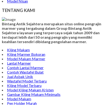
Model Nisan
TENTANG KAMI
Bintang Antik Sejahtera merupakan situs online pengrajin
marmer yang tergabung dalam Group Bintang Antik
Sejahtera layanan yang terpercaya sejak tahun 2009 dan
terdapat lebih dari 50 orang pengrajin yang memiliki
keahlian tersendiri dibidang pengolahan marmer.
Kijing Makam
Kijing Marmer Bokoran
Model Makam Marmer
Lantai Marmer
Contoh Lantai Marmer
Contoh Wastafel Bulat
Jual Asbak Unik
Wastafel Model Terbaru
Kijing Model Terbaru
Model Kijing Makam Kristen
Gambar Kijing Makam Minimalis
Model Makam
Pen Holder Murah