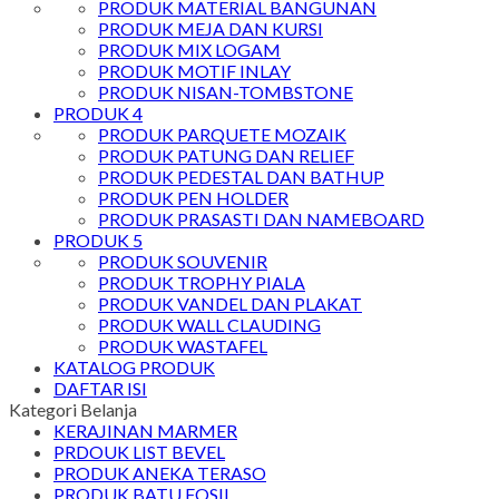
PRODUK MATERIAL BANGUNAN
PRODUK MEJA DAN KURSI
PRODUK MIX LOGAM
PRODUK MOTIF INLAY
PRODUK NISAN-TOMBSTONE
PRODUK 4
PRODUK PARQUETE MOZAIK
PRODUK PATUNG DAN RELIEF
PRODUK PEDESTAL DAN BATHUP
PRODUK PEN HOLDER
PRODUK PRASASTI DAN NAMEBOARD
PRODUK 5
PRODUK SOUVENIR
PRODUK TROPHY PIALA
PRODUK VANDEL DAN PLAKAT
PRODUK WALL CLAUDING
PRODUK WASTAFEL
KATALOG PRODUK
DAFTAR ISI
Kategori Belanja
KERAJINAN MARMER
PRDOUK LIST BEVEL
PRODUK ANEKA TERASO
PRODUK BATU FOSIL