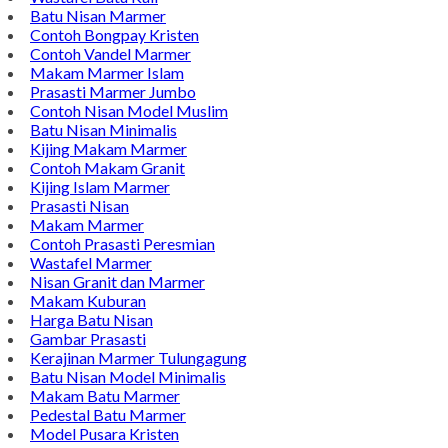
Batu Nisan Marmer
Contoh Bongpay Kristen
Contoh Vandel Marmer
Makam Marmer Islam
Prasasti Marmer Jumbo
Contoh Nisan Model Muslim
Batu Nisan Minimalis
Kijing Makam Marmer
Contoh Makam Granit
Kijing Islam Marmer
Prasasti Nisan
Makam Marmer
Contoh Prasasti Peresmian
Wastafel Marmer
Nisan Granit dan Marmer
Makam Kuburan
Harga Batu Nisan
Gambar Prasasti
Kerajinan Marmer Tulungagung
Batu Nisan Model Minimalis
Makam Batu Marmer
Pedestal Batu Marmer
Model Pusara Kristen