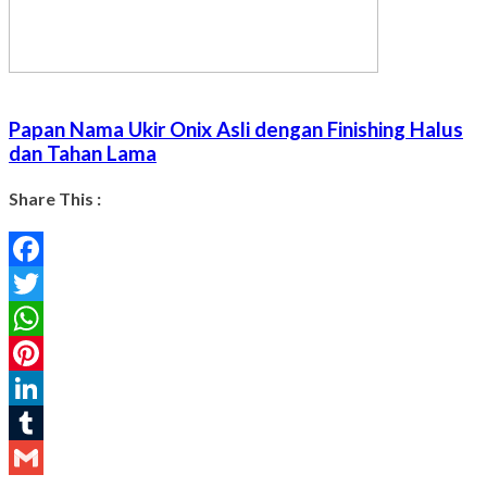
Papan Nama Ukir Onix Asli dengan Finishing Halus
dan Tahan Lama
Share This :
Facebook
Twitter
WhatsApp
Pinterest
LinkedIn
Tumblr