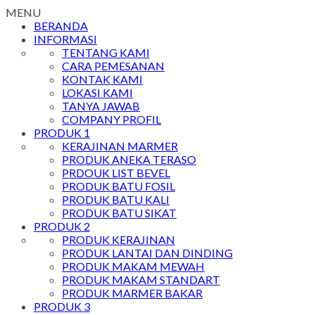
MENU
BERANDA
INFORMASI
TENTANG KAMI
CARA PEMESANAN
KONTAK KAMI
LOKASI KAMI
TANYA JAWAB
COMPANY PROFIL
PRODUK 1
KERAJINAN MARMER
PRODUK ANEKA TERASO
PRDOUK LIST BEVEL
PRODUK BATU FOSIL
PRODUK BATU KALI
PRODUK BATU SIKAT
PRODUK 2
PRODUK KERAJINAN
PRODUK LANTAI DAN DINDING
PRODUK MAKAM MEWAH
PRODUK MAKAM STANDART
PRODUK MARMER BAKAR
PRODUK 3