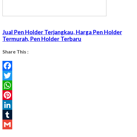
Jual Pen Holder Terjangkau, Harga Pen Holder
Termurah, Pen Holder Terbaru
Share This :
Facebook
Twitter
WhatsApp
Pinterest
LinkedIn
Tumblr
Gmail