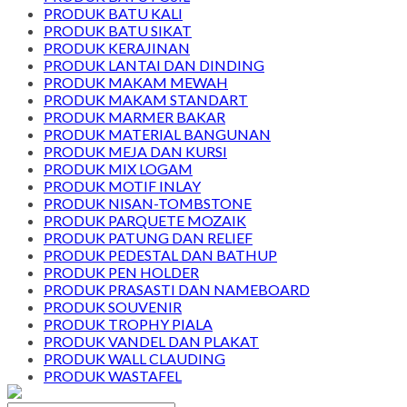
PRODUK BATU KALI
PRODUK BATU SIKAT
PRODUK KERAJINAN
PRODUK LANTAI DAN DINDING
PRODUK MAKAM MEWAH
PRODUK MAKAM STANDART
PRODUK MARMER BAKAR
PRODUK MATERIAL BANGUNAN
PRODUK MEJA DAN KURSI
PRODUK MIX LOGAM
PRODUK MOTIF INLAY
PRODUK NISAN-TOMBSTONE
PRODUK PARQUETE MOZAIK
PRODUK PATUNG DAN RELIEF
PRODUK PEDESTAL DAN BATHUP
PRODUK PEN HOLDER
PRODUK PRASASTI DAN NAMEBOARD
PRODUK SOUVENIR
PRODUK TROPHY PIALA
PRODUK VANDEL DAN PLAKAT
PRODUK WALL CLAUDING
PRODUK WASTAFEL