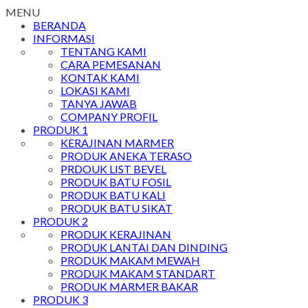
MENU
BERANDA
INFORMASI
TENTANG KAMI
CARA PEMESANAN
KONTAK KAMI
LOKASI KAMI
TANYA JAWAB
COMPANY PROFIL
PRODUK 1
KERAJINAN MARMER
PRODUK ANEKA TERASO
PRDOUK LIST BEVEL
PRODUK BATU FOSIL
PRODUK BATU KALI
PRODUK BATU SIKAT
PRODUK 2
PRODUK KERAJINAN
PRODUK LANTAI DAN DINDING
PRODUK MAKAM MEWAH
PRODUK MAKAM STANDART
PRODUK MARMER BAKAR
PRODUK 3