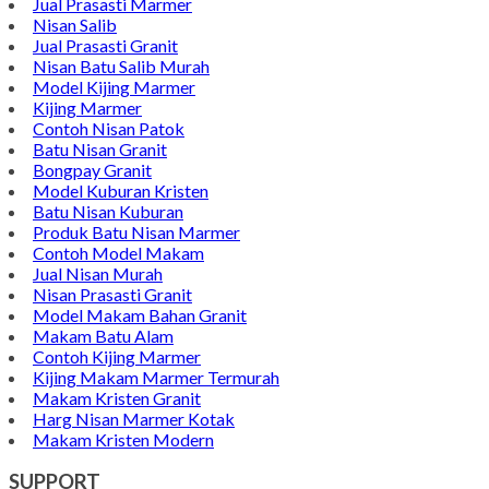
Jual Prasasti Marmer
Nisan Salib
Jual Prasasti Granit
Nisan Batu Salib Murah
Model Kijing Marmer
Kijing Marmer
Contoh Nisan Patok
Batu Nisan Granit
Bongpay Granit
Model Kuburan Kristen
Batu Nisan Kuburan
Produk Batu Nisan Marmer
Contoh Model Makam
Jual Nisan Murah
Nisan Prasasti Granit
Model Makam Bahan Granit
Makam Batu Alam
Contoh Kijing Marmer
Kijing Makam Marmer Termurah
Makam Kristen Granit
Harg Nisan Marmer Kotak
Makam Kristen Modern
SUPPORT