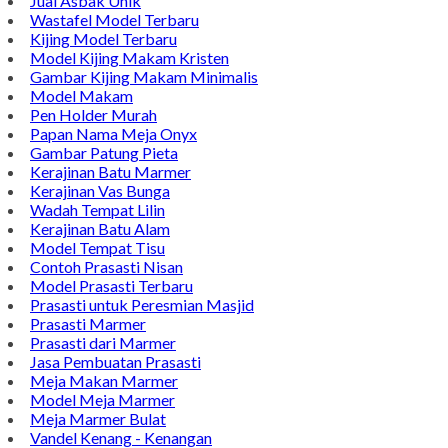
Jual Asbak Unik
Wastafel Model Terbaru
Kijing Model Terbaru
Model Kijing Makam Kristen
Gambar Kijing Makam Minimalis
Model Makam
Pen Holder Murah
Papan Nama Meja Onyx
Gambar Patung Pieta
Kerajinan Batu Marmer
Kerajinan Vas Bunga
Wadah Tempat Lilin
Kerajinan Batu Alam
Model Tempat Tisu
Contoh Prasasti Nisan
Model Prasasti Terbaru
Prasasti untuk Peresmian Masjid
Prasasti Marmer
Prasasti dari Marmer
Jasa Pembuatan Prasasti
Meja Makan Marmer
Model Meja Marmer
Meja Marmer Bulat
Vandel Kenang - Kenangan