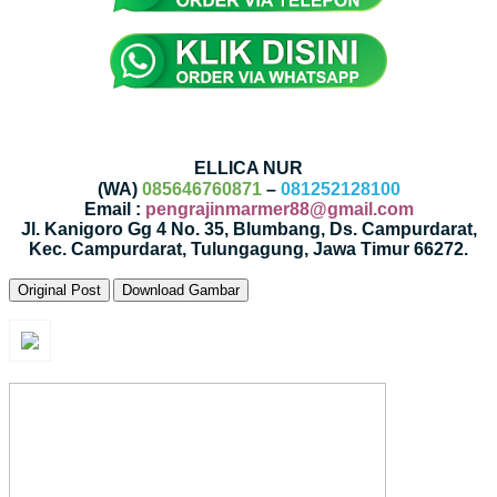
ELLICA NUR
(WA)
085646760871
–
081252128100
Email :
pengrajinmarmer88@gmail.com
Jl. Kanigoro Gg 4 No. 35, Blumbang, Ds. Campurdarat,
Kec. Campurdarat, Tulungagung, Jawa Timur 66272.
Original Post
Download Gambar