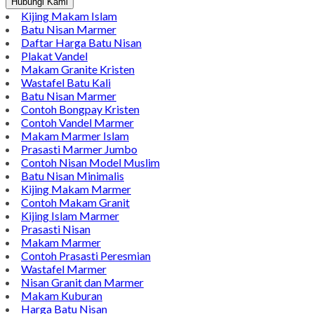
Hubungi Kami
Kijing Makam Islam
Batu Nisan Marmer
Daftar Harga Batu Nisan
Plakat Vandel
Makam Granite Kristen
Wastafel Batu Kali
Batu Nisan Marmer
Contoh Bongpay Kristen
Contoh Vandel Marmer
Makam Marmer Islam
Prasasti Marmer Jumbo
Contoh Nisan Model Muslim
Batu Nisan Minimalis
Kijing Makam Marmer
Contoh Makam Granit
Kijing Islam Marmer
Prasasti Nisan
Makam Marmer
Contoh Prasasti Peresmian
Wastafel Marmer
Nisan Granit dan Marmer
Makam Kuburan
Harga Batu Nisan