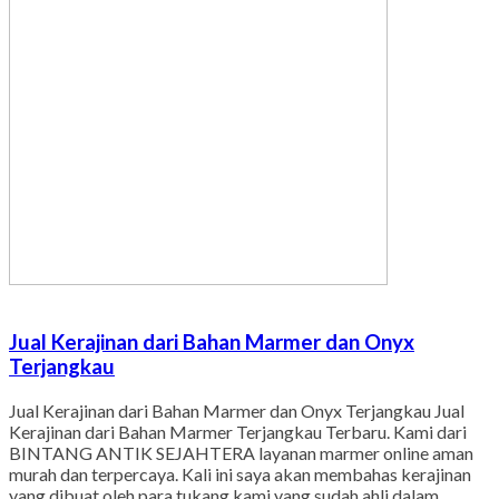
Jual Kerajinan dari Bahan Marmer dan Onyx
Terjangkau
Jual Kerajinan dari Bahan Marmer dan Onyx Terjangkau Jual
Kerajinan dari Bahan Marmer Terjangkau Terbaru. Kami dari
BINTANG ANTIK SEJAHTERA layanan marmer online aman
murah dan terpercaya. Kali ini saya akan membahas kerajinan
yang dibuat oleh para tukang kami yang sudah ahli dalam