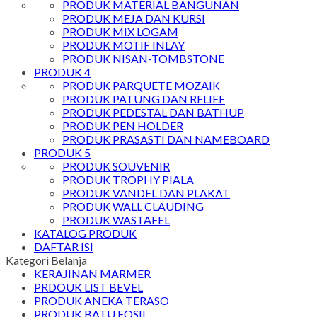
PRODUK MATERIAL BANGUNAN
PRODUK MEJA DAN KURSI
PRODUK MIX LOGAM
PRODUK MOTIF INLAY
PRODUK NISAN-TOMBSTONE
PRODUK 4
PRODUK PARQUETE MOZAIK
PRODUK PATUNG DAN RELIEF
PRODUK PEDESTAL DAN BATHUP
PRODUK PEN HOLDER
PRODUK PRASASTI DAN NAMEBOARD
PRODUK 5
PRODUK SOUVENIR
PRODUK TROPHY PIALA
PRODUK VANDEL DAN PLAKAT
PRODUK WALL CLAUDING
PRODUK WASTAFEL
KATALOG PRODUK
DAFTAR ISI
Kategori Belanja
KERAJINAN MARMER
PRDOUK LIST BEVEL
PRODUK ANEKA TERASO
PRODUK BATU FOSIL