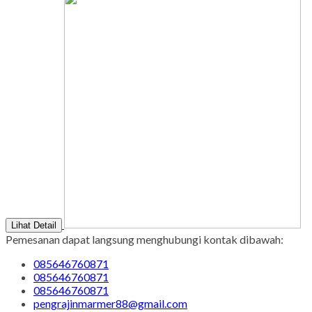
Lihat Detail
Pemesanan dapat langsung menghubungi kontak dibawah:
085646760871
085646760871
085646760871
pengrajinmarmer88@gmail.com