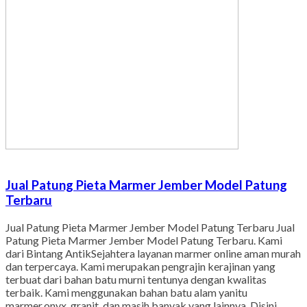
Jual Patung Pieta Marmer Jember Model Patung
Terbaru
Jual Patung Pieta Marmer Jember Model Patung Terbaru Jual
Patung Pieta Marmer Jember Model Patung Terbaru. Kami
dari Bintang AntikSejahtera layanan marmer online aman murah
dan terpercaya. Kami merupakan pengrajin kerajinan yang
terbuat dari bahan batu murni tentunya dengan kwalitas
terbaik. Kami menggunakan bahan batu alam yanitu
marmer,onyx, granit, dan masih banyak yang lainnya. Disini…