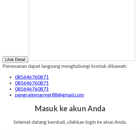
Lihat Detail
Pemesanan dapat langsung menghubungi kontak dibawah:
085646760871
085646760871
085646760871
pengrajinmarmer88@gmail.com
Masuk ke akun Anda
Selamat datang kembali, silahkan login ke akun Anda.