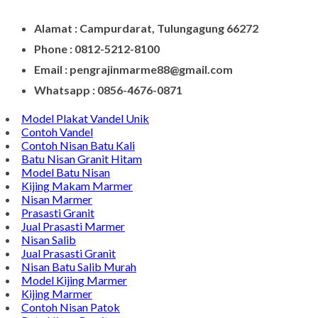
Alamat : Campurdarat, Tulungagung 66272
Phone : 0812-5212-8100
Email : pengrajinmarme88@gmail.com
Whatsapp : 0856-4676-0871
Model Plakat Vandel Unik
Contoh Vandel
Contoh Nisan Batu Kali
Batu Nisan Granit Hitam
Model Batu Nisan
Kijing Makam Marmer
Nisan Marmer
Prasasti Granit
Jual Prasasti Marmer
Nisan Salib
Jual Prasasti Granit
Nisan Batu Salib Murah
Model Kijing Marmer
Kijing Marmer
Contoh Nisan Patok