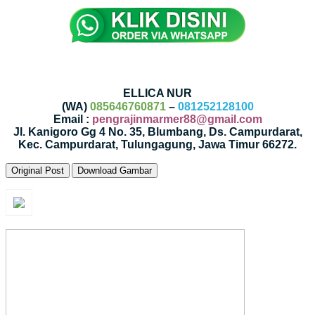
ELLICA NUR
(WA)
085646760871
–
081252128100
Email :
pengrajinmarmer88@gmail.com
Jl. Kanigoro Gg 4 No. 35, Blumbang, Ds. Campurdarat,
Kec. Campurdarat, Tulungagung, Jawa Timur 66272.
Original Post
Download Gambar