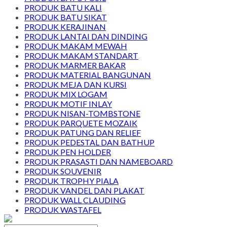
PRODUK BATU KALI
PRODUK BATU SIKAT
PRODUK KERAJINAN
PRODUK LANTAI DAN DINDING
PRODUK MAKAM MEWAH
PRODUK MAKAM STANDART
PRODUK MARMER BAKAR
PRODUK MATERIAL BANGUNAN
PRODUK MEJA DAN KURSI
PRODUK MIX LOGAM
PRODUK MOTIF INLAY
PRODUK NISAN-TOMBSTONE
PRODUK PARQUETE MOZAIK
PRODUK PATUNG DAN RELIEF
PRODUK PEDESTAL DAN BATHUP
PRODUK PEN HOLDER
PRODUK PRASASTI DAN NAMEBOARD
PRODUK SOUVENIR
PRODUK TROPHY PIALA
PRODUK VANDEL DAN PLAKAT
PRODUK WALL CLAUDING
PRODUK WASTAFEL