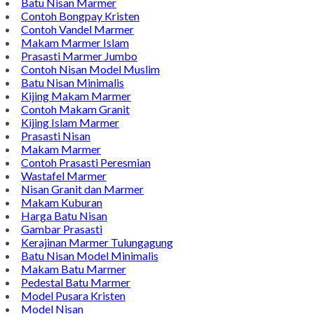
Batu Nisan Marmer
Contoh Bongpay Kristen
Contoh Vandel Marmer
Makam Marmer Islam
Prasasti Marmer Jumbo
Contoh Nisan Model Muslim
Batu Nisan Minimalis
Kijing Makam Marmer
Contoh Makam Granit
Kijing Islam Marmer
Prasasti Nisan
Makam Marmer
Contoh Prasasti Peresmian
Wastafel Marmer
Nisan Granit dan Marmer
Makam Kuburan
Harga Batu Nisan
Gambar Prasasti
Kerajinan Marmer Tulungagung
Batu Nisan Model Minimalis
Makam Batu Marmer
Pedestal Batu Marmer
Model Pusara Kristen
Model Nisan