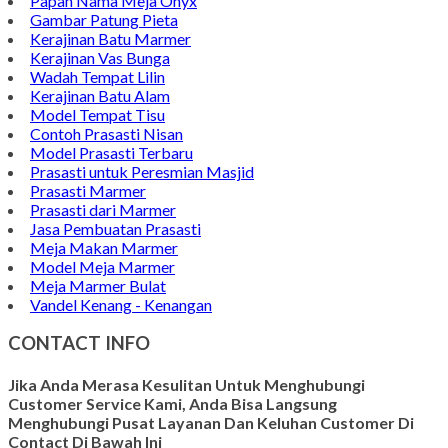
Papan Nama Meja Onyx
Gambar Patung Pieta
Kerajinan Batu Marmer
Kerajinan Vas Bunga
Wadah Tempat Lilin
Kerajinan Batu Alam
Model Tempat Tisu
Contoh Prasasti Nisan
Model Prasasti Terbaru
Prasasti untuk Peresmian Masjid
Prasasti Marmer
Prasasti dari Marmer
Jasa Pembuatan Prasasti
Meja Makan Marmer
Model Meja Marmer
Meja Marmer Bulat
Vandel Kenang - Kenangan
CONTACT INFO
Jika Anda Merasa Kesulitan Untuk Menghubungi
Customer Service Kami, Anda Bisa Langsung
Menghubungi Pusat Layanan Dan Keluhan Customer Di
Contact Di Bawah Ini