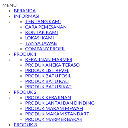
MENU
BERANDA
INFORMASI
TENTANG KAMI
CARA PEMESANAN
KONTAK KAMI
LOKASI KAMI
TANYA JAWAB
COMPANY PROFIL
PRODUK 1
KERAJINAN MARMER
PRODUK ANEKA TERASO
PRDOUK LIST BEVEL
PRODUK BATU FOSIL
PRODUK BATU KALI
PRODUK BATU SIKAT
PRODUK 2
PRODUK KERAJINAN
PRODUK LANTAI DAN DINDING
PRODUK MAKAM MEWAH
PRODUK MAKAM STANDART
PRODUK MARMER BAKAR
PRODUK 3