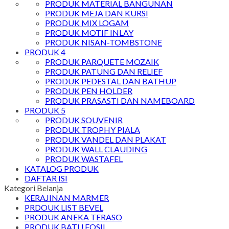
PRODUK MATERIAL BANGUNAN
PRODUK MEJA DAN KURSI
PRODUK MIX LOGAM
PRODUK MOTIF INLAY
PRODUK NISAN-TOMBSTONE
PRODUK 4
PRODUK PARQUETE MOZAIK
PRODUK PATUNG DAN RELIEF
PRODUK PEDESTAL DAN BATHUP
PRODUK PEN HOLDER
PRODUK PRASASTI DAN NAMEBOARD
PRODUK 5
PRODUK SOUVENIR
PRODUK TROPHY PIALA
PRODUK VANDEL DAN PLAKAT
PRODUK WALL CLAUDING
PRODUK WASTAFEL
KATALOG PRODUK
DAFTAR ISI
Kategori Belanja
KERAJINAN MARMER
PRDOUK LIST BEVEL
PRODUK ANEKA TERASO
PRODUK BATU FOSIL