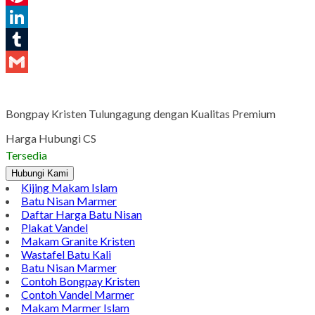
Pinterest
LinkedIn
Tumblr
Gmail
Bongpay Kristen Tulungagung dengan Kualitas Premium
Harga Hubungi CS
Tersedia
Hubungi Kami
Kijing Makam Islam
Batu Nisan Marmer
Daftar Harga Batu Nisan
Plakat Vandel
Makam Granite Kristen
Wastafel Batu Kali
Batu Nisan Marmer
Contoh Bongpay Kristen
Contoh Vandel Marmer
Makam Marmer Islam