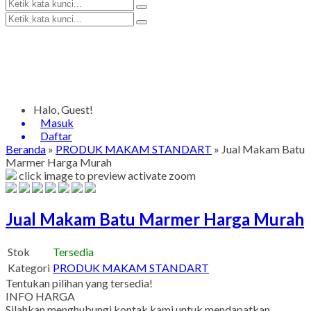
Halo, Guest!
Masuk
Daftar
Beranda
»
PRODUK MAKAM STANDART
»
Jual Makam Batu
Marmer Harga Murah
click image to preview
activate zoom
Jual Makam Batu Marmer Harga Murah
Stok
Tersedia
Kategori
PRODUK MAKAM STANDART
Tentukan pilihan yang tersedia!
INFO HARGA
Silahkan menghubungi kontak kami untuk mendapatkan