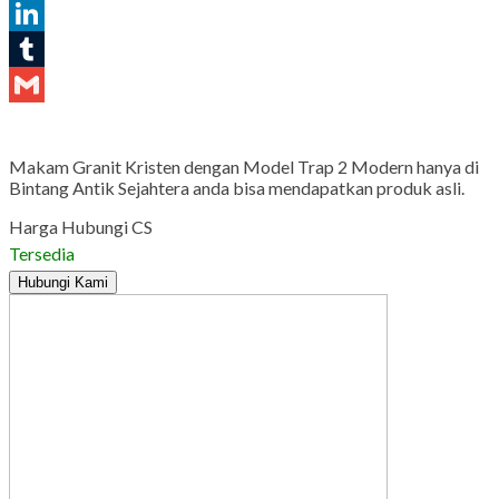
Pinterest
LinkedIn
Tumblr
Gmail
Makam Granit Kristen dengan Model Trap 2 Modern hanya di
Bintang Antik Sejahtera anda bisa mendapatkan produk asli.
Harga Hubungi CS
Tersedia
Hubungi Kami