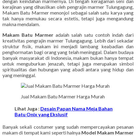
dengan keindahan marmernya. Di tengah keragaman seni dan
kerajinan yang dihasilkan oleh pengrajin marmer Tulungagung,
Makam Batu Marmer menonjol sebagai salah satu karya yang
tak hanya memukau secara estetis, tetapi juga mengandung
makna mendalam.
Makam Batu Marmer
adalah salah satu contoh indah dari
kreativitas pengrajin marmer Tulungagung. Lebih dari sekadar
struktur fisik, makam ini menjadi lambang keabadian dan
penghormatan bagi orang yang telah meninggal. Dalam budaya
banyak masyarakat di Indonesia, makam bukan hanya tempat
untuk menguburkan jenazah, tetapi juga merupakan simbol
spiritualitas dan hubungan yang abadi antara yang hidup dan
yang meninggal.
Jual Makam Batu Marmer Harga Murah
Lihat Juga :
Desain Papan Nama Meja Bahan
Batu Onix yang Ekslusif
Banyak sekali costumer yang sudah mempercayakan pesanan
makam di tempat kami seperti halnya
Model Makam Marmer