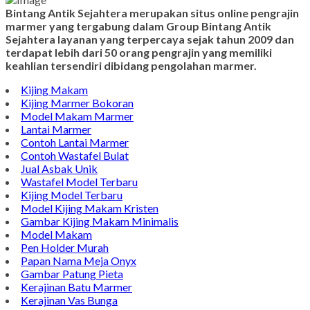
Bintang Antik Sejahtera merupakan situs online pengrajin
marmer yang tergabung dalam Group Bintang Antik
Sejahtera layanan yang terpercaya sejak tahun 2009 dan
terdapat lebih dari 50 orang pengrajin yang memiliki
keahlian tersendiri dibidang pengolahan marmer.
Kijing Makam
Kijing Marmer Bokoran
Model Makam Marmer
Lantai Marmer
Contoh Lantai Marmer
Contoh Wastafel Bulat
Jual Asbak Unik
Wastafel Model Terbaru
Kijing Model Terbaru
Model Kijing Makam Kristen
Gambar Kijing Makam Minimalis
Model Makam
Pen Holder Murah
Papan Nama Meja Onyx
Gambar Patung Pieta
Kerajinan Batu Marmer
Kerajinan Vas Bunga