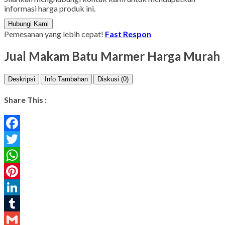
informasi harga produk ini.
Hubungi Kami
Pemesanan yang lebih cepat!
Fast Respon
Jual Makam Batu Marmer Harga Murah
Deskripsi
Info Tambahan
Diskusi (0)
Share This :
Facebook
Twitter
WhatsApp
Pinterest
LinkedIn
Tumblr