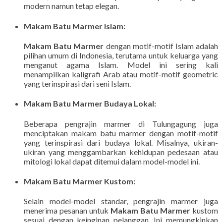
modern namun tetap elegan.
Makam Batu Marmer Islam
:
Makam Batu Marmer
dengan motif-motif Islam adalah
pilihan umum di Indonesia, terutama untuk keluarga yang
menganut agama Islam. Model ini sering kali
menampilkan kaligrafi Arab atau motif-motif geometric
yang terinspirasi dari seni Islam.
Makam Batu Marmer Budaya Lokal
:
Beberapa pengrajin marmer di Tulungagung juga
menciptakan makam batu marmer dengan motif-motif
yang terinspirasi dari budaya lokal. Misalnya, ukiran-
ukiran yang menggambarkan kehidupan pedesaan atau
mitologi lokal dapat ditemui dalam model-model ini.
Makam Batu Marmer Kustom
:
Selain model-model standar, pengrajin marmer juga
menerima pesanan untuk
Makam Batu Marmer
kustom
sesuai dengan keinginan pelanggan. Ini memungkinkan