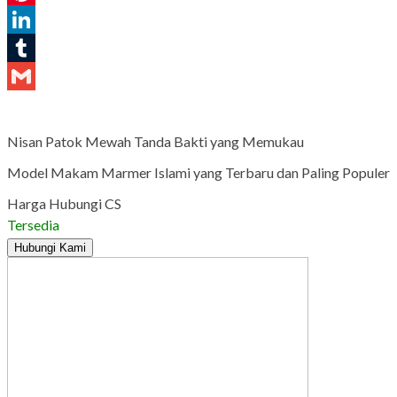
Pinterest
LinkedIn
Tumblr
Gmail
Nisan Patok Mewah Tanda Bakti yang Memukau
Model Makam Marmer Islami yang Terbaru dan Paling Populer
Harga Hubungi CS
Tersedia
Hubungi Kami