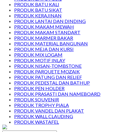
PRODUK BATU KALI
PRODUK BATU SIKAT
PRODUK KERAJINAN
PRODUK LANTAI DAN DINDING
PRODUK MAKAM MEWAH
PRODUK MAKAM STANDART
PRODUK MARMER BAKAR
PRODUK MATERIAL BANGUNAN
PRODUK MEJA DAN KURSI
PRODUK MIX LOGAM
PRODUK MOTIF INLAY
PRODUK NISAN-TOMBSTONE
PRODUK PARQUETE MOZAIK
PRODUK PATUNG DAN RELIEF
PRODUK PEDESTAL DAN BATHUP
PRODUK PEN HOLDER
PRODUK PRASASTI DAN NAMEBOARD
PRODUK SOUVENIR
PRODUK TROPHY PIALA
PRODUK VANDEL DAN PLAKAT
PRODUK WALL CLAUDING
PRODUK WASTAFEL