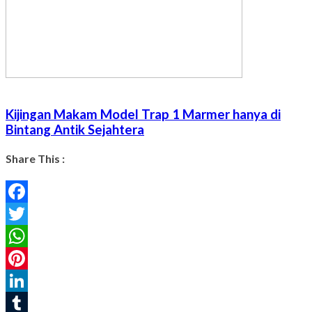
Kijingan Makam Model Trap 1 Marmer hanya di
Bintang Antik Sejahtera
Share This :
Facebook
Twitter
WhatsApp
Pinterest
LinkedIn