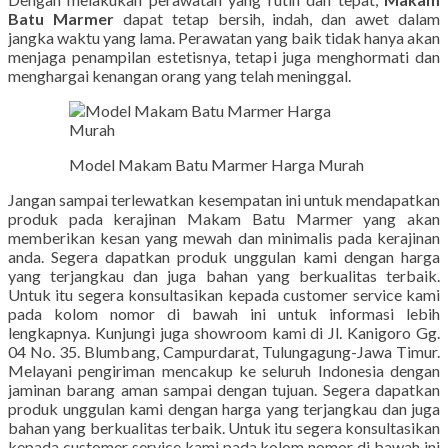
Batu Marmer
dapat tetap bersih, indah, dan awet dalam
jangka waktu yang lama. Perawatan yang baik tidak hanya akan
menjaga penampilan estetisnya, tetapi juga menghormati dan
menghargai kenangan orang yang telah meninggal.
Model Makam Batu Marmer Harga Murah
Jangan sampai terlewatkan kesempatan ini untuk mendapatkan
produk pada kerajinan Makam Batu Marmer yang akan
memberikan kesan yang mewah dan minimalis pada kerajinan
anda. Segera dapatkan produk unggulan kami dengan harga
yang terjangkau dan juga bahan yang berkualitas terbaik.
Untuk itu segera konsultasikan kepada customer service kami
pada kolom nomor di bawah ini untuk informasi lebih
lengkapnya. Kunjungi juga showroom kami di Jl. Kanigoro Gg.
04 No. 35. Blumbang, Campurdarat, Tulungagung-Jawa Timur.
Melayani pengiriman mencakup ke seluruh Indonesia dengan
jaminan barang aman sampai dengan tujuan. Segera dapatkan
produk unggulan kami dengan harga yang terjangkau dan juga
bahan yang berkualitas terbaik. Untuk itu segera konsultasikan
kepada customer service kami pada kolom nomor di bawah ini