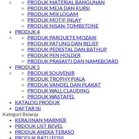
PRODUK MATERIAL BANGUNAN
PRODUK MEJA DAN KURSI
PRODUK MIX LOGAM
PRODUK MOTIF INLAY
PRODUK NISAN-TOMBSTONE
PRODUK 4
PRODUK PARQUETE MOZAIK
PRODUK PATUNG DAN RELIEF
PRODUK PEDESTAL DAN BATHUP
PRODUK PEN HOLDER
PRODUK PRASASTI DAN NAMEBOARD
PRODUK 5
PRODUK SOUVENIR
PRODUK TROPHY PIALA
PRODUK VANDEL DAN PLAKAT
PRODUK WALL CLAUDING
PRODUK WASTAFEL
KATALOG PRODUK
DAFTAR ISI
Kategori Belanja
KERAJINAN MARMER
PRDOUK LIST BEVEL
PRODUK ANEKA TERASO
PRODUK BATU FOSIL