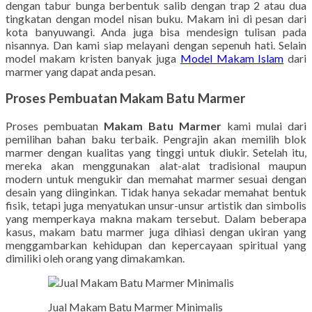
dengan tabur bunga berbentuk salib dengan trap 2 atau dua
tingkatan dengan model nisan buku. Makam ini di pesan dari
kota banyuwangi. Anda juga bisa mendesign tulisan pada
nisannya. Dan kami siap melayani dengan sepenuh hati. Selain
model makam kristen banyak juga
Model Makam Islam
dari
marmer yang dapat anda pesan.
Proses Pembuatan Makam Batu Marmer
Proses pembuatan
Makam Batu Marmer
kami mulai dari
pemilihan bahan baku terbaik. Pengrajin akan memilih blok
marmer dengan kualitas yang tinggi untuk diukir. Setelah itu,
mereka akan menggunakan alat-alat tradisional maupun
modern untuk mengukir dan memahat marmer sesuai dengan
desain yang diinginkan. Tidak hanya sekadar memahat bentuk
fisik, tetapi juga menyatukan unsur-unsur artistik dan simbolis
yang memperkaya makna makam tersebut. Dalam beberapa
kasus, makam batu marmer juga dihiasi dengan ukiran yang
menggambarkan kehidupan dan kepercayaan spiritual yang
dimiliki oleh orang yang dimakamkan.
Jual Makam Batu Marmer Minimalis