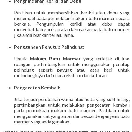
Penghindaran Kerikil dan Debu
:
Pastikan untuk membersihkan kerikil atau debu yang
menempel pada permukaan makam batu marmer secara
berkala. Pengumpulan kerikil atau debu dapat
menyebabkan goresan atau kerusakan pada batu marmer
jika anda biarkan terlalu lama.
Penggunaan Penutup Pelindung
:
Untuk
Makam Batu Marmer
yang terletak di luar
ruangan, pertimbangkan untuk menggunakan penutup
pelindung seperti payung atau atap kecil untuk
melindunginya dari cuaca ekstrim dan kotoran.
Pengecatan Kembali
:
Jika terjadi perubahan warna atau noda yang sulit hilang,
pertimbangkan untuk melakukan pengecatan kembali
pada permukaan makam batu marmer. Pastikan untuk
menggunakan cat yang aman dan sesuai dengan jenis batu
marmer yang anda gunakan.
Dengan melakukan perawatan yang rutin dan tepat,
Makam