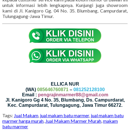
untuk informasi lebih lengkapnya. Kunjungi juga showroom
kami di Jl. Kanigoro Gg. 04 No. 35. Blumbang, Campurdarat,
Tulungagung-Jawa Timur.
ELLICA NUR
(WA)
085646760871
–
081252128100
Email :
pengrajinmarmer88@gmail.com
Jl. Kanigoro Gg 4 No. 35, Blumbang, Ds. Campurdarat,
Kec. Campurdarat, Tulungagung, Jawa Timur 66272.
Tags:
Jual Makam
,
jual makam batu marmer
,
jual makam batu
marmer harga murah
,
Jual Makam Marmer Murah
,
makam
batu marmer