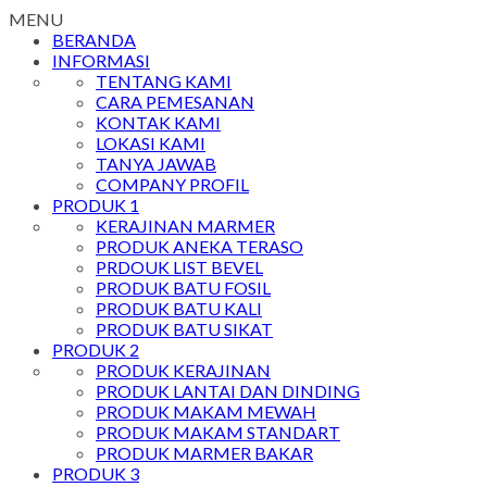
MENU
BERANDA
INFORMASI
TENTANG KAMI
CARA PEMESANAN
KONTAK KAMI
LOKASI KAMI
TANYA JAWAB
COMPANY PROFIL
PRODUK 1
KERAJINAN MARMER
PRODUK ANEKA TERASO
PRDOUK LIST BEVEL
PRODUK BATU FOSIL
PRODUK BATU KALI
PRODUK BATU SIKAT
PRODUK 2
PRODUK KERAJINAN
PRODUK LANTAI DAN DINDING
PRODUK MAKAM MEWAH
PRODUK MAKAM STANDART
PRODUK MARMER BAKAR
PRODUK 3