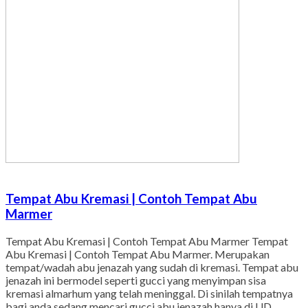
Tempat Abu Kremasi | Contoh Tempat Abu
Marmer
Tempat Abu Kremasi | Contoh Tempat Abu Marmer Tempat
Abu Kremasi | Contoh Tempat Abu Marmer. Merupakan
tempat/wadah abu jenazah yang sudah di kremasi. Tempat abu
jenazah ini bermodel seperti gucci yang menyimpan sisa
kremasi almarhum yang telah meninggal. Di sinilah tempatnya
bagi anda sedang mencari gucci abu jenazah hanya di UD.