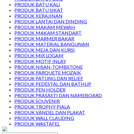
PRODUK BATU KALI
PRODUK BATU SIKAT
PRODUK KERAJINAN
PRODUK LANTAI DAN DINDING
PRODUK MAKAM MEWAH
PRODUK MAKAM STANDART
PRODUK MARMER BAKAR
PRODUK MATERIAL BANGUNAN
PRODUK MEJA DAN KURSI
PRODUK MIX LOGAM
PRODUK MOTIF INLAY
PRODUK NISAN-TOMBSTONE
PRODUK PARQUETE MOZAIK
PRODUK PATUNG DAN RELIEF
PRODUK PEDESTAL DAN BATHUP
PRODUK PEN HOLDER
PRODUK PRASASTI DAN NAMEBOARD
PRODUK SOUVENIR
PRODUK TROPHY PIALA
PRODUK VANDEL DAN PLAKAT
PRODUK WALL CLAUDING
PRODUK WASTAFEL