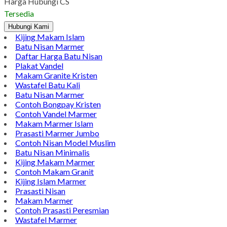
Harga Hubungi CS
Tersedia
Hubungi Kami
Kijing Makam Islam
Batu Nisan Marmer
Daftar Harga Batu Nisan
Plakat Vandel
Makam Granite Kristen
Wastafel Batu Kali
Batu Nisan Marmer
Contoh Bongpay Kristen
Contoh Vandel Marmer
Makam Marmer Islam
Prasasti Marmer Jumbo
Contoh Nisan Model Muslim
Batu Nisan Minimalis
Kijing Makam Marmer
Contoh Makam Granit
Kijing Islam Marmer
Prasasti Nisan
Makam Marmer
Contoh Prasasti Peresmian
Wastafel Marmer