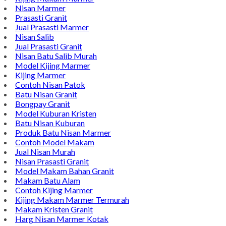
Nisan Marmer
Prasasti Granit
Jual Prasasti Marmer
Nisan Salib
Jual Prasasti Granit
Nisan Batu Salib Murah
Model Kijing Marmer
Kijing Marmer
Contoh Nisan Patok
Batu Nisan Granit
Bongpay Granit
Model Kuburan Kristen
Batu Nisan Kuburan
Produk Batu Nisan Marmer
Contoh Model Makam
Jual Nisan Murah
Nisan Prasasti Granit
Model Makam Bahan Granit
Makam Batu Alam
Contoh Kijing Marmer
Kijing Makam Marmer Termurah
Makam Kristen Granit
Harg Nisan Marmer Kotak