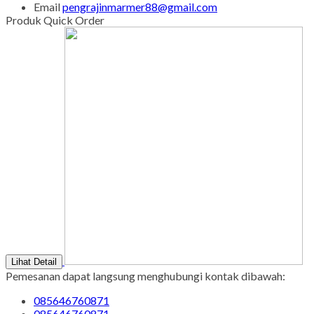
Email
pengrajinmarmer88@gmail.com
Produk Quick Order
Lihat Detail
Pemesanan dapat langsung menghubungi kontak dibawah:
085646760871
085646760871