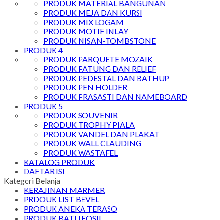
PRODUK MATERIAL BANGUNAN
PRODUK MEJA DAN KURSI
PRODUK MIX LOGAM
PRODUK MOTIF INLAY
PRODUK NISAN-TOMBSTONE
PRODUK 4
PRODUK PARQUETE MOZAIK
PRODUK PATUNG DAN RELIEF
PRODUK PEDESTAL DAN BATHUP
PRODUK PEN HOLDER
PRODUK PRASASTI DAN NAMEBOARD
PRODUK 5
PRODUK SOUVENIR
PRODUK TROPHY PIALA
PRODUK VANDEL DAN PLAKAT
PRODUK WALL CLAUDING
PRODUK WASTAFEL
KATALOG PRODUK
DAFTAR ISI
Kategori Belanja
KERAJINAN MARMER
PRDOUK LIST BEVEL
PRODUK ANEKA TERASO
PRODUK BATU FOSIL