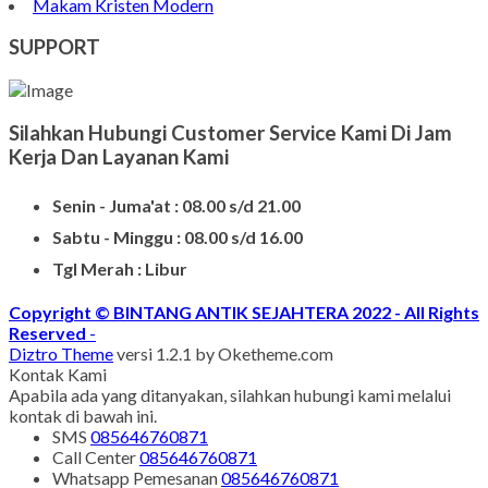
Makam Kristen Modern
SUPPORT
Silahkan Hubungi Customer Service Kami Di Jam
Kerja Dan Layanan Kami
Senin - Juma'at : 08.00 s/d 21.00
Sabtu - Minggu : 08.00 s/d 16.00
Tgl Merah : Libur
Copyright © BINTANG ANTIK SEJAHTERA 2022 - All Rights
Reserved
-
Diztro Theme
versi 1.2.1 by Oketheme.com
Kontak Kami
Apabila ada yang ditanyakan, silahkan hubungi kami melalui
kontak di bawah ini.
SMS
085646760871
Call Center
085646760871
Whatsapp
Pemesanan
085646760871