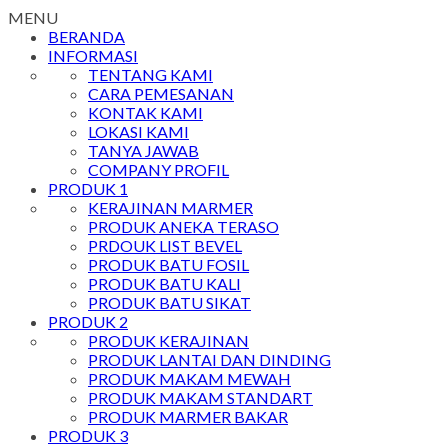
MENU
BERANDA
INFORMASI
TENTANG KAMI
CARA PEMESANAN
KONTAK KAMI
LOKASI KAMI
TANYA JAWAB
COMPANY PROFIL
PRODUK 1
KERAJINAN MARMER
PRODUK ANEKA TERASO
PRDOUK LIST BEVEL
PRODUK BATU FOSIL
PRODUK BATU KALI
PRODUK BATU SIKAT
PRODUK 2
PRODUK KERAJINAN
PRODUK LANTAI DAN DINDING
PRODUK MAKAM MEWAH
PRODUK MAKAM STANDART
PRODUK MARMER BAKAR
PRODUK 3