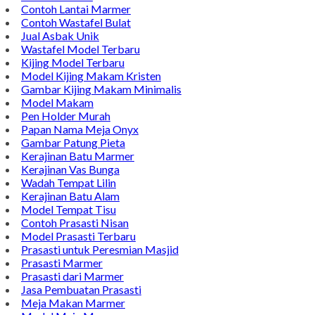
Contoh Lantai Marmer
Contoh Wastafel Bulat
Jual Asbak Unik
Wastafel Model Terbaru
Kijing Model Terbaru
Model Kijing Makam Kristen
Gambar Kijing Makam Minimalis
Model Makam
Pen Holder Murah
Papan Nama Meja Onyx
Gambar Patung Pieta
Kerajinan Batu Marmer
Kerajinan Vas Bunga
Wadah Tempat Lilin
Kerajinan Batu Alam
Model Tempat Tisu
Contoh Prasasti Nisan
Model Prasasti Terbaru
Prasasti untuk Peresmian Masjid
Prasasti Marmer
Prasasti dari Marmer
Jasa Pembuatan Prasasti
Meja Makan Marmer