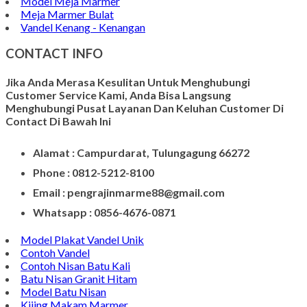
Model Meja Marmer
Meja Marmer Bulat
Vandel Kenang - Kenangan
CONTACT INFO
Jika Anda Merasa Kesulitan Untuk Menghubungi
Customer Service Kami, Anda Bisa Langsung
Menghubungi Pusat Layanan Dan Keluhan Customer Di
Contact Di Bawah Ini
Alamat : Campurdarat, Tulungagung 66272
Phone : 0812-5212-8100
Email : pengrajinmarme88@gmail.com
Whatsapp : 0856-4676-0871
Model Plakat Vandel Unik
Contoh Vandel
Contoh Nisan Batu Kali
Batu Nisan Granit Hitam
Model Batu Nisan
Kijing Makam Marmer