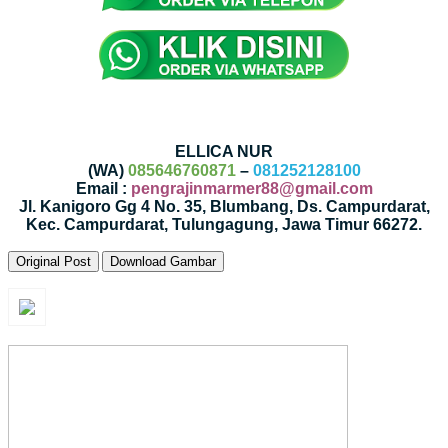
ELLICA NUR
(WA)
085646760871
–
081252128100
Email :
pengrajinmarmer88@gmail.com
Jl. Kanigoro Gg 4 No. 35, Blumbang, Ds. Campurdarat,
Kec. Campurdarat, Tulungagung, Jawa Timur 66272.
Original Post
Download Gambar