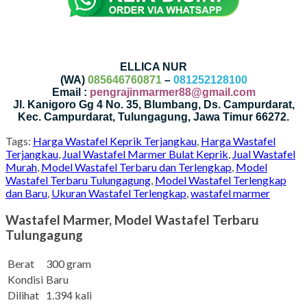
ELLICA NUR
(WA)
085646760871
–
081252128100
Email :
pengrajinmarmer88@gmail.com
Jl. Kanigoro Gg 4 No. 35, Blumbang, Ds. Campurdarat,
Kec. Campurdarat, Tulungagung, Jawa Timur 66272.
Tags:
Harga Wastafel Keprik Terjangkau
,
Harga Wastafel
Terjangkau
,
Jual Wastafel Marmer Bulat Keprik
,
Jual Wastafel
Murah
,
Model Wastafel Terbaru dan Terlengkap
,
Model
Wastafel Terbaru Tulungagung
,
Model Wastafel Terlengkap
dan Baru
,
Ukuran Wastafel Terlengkap
,
wastafel marmer
Wastafel Marmer, Model Wastafel Terbaru
Tulungagung
Berat
300 gram
Kondisi
Baru
Dilihat
1.394 kali