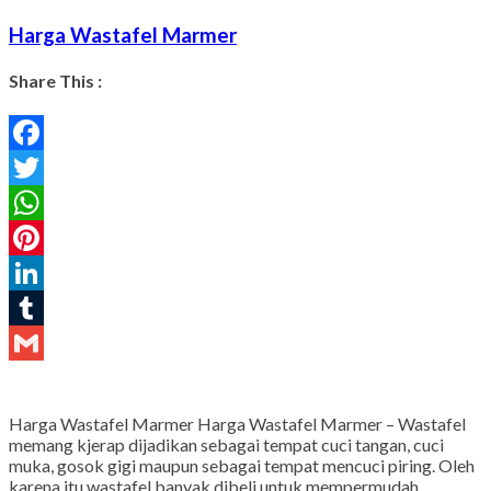
Harga Wastafel Marmer
Share This :
Facebook
Twitter
WhatsApp
Pinterest
LinkedIn
Tumblr
Gmail
Harga Wastafel Marmer Harga Wastafel Marmer – Wastafel
memang kjerap dijadikan sebagai tempat cuci tangan, cuci
muka, gosok gigi maupun sebagai tempat mencuci piring. Oleh
karena itu wastafel banyak dibeli untuk mempermudah