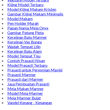
Kijing Model Terbaru
Model Kijing Makam Kristen
Gambar Kijing Makam Minimalis
Model Makam
Pen Holder Murah
Papan Nama Meja Onyx
Gambar Patung Pieta
Kerajinan Batu Marmer
Kerajinan Vas Bunga
Wadah Tempat Lilin
Kerajinan Batu Alam
Model Tempat Tisu
Contoh Prasasti Nisan
Model Prasasti Terbaru
Prasasti untuk Peresmian Masjid
Prasasti Marmer
Prasasti dari Marmer
Jasa Pembuatan Prasasti
Meja Makan Marmer
Model Meja Marmer
Meja Marmer Bulat
Vandel Kenang - Kenangan