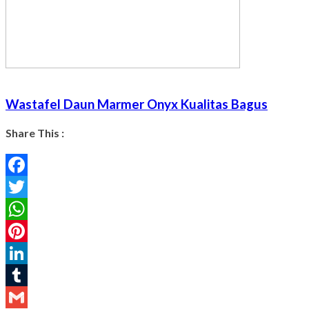
Wastafel Daun Marmer Onyx Kualitas Bagus
Share This :
Facebook
Twitter
WhatsApp
Pinterest
LinkedIn
Tumblr