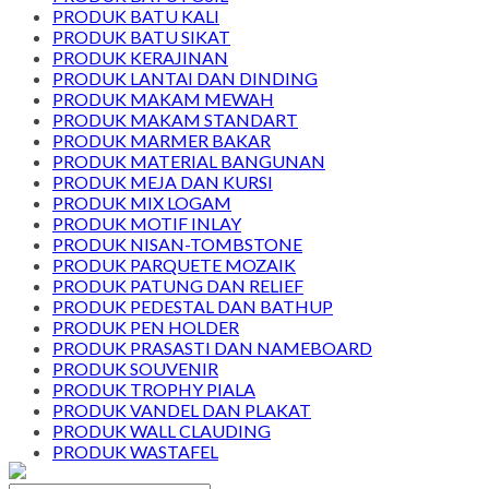
PRODUK BATU KALI
PRODUK BATU SIKAT
PRODUK KERAJINAN
PRODUK LANTAI DAN DINDING
PRODUK MAKAM MEWAH
PRODUK MAKAM STANDART
PRODUK MARMER BAKAR
PRODUK MATERIAL BANGUNAN
PRODUK MEJA DAN KURSI
PRODUK MIX LOGAM
PRODUK MOTIF INLAY
PRODUK NISAN-TOMBSTONE
PRODUK PARQUETE MOZAIK
PRODUK PATUNG DAN RELIEF
PRODUK PEDESTAL DAN BATHUP
PRODUK PEN HOLDER
PRODUK PRASASTI DAN NAMEBOARD
PRODUK SOUVENIR
PRODUK TROPHY PIALA
PRODUK VANDEL DAN PLAKAT
PRODUK WALL CLAUDING
PRODUK WASTAFEL