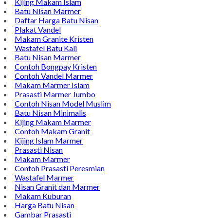
Kijing Makam Islam
Batu Nisan Marmer
Daftar Harga Batu Nisan
Plakat Vandel
Makam Granite Kristen
Wastafel Batu Kali
Batu Nisan Marmer
Contoh Bongpay Kristen
Contoh Vandel Marmer
Makam Marmer Islam
Prasasti Marmer Jumbo
Contoh Nisan Model Muslim
Batu Nisan Minimalis
Kijing Makam Marmer
Contoh Makam Granit
Kijing Islam Marmer
Prasasti Nisan
Makam Marmer
Contoh Prasasti Peresmian
Wastafel Marmer
Nisan Granit dan Marmer
Makam Kuburan
Harga Batu Nisan
Gambar Prasasti