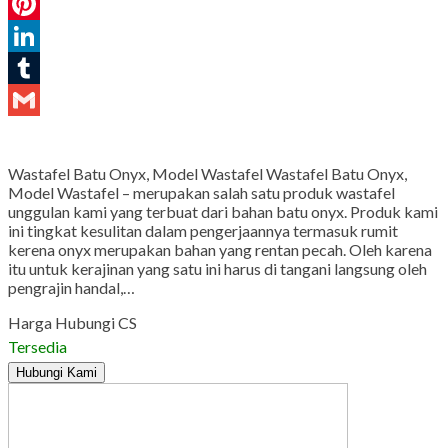
WhatsApp
Pinterest
LinkedIn
Tumblr
Gmail
Wastafel Batu Onyx, Model Wastafel Wastafel Batu Onyx,
Model Wastafel – merupakan salah satu produk wastafel
unggulan kami yang terbuat dari bahan batu onyx. Produk kami
ini tingkat kesulitan dalam pengerjaannya termasuk rumit
kerena onyx merupakan bahan yang rentan pecah. Oleh karena
itu untuk kerajinan yang satu ini harus di tangani langsung oleh
pengrajin handal,…
Harga Hubungi CS
Tersedia
Hubungi Kami