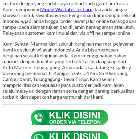
custom design yang sudah saya upload pada gambar di atas.
Kami mempunyai
Model Wastafel Terbaru
dan anda jangan
khawatir untuk kwalitasnya ya. Pengiriman kami sampai seluruh
Indonesia, jadi anda tinggal order lewat jalur online barang akan
sampai pada alamat tujuan dan di jamin barang aman atau utuh.
Pelayanan customer kami mulai dari via offline sampai online.
Kami Sentral Marmer dari seluruh kerajinan marmer, pelayanan
kami ke seluruh wilayah Indonesia. Anda bisa memesan
kerajinan sesuai keinginan anda. Kami menggunakan bahan
marmer dengan kualitas yang terbaik karena langsung dari
Kota Marmer Tulungagung. Atau anda bisa datang ke gallery
kami yang beralamat Jl. Kanigoro GG. 04 No. 35 Blumbang,
Campurdarat, Tulungagung- Jawa Timur. Kami selalu
memprioritaskan kepuasan para customer, jadi kami akan
selalu melayani dengan ramah serta dengan barang berkualitas
terbaik, dan dapatkan harga termurah dari kami.