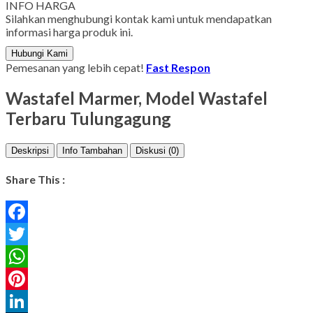
INFO HARGA
Silahkan menghubungi kontak kami untuk mendapatkan
informasi harga produk ini.
Hubungi Kami
Pemesanan yang lebih cepat!
Fast Respon
Wastafel Marmer, Model Wastafel
Terbaru Tulungagung
Deskripsi
Info Tambahan
Diskusi (0)
Share This :
Facebook
Twitter
WhatsApp
Pinterest