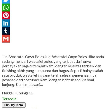
Twitter
WhatsApp
Pinterest
LinkedIn
Tumblr
Gmail
Jual Wastafel Onyx Poles Jual Wastafel Onyx Poles. Jika anda
sedang mencari wastafel poles yang terbuat dari onyx
percayakan saja di tempat kami dengan kualitas terbaik dan
finishing akhir yang sempurna dan bagus. Seperti halnya salah
satu produk wastafel ini yang telah selesai pengerjaannya
pesanan dari costumer kami dengan bentuk sedikit oval
lonjong. Kami melayani…
Harga Hubungi CS
Tersedia
Hubungi Kami