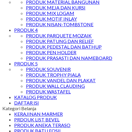
PRODUK MATERIAL BANGUNAN
PRODUK MEJA DAN KURSI
PRODUK MIX LOGAM
PRODUK MOTIF INLAY
PRODUK NISAN-TOMBSTONE
PRODUK 4
PRODUK PARQUETE MOZAIK
PRODUK PATUNG DAN RELIEF
PRODUK PEDESTAL DAN BATHUP
PRODUK PEN HOLDER
PRODUK PRASASTI DAN NAMEBOARD
PRODUK 5
PRODUK SOUVENIR
PRODUK TROPHY PIALA
PRODUK VANDEL DAN PLAKAT
PRODUK WALL CLAUDING
PRODUK WASTAFEL
KATALOG PRODUK
DAFTAR ISI
Kategori Belanja
KERAJINAN MARMER
PRDOUK LIST BEVEL
PRODUK ANEKA TERASO
PRODUK BATU FOSIL