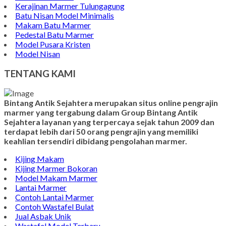
Kerajinan Marmer Tulungagung
Batu Nisan Model Minimalis
Makam Batu Marmer
Pedestal Batu Marmer
Model Pusara Kristen
Model Nisan
TENTANG KAMI
Bintang Antik Sejahtera merupakan situs online pengrajin
marmer yang tergabung dalam Group Bintang Antik
Sejahtera layanan yang terpercaya sejak tahun 2009 dan
terdapat lebih dari 50 orang pengrajin yang memiliki
keahlian tersendiri dibidang pengolahan marmer.
Kijing Makam
Kijing Marmer Bokoran
Model Makam Marmer
Lantai Marmer
Contoh Lantai Marmer
Contoh Wastafel Bulat
Jual Asbak Unik
Wastafel Model Terbaru