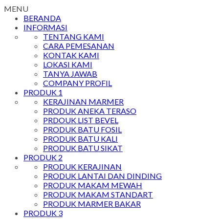
MENU
BERANDA
INFORMASI
TENTANG KAMI
CARA PEMESANAN
KONTAK KAMI
LOKASI KAMI
TANYA JAWAB
COMPANY PROFIL
PRODUK 1
KERAJINAN MARMER
PRODUK ANEKA TERASO
PRDOUK LIST BEVEL
PRODUK BATU FOSIL
PRODUK BATU KALI
PRODUK BATU SIKAT
PRODUK 2
PRODUK KERAJINAN
PRODUK LANTAI DAN DINDING
PRODUK MAKAM MEWAH
PRODUK MAKAM STANDART
PRODUK MARMER BAKAR
PRODUK 3