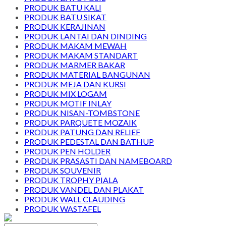
PRODUK BATU KALI
PRODUK BATU SIKAT
PRODUK KERAJINAN
PRODUK LANTAI DAN DINDING
PRODUK MAKAM MEWAH
PRODUK MAKAM STANDART
PRODUK MARMER BAKAR
PRODUK MATERIAL BANGUNAN
PRODUK MEJA DAN KURSI
PRODUK MIX LOGAM
PRODUK MOTIF INLAY
PRODUK NISAN-TOMBSTONE
PRODUK PARQUETE MOZAIK
PRODUK PATUNG DAN RELIEF
PRODUK PEDESTAL DAN BATHUP
PRODUK PEN HOLDER
PRODUK PRASASTI DAN NAMEBOARD
PRODUK SOUVENIR
PRODUK TROPHY PIALA
PRODUK VANDEL DAN PLAKAT
PRODUK WALL CLAUDING
PRODUK WASTAFEL