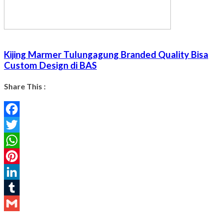
Kijing Marmer Tulungagung Branded Quality Bisa
Custom Design di BAS
Share This :
Facebook
Twitter
WhatsApp
Pinterest
LinkedIn
Tumblr
Gmail