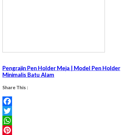
Pengrajin Pen Holder Meja | Model Pen Holder
Minimalis Batu Alam
Share This :
Facebook
Twitter
WhatsApp