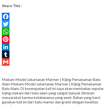
Share This :
Facebook
Twitter
WhatsApp
Pinterest
LinkedIn
Tumblr
Gmail
Makam Model Jakartanan Marmer | Kijing Pemakaman Batu
Alam Makam Model Jakartanan Marmer | Kijing Pemakaman
Batu Alam. Di kesempatan kali ini saya akan membahas seputar
kijing makam dari batu alam yang sangat banyak diminati
masyarakat karena ketahananya yang awet. Bahan yang kami
gunakan kali ini dari batu mamer dan granit dengan kwalitas