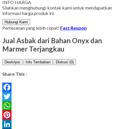
INFO HARGA
Silahkan menghubungi kontak kami untuk mendapatkan
informasi harga produk ini.
Hubungi Kami
Pemesanan yang lebih cepat!
Fast Respon
Jual Asbak dari Bahan Onyx dan
Marmer Terjangkau
Deskripsi
Info Tambahan
Diskusi (0)
Share This :
Facebook
Twitter
WhatsApp
Pinterest