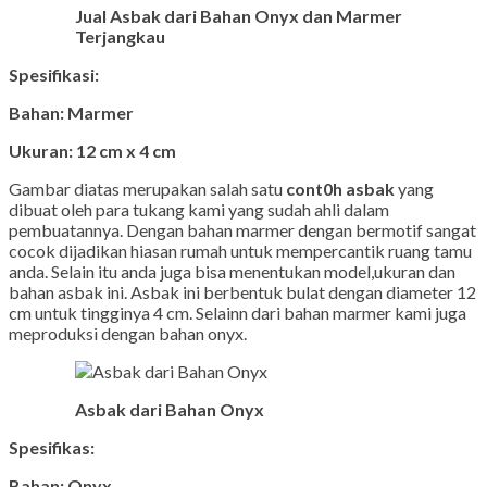
Jual Asbak dari Bahan Onyx dan Marmer
Terjangkau
Spesifikasi:
Bahan: Marmer
Ukuran: 12 cm x 4 cm
Gambar diatas merupakan salah satu
cont0h asbak
yang
dibuat oleh para tukang kami yang sudah ahli dalam
pembuatannya. Dengan bahan marmer dengan bermotif sangat
cocok dijadikan hiasan rumah untuk mempercantik ruang tamu
anda. Selain itu anda juga bisa menentukan model,ukuran dan
bahan asbak ini. Asbak ini berbentuk bulat dengan diameter 12
cm untuk tingginya 4 cm. Selainn dari bahan marmer kami juga
meproduksi dengan bahan onyx.
Asbak dari Bahan Onyx
Spesifikas:
Bahan: Onyx