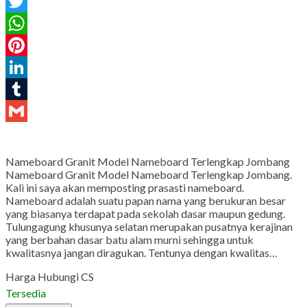
Facebook
Twitter
WhatsApp
Pinterest
LinkedIn
Tumblr
Gmail
Nameboard Granit Model Nameboard Terlengkap Jombang
Nameboard Granit Model Nameboard Terlengkap Jombang.
Kali ini saya akan memposting prasasti nameboard.
Nameboard adalah suatu papan nama yang berukuran besar
yang biasanya terdapat pada sekolah dasar maupun gedung.
Tulungagung khusunya selatan merupakan pusatnya kerajinan
yang berbahan dasar batu alam murni sehingga untuk
kwalitasnya jangan diragukan. Tentunya dengan kwalitas…
Harga Hubungi CS
Tersedia