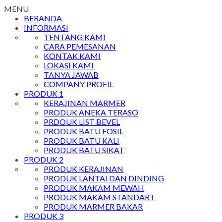
MENU
BERANDA
INFORMASI
TENTANG KAMI
CARA PEMESANAN
KONTAK KAMI
LOKASI KAMI
TANYA JAWAB
COMPANY PROFIL
PRODUK 1
KERAJINAN MARMER
PRODUK ANEKA TERASO
PRDOUK LIST BEVEL
PRODUK BATU FOSIL
PRODUK BATU KALI
PRODUK BATU SIKAT
PRODUK 2
PRODUK KERAJINAN
PRODUK LANTAI DAN DINDING
PRODUK MAKAM MEWAH
PRODUK MAKAM STANDART
PRODUK MARMER BAKAR
PRODUK 3