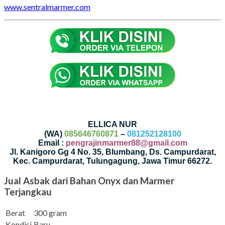
www.sentralmarmer.com
ELLICA NUR
(WA)
085646760871
–
081252128100
Email :
pengrajinmarmer88@gmail.com
Jl. Kanigoro Gg 4 No. 35, Blumbang, Ds. Campurdarat,
Kec. Campurdarat, Tulungagung, Jawa Timur 66272.
Jual Asbak dari Bahan Onyx dan Marmer
Terjangkau
Berat
300 gram
Kondisi
Baru