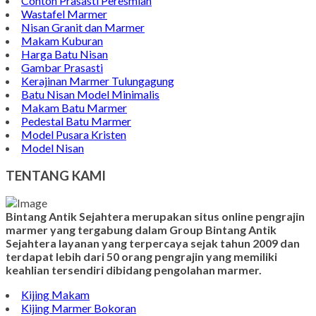
Contoh Prasasti Peresmian
Wastafel Marmer
Nisan Granit dan Marmer
Makam Kuburan
Harga Batu Nisan
Gambar Prasasti
Kerajinan Marmer Tulungagung
Batu Nisan Model Minimalis
Makam Batu Marmer
Pedestal Batu Marmer
Model Pusara Kristen
Model Nisan
TENTANG KAMI
Bintang Antik Sejahtera merupakan situs online pengrajin
marmer yang tergabung dalam Group Bintang Antik
Sejahtera layanan yang terpercaya sejak tahun 2009 dan
terdapat lebih dari 50 orang pengrajin yang memiliki
keahlian tersendiri dibidang pengolahan marmer.
Kijing Makam
Kijing Marmer Bokoran