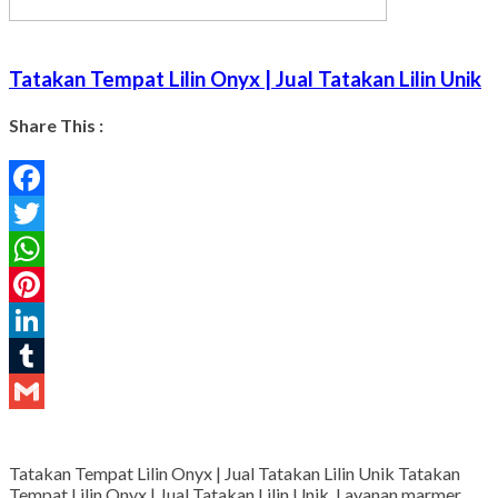
Tatakan Tempat Lilin Onyx | Jual Tatakan Lilin Unik
Share This :
Facebook
Twitter
WhatsApp
Pinterest
LinkedIn
Tumblr
Gmail
Tatakan Tempat Lilin Onyx | Jual Tatakan Lilin Unik Tatakan
Tempat Lilin Onyx | Jual Tatakan Lilin Unik. Layanan marmer