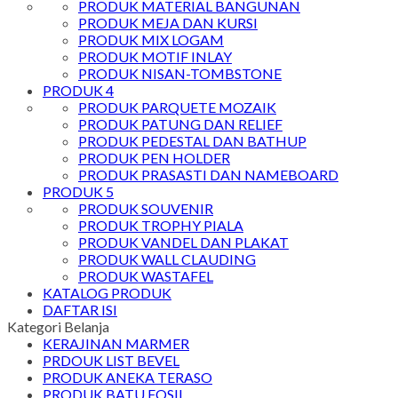
PRODUK MATERIAL BANGUNAN
PRODUK MEJA DAN KURSI
PRODUK MIX LOGAM
PRODUK MOTIF INLAY
PRODUK NISAN-TOMBSTONE
PRODUK 4
PRODUK PARQUETE MOZAIK
PRODUK PATUNG DAN RELIEF
PRODUK PEDESTAL DAN BATHUP
PRODUK PEN HOLDER
PRODUK PRASASTI DAN NAMEBOARD
PRODUK 5
PRODUK SOUVENIR
PRODUK TROPHY PIALA
PRODUK VANDEL DAN PLAKAT
PRODUK WALL CLAUDING
PRODUK WASTAFEL
KATALOG PRODUK
DAFTAR ISI
Kategori Belanja
KERAJINAN MARMER
PRDOUK LIST BEVEL
PRODUK ANEKA TERASO
PRODUK BATU FOSIL