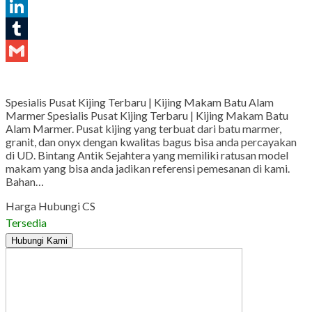
Pinterest
LinkedIn
Tumblr
Gmail
Spesialis Pusat Kijing Terbaru | Kijing Makam Batu Alam
Marmer Spesialis Pusat Kijing Terbaru | Kijing Makam Batu
Alam Marmer. Pusat kijing yang terbuat dari batu marmer,
granit, dan onyx dengan kwalitas bagus bisa anda percayakan
di UD. Bintang Antik Sejahtera yang memiliki ratusan model
makam yang bisa anda jadikan referensi pemesanan di kami.
Bahan…
Harga Hubungi CS
Tersedia
Hubungi Kami