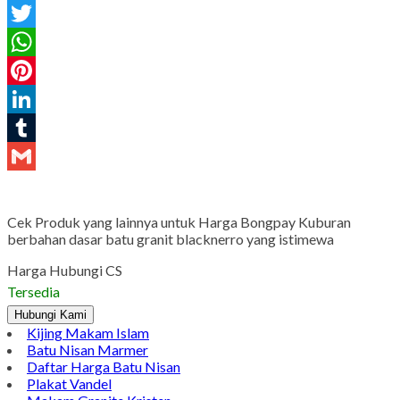
Facebook
Twitter
WhatsApp
Pinterest
LinkedIn
Tumblr
Gmail
Cek Produk yang lainnya untuk Harga Bongpay Kuburan
berbahan dasar batu granit blacknerro yang istimewa
Harga Hubungi CS
Tersedia
Hubungi Kami
Kijing Makam Islam
Batu Nisan Marmer
Daftar Harga Batu Nisan
Plakat Vandel