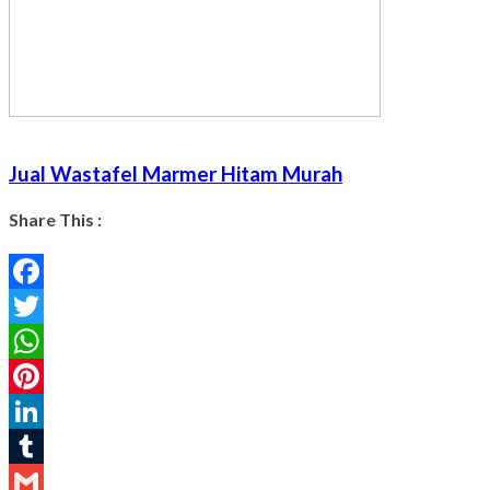
Jual Wastafel Marmer Hitam Murah
Share This :
Facebook
Twitter
WhatsApp
Pinterest
LinkedIn
Tumblr