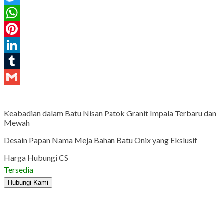
Twitter
WhatsApp
Pinterest
LinkedIn
Tumblr
Gmail
Keabadian dalam Batu Nisan Patok Granit Impala Terbaru dan
Mewah
Desain Papan Nama Meja Bahan Batu Onix yang Ekslusif
Harga Hubungi CS
Tersedia
Hubungi Kami