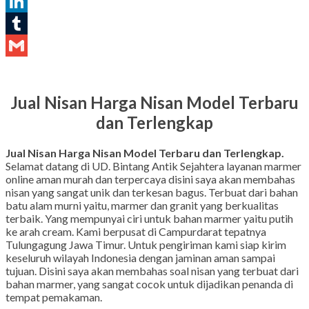
Pinterest
LinkedIn
Tumblr
Gmail
Jual Nisan Harga Nisan Model Terbaru
dan Terlengkap
Jual Nisan Harga Nisan Model Terbaru dan Terlengkap.
Selamat datang di UD. Bintang Antik Sejahtera layanan marmer
online aman murah dan terpercaya disini saya akan membahas
nisan yang sangat unik dan terkesan bagus. Terbuat dari bahan
batu alam murni yaitu, marmer dan granit yang berkualitas
terbaik. Yang mempunyai ciri untuk bahan marmer yaitu putih
ke arah cream. Kami berpusat di Campurdarat tepatnya
Tulungagung Jawa Timur. Untuk pengiriman kami siap kirim
keseluruh wilayah Indonesia dengan jaminan aman sampai
tujuan. Disini saya akan membahas soal nisan yang terbuat dari
bahan marmer, yang sangat cocok untuk dijadikan penanda di
tempat pemakaman.