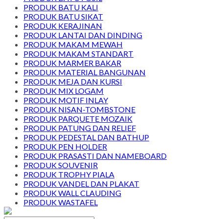
PRODUK BATU KALI
PRODUK BATU SIKAT
PRODUK KERAJINAN
PRODUK LANTAI DAN DINDING
PRODUK MAKAM MEWAH
PRODUK MAKAM STANDART
PRODUK MARMER BAKAR
PRODUK MATERIAL BANGUNAN
PRODUK MEJA DAN KURSI
PRODUK MIX LOGAM
PRODUK MOTIF INLAY
PRODUK NISAN-TOMBSTONE
PRODUK PARQUETE MOZAIK
PRODUK PATUNG DAN RELIEF
PRODUK PEDESTAL DAN BATHUP
PRODUK PEN HOLDER
PRODUK PRASASTI DAN NAMEBOARD
PRODUK SOUVENIR
PRODUK TROPHY PIALA
PRODUK VANDEL DAN PLAKAT
PRODUK WALL CLAUDING
PRODUK WASTAFEL