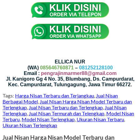
ELLICA NUR
(WA)
085646760871
–
081252128100
Email :
pengrajinmarmer88@gmail.com
Jl. Kanigoro Gg 4 No. 35, Blumbang, Ds. Campurdarat,
Kec. Campurdarat, Tulungagung, Jawa Timur 66272.
Tags:
Harga Nisan Terbaru dan Terjangkau
,
Jual Nisan
Berbagai Model
,
Jual Nisan Harga Nisan Model Terbaru dan
Terlengkap
,
Jual Nisan Terbaru dan Terlengkap
,
Jual Nisan
Terlengkap
,
Jual Nisan Termurah dan Telengkap
,
Model Nisan
Terbaru
,
Model Nisan Terlengkap
,
Ukuran Nisan Terbaru
,
Ukuran Nisan Terlengkap
Jual Nisan Harga Nisan Model Terbaru dan