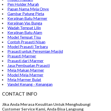
Pen Holder Murah
Papan Nama Meja Onyx
Gambar Patung Pieta
Kerajinan Batu Marmer
Kerajinan Vas Bunga
Wadah Tempat Lilin
Kerajinan Batu Alam
Model Tempat Tisu
Contoh Prasasti Nisan
Model Prasasti Terbaru
Prasasti untuk Peresmian Masjid
Prasasti Marmer
Prasasti dari Marmer
Jasa Pembuatan Prasasti
Meja Makan Marmer
Model Meja Marmer
Meja Marmer Bulat
Vandel Kenang - Kenangan
CONTACT INFO
Jika Anda Merasa Kesulitan Untuk Menghubungi
Customer Service Kami, Anda Bisa Langsung