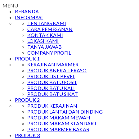
MENU
BERANDA
INFORMASI
TENTANG KAMI
CARA PEMESANAN
KONTAK KAMI
LOKASI KAMI
TANYA JAWAB
COMPANY PROFIL
PRODUK 1
KERAJINAN MARMER
PRODUK ANEKA TERASO
PRDOUK LIST BEVEL
PRODUK BATU FOSIL
PRODUK BATU KALI
PRODUK BATU SIKAT
PRODUK 2
PRODUK KERAJINAN
PRODUK LANTAI DAN DINDING
PRODUK MAKAM MEWAH
PRODUK MAKAM STANDART
PRODUK MARMER BAKAR
PRODUK 3