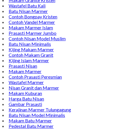
Makam Granite Kristen
Wastafel Batu Kali
Batu Nisan Marmer
Contoh Bongpay Kristen
Contoh Vandel Marmer
Makam Marmer Islam
Prasasti Marmer Jumbo
Contoh Nisan Model Muslim
Batu Nisan Minimalis
Kijing Makam Marmer
Contoh Makam Granit
Kijing Islam Marmer
Prasasti Nisan
Makam Marmer
Contoh Prasasti Peresmian
Wastafel Marmer
Nisan Granit dan Marmer
Makam Kuburan
Harga Batu Nisan
Gambar Prasasti
Kerajinan Marmer Tulungagung
Batu Nisan Model Minimalis
Makam Batu Marmer
Pedestal Batu Marmer