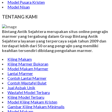
Model Pusara Kristen
Model Nisan
TENTANG KAMI
Bintang Antik Sejahtera merupakan situs online pengrajin
marmer yang tergabung dalam Group Bintang Antik
Sejahtera layanan yang terpercaya sejak tahun 2009 dan
terdapat lebih dari 50 orang pengrajin yang memiliki
keahlian tersendiri dibidang pengolahan marmer.
Kijing Makam
Kijing Marmer Bokoran
Model Makam Marmer
Lantai Marmer
Contoh Lantai Marmer
Contoh Wastafel Bulat
Jual Asbak Unik
Wastafel Model Terbaru
Kijing Model Terbaru
Model Kijing Makam Kristen
Gambar Kijing Makam Minimalis
Model Makam