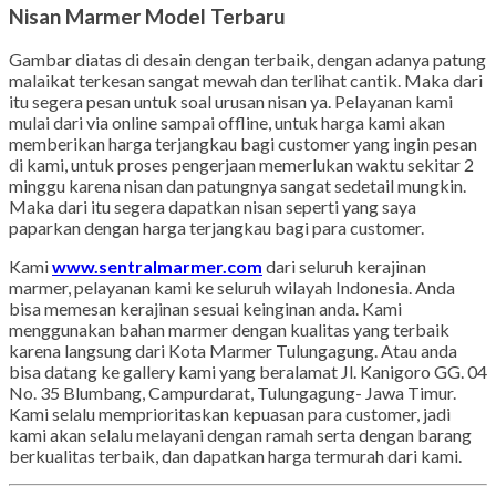
Nisan Marmer Model Terbaru
Gambar diatas di desain dengan terbaik, dengan adanya patung
malaikat terkesan sangat mewah dan terlihat cantik. Maka dari
itu segera pesan untuk soal urusan nisan ya. Pelayanan kami
mulai dari via online sampai offline, untuk harga kami akan
memberikan harga terjangkau bagi customer yang ingin pesan
di kami, untuk proses pengerjaan memerlukan waktu sekitar 2
minggu karena nisan dan patungnya sangat sedetail mungkin.
Maka dari itu segera dapatkan nisan seperti yang saya
paparkan dengan harga terjangkau bagi para customer.
Kami
www.sentralmarmer.com
dari seluruh kerajinan
marmer, pelayanan kami ke seluruh wilayah Indonesia. Anda
bisa memesan kerajinan sesuai keinginan anda. Kami
menggunakan bahan marmer dengan kualitas yang terbaik
karena langsung dari Kota Marmer Tulungagung. Atau anda
bisa datang ke gallery kami yang beralamat Jl. Kanigoro GG. 04
No. 35 Blumbang, Campurdarat, Tulungagung- Jawa Timur.
Kami selalu memprioritaskan kepuasan para customer, jadi
kami akan selalu melayani dengan ramah serta dengan barang
berkualitas terbaik, dan dapatkan harga termurah dari kami.