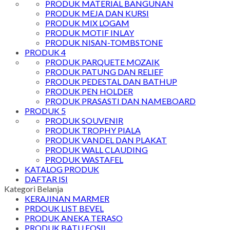
PRODUK MATERIAL BANGUNAN
PRODUK MEJA DAN KURSI
PRODUK MIX LOGAM
PRODUK MOTIF INLAY
PRODUK NISAN-TOMBSTONE
PRODUK 4
PRODUK PARQUETE MOZAIK
PRODUK PATUNG DAN RELIEF
PRODUK PEDESTAL DAN BATHUP
PRODUK PEN HOLDER
PRODUK PRASASTI DAN NAMEBOARD
PRODUK 5
PRODUK SOUVENIR
PRODUK TROPHY PIALA
PRODUK VANDEL DAN PLAKAT
PRODUK WALL CLAUDING
PRODUK WASTAFEL
KATALOG PRODUK
DAFTAR ISI
Kategori Belanja
KERAJINAN MARMER
PRDOUK LIST BEVEL
PRODUK ANEKA TERASO
PRODUK BATU FOSIL