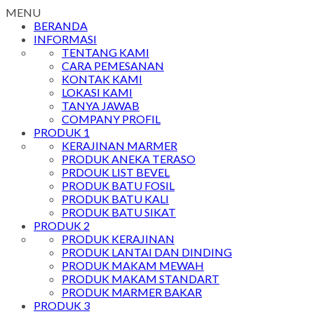
MENU
BERANDA
INFORMASI
TENTANG KAMI
CARA PEMESANAN
KONTAK KAMI
LOKASI KAMI
TANYA JAWAB
COMPANY PROFIL
PRODUK 1
KERAJINAN MARMER
PRODUK ANEKA TERASO
PRDOUK LIST BEVEL
PRODUK BATU FOSIL
PRODUK BATU KALI
PRODUK BATU SIKAT
PRODUK 2
PRODUK KERAJINAN
PRODUK LANTAI DAN DINDING
PRODUK MAKAM MEWAH
PRODUK MAKAM STANDART
PRODUK MARMER BAKAR
PRODUK 3