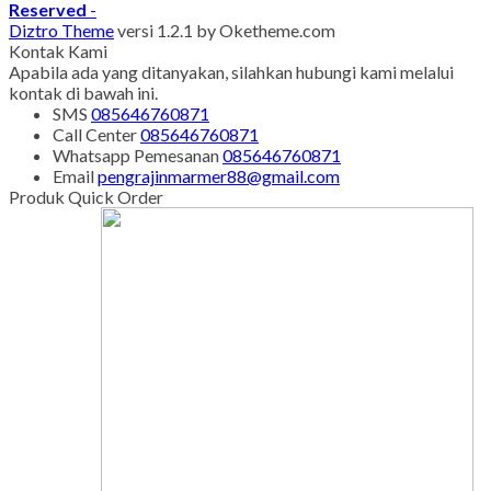
Reserved
-
Diztro Theme
versi 1.2.1 by Oketheme.com
Kontak Kami
Apabila ada yang ditanyakan, silahkan hubungi kami melalui
kontak di bawah ini.
SMS
085646760871
Call Center
085646760871
Whatsapp
Pemesanan
085646760871
Email
pengrajinmarmer88@gmail.com
Produk Quick Order