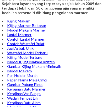
Sejahtera layanan yang terpercaya sejak tahun 2009 dan
terdapat lebih dari 50 orang pengrajin yang memiliki
keahlian tersendiri dibidang pengolahan marmer.
Kijing Makam
Kijing Marmer Bokoran
Model Makam Marmer
Lantai Marmer
Contoh Lantai Marmer
Contoh Wastafel Bulat
Jual Asbak Unik
Wastafel Model Terbaru
Kijing Model Terbaru
Model Kijing Makam Kristen
Gambar Kijing Makam Minimalis
Model Makam
Pen Holder Murah
Papan Nama Meja Onyx
Gambar Patung Pieta
Kerajinan Batu Marmer
Kerajinan Vas Bunga
Wadah Tempat Lilin
Kerajinan Batu Alam