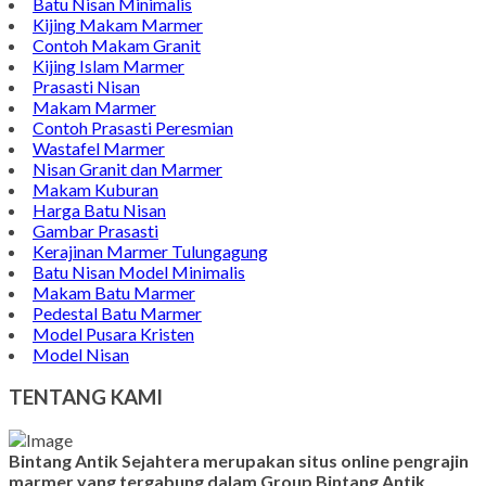
Batu Nisan Minimalis
Kijing Makam Marmer
Contoh Makam Granit
Kijing Islam Marmer
Prasasti Nisan
Makam Marmer
Contoh Prasasti Peresmian
Wastafel Marmer
Nisan Granit dan Marmer
Makam Kuburan
Harga Batu Nisan
Gambar Prasasti
Kerajinan Marmer Tulungagung
Batu Nisan Model Minimalis
Makam Batu Marmer
Pedestal Batu Marmer
Model Pusara Kristen
Model Nisan
TENTANG KAMI
Bintang Antik Sejahtera merupakan situs online pengrajin
marmer yang tergabung dalam Group Bintang Antik