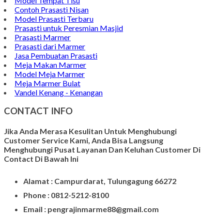
Model Tempat Tisu
Contoh Prasasti Nisan
Model Prasasti Terbaru
Prasasti untuk Peresmian Masjid
Prasasti Marmer
Prasasti dari Marmer
Jasa Pembuatan Prasasti
Meja Makan Marmer
Model Meja Marmer
Meja Marmer Bulat
Vandel Kenang - Kenangan
CONTACT INFO
Jika Anda Merasa Kesulitan Untuk Menghubungi
Customer Service Kami, Anda Bisa Langsung
Menghubungi Pusat Layanan Dan Keluhan Customer Di
Contact Di Bawah Ini
Alamat : Campurdarat, Tulungagung 66272
Phone : 0812-5212-8100
Email : pengrajinmarme88@gmail.com