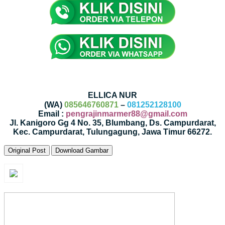
ELLICA NUR
(WA)
085646760871
–
081252128100
Email :
pengrajinmarmer88@gmail.com
Jl. Kanigoro Gg 4 No. 35, Blumbang, Ds. Campurdarat,
Kec. Campurdarat, Tulungagung, Jawa Timur 66272.
Original Post
Download Gambar