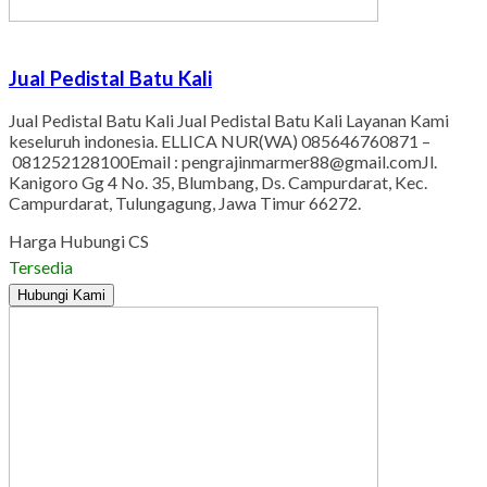
Jual Pedistal Batu Kali
Jual Pedistal Batu Kali Jual Pedistal Batu Kali Layanan Kami
keseluruh indonesia. ELLICA NUR(WA) 085646760871 –
081252128100Email : pengrajinmarmer88@gmail.comJl.
Kanigoro Gg 4 No. 35, Blumbang, Ds. Campurdarat, Kec.
Campurdarat, Tulungagung, Jawa Timur 66272.
Harga Hubungi CS
Tersedia
Hubungi Kami