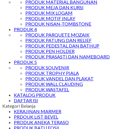
PRODUK MATERIAL BANGUNAN
PRODUK MEJA DAN KURSI
PRODUK MIX LOGAM
PRODUK MOTIF INLAY
PRODUK NISAN-TOMBSTONE
PRODUK 4
PRODUK PARQUETE MOZAIK
PRODUK PATUNG DAN RELIEF
PRODUK PEDESTAL DAN BATHUP
PRODUK PEN HOLDER
PRODUK PRASASTI DAN NAMEBOARD
PRODUK 5
PRODUK SOUVENIR
PRODUK TROPHY PIALA
PRODUK VANDEL DAN PLAKAT
PRODUK WALL CLAUDING
PRODUK WASTAFEL
KATALOG PRODUK
DAFTAR ISI
Kategori Belanja
KERAJINAN MARMER
PRDOUK LIST BEVEL
PRODUK ANEKA TERASO
PRODUK BATU FOSIL