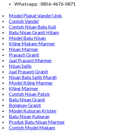
Whatsapp : 0856-4676-0871
Model Plakat Vandel Unik
Contoh Vandel
Contoh Nisan Batu Kali
Batu Nisan Granit Hitam
Model Batu Nisan
Kijing Makam Marmer
Nisan Marmer
Prasasti Granit
Jual Prasasti Marmer
Nisan Salib
Jual Prasasti Granit
Nisan Batu Salib Murah
Model Kijing Marmer
Kijing Marmer
Contoh Nisan Patok
Batu Nisan Granit
Bongpay Granit
Model Kuburan Kristen
Batu Nisan Kuburan
Produk Batu Nisan Marmer
Contoh Model Makam