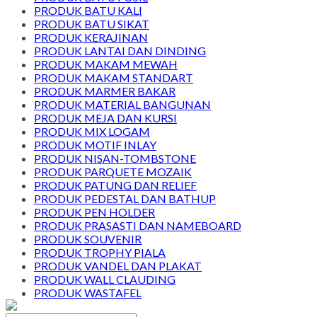
PRODUK BATU KALI
PRODUK BATU SIKAT
PRODUK KERAJINAN
PRODUK LANTAI DAN DINDING
PRODUK MAKAM MEWAH
PRODUK MAKAM STANDART
PRODUK MARMER BAKAR
PRODUK MATERIAL BANGUNAN
PRODUK MEJA DAN KURSI
PRODUK MIX LOGAM
PRODUK MOTIF INLAY
PRODUK NISAN-TOMBSTONE
PRODUK PARQUETE MOZAIK
PRODUK PATUNG DAN RELIEF
PRODUK PEDESTAL DAN BATHUP
PRODUK PEN HOLDER
PRODUK PRASASTI DAN NAMEBOARD
PRODUK SOUVENIR
PRODUK TROPHY PIALA
PRODUK VANDEL DAN PLAKAT
PRODUK WALL CLAUDING
PRODUK WASTAFEL