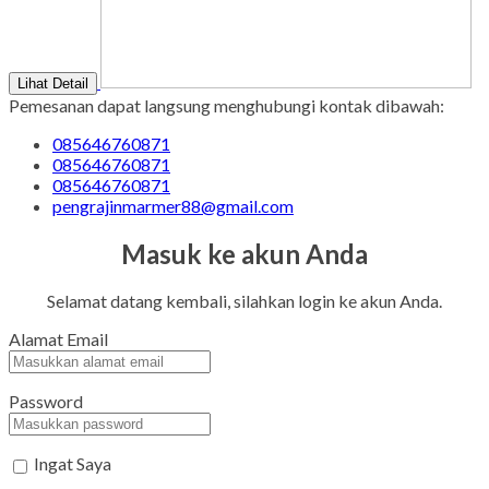
Lihat Detail
Pemesanan dapat langsung menghubungi kontak dibawah:
085646760871
085646760871
085646760871
pengrajinmarmer88@gmail.com
Masuk ke akun Anda
Selamat datang kembali, silahkan login ke akun Anda.
Alamat Email
Password
Ingat Saya