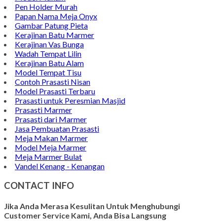
Pen Holder Murah
Papan Nama Meja Onyx
Gambar Patung Pieta
Kerajinan Batu Marmer
Kerajinan Vas Bunga
Wadah Tempat Lilin
Kerajinan Batu Alam
Model Tempat Tisu
Contoh Prasasti Nisan
Model Prasasti Terbaru
Prasasti untuk Peresmian Masjid
Prasasti Marmer
Prasasti dari Marmer
Jasa Pembuatan Prasasti
Meja Makan Marmer
Model Meja Marmer
Meja Marmer Bulat
Vandel Kenang - Kenangan
CONTACT INFO
Jika Anda Merasa Kesulitan Untuk Menghubungi
Customer Service Kami, Anda Bisa Langsung