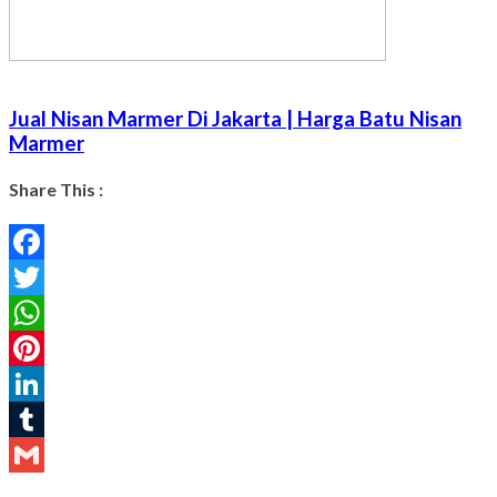
Jual Nisan Marmer Di Jakarta | Harga Batu Nisan
Marmer
Share This :
Facebook
Twitter
WhatsApp
Pinterest
LinkedIn
Tumblr
Gmail