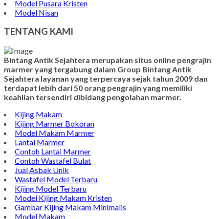
Model Pusara Kristen
Model Nisan
TENTANG KAMI
Bintang Antik Sejahtera merupakan situs online pengrajin
marmer yang tergabung dalam Group Bintang Antik
Sejahtera layanan yang terpercaya sejak tahun 2009 dan
terdapat lebih dari 50 orang pengrajin yang memiliki
keahlian tersendiri dibidang pengolahan marmer.
Kijing Makam
Kijing Marmer Bokoran
Model Makam Marmer
Lantai Marmer
Contoh Lantai Marmer
Contoh Wastafel Bulat
Jual Asbak Unik
Wastafel Model Terbaru
Kijing Model Terbaru
Model Kijing Makam Kristen
Gambar Kijing Makam Minimalis
Model Makam