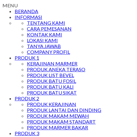
MENU
BERANDA
INFORMASI
TENTANG KAMI
CARA PEMESANAN
KONTAK KAMI
LOKASI KAMI
TANYA JAWAB
COMPANY PROFIL
PRODUK 1
KERAJINAN MARMER
PRODUK ANEKA TERASO
PRDOUK LIST BEVEL
PRODUK BATU FOSIL
PRODUK BATU KALI
PRODUK BATU SIKAT
PRODUK 2
PRODUK KERAJINAN
PRODUK LANTAI DAN DINDING
PRODUK MAKAM MEWAH
PRODUK MAKAM STANDART
PRODUK MARMER BAKAR
PRODUK 3