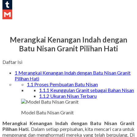
LinkedIn
Tumblr
Gmail
Merangkai Kenangan Indah dengan
Batu Nisan Granit Pilihan Hati
Daftar Isi
1
Merangkai Kenangan Indah dengan Batu Nisan Granit
Pilihan Hati
1.1
Proses Pembuatan Batu Nisan
1.1.1
Keunggulan Granit sebagai Bahan Nisan
1.1.2
Ukuran Nisan Terbaru
Model Batu Nisan Granit
Merangkai Kenangan Indah dengan Batu Nisan Granit
Pilihan Hati.
Dalam setiap perpisahan, kita mencari cara untuk
mengenang dan menghormati mereka yang telah berpulang. Di