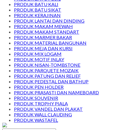
PRODUK BATU KALI
PRODUK BATU SIKAT
PRODUK KERAJINAN
PRODUK LANTAI DAN DINDING
PRODUK MAKAM MEWAH
PRODUK MAKAM STANDART
PRODUK MARMER BAKAR
PRODUK MATERIAL BANGUNAN
PRODUK MEJA DAN KURSI
PRODUK MIX LOGAM
PRODUK MOTIF INLAY
PRODUK NISAN-TOMBSTONE
PRODUK PARQUETE MOZAIK
PRODUK PATUNG DAN RELIEF
PRODUK PEDESTAL DAN BATHUP
PRODUK PEN HOLDER
PRODUK PRASASTI DAN NAMEBOARD
PRODUK SOUVENIR
PRODUK TROPHY PIALA
PRODUK VANDEL DAN PLAKAT
PRODUK WALL CLAUDING
PRODUK WASTAFEL