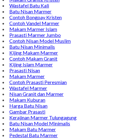
Wastafel Batu Kali
Batu Nisan Marmer
Contoh Bongpay Kristen
Contoh Vandel Marmer
Makam Marmer Islam
Prasasti Marmer Jumbo
Contoh Nisan Model Muslim
Batu Nisan Minimalis
Kijing Makam Marmer
Contoh Makam Granit
Kijing Islam Marmer
Prasasti Nisan
Makam Marmer
Contoh Prasasti Peresmian
Wastafel Marmer
Nisan Granit dan Marmer
Makam Kuburan
Harga Batu Nisan
Gambar Prasasti
Kerajinan Marmer Tulungagung
Batu Nisan Model Minimalis
Makam Batu Marmer
Pedestal Batu Marmer