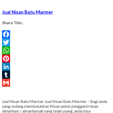
Jual Nisan Batu Marmer
Share This :
Facebook
Twitter
WhatsApp
Pinterest
LinkedIn
Tumblr
Gmail
Jual Nisan Batu Marmer Jual Nisan Batu Marmer – Bagi anda
yang sedang membutuhkan Nisan untuk pengganti nisan
almarhum / almarhumah yang telah usang, anda bisa