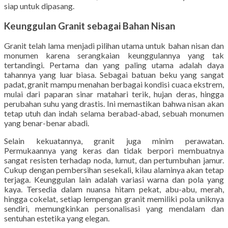
siap untuk dipasang.
Keunggulan Granit sebagai Bahan Nisan
Granit telah lama menjadi pilihan utama untuk bahan nisan dan
monumen karena serangkaian keunggulannya yang tak
tertandingi. Pertama dan yang paling utama adalah daya
tahannya yang luar biasa. Sebagai batuan beku yang sangat
padat, granit mampu menahan berbagai kondisi cuaca ekstrem,
mulai dari paparan sinar matahari terik, hujan deras, hingga
perubahan suhu yang drastis. Ini memastikan bahwa nisan akan
tetap utuh dan indah selama berabad-abad, sebuah monumen
yang benar-benar abadi.
Selain kekuatannya, granit juga minim perawatan.
Permukaannya yang keras dan tidak berpori membuatnya
sangat resisten terhadap noda, lumut, dan pertumbuhan jamur.
Cukup dengan pembersihan sesekali, kilau alaminya akan tetap
terjaga. Keunggulan lain adalah variasi warna dan pola yang
kaya. Tersedia dalam nuansa hitam pekat, abu-abu, merah,
hingga cokelat, setiap lempengan granit memiliki pola uniknya
sendiri, memungkinkan personalisasi yang mendalam dan
sentuhan estetika yang elegan.