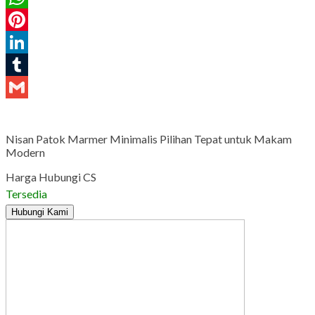
WhatsApp
Pinterest
LinkedIn
Tumblr
Gmail
Nisan Patok Marmer Minimalis Pilihan Tepat untuk Makam
Modern
Harga Hubungi CS
Tersedia
Hubungi Kami