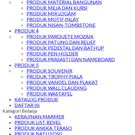
PRODUK MATERIAL BANGUNAN
PRODUK MEJA DAN KURSI
PRODUK MIX LOGAM
PRODUK MOTIF INLAY
PRODUK NISAN-TOMBSTONE
PRODUK 4
PRODUK PARQUETE MOZAIK
PRODUK PATUNG DAN RELIEF
PRODUK PEDESTAL DAN BATHUP
PRODUK PEN HOLDER
PRODUK PRASASTI DAN NAMEBOARD
PRODUK 5
PRODUK SOUVENIR
PRODUK TROPHY PIALA
PRODUK VANDEL DAN PLAKAT
PRODUK WALL CLAUDING
PRODUK WASTAFEL
KATALOG PRODUK
DAFTAR ISI
Kategori Belanja
KERAJINAN MARMER
PRDOUK LIST BEVEL
PRODUK ANEKA TERASO
PRODUK BATU FOSIL