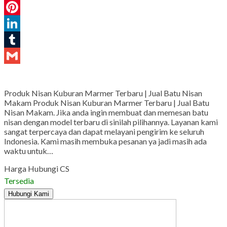
WhatsApp
Pinterest
LinkedIn
Tumblr
Gmail
Produk Nisan Kuburan Marmer Terbaru | Jual Batu Nisan
Makam Produk Nisan Kuburan Marmer Terbaru | Jual Batu
Nisan Makam. Jika anda ingin membuat dan memesan batu
nisan dengan model terbaru di sinilah pilihannya. Layanan kami
sangat terpercaya dan dapat melayani pengirim ke seluruh
Indonesia. Kami masih membuka pesanan ya jadi masih ada
waktu untuk…
Harga Hubungi CS
Tersedia
Hubungi Kami