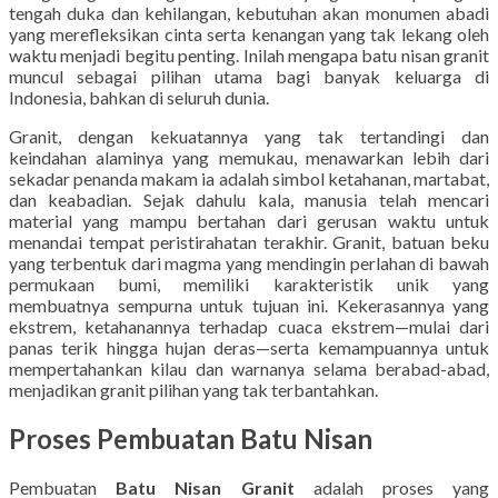
tengah duka dan kehilangan, kebutuhan akan monumen abadi
yang merefleksikan cinta serta kenangan yang tak lekang oleh
waktu menjadi begitu penting. Inilah mengapa batu nisan granit
muncul sebagai pilihan utama bagi banyak keluarga di
Indonesia, bahkan di seluruh dunia.
Granit, dengan kekuatannya yang tak tertandingi dan
keindahan alaminya yang memukau, menawarkan lebih dari
sekadar penanda makam ia adalah simbol ketahanan, martabat,
dan keabadian. Sejak dahulu kala, manusia telah mencari
material yang mampu bertahan dari gerusan waktu untuk
menandai tempat peristirahatan terakhir. Granit, batuan beku
yang terbentuk dari magma yang mendingin perlahan di bawah
permukaan bumi, memiliki karakteristik unik yang
membuatnya sempurna untuk tujuan ini. Kekerasannya yang
ekstrem, ketahanannya terhadap cuaca ekstrem—mulai dari
panas terik hingga hujan deras—serta kemampuannya untuk
mempertahankan kilau dan warnanya selama berabad-abad,
menjadikan granit pilihan yang tak terbantahkan.
Proses Pembuatan Batu Nisan
Pembuatan
Batu Nisan Granit
adalah proses yang