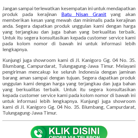
Jangan sampai terlewatkan kesempatan ini untuk mendapatkan
produk pada kerajinan
Batu Nisan Granit
yang akan
memberikan kesan yang mewah dan minimalis pada kerajinan
anda. Segera dapatkan produk unggulan kami dengan harga
yang terjangkau dan juga bahan yang berkualitas terbaik.
Untuk itu segera konsultasikan kepada customer service kami
pada kolom nomor di bawah ini untuk informasi lebih
lengkapnya.
Kunjungi juga showroom kami di Jl. Kanigoro Gg. 04 No. 35.
Blumbang, Campurdarat, Tulungagung-Jawa Timur. Melayani
pengiriman mencakup ke seluruh Indonesia dengan jaminan
barang aman sampai dengan tujuan. Segera dapatkan produk
unggulan kami dengan harga yang terjangkau dan juga bahan
yang berkualitas terbaik. Untuk itu segera konsultasikan
kepada customer service kami pada kolom nomor di bawah ini
untuk informasi lebih lengkapnya. Kunjungi juga showroom
kami di Jl. Kanigoro Gg. 04 No. 35. Blumbang, Campurdarat,
Tulungagung-Jawa Timur.