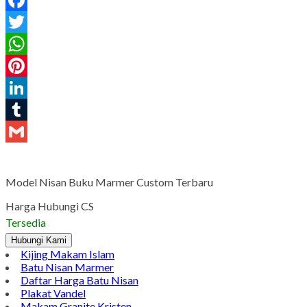
Facebook
Twitter
WhatsApp
Pinterest
LinkedIn
Tumblr
Gmail
Model Nisan Buku Marmer Custom Terbaru
Harga Hubungi CS
Tersedia
Hubungi Kami
Kijing Makam Islam
Batu Nisan Marmer
Daftar Harga Batu Nisan
Plakat Vandel
Makam Granite Kristen