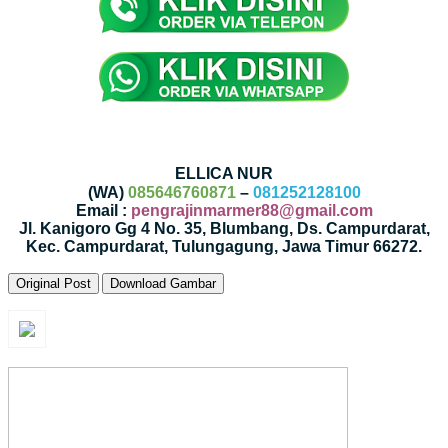
ELLICA NUR
(WA)
085646760871
–
081252128100
Email :
pengrajinmarmer88@gmail.com
Jl. Kanigoro Gg 4 No. 35, Blumbang, Ds. Campurdarat,
Kec. Campurdarat, Tulungagung, Jawa Timur 66272.
Original Post
Download Gambar