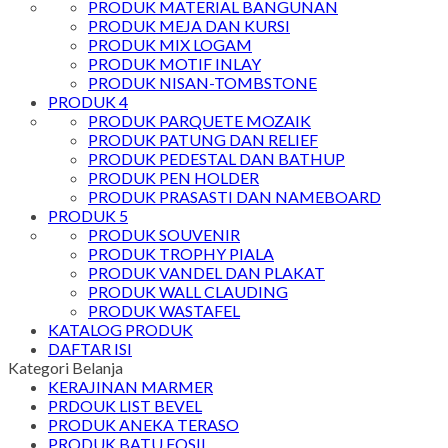
PRODUK MATERIAL BANGUNAN
PRODUK MEJA DAN KURSI
PRODUK MIX LOGAM
PRODUK MOTIF INLAY
PRODUK NISAN-TOMBSTONE
PRODUK 4
PRODUK PARQUETE MOZAIK
PRODUK PATUNG DAN RELIEF
PRODUK PEDESTAL DAN BATHUP
PRODUK PEN HOLDER
PRODUK PRASASTI DAN NAMEBOARD
PRODUK 5
PRODUK SOUVENIR
PRODUK TROPHY PIALA
PRODUK VANDEL DAN PLAKAT
PRODUK WALL CLAUDING
PRODUK WASTAFEL
KATALOG PRODUK
DAFTAR ISI
Kategori Belanja
KERAJINAN MARMER
PRDOUK LIST BEVEL
PRODUK ANEKA TERASO
PRODUK BATU FOSIL