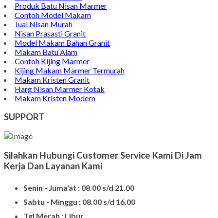
Produk Batu Nisan Marmer
Contoh Model Makam
Jual Nisan Murah
Nisan Prasasti Granit
Model Makam Bahan Granit
Makam Batu Alam
Contoh Kijing Marmer
Kijing Makam Marmer Termurah
Makam Kristen Granit
Harg Nisan Marmer Kotak
Makam Kristen Modern
SUPPORT
Silahkan Hubungi Customer Service Kami Di Jam
Kerja Dan Layanan Kami
Senin - Juma'at : 08.00 s/d 21.00
Sabtu - Minggu : 08.00 s/d 16.00
Tgl Merah : Libur