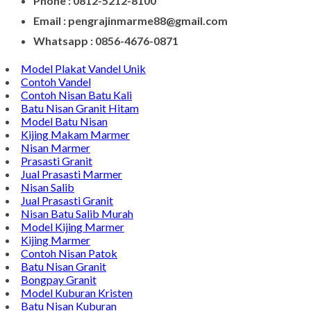
Phone : 0812-5212-8100
Email : pengrajinmarme88@gmail.com
Whatsapp : 0856-4676-0871
Model Plakat Vandel Unik
Contoh Vandel
Contoh Nisan Batu Kali
Batu Nisan Granit Hitam
Model Batu Nisan
Kijing Makam Marmer
Nisan Marmer
Prasasti Granit
Jual Prasasti Marmer
Nisan Salib
Jual Prasasti Granit
Nisan Batu Salib Murah
Model Kijing Marmer
Kijing Marmer
Contoh Nisan Patok
Batu Nisan Granit
Bongpay Granit
Model Kuburan Kristen
Batu Nisan Kuburan