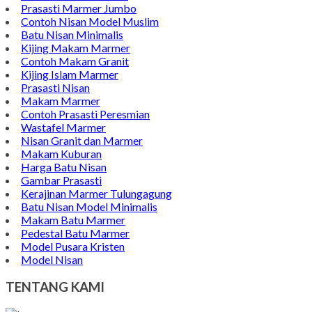
Prasasti Marmer Jumbo
Contoh Nisan Model Muslim
Batu Nisan Minimalis
Kijing Makam Marmer
Contoh Makam Granit
Kijing Islam Marmer
Prasasti Nisan
Makam Marmer
Contoh Prasasti Peresmian
Wastafel Marmer
Nisan Granit dan Marmer
Makam Kuburan
Harga Batu Nisan
Gambar Prasasti
Kerajinan Marmer Tulungagung
Batu Nisan Model Minimalis
Makam Batu Marmer
Pedestal Batu Marmer
Model Pusara Kristen
Model Nisan
TENTANG KAMI