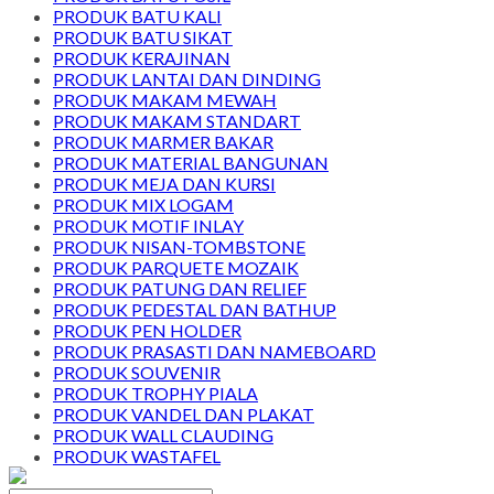
PRODUK BATU KALI
PRODUK BATU SIKAT
PRODUK KERAJINAN
PRODUK LANTAI DAN DINDING
PRODUK MAKAM MEWAH
PRODUK MAKAM STANDART
PRODUK MARMER BAKAR
PRODUK MATERIAL BANGUNAN
PRODUK MEJA DAN KURSI
PRODUK MIX LOGAM
PRODUK MOTIF INLAY
PRODUK NISAN-TOMBSTONE
PRODUK PARQUETE MOZAIK
PRODUK PATUNG DAN RELIEF
PRODUK PEDESTAL DAN BATHUP
PRODUK PEN HOLDER
PRODUK PRASASTI DAN NAMEBOARD
PRODUK SOUVENIR
PRODUK TROPHY PIALA
PRODUK VANDEL DAN PLAKAT
PRODUK WALL CLAUDING
PRODUK WASTAFEL