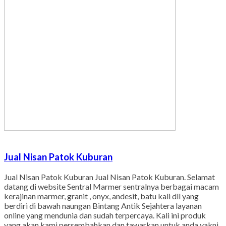
Jual Nisan Patok Kuburan
Jual Nisan Patok Kuburan Jual Nisan Patok Kuburan. Selamat
datang di website Sentral Marmer sentralnya berbagai macam
kerajinan marmer, granit , onyx, andesit, batu kali dll yang
berdiri di bawah naungan Bintang Antik Sejahtera layanan
online yang mendunia dan sudah terpercaya. Kali ini produk
yang akan kami persembahkan dan tawarkan untuk anda yakni