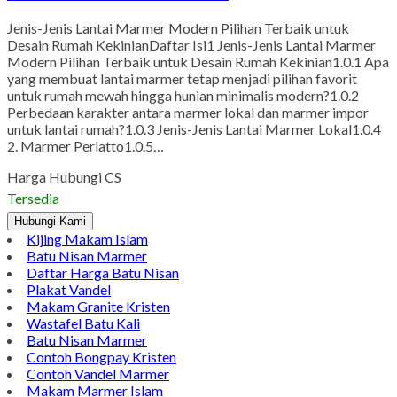
Jenis-Jenis Lantai Marmer Modern Pilihan Terbaik untuk
Desain Rumah KekinianDaftar Isi1 Jenis-Jenis Lantai Marmer
Modern Pilihan Terbaik untuk Desain Rumah Kekinian1.0.1 Apa
yang membuat lantai marmer tetap menjadi pilihan favorit
untuk rumah mewah hingga hunian minimalis modern?1.0.2
Perbedaan karakter antara marmer lokal dan marmer impor
untuk lantai rumah?1.0.3 Jenis-Jenis Lantai Marmer Lokal1.0.4
2. Marmer Perlatto1.0.5…
Harga Hubungi CS
Tersedia
Hubungi Kami
Kijing Makam Islam
Batu Nisan Marmer
Daftar Harga Batu Nisan
Plakat Vandel
Makam Granite Kristen
Wastafel Batu Kali
Batu Nisan Marmer
Contoh Bongpay Kristen
Contoh Vandel Marmer
Makam Marmer Islam