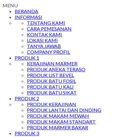
MENU
BERANDA
INFORMASI
TENTANG KAMI
CARA PEMESANAN
KONTAK KAMI
LOKASI KAMI
TANYA JAWAB
COMPANY PROFIL
PRODUK 1
KERAJINAN MARMER
PRODUK ANEKA TERASO
PRDOUK LIST BEVEL
PRODUK BATU FOSIL
PRODUK BATU KALI
PRODUK BATU SIKAT
PRODUK 2
PRODUK KERAJINAN
PRODUK LANTAI DAN DINDING
PRODUK MAKAM MEWAH
PRODUK MAKAM STANDART
PRODUK MARMER BAKAR
PRODUK 3