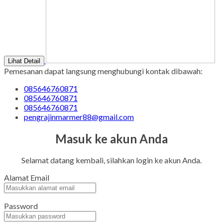
Lihat Detail
Pemesanan dapat langsung menghubungi kontak dibawah:
085646760871
085646760871
085646760871
pengrajinmarmer88@gmail.com
Masuk ke akun Anda
Selamat datang kembali, silahkan login ke akun Anda.
Alamat Email
Password