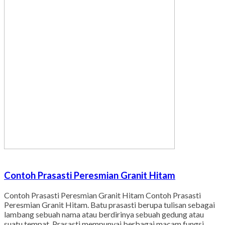
Contoh Prasasti Peresmian Granit Hitam
Contoh Prasasti Peresmian Granit Hitam Contoh Prasasti
Peresmian Granit Hitam. Batu prasasti berupa tulisan sebagai
lambang sebuah nama atau berdirinya sebuah gedung atau
suatu tempat. Prasasti mempunyai berbagai macam fungsi