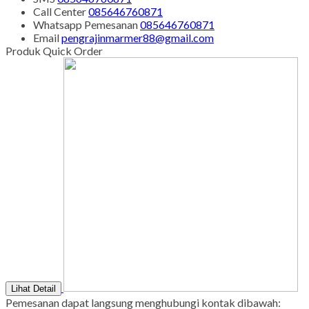
Call Center
085646760871
Whatsapp
Pemesanan
085646760871
Email
pengrajinmarmer88@gmail.com
Produk Quick Order
Lihat Detail
Pemesanan dapat langsung menghubungi kontak dibawah: