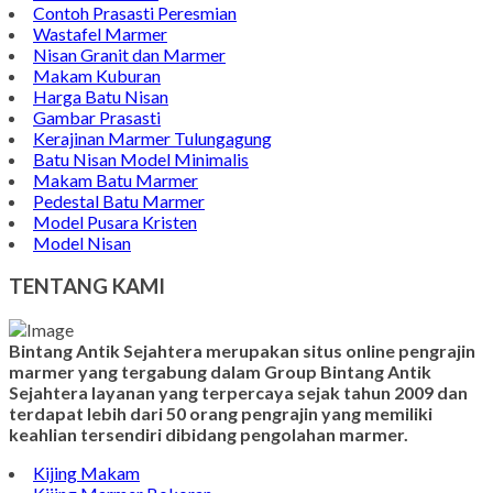
Contoh Prasasti Peresmian
Wastafel Marmer
Nisan Granit dan Marmer
Makam Kuburan
Harga Batu Nisan
Gambar Prasasti
Kerajinan Marmer Tulungagung
Batu Nisan Model Minimalis
Makam Batu Marmer
Pedestal Batu Marmer
Model Pusara Kristen
Model Nisan
TENTANG KAMI
Bintang Antik Sejahtera merupakan situs online pengrajin
marmer yang tergabung dalam Group Bintang Antik
Sejahtera layanan yang terpercaya sejak tahun 2009 dan
terdapat lebih dari 50 orang pengrajin yang memiliki
keahlian tersendiri dibidang pengolahan marmer.
Kijing Makam