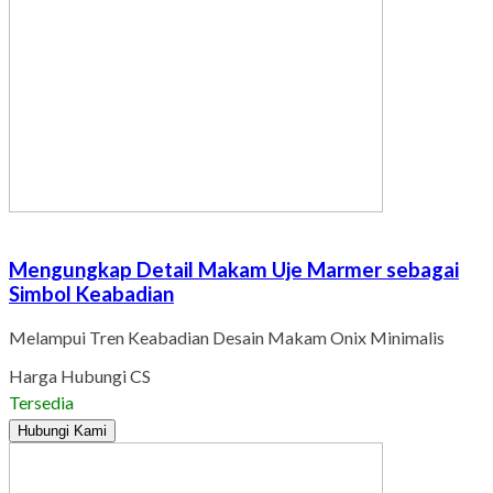
Mengungkap Detail Makam Uje Marmer sebagai
Simbol Keabadian
Melampui Tren Keabadian Desain Makam Onix Minimalis
Harga Hubungi CS
Tersedia
Hubungi Kami