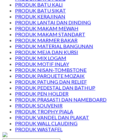
PRODUK BATU KALI
PRODUK BATU SIKAT
PRODUK KERAJINAN
PRODUK LANTAI DAN DINDING
PRODUK MAKAM MEWAH
PRODUK MAKAM STANDART
PRODUK MARMER BAKAR
PRODUK MATERIAL BANGUNAN
PRODUK MEJA DAN KURSI
PRODUK MIX LOGAM
PRODUK MOTIF INLAY
PRODUK NISAN-TOMBSTONE
PRODUK PARQUETE MOZAIK
PRODUK PATUNG DAN RELIEF
PRODUK PEDESTAL DAN BATHUP
PRODUK PEN HOLDER
PRODUK PRASASTI DAN NAMEBOARD
PRODUK SOUVENIR
PRODUK TROPHY PIALA
PRODUK VANDEL DAN PLAKAT
PRODUK WALL CLAUDING
PRODUK WASTAFEL