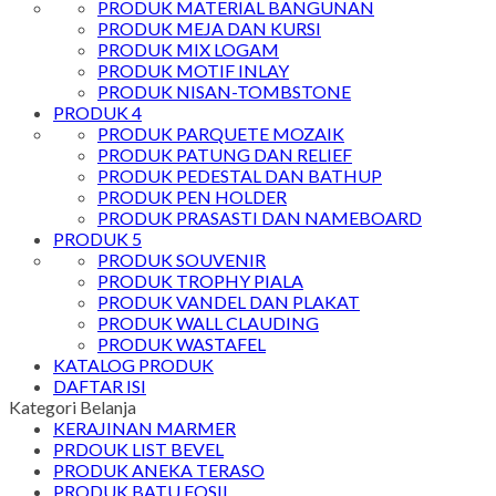
PRODUK MATERIAL BANGUNAN
PRODUK MEJA DAN KURSI
PRODUK MIX LOGAM
PRODUK MOTIF INLAY
PRODUK NISAN-TOMBSTONE
PRODUK 4
PRODUK PARQUETE MOZAIK
PRODUK PATUNG DAN RELIEF
PRODUK PEDESTAL DAN BATHUP
PRODUK PEN HOLDER
PRODUK PRASASTI DAN NAMEBOARD
PRODUK 5
PRODUK SOUVENIR
PRODUK TROPHY PIALA
PRODUK VANDEL DAN PLAKAT
PRODUK WALL CLAUDING
PRODUK WASTAFEL
KATALOG PRODUK
DAFTAR ISI
Kategori Belanja
KERAJINAN MARMER
PRDOUK LIST BEVEL
PRODUK ANEKA TERASO
PRODUK BATU FOSIL