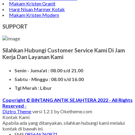
Makam Kristen Granit
Harg Nisan Marmer Kotak
Makam Kristen Modern
SUPPORT
Silahkan Hubungi Customer Service Kami Di Jam
Kerja Dan Layanan Kami
Senin - Juma'at : 08.00 s/d 21.00
Sabtu - Minggu : 08.00 s/d 16.00
Tgl Merah : Libur
Copyright © BINTANG ANTIK SEJAHTERA 2022 - All Rights
Reserved
-
Diztro Theme
versi 1.2.1 by Oketheme.com
Kontak Kami
Apabila ada yang ditanyakan, silahkan hubungi kami melalui
kontak di bawah ini.
SMS
085646760871