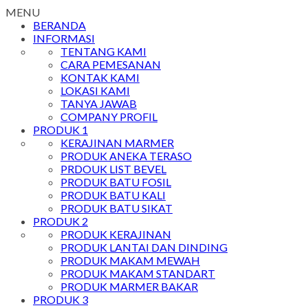
MENU
BERANDA
INFORMASI
TENTANG KAMI
CARA PEMESANAN
KONTAK KAMI
LOKASI KAMI
TANYA JAWAB
COMPANY PROFIL
PRODUK 1
KERAJINAN MARMER
PRODUK ANEKA TERASO
PRDOUK LIST BEVEL
PRODUK BATU FOSIL
PRODUK BATU KALI
PRODUK BATU SIKAT
PRODUK 2
PRODUK KERAJINAN
PRODUK LANTAI DAN DINDING
PRODUK MAKAM MEWAH
PRODUK MAKAM STANDART
PRODUK MARMER BAKAR
PRODUK 3