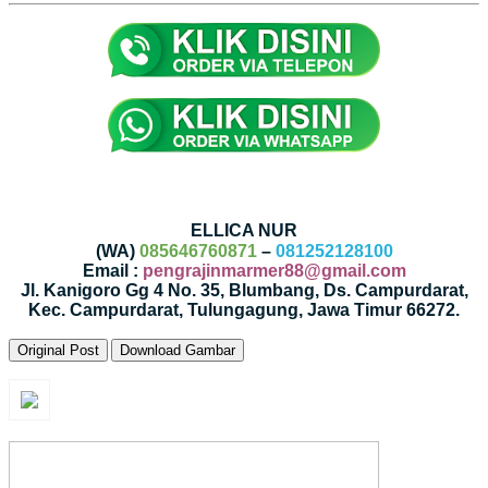
ELLICA NUR
(WA)
085646760871
–
081252128100
Email :
pengrajinmarmer88@gmail.com
Jl. Kanigoro Gg 4 No. 35, Blumbang, Ds. Campurdarat,
Kec. Campurdarat, Tulungagung, Jawa Timur 66272.
Original Post
Download Gambar