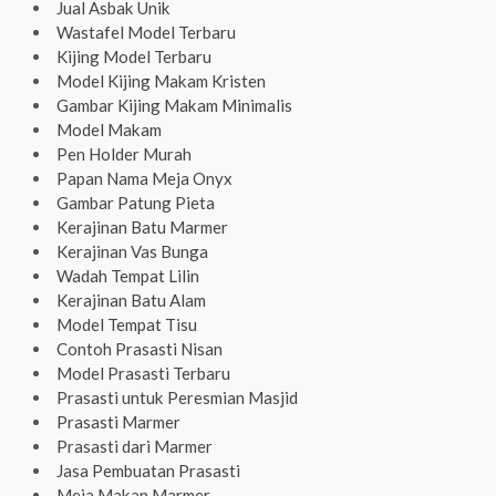
Jual Asbak Unik
Wastafel Model Terbaru
Kijing Model Terbaru
Model Kijing Makam Kristen
Gambar Kijing Makam Minimalis
Model Makam
Pen Holder Murah
Papan Nama Meja Onyx
Gambar Patung Pieta
Kerajinan Batu Marmer
Kerajinan Vas Bunga
Wadah Tempat Lilin
Kerajinan Batu Alam
Model Tempat Tisu
Contoh Prasasti Nisan
Model Prasasti Terbaru
Prasasti untuk Peresmian Masjid
Prasasti Marmer
Prasasti dari Marmer
Jasa Pembuatan Prasasti
Meja Makan Marmer