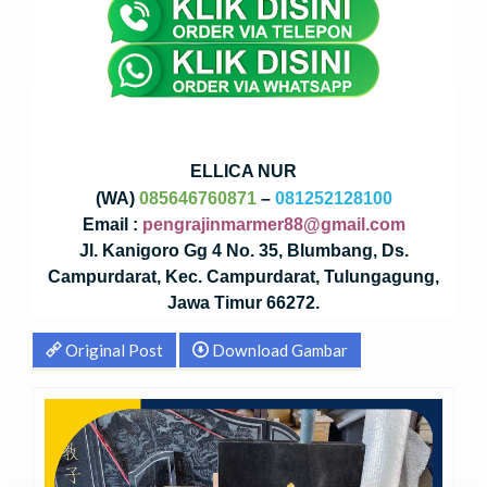
ELLICA NUR
(WA)
085646760871
–
081252128100
Email :
pengrajinmarmer88@gmail.com
Jl. Kanigoro Gg 4 No. 35, Blumbang, Ds.
Campurdarat, Kec. Campurdarat, Tulungagung,
Jawa Timur 66272.
Original Post
Download Gambar