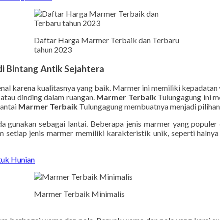
Daftar Harga Marmer Terbaik dan Terbaru
tahun 2023
i Bintang Antik Sejahtera
nal karena kualitasnya yang baik. Marmer ini memiliki kepadatan y
atau dinding dalam ruangan.
Marmer Terbaik
Tulungagung ini me
lantai
Marmer Terbaik
Tulungagung membuatnya menjadi pilihan 
a gunakan sebagai lantai. Beberapa jenis marmer yang populer d
etiap jenis marmer memiliki karakteristik unik, seperti halnya w
tuk Hunian
Marmer Terbaik Minimalis