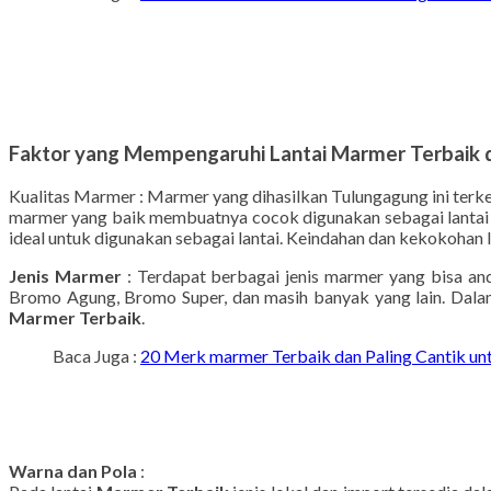
Faktor yang Mempengaruhi Lantai
Marmer Terbaik
d
Kualitas Marmer : Marmer yang dihasilkan Tulungagung ini terke
marmer yang baik membuatnya cocok digunakan sebagai lantai 
ideal untuk digunakan sebagai lantai. Keindahan dan kekokohan 
Jenis Marmer
: Terdapat berbagai jenis marmer yang bisa and
Bromo Agung, Bromo Super, dan masih banyak yang lain. Dalam s
Marmer Terbaik
.
Baca Juga :
20 Merk marmer Terbaik dan Paling Cantik un
Warna dan Pola
: