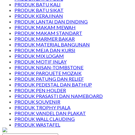
PRODUK BATU KALI
PRODUK BATU SIKAT
PRODUK KERAJINAN
PRODUK LANTAI DAN DINDING
PRODUK MAKAM MEWAH
PRODUK MAKAM STANDART
PRODUK MARMER BAKAR
PRODUK MATERIAL BANGUNAN
PRODUK MEJA DAN KURSI
PRODUK MIX LOGAM
PRODUK MOTIF INLAY
PRODUK NISAN-TOMBSTONE
PRODUK PARQUETE MOZAIK
PRODUK PATUNG DAN RELIEF
PRODUK PEDESTAL DAN BATHUP
PRODUK PEN HOLDER
PRODUK PRASASTI DAN NAMEBOARD
PRODUK SOUVENIR
PRODUK TROPHY PIALA
PRODUK VANDEL DAN PLAKAT
PRODUK WALL CLAUDING
PRODUK WASTAFEL