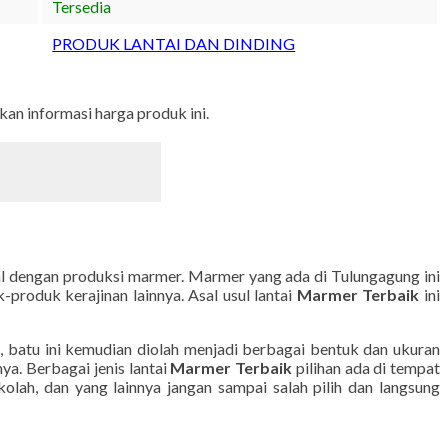
Tersedia
PRODUK LANTAI DAN DINDING
n informasi harga produk ini.
al dengan produksi marmer. Marmer yang ada di Tulungagung ini
-produk kerajinan lainnya. Asal usul lantai
Marmer Terbaik
ini
, batu ini kemudian diolah menjadi berbagai bentuk dan ukuran
a. Berbagai jenis lantai
Marmer Terbaik
pilihan ada di tempat
olah, dan yang lainnya jangan sampai salah pilih dan langsung