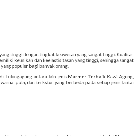
ang tinggi dengan tingkat keawetan yang sangat tinggi. Kualitas
miliki keunikan dan keelastisitasan yang tinggi, sehingga sangat
yang populer bagi banyak orang.
i Tulungagung antara lain jenis
Marmer Terbaik
Kawi Agung,
arna, pola, dan terkstur yang berbeda pada setiap jenis lantai