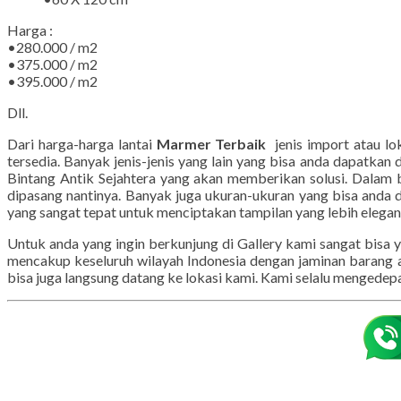
Harga :
•280.000 / m2
•375.000 / m2
•395.000 / m2
Dll.
Dari harga-harga lantai
Marmer Terbaik
jenis import atau lo
tersedia. Banyak jenis-jenis yang lain yang bisa anda dapatka
Bintang Antik Sejahtera yang akan memberikan solusi. Dalam b
dipasang nantinya. Banyak juga ukuran-ukuran yang bisa anda da
yang sangat tepat untuk menciptakan tampilan yang lebih elega
Untuk anda yang ingin berkunjung di Gallery kami sangat bisa
mencakup keseluruh wilayah Indonesia dengan jaminan barang 
bisa juga langsung datang ke lokasi kami. Kami selalu menged