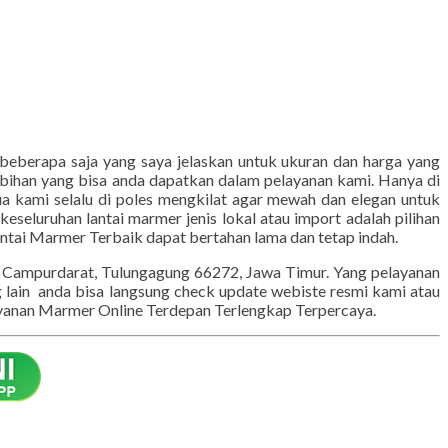
 beberapa saja yang saya jelaskan untuk ukuran dan harga yang
lebihan yang bisa anda dapatkan dalam pelayanan kami. Hanya di
ua kami selalu di poles mengkilat agar mewah dan elegan untuk
eseluruhan lantai marmer jenis lokal atau import adalah pilihan
ntai Marmer Terbaik dapat bertahan lama dan tetap indah.
g, Campurdarat, Tulungagung 66272, Jawa Timur. Yang pelayanan
lain anda bisa langsung check update webiste resmi kami atau
Layanan Marmer Online Terdepan Terlengkap Terpercaya.