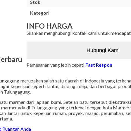
Stok
Kategori
INFO HARGA
Silahkan menghubungi kontak kami untuk mendapatka
Hubungi Kami
erbaru
Pemesanan yang lebih cepat!
Fast Respon
ungagung merupakan salah satu daerah di Indonesia yang terken
gai keperluan seperti lantai, dinding, meja, dan berbagai produk
ah Tulungagung.
atu marmer dari lapisan bumi. Setelah batu tersebut diekstraksi
is marmer ada di Tulungagung yang terkenal dengan kota Marmerny
n lantai untuk kepeluan rumah, proyek, masjid, perumahan, sek
ertama.
ro Ruangan Anda