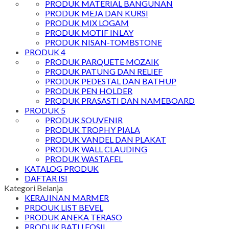
PRODUK MATERIAL BANGUNAN
PRODUK MEJA DAN KURSI
PRODUK MIX LOGAM
PRODUK MOTIF INLAY
PRODUK NISAN-TOMBSTONE
PRODUK 4
PRODUK PARQUETE MOZAIK
PRODUK PATUNG DAN RELIEF
PRODUK PEDESTAL DAN BATHUP
PRODUK PEN HOLDER
PRODUK PRASASTI DAN NAMEBOARD
PRODUK 5
PRODUK SOUVENIR
PRODUK TROPHY PIALA
PRODUK VANDEL DAN PLAKAT
PRODUK WALL CLAUDING
PRODUK WASTAFEL
KATALOG PRODUK
DAFTAR ISI
Kategori Belanja
KERAJINAN MARMER
PRDOUK LIST BEVEL
PRODUK ANEKA TERASO
PRODUK BATU FOSIL