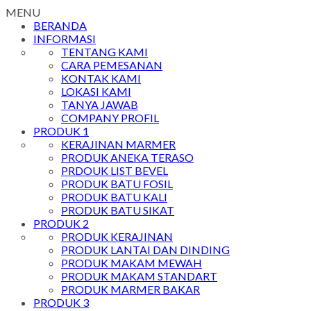
MENU
BERANDA
INFORMASI
TENTANG KAMI
CARA PEMESANAN
KONTAK KAMI
LOKASI KAMI
TANYA JAWAB
COMPANY PROFIL
PRODUK 1
KERAJINAN MARMER
PRODUK ANEKA TERASO
PRDOUK LIST BEVEL
PRODUK BATU FOSIL
PRODUK BATU KALI
PRODUK BATU SIKAT
PRODUK 2
PRODUK KERAJINAN
PRODUK LANTAI DAN DINDING
PRODUK MAKAM MEWAH
PRODUK MAKAM STANDART
PRODUK MARMER BAKAR
PRODUK 3