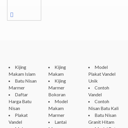
Kijing
Kijing
Model
Makam Islam
Makam
Plakat Vandel
Batu Nisan
Kijing
Unik
Marmer
Marmer
Contoh
Daftar
Bokoran
Vandel
Harga Batu
Model
Contoh
Nisan
Makam
Nisan Batu Kali
Plakat
Marmer
Batu Nisan
Vandel
Lantai
Granit Hitam