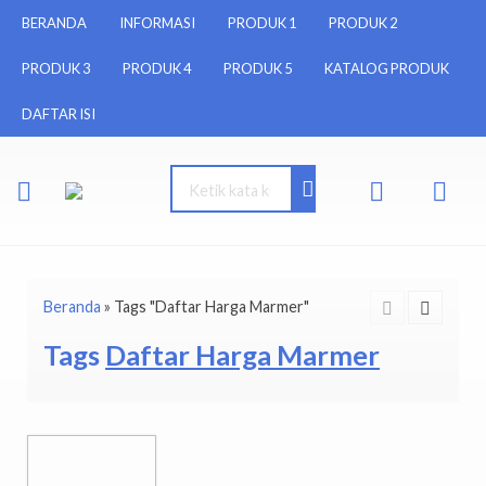
BERANDA
INFORMASI
PRODUK 1
PRODUK 2
PRODUK 3
PRODUK 4
PRODUK 5
KATALOG PRODUK
DAFTAR ISI
Beranda
»
Tags "Daftar Harga Marmer"
Tags
Daftar Harga Marmer