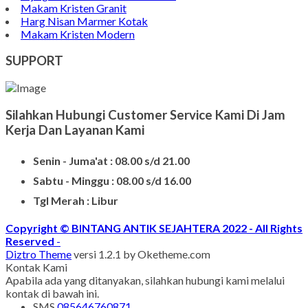
Makam Kristen Granit
Harg Nisan Marmer Kotak
Makam Kristen Modern
SUPPORT
Silahkan Hubungi Customer Service Kami Di Jam
Kerja Dan Layanan Kami
Senin - Juma'at : 08.00 s/d 21.00
Sabtu - Minggu : 08.00 s/d 16.00
Tgl Merah : Libur
Copyright © BINTANG ANTIK SEJAHTERA 2022 - All Rights
Reserved
-
Diztro Theme
versi 1.2.1 by Oketheme.com
Kontak Kami
Apabila ada yang ditanyakan, silahkan hubungi kami melalui
kontak di bawah ini.
SMS
085646760871