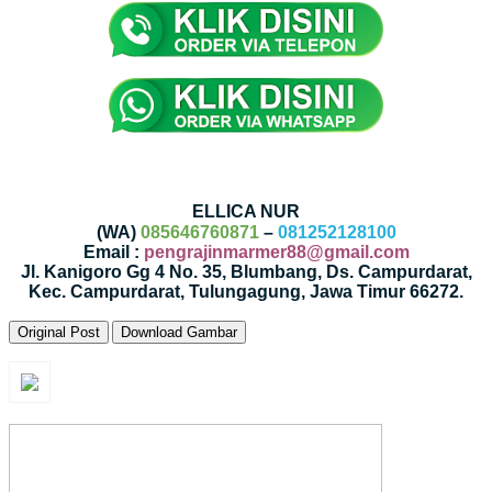
ELLICA NUR
(WA)
085646760871
–
081252128100
Email :
pengrajinmarmer88@gmail.com
Jl. Kanigoro Gg 4 No. 35, Blumbang, Ds. Campurdarat,
Kec. Campurdarat, Tulungagung, Jawa Timur 66272.
Original Post
Download Gambar