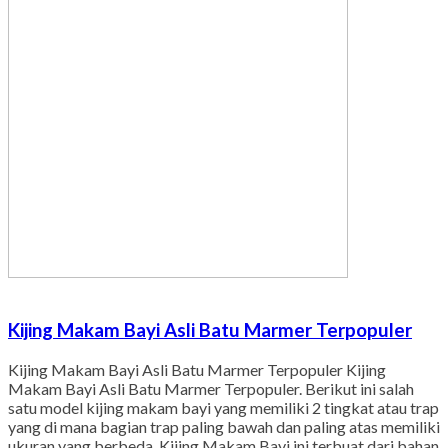
Kijing Makam Bayi Asli Batu Marmer Terpopuler
Kijing Makam Bayi Asli Batu Marmer Terpopuler Kijing
Makam Bayi Asli Batu Marmer Terpopuler. Berikut ini salah
satu model kijing makam bayi yang memiliki 2 tingkat atau trap
yang di mana bagian trap paling bawah dan paling atas memiliki
ukuran yang berbeda. Kijing Makam Bayi ini terbuat dari bahan