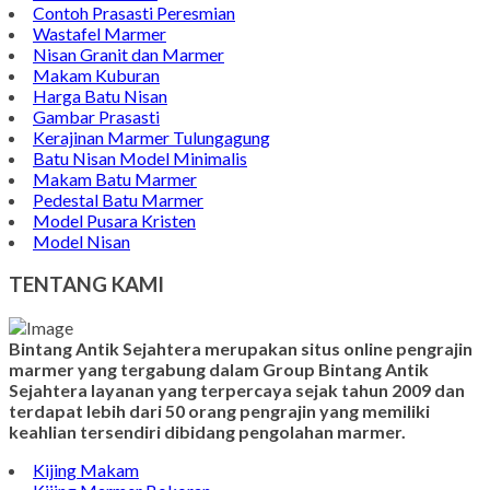
Contoh Prasasti Peresmian
Wastafel Marmer
Nisan Granit dan Marmer
Makam Kuburan
Harga Batu Nisan
Gambar Prasasti
Kerajinan Marmer Tulungagung
Batu Nisan Model Minimalis
Makam Batu Marmer
Pedestal Batu Marmer
Model Pusara Kristen
Model Nisan
TENTANG KAMI
Bintang Antik Sejahtera merupakan situs online pengrajin
marmer yang tergabung dalam Group Bintang Antik
Sejahtera layanan yang terpercaya sejak tahun 2009 dan
terdapat lebih dari 50 orang pengrajin yang memiliki
keahlian tersendiri dibidang pengolahan marmer.
Kijing Makam