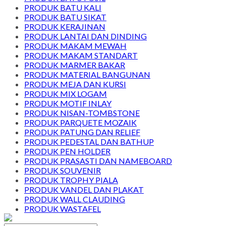
PRODUK BATU KALI
PRODUK BATU SIKAT
PRODUK KERAJINAN
PRODUK LANTAI DAN DINDING
PRODUK MAKAM MEWAH
PRODUK MAKAM STANDART
PRODUK MARMER BAKAR
PRODUK MATERIAL BANGUNAN
PRODUK MEJA DAN KURSI
PRODUK MIX LOGAM
PRODUK MOTIF INLAY
PRODUK NISAN-TOMBSTONE
PRODUK PARQUETE MOZAIK
PRODUK PATUNG DAN RELIEF
PRODUK PEDESTAL DAN BATHUP
PRODUK PEN HOLDER
PRODUK PRASASTI DAN NAMEBOARD
PRODUK SOUVENIR
PRODUK TROPHY PIALA
PRODUK VANDEL DAN PLAKAT
PRODUK WALL CLAUDING
PRODUK WASTAFEL