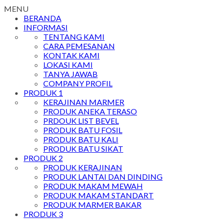
MENU
BERANDA
INFORMASI
TENTANG KAMI
CARA PEMESANAN
KONTAK KAMI
LOKASI KAMI
TANYA JAWAB
COMPANY PROFIL
PRODUK 1
KERAJINAN MARMER
PRODUK ANEKA TERASO
PRDOUK LIST BEVEL
PRODUK BATU FOSIL
PRODUK BATU KALI
PRODUK BATU SIKAT
PRODUK 2
PRODUK KERAJINAN
PRODUK LANTAI DAN DINDING
PRODUK MAKAM MEWAH
PRODUK MAKAM STANDART
PRODUK MARMER BAKAR
PRODUK 3