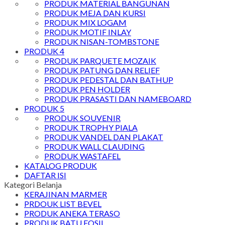
PRODUK MATERIAL BANGUNAN
PRODUK MEJA DAN KURSI
PRODUK MIX LOGAM
PRODUK MOTIF INLAY
PRODUK NISAN-TOMBSTONE
PRODUK 4
PRODUK PARQUETE MOZAIK
PRODUK PATUNG DAN RELIEF
PRODUK PEDESTAL DAN BATHUP
PRODUK PEN HOLDER
PRODUK PRASASTI DAN NAMEBOARD
PRODUK 5
PRODUK SOUVENIR
PRODUK TROPHY PIALA
PRODUK VANDEL DAN PLAKAT
PRODUK WALL CLAUDING
PRODUK WASTAFEL
KATALOG PRODUK
DAFTAR ISI
Kategori Belanja
KERAJINAN MARMER
PRDOUK LIST BEVEL
PRODUK ANEKA TERASO
PRODUK BATU FOSIL