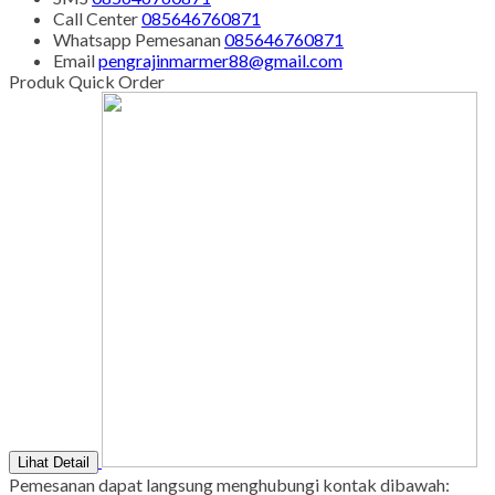
Call Center
085646760871
Whatsapp
Pemesanan
085646760871
Email
pengrajinmarmer88@gmail.com
Produk Quick Order
Lihat Detail
Pemesanan dapat langsung menghubungi kontak dibawah: