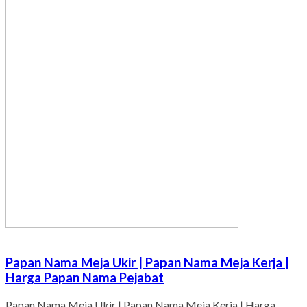
Papan Nama Meja Ukir | Papan Nama Meja Kerja |
Harga Papan Nama Pejabat
Papan Nama Meja Ukir | Papan Nama Meja Kerja | Harga