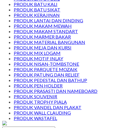
PRODUK BATU KALI
PRODUK BATU SIKAT
PRODUK KERAJINAN
PRODUK LANTAI DAN DINDING
PRODUK MAKAM MEWAH
PRODUK MAKAM STANDART
PRODUK MARMER BAKAR
PRODUK MATERIAL BANGUNAN
PRODUK MEJA DAN KURSI
PRODUK MIX LOGAM
PRODUK MOTIF INLAY
PRODUK NISAN-TOMBSTONE
PRODUK PARQUETE MOZAIK
PRODUK PATUNG DAN RELIEF
PRODUK PEDESTAL DAN BATHUP
PRODUK PEN HOLDER
PRODUK PRASASTI DAN NAMEBOARD
PRODUK SOUVENIR
PRODUK TROPHY PIALA
PRODUK VANDEL DAN PLAKAT
PRODUK WALL CLAUDING
PRODUK WASTAFEL