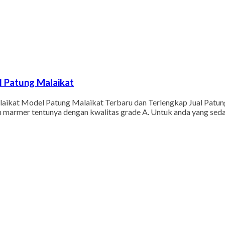
l Patung Malaikat
aikat Model Patung Malaikat Terbaru dan Terlengkap Jual Patun
dan marmer tentunya dengan kwalitas grade A. Untuk anda yang s