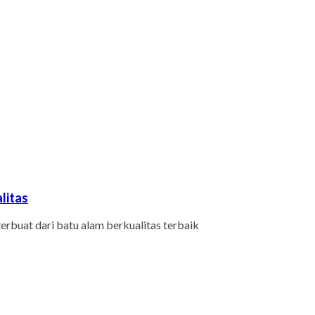
litas
terbuat dari batu alam berkualitas terbaik