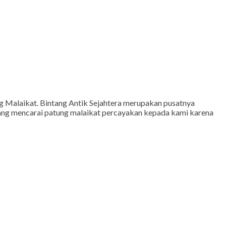
g Malaikat. Bintang Antik Sejahtera merupakan pusatnya
edang mencarai patung malaikat percayakan kepada kami karena