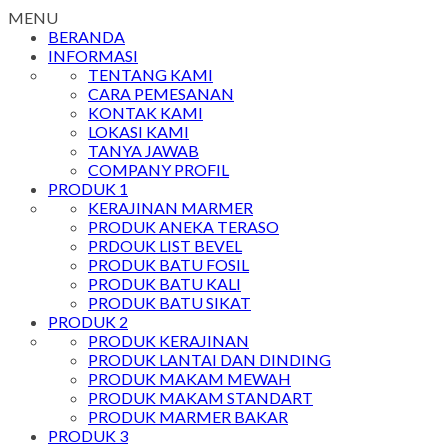
MENU
BERANDA
INFORMASI
TENTANG KAMI
CARA PEMESANAN
KONTAK KAMI
LOKASI KAMI
TANYA JAWAB
COMPANY PROFIL
PRODUK 1
KERAJINAN MARMER
PRODUK ANEKA TERASO
PRDOUK LIST BEVEL
PRODUK BATU FOSIL
PRODUK BATU KALI
PRODUK BATU SIKAT
PRODUK 2
PRODUK KERAJINAN
PRODUK LANTAI DAN DINDING
PRODUK MAKAM MEWAH
PRODUK MAKAM STANDART
PRODUK MARMER BAKAR
PRODUK 3