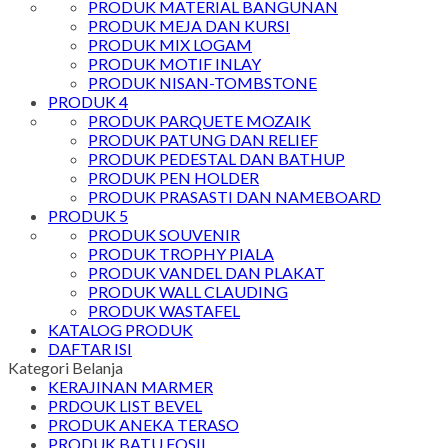
PRODUK MATERIAL BANGUNAN
PRODUK MEJA DAN KURSI
PRODUK MIX LOGAM
PRODUK MOTIF INLAY
PRODUK NISAN-TOMBSTONE
PRODUK 4
PRODUK PARQUETE MOZAIK
PRODUK PATUNG DAN RELIEF
PRODUK PEDESTAL DAN BATHUP
PRODUK PEN HOLDER
PRODUK PRASASTI DAN NAMEBOARD
PRODUK 5
PRODUK SOUVENIR
PRODUK TROPHY PIALA
PRODUK VANDEL DAN PLAKAT
PRODUK WALL CLAUDING
PRODUK WASTAFEL
KATALOG PRODUK
DAFTAR ISI
Kategori Belanja
KERAJINAN MARMER
PRDOUK LIST BEVEL
PRODUK ANEKA TERASO
PRODUK BATU FOSIL