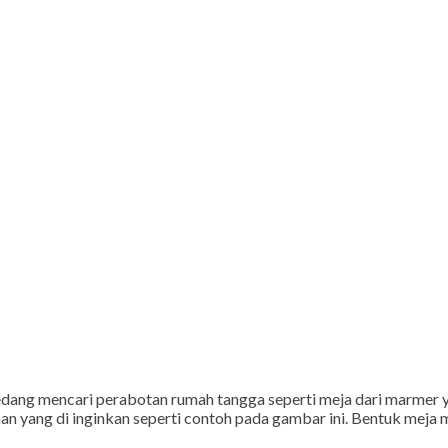
g mencari perabotan rumah tangga seperti meja dari marmer ya
an yang di inginkan seperti contoh pada gambar ini. Bentuk meja 